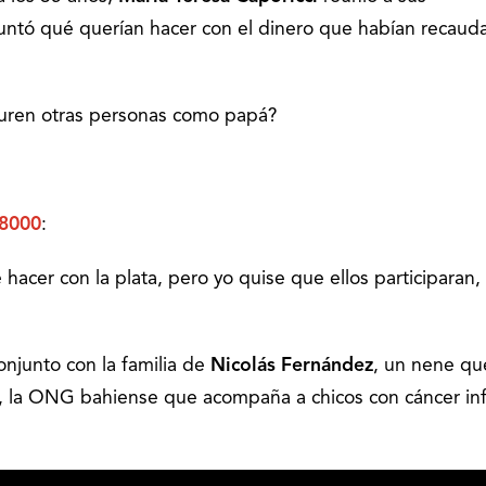
guntó qué querían hacer con el dinero que habían recaud
uren otras personas como papá?
.
8000
:
acer con la plata, pero yo quise que ellos participaran,
njunto con la familia de
Nicolás Fernández
, un nene qu
, la ONG bahiense que acompaña a chicos con cáncer inf