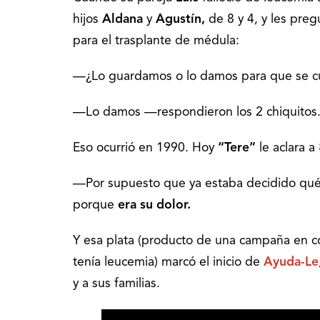
hijos
Aldana
y
Agustín,
de 8 y 4, y les pre
para el trasplante de médula:
—¿Lo guardamos o lo damos para que se c
—Lo damos —respondieron los 2 chiquitos
Eso ocurrió en 1990. Hoy
“Tere”
le aclara a
—Por supuesto que ya estaba decidido qué h
porque
era su dolor.
Y esa plata (producto de una campaña en co
tenía leucemia) marcó el inicio de
Ayuda-Le
y a sus familias.