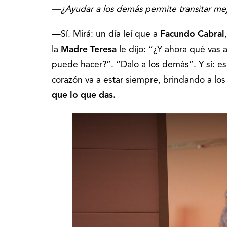
—¿Ayudar a los demás permite transitar mej
—Sí. Mirá: un día leí que a
Facundo Cabral
la
Madre Teresa
le dijo: “¿Y ahora qué vas
puede hacer?”. “Dalo a los demás”. Y sí: es
corazón va a estar siempre, brindando a lo
que lo que das.