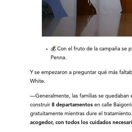
💰 Con el fruto de la campaña se p
Penna.
Y se empezaron a preguntar qué más falta
White.
—Generalmente, las familias se quedaban en
construir
8 departamentos
en calle Baigorr
gratuitamente mientras dure el tratamiento
acogedor, con todos los cuidados necesario