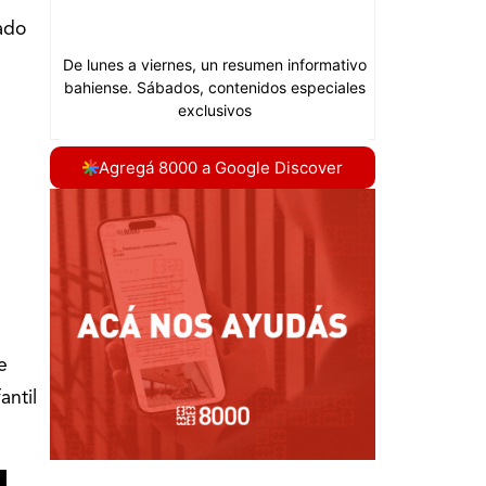
ado
Agregá 8000 a Google Discover
e
antil