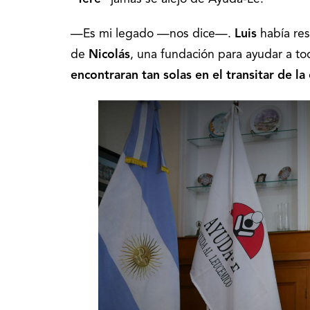
—Es mi legado —nos dice—.
Luis
había res
de
Nicolás
, una fundación para ayudar a t
encontraran tan solas en el transitar de l