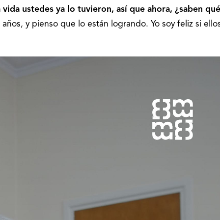
 vida ustedes ya lo tuvieron, así que ahora, ¿saben qu
 años, y pienso que lo están logrando. Yo soy feliz si ello