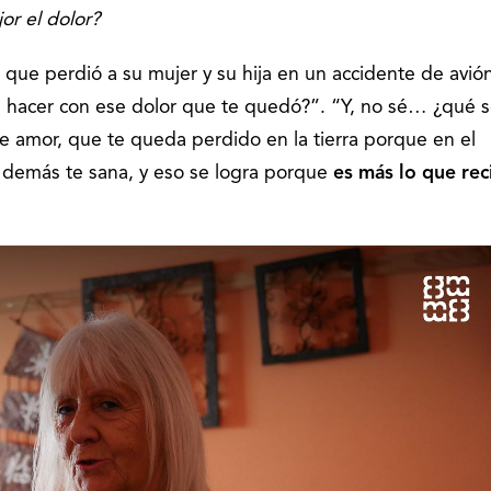
or el dolor?
, que perdió a su mujer y su hija en un accidente de avió
 a hacer con ese dolor que te quedó?”. “Y, no sé… ¿qué 
e amor, que te queda perdido en la tierra porque en el
s demás te sana, y eso se logra porque
es más lo que rec