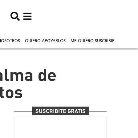
NOSOTROS
QUIERO APOYARLOS
ME QUIERO SUSCRIBIR
 alma de
tos
SUSCRIBITE GRATIS