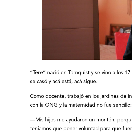
“Tere”
nació en Tornquist y se vino a los 17
se casó y acá está, acá sigue.
Como docente, trabajó en los jardines de in
con la ONG y la maternidad no fue sencillo:
—Mis hijos me ayudaron un montón, porque
teníamos que poner voluntad para que fuera