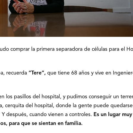
udo comprar la primera separadora de células para el Ho
ba, recuerda
“Tere”,
que tiene 68 años y vive en Ingenier
 los pasillos del hospital, y pudimos conseguir un terre
ia, cerquita del hospital, donde la gente puede quedarse
. Y después, cuando vienen a controles.
Es un lugar muy
s, para que se sientan en familia.