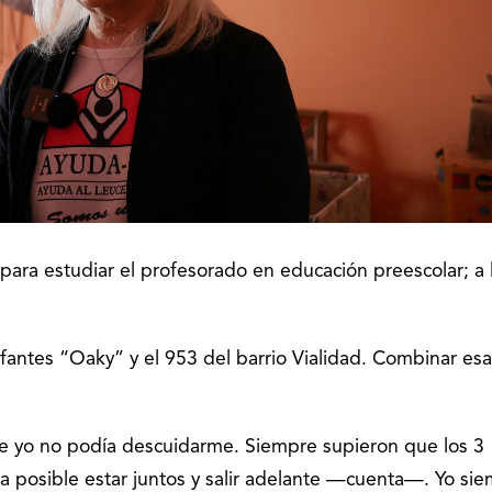
 para estudiar el profesorado en educación preescolar; a 
fantes “Oaky” y el 953 del barrio Vialidad. Combinar esa
 yo no podía descuidarme. Siempre supieron que los 3
 posible estar juntos y salir adelante —cuenta—. Yo si