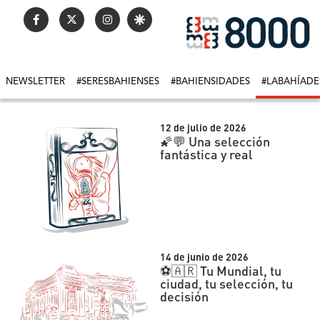
NEWSLETTER
#SERESBAHIENSES
#BAHIENSIDADES
#LABAHÍADE
12 de julio de 2026
🌠💬 Una selección
fantástica y real
14 de junio de 2026
⚽️🇦🇷 Tu Mundial, tu
ciudad, tu selección, tu
decisión