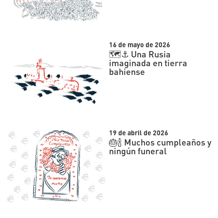
16 de mayo de 2026
🗺⚓️ Una Rusia
imaginada en tierra
bahiense
19 de abril de 2026
🎂🍾 Muchos cumpleaños y
ningún funeral