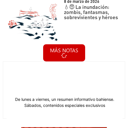
8 de marzo de 2026
💧😇 La inundación:
zombis, fantasmas,
sobrevivientes y héroes
MÁS NOTAS