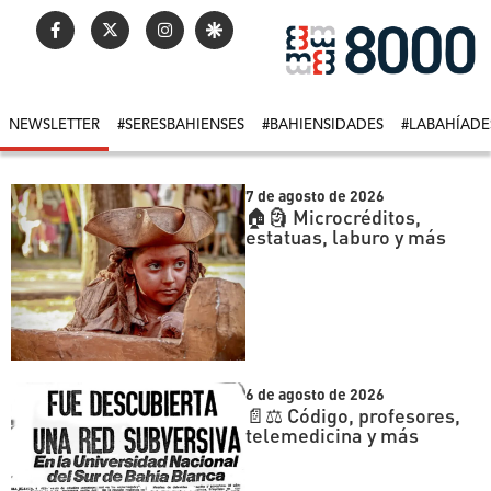
NEWSLETTER
#SERESBAHIENSES
#BAHIENSIDADES
#LABAHÍADE
7 de agosto de 2026
🏠🗿 Microcréditos,
estatuas, laburo y más
6 de agosto de 2026
📄⚖️ Código, profesores,
telemedicina y más