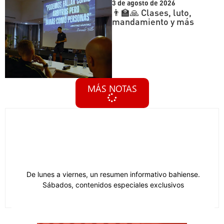
3 de agosto de 2026
👨‍🏫🙏 Clases, luto,
mandamiento y más
MÁS NOTAS