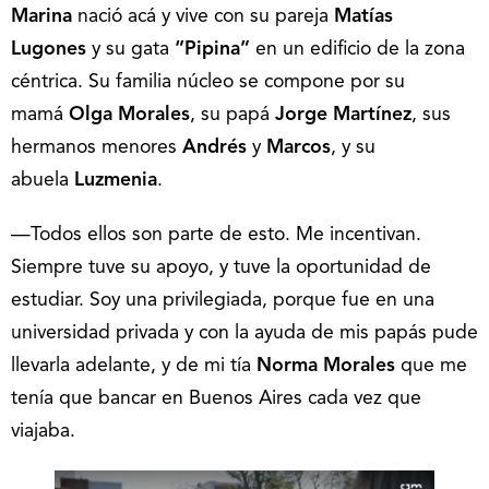
Marina
nació acá y vive con su pareja
Matías
Lugones
y su gata
“Pipina”
en un edificio de la zona
céntrica. Su familia núcleo se compone por su
mamá
Olga Morales
, su papá
Jorge Martínez
, sus
hermanos menores
Andrés
y
Marcos
, y su
abuela
Luzmenia
.
—Todos ellos son parte de esto. Me incentivan.
Siempre tuve su apoyo, y tuve la oportunidad de
estudiar. Soy una privilegiada, porque fue en una
universidad privada y con la ayuda de mis papás pude
llevarla adelante, y de mi tía
Norma Morales
que me
tenía que bancar en Buenos Aires cada vez que
viajaba.