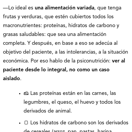
—Lo ideal es
una alimentación variada
, que tenga
frutas y verduras, que estén cubiertos todos los
macronutrientes: proteínas, hidratos de carbono y
grasas saludables: que sea una alimentación
completa. Y después, en base a eso se adecúa al
objetivo del paciente, a las intolerancias, a la situación
económica. Por eso hablo de la psiconutrición:
ver al
paciente desde lo integral, no como un caso
aislado
.
🧀 Las proteínas están en las carnes, las
legumbres, el queso, el huevo y todos los
derivados de animal.
🍞 Los hidratos de carbono son los derivados
de cereales (arroz, pan, pastas, harina,