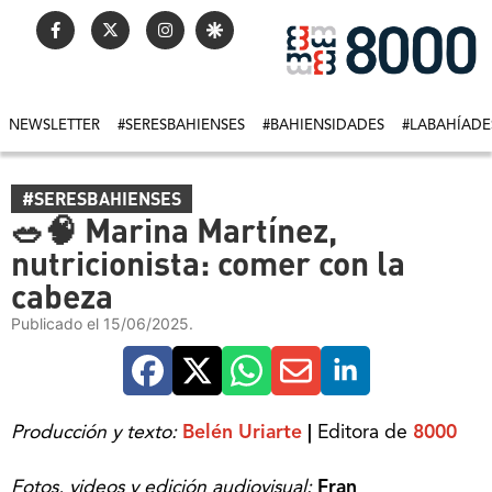
NEWSLETTER
#SERESBAHIENSES
#BAHIENSIDADES
#LABAHÍADE
#SERESBAHIENSES
🥗🧠 Marina Martínez,
nutricionista: comer con la
cabeza
Publicado el 15/06/2025.
Producción y texto:
Belén Uriarte
|
Editora de
8000
Fotos, videos y edición audiovisual:
Fran