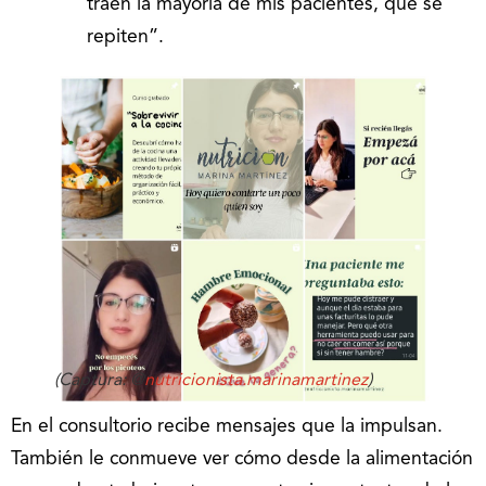
traen la mayoría de mis pacientes, que se
repiten”.
(Captura: @
nutricionista.marinamartinez
)
En el consultorio recibe mensajes que la impulsan.
También le conmueve ver cómo desde la alimentación