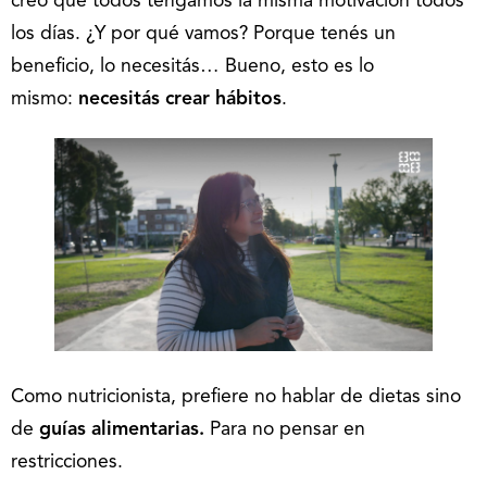
creo que todos tengamos la misma motivación todos
los días. ¿Y por qué vamos? Porque tenés un
beneficio, lo necesitás… Bueno, esto es lo
mismo:
necesitás crear hábitos
.
Como nutricionista, prefiere no hablar de dietas sino
de
guías alimentarias.
Para no pensar en
restricciones.