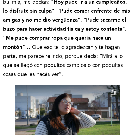
bulimia, me decían:
“Hoy pude ir a un cumpleaños,
lo disfruté sin culpa”, “Pude comer enfrente de mis
amigas y no me dio vergüenza”, “Pude sacarme el
buzo para hacer actividad física y estoy contenta”,
“Me pude comprar ropa que quería hace un
montón”
… Que eso te lo agradezcan y te hagan
parte, me parece relindo, porque decís: “Mirá a lo
que se llegó con poquitos cambios o con poquitas
cosas que les hacés ver”.