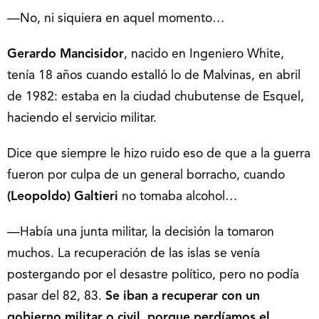
—No, ni siquiera en aquel momento…
Gerardo Mancisidor
, nacido en Ingeniero White,
tenía 18 años cuando estalló lo de Malvinas, en abril
de 1982: estaba en la ciudad chubutense de Esquel,
haciendo el servicio militar.
Dice que siempre le hizo ruido eso de que a la guerra
fueron por culpa de un general borracho, cuando
(Leopoldo) Galtieri
no tomaba alcohol…
—Había una junta militar, la decisión la tomaron
muchos. La recuperación de las islas se venía
postergando por el desastre político, pero no podía
pasar del 82, 83.
Se iban a recuperar con un
gobierno militar o civil, porque perdíamos el