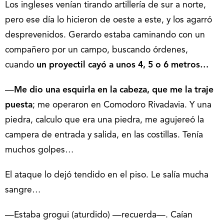
Los ingleses venían tirando artillería de sur a norte,
pero ese día lo hicieron de oeste a este, y los agarró
desprevenidos. Gerardo estaba caminando con un
compañero por un campo, buscando órdenes,
cuando
un proyectil cayó a unos 4, 5 o 6 metros…
—
Me dio una esquirla en la cabeza, que me la traje
puesta
; me operaron en Comodoro Rivadavia. Y una
piedra, calculo que era una piedra, me agujereó la
campera de entrada y salida, en las costillas. Tenía
muchos golpes…
El ataque lo dejó tendido en el piso. Le salía mucha
sangre…
—Estaba grogui (aturdido) —recuerda—. Caían