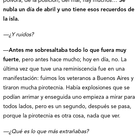
pólvora, de la posición, del mar, hay muchos…
Se
nubla un día de abril y uno tiene esos recuerdos de
la isla.
—¿Y ruidos?
—
Antes me sobresaltaba todo lo que fuera muy
fuerte
, pero antes hace mucho; hoy en día, no. La
última vez que tuve una reminiscencia fue en una
manifestación: fuimos los veteranos a Buenos Aires y
tiraron mucha pirotecnia. Había explosiones que se
podían arrimar y enseguida uno empieza a mirar para
todos lados, pero es un segundo, después se pasa,
porque la pirotecnia es otra cosa, nada que ver.
—¿Qué es lo que más extrañabas?