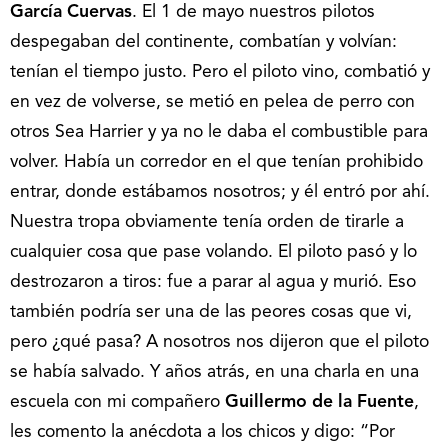
García Cuervas
. El 1 de mayo nuestros pilotos
despegaban del continente, combatían y volvían:
tenían el tiempo justo. Pero el piloto vino, combatió y
en vez de volverse, se metió en pelea de perro con
otros Sea Harrier y ya no le daba el combustible para
volver. Había un corredor en el que tenían prohibido
entrar, donde estábamos nosotros; y él entró por ahí.
Nuestra tropa obviamente tenía orden de tirarle a
cualquier cosa que pase volando. El piloto pasó y lo
destrozaron a tiros: fue a parar al agua y murió. Eso
también podría ser una de las peores cosas que vi,
pero ¿qué pasa? A nosotros nos dijeron que el piloto
se había salvado. Y años atrás, en una charla en una
escuela con mi compañero
Guillermo de la Fuente
,
les comento la anécdota a los chicos y digo: “Por