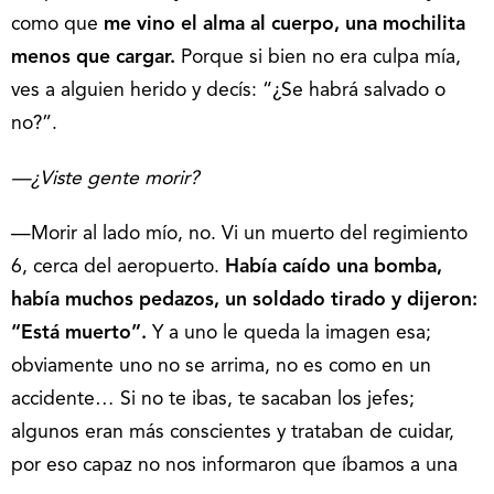
como que
me vino el alma al cuerpo, una mochilita
menos que cargar.
Porque si bien no era culpa mía,
ves a alguien herido y decís: “¿Se habrá salvado o
no?”.
—¿Viste gente morir?
—Morir al lado mío, no. Vi un muerto del regimiento
6, cerca del aeropuerto.
Había caído una bomba,
había muchos pedazos, un soldado tirado y dijeron:
“Está muerto”.
Y a uno le queda la imagen esa;
obviamente uno no se arrima, no es como en un
accidente… Si no te ibas, te sacaban los jefes;
algunos eran más conscientes y trataban de cuidar,
por eso capaz no nos informaron que íbamos a una