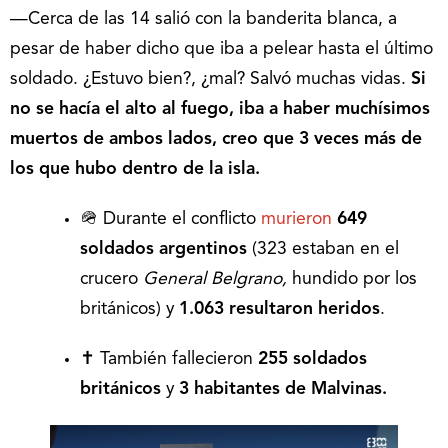
—Cerca de las 14 salió con la banderita blanca, a
pesar de haber dicho que iba a pelear hasta el último
soldado. ¿Estuvo bien?, ¿mal? Salvó muchas vidas.
Si
no se hacía el alto al fuego, iba a haber muchísimos
muertos de ambos lados, creo que 3 veces más de
los que hubo dentro de la isla.
🪖 Durante el conflicto
murieron
649
soldados argentinos
(323 estaban en el
crucero
General Belgrano,
hundido por los
británicos) y
1.063 resultaron heridos
.
✝️ También fallecieron
255 soldados
británicos
y
3 habitantes de Malvinas.