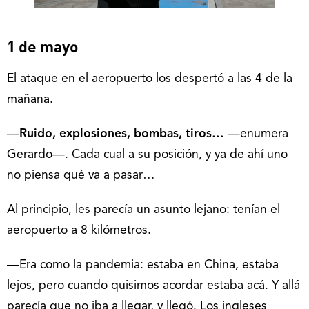
1 de mayo
El ataque en el aeropuerto los despertó a las 4 de la
mañana.
—
Ruido, explosiones, bombas, tiros…
—enumera
Gerardo—. Cada cual a su posición, y ya de ahí uno
no piensa qué va a pasar…
Al principio, les parecía un asunto lejano: tenían el
aeropuerto a 8 kilómetros.
—Era como la pandemia: estaba en China, estaba
lejos, pero cuando quisimos acordar estaba acá. Y allá
parecía que no iba a llegar, y llegó. Los ingleses