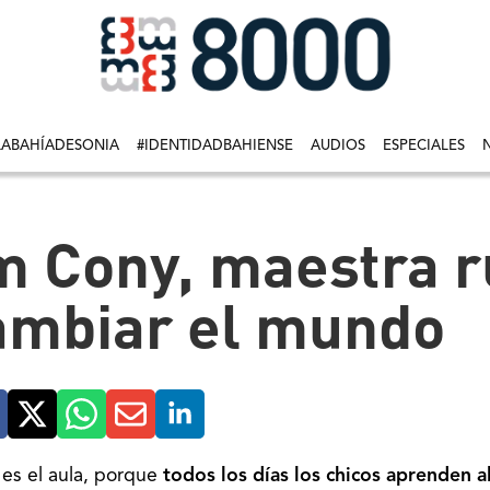
LABAHÍADESONIA
#IDENTIDADBAHIENSE
AUDIOS
ESPECIALES
m Cony, maestra r
cambiar el mundo
 es el aula, porque
todos los días los chicos aprenden a