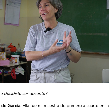
 decidiste ser docente?
 de García
. Ella fue mi maestra de primero a cuarto en la