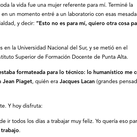
 toda la vida fue una mujer referente para mí. Terminé la
y en un momento entré a un laboratorio con esas mesada
ialdad, y decir:
“Esto no es para mí, quiero otra cosa pa
s en la Universidad Nacional del Sur, y se metió en el
stituto Superior de Formación Docente de Punta Alta.
estaba formateada para lo técnico: lo humanístico me 
ra
Jean Piaget
, quién era
Jacques Lacan
(grandes pensad
e. Y hoy disfruta:
 ir todos los días a trabajar muy feliz. Yo quería eso pa
 trabajo
.