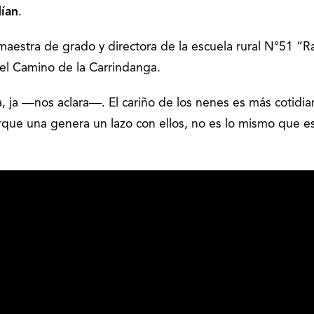
dían
.
 maestra de grado y directora de la escuela rural N°51 “R
el Camino de la Carrindanga.
 ja, ja ―nos aclara―. El cariño de los nenes es más cotidia
rque una genera un lazo con ellos, no es lo mismo que es