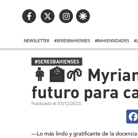
NEWSLETTER
#SERESBAHIENSES
#BAHIENSIDADES
#
#SERESBAHIENSES
👩‍🏫🌱 Myria
futuro para 
Publicado el 03/12/2023.
―Lo más lindo y gratificante de la docencia