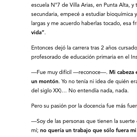
escuela N°7 de Villa Arias, en Punta Alta, y
secundaria, empecé a estudiar bioquímica 
largas y me acuerdo haberlas tocado, esa fr
vida”
.
Entonces dejó la carrera tras 2 años cursado
profesorado de educación primaria en el In
―Fue muy difícil ―reconoce―.
Mi cabeza 
un montón
. Yo no tenía ni idea de quién e
del siglo XX)… No entendía nada, nada.
Pero su pasión por la docencia fue más fuert
―Soy de las personas que tienen la suerte de
mí;
no quería un trabajo que sólo fuera mi