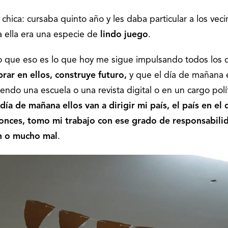
chica: cursaba quinto año y les daba particular a los veci
a ella era una especie de
lindo juego
.
eo que eso es lo que hoy me sigue impulsando todos los d
ar en ellos, construye futuro,
y que el día de mañana e
endo una escuela o una revista digital o en un cargo polí
día de mañana ellos van a dirigir mi país, el país en el
onces, tomo mi trabajo
con ese grado de responsabilid
n o mucho mal
.