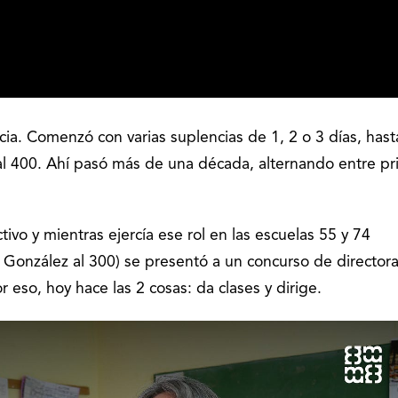
cia. Comenzó con varias suplencias de 1, 2 o 3 días, has
 al 400. Ahí pasó más de una década, alternando entre p
ivo y mientras ejercía ese rol en las escuelas 55 y 74
 González al 300) se presentó a un concurso de director
Por eso, hoy hace las 2 cosas: da clases y dirige.