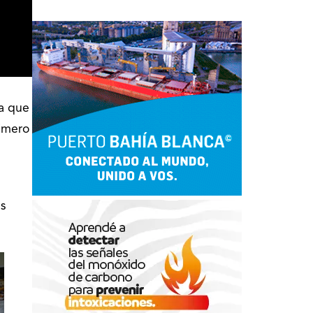
ta que
rimero
as