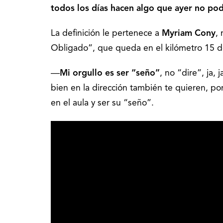
todos los días hacen algo que ayer no po
La definición le pertenece a
Myriam Cony
,
Obligado”, que queda en el kilómetro 15 d
―
Mi orgullo es ser “seño”
, no “dire”, ja,
bien en la dirección también te quieren, po
en el aula y ser su “seño”.