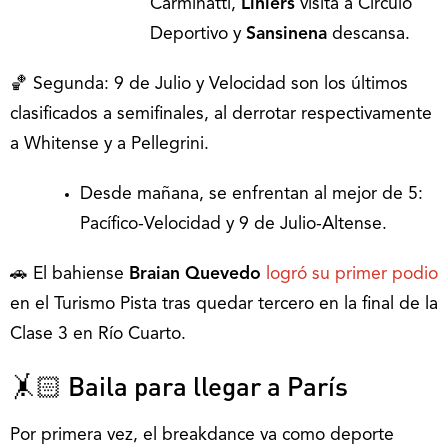
Carminatti,
Liniers
visita a Círculo
Deportivo y
Sansinena
descansa.
🏀 Segunda: 9 de Julio y Velocidad son los últimos
clasificados a semifinales, al derrotar respectivamente
a Whitense y a Pellegrini.
Desde mañana, se enfrentan al mejor de 5:
Pacífico-Velocidad y 9 de Julio-Altense.
🚗 El bahiense
Braian Quevedo
logró su primer podio
en el Turismo Pista tras quedar tercero en la final de la
Clase 3 en Río Cuarto.
🤸🏻 Baila para llegar a París
Por primera vez, el breakdance va como deporte