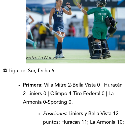
Foto: La Nueva.
⚽ Liga del Sur, fecha 6:
Primera
: Villa Mitre 2-Bella Vista 0 | Huracán
2-Liniers 0 | Olimpo 4-Tiro Federal 0 | La
Armonía 0-Sporting 0.
Posiciones
: Liniers y Bella Vista 12
puntos; Huracán 11; La Armonía 10;