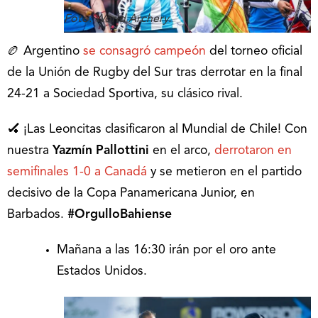
Foto: World Archery.
🏉 Argentino
se consagró campeón
del torneo oficial
de la Unión de Rugby del Sur tras derrotar en la final
24-21 a Sociedad Sportiva, su clásico rival.
🏑
¡Las Leoncitas clasificaron al Mundial de Chile! Con
nuestra
Yazmín Pallottini
en el arco,
derrotaron en
semifinales 1-0 a Canadá
y se metieron en el partido
decisivo de la Copa Panamericana Junior, en
Barbados.
#OrgulloBahiense
Mañana a las 16:30 irán por el oro ante
Estados Unidos.