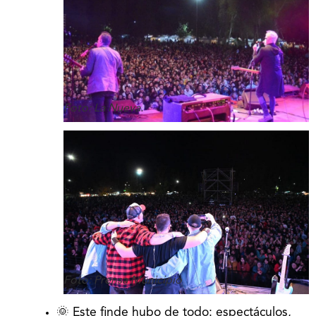
Foto: La Nueva.
Foto: Prensa Municipio
🌞 Este finde hubo de todo: espectáculos,