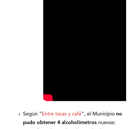
Según “
Entre tasas y café
”, el Municipio
no
pudo obtener 4 alcoholímetros
nuevos: