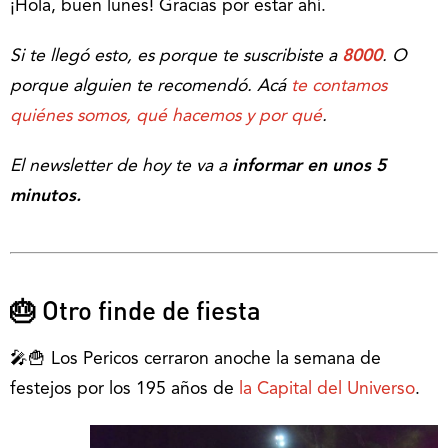
¡Hola, buen lunes! Gracias por estar ahí.
Si te llegó esto, es porque te suscribiste a
8000
. O
porque alguien te recomendó. Acá
te contamos
quiénes somos, qué hacemos y por qué
.
El newsletter de hoy te va a
informar en unos 5
minutos.
🎂
Otro finde de fiesta
🎤🍟 Los Pericos cerraron anoche la semana de
festejos por los 195 años de
la Capital del Universo
.