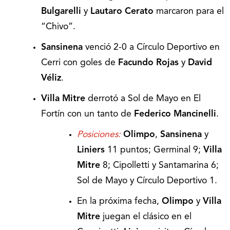
Bulgarelli
y
Lautaro Cerato
marcaron para el
“Chivo”.
Sansinena
venció 2-0 a Círculo Deportivo en
Cerri con goles de
Facundo Rojas
y
David
Véliz
.
Villa Mitre
derrotó a Sol de Mayo en El
Fortín con un tanto de
Federico Mancinelli
.
Posiciones:
Olimpo
,
Sansinena
y
Liniers
11 puntos; Germinal 9;
Villa
Mitre
8; Cipolletti y Santamarina 6;
Sol de Mayo y Círculo Deportivo 1.
En la próxima fecha,
Olimpo
y
Villa
Mitre
juegan el clásico en el