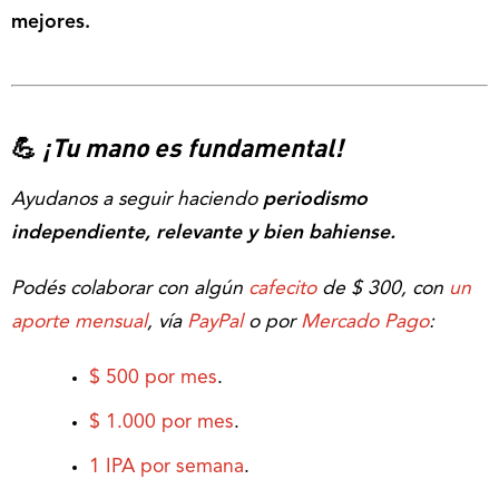
mejores.
💪
¡Tu mano es fundamental!
Ayudanos a seguir haciendo
periodismo
independiente, relevante y bien bahiense.
Podés colaborar con algún
cafecito
de $ 300, con
un
aporte mensual
, vía
PayPal
o por
Mercado Pago
:
$ 500 por mes
.
$ 1.000 por mes
.
1 IPA por semana
.