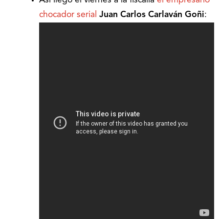
Así llegó el viernes a la fiscalía
el empresario
chocador serial
Juan Carlos Carlaván Goñi
: