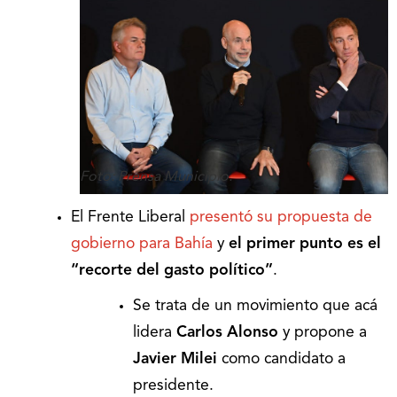
Foto: Prensa Municipio.
El Frente Liberal
presentó su propuesta de
gobierno para Bahía
y
el primer punto es el
“recorte del gasto político”
.
Se trata de un movimiento que acá
lidera
Carlos Alonso
y propone a
Javier Milei
como candidato a
presidente.