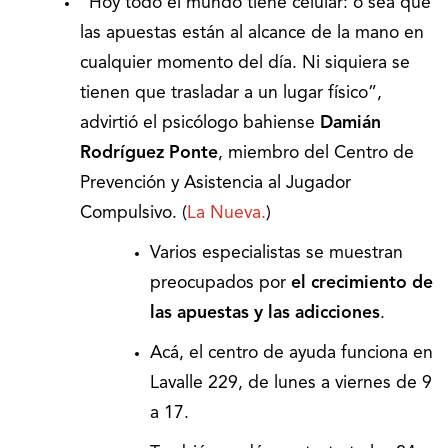
“Hoy todo el mundo tiene celular: o sea que
las apuestas están al alcance de la mano en
cualquier momento del día. Ni siquiera se
tienen que trasladar a un lugar físico”,
advirtió el psicólogo bahiense
Damián
Rodríguez Ponte
, miembro del Centro de
Prevención y Asistencia al Jugador
Compulsivo. (
La Nueva.
)
Varios especialistas se muestran
preocupados por
el crecimiento de
las apuestas y las adicciones
.
Acá, el centro de ayuda funciona en
Lavalle 229, de lunes a viernes de 9
a 17.