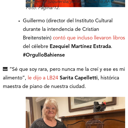
Guillermo (izquierda) junto a Roberto Arno.
Foto: Página/12.
Guillermo (director del Instituto Cultural
durante la intendencia de Cristian
Breitenstein)
contó que incluso llevaron libros
del célebre
Ezequiel Martínez Estrada
.
#OrgulloBahiense
🎹 “Sé que soy rara, pero nunca me la creí y ese es mi
alimento”,
le dijo a LB24
Sarita Capelletti
, histórica
maestra de piano de nuestra ciudad.