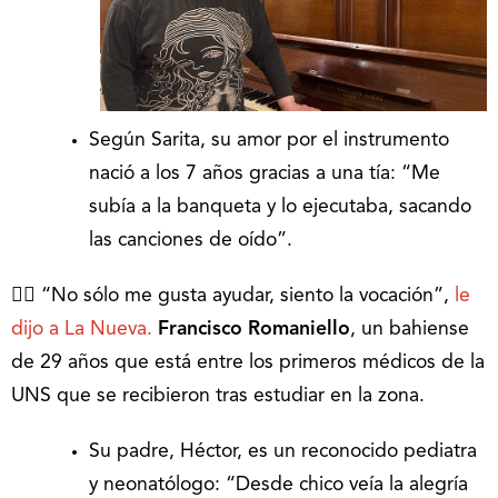
Foto: LB24
Según Sarita, su amor por el instrumento
nació a los 7 años gracias a una tía: “Me
subía a la banqueta y lo ejecutaba, sacando
las canciones de oído”.
👨‍⚕️ “No sólo me gusta ayudar, siento la vocación”,
le
dijo a La Nueva.
Francisco Romaniello
, un bahiense
de 29 años que está entre los primeros médicos de la
UNS que se recibieron tras estudiar en la zona.
Su padre, Héctor, es un reconocido pediatra
y neonatólogo: “Desde chico veía la alegría