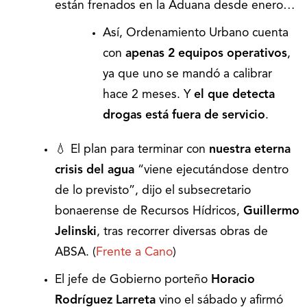
están frenados en la Aduana desde enero…
Así, Ordenamiento Urbano cuenta
con
apenas 2 equipos operativos
,
ya que uno se mandó a calibrar
hace 2 meses. Y
el que detecta
drogas está fuera de servicio
.
💧 El plan para terminar con
nuestra eterna
crisis del agua
“viene ejecutándose dentro
de lo previsto”, dijo el subsecretario
bonaerense de Recursos Hídricos,
Guillermo
Jelinski
, tras recorrer diversas obras de
ABSA. (
Frente a Cano
)
El jefe de Gobierno porteño
Horacio
Rodríguez Larreta
vino el sábado y afirmó