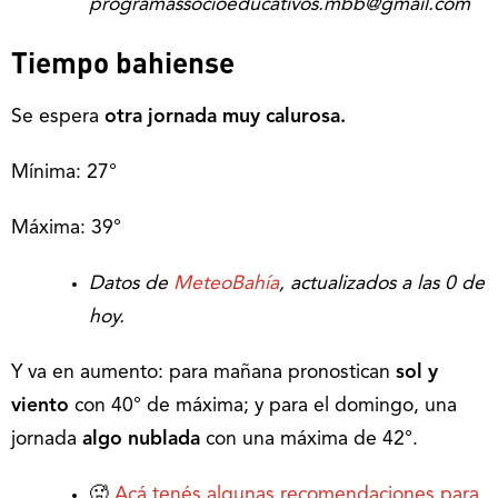
programassocioeducativos.mbb@gmail.com
Tiempo bahiense
Se espera
otra jornada muy calurosa.
Mínima: 27°
Máxima: 39°
Datos de
MeteoBahía
, actualizados a las 0 de
hoy.
Y va en aumento: para mañana pronostican
sol y
viento
con 40° de máxima; y para el domingo, una
jornada
algo nublada
con una máxima de 42°.
🥵
Acá tenés algunas recomendaciones para