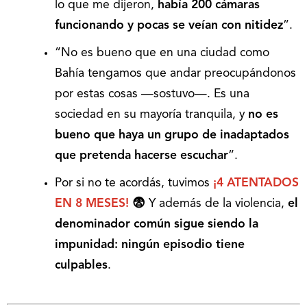
lo que me dijeron,
había 200 cámaras
funcionando y pocas se veían con nitidez
”.
“No es bueno que en una ciudad como
Bahía tengamos que andar preocupándonos
por estas cosas —sostuvo—. Es una
sociedad en su mayoría tranquila, y
no es
bueno que haya un grupo de inadaptados
que pretenda hacerse escuchar
”.
Por si no te acordás, tuvimos
¡4 ATENTADOS
EN 8 MESES!
😨
Y además de la violencia,
el
denominador común sigue siendo la
impunidad:
ningún episodio tiene
culpables
.