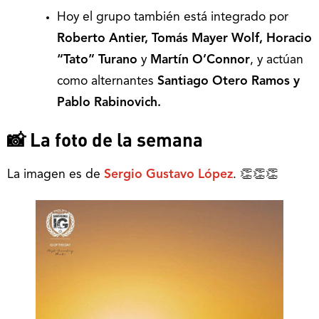
Hoy el grupo también está integrado por
Roberto Antier, Tomás Mayer Wolf, Horacio
“Tato” Turano
y
Martín O’Connor
, y actúan
como alternantes
Santiago Otero Ramos y
Pablo Rabinovich.
📸 La foto de la semana
La imagen es de
Sergio Gustavo López
. 👏👏👏