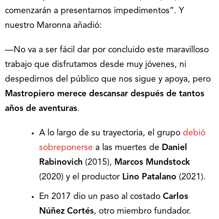
comenzarán a presentarnos impedimentos”. Y
nuestro Maronna añadió:
—No va a ser fácil dar por concluido este maravilloso
trabajo que disfrutamos desde muy jóvenes, ni
despedirnos del público que nos sigue y apoya, pero
Mastropiero merece descansar después de tantos
años de aventuras
.
A lo largo de su trayectoria, el grupo
debió
sobreponerse
a las muertes de
Daniel
Rabinovich
(2015),
Marcos Mundstock
(2020) y el productor
Lino Patalano
(2021).
En 2017 dio un paso al costado
Carlos
Núñez Cortés
, otro miembro fundador.