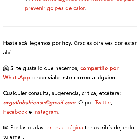
prevenir golpes de calor
.
Hasta acá llegamos por hoy. Gracias otra vez por estar
ahí.
🤗 Si te gusta lo que hacemos,
compartilo por
WhatsApp
o
reenviale este correo a alguien
.
Cualquier consulta, sugerencia, crítica, etcétera:
orgullobahiense@gmail.com
. O por
Twitter
,
Facebook
e
Instagram
.
📧 Por las dudas:
en esta página
te suscribís dejando
tu email.