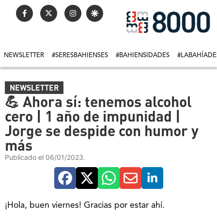
NEWSLETTER
#SERESBAHIENSES
#BAHIENSIDADES
#LABAHÍADE
NEWSLETTER
💪 Ahora sí: tenemos alcohol
cero | 1 año de impunidad |
Jorge se despide con humor y
más
Publicado el 06/01/2023.
¡Hola, buen viernes! Gracias por estar ahí.