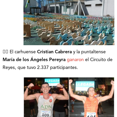
Foto: Servicio Penitenciario.
🏃‍♂ El carhuense
Cristian Cabrera
y la puntaltense
María de los Ángeles Pereyra
ganaron
el Circuito de
Reyes, que tuvo 2.337 participantes.