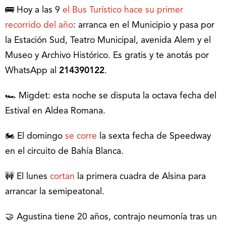
🚌 Hoy a las 9
el Bus Turístico hace su primer
recorrido del año
: arranca en el Municipio y pasa por
la Estación Sud, Teatro Municipal, avenida Alem y el
Museo y Archivo Histórico. Es gratis y te anotás por
WhatsApp al
214390122
.
🏎 Migdet: esta noche se disputa la octava fecha del
Estival en Aldea Romana.
🏍 El domingo
se corre
la sexta fecha de Speedway
en el circuito de Bahía Blanca.
🚧 El lunes
cortan
la primera cuadra de Alsina para
arrancar la semipeatonal.
🤝 Agustina tiene 20 años, contrajo neumonía tras un