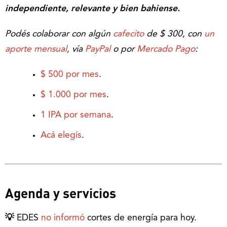
independiente, relevante y bien bahiense.
Podés colaborar con algún
cafecito
de $ 300, con
un
aporte mensual
, vía
PayPal
o por
Mercado Pago
:
$ 500 por mes
.
$ 1.000 por mes
.
1 IPA por semana
.
Acá elegís
.
Agenda y servicios
💡
EDES
no informó
cortes de energía para hoy.