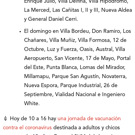
Enrique Julio, Villa Delfina, Villa Hipódromo,
La Merced, Las Cañitas I, II y III, Nueva Aldea
y General Daniel Cerri.
El domingo en Villa Bordeu, Don Ramiro, Los
Chañares, Villa Muñiz, Villa Formosa, 12 de
Octubre, Luz y Fuerza, Oasis, Austral, Villa
Aeropuerto, San Vicente, 17 de Mayo, Portal
del Este, Punta Blanca, Lomas del Mirador,
Millamapu, Parque San Agustín, Novaterra,
Nueva Espora, Parque Industrial, 26 de
Septiembre, Vialidad Nacional e Ingeniero
White.
💉 Hoy de 10 a 16 hay
una jornada de vacunación
contra el coronavirus
destinada a adultos y chicos