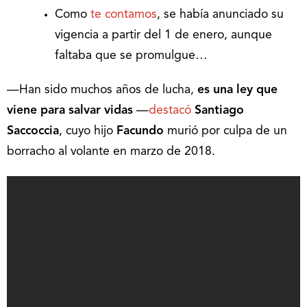
Como
te contamos
, se había anunciado su
vigencia a partir del 1 de enero, aunque
faltaba que se promulgue…
—Han sido muchos años de lucha,
es una ley que
viene para salvar vidas
—
destacó
Santiago
Saccoccia
, cuyo hijo
Facundo
murió por culpa de un
borracho al volante en marzo de 2018.