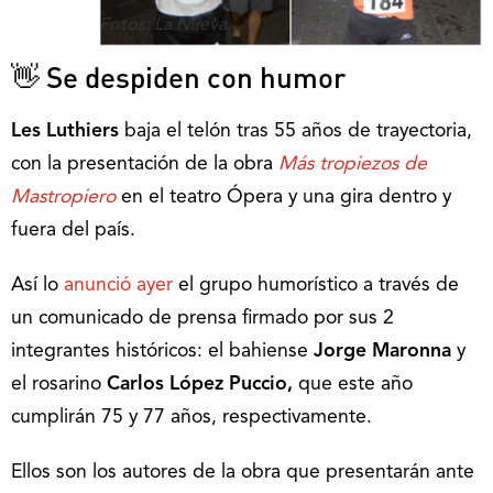
Fotos: La Nueva.
👋 Se despiden con humor
Les Luthiers
baja el telón tras 55 años de trayectoria,
con la presentación de la obra
Más tropiezos de
Mastropiero
en el teatro Ópera y una gira dentro y
fuera del país.
Así lo
anunció ayer
el grupo humorístico a través de
un comunicado de prensa firmado por sus 2
integrantes históricos: el bahiense
Jorge Maronna
y
el rosarino
Carlos López Puccio,
que este año
cumplirán 75 y 77 años, respectivamente.
Ellos son los autores de la obra que presentarán ante