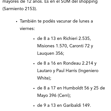
mayores de 12 años. Es en el SUM del shopping
(Sarmiento 2153).
También te podés vacunar de lunes a
viernes:
de 8 a 13 en Richieri 2.535,
Misiones 1.570, Caronti 72 y
Lauquen 356;
de 8 a 16 en Rondeau 2.214 y
Lautaro y Paul Harris (Ingeniero
White);
de 8 a 17 en Humboldt 56 y 25 de
Mayo 396 (Cerri);
de 9 a 13 en Garibaldi 149.