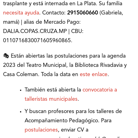
trasplante y está internada en La Plata. Su familia
necesita ayuda
. Contacto:
2915060660
(Gabriela,
mamá) | alias de Mercado Pago:
DALIA.COPAS.CRUZA.MP | CBU:
0110716830071605960865.
🎭 Están abiertas las postulaciones para la agenda
2023 del Teatro Municipal, la Biblioteca Rivadavia y
Casa Coleman. Toda la data en
este enlace
.
También está abierta la
convocatoria a
talleristas municipales
.
Y buscan profesores para los talleres de
Acompañamiento Pedagógico. Para
postulaciones
, enviar CV a