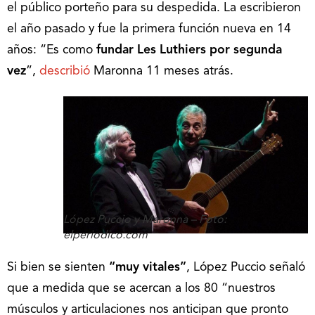
el público porteño para su despedida. La escribieron
el año pasado y fue la primera función nueva en 14
años: “Es como
fundar Les Luthiers por segunda
vez
”,
describió
Maronna 11 meses atrás.
López Puccio y Maronna – Foto:
elperiodico.com
Si bien se sienten
“muy vitales”
, López Puccio señaló
que a medida que se acercan a los 80 “nuestros
músculos y articulaciones nos anticipan que pronto