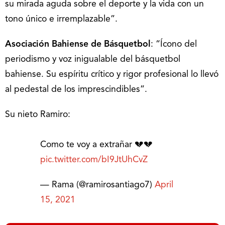
su mirada aguda sobre el deporte y la vida con un
tono único e irremplazable”.
Asociación Bahiense de Básquetbol
: “Ícono del
periodismo y voz inigualable del básquetbol
bahiense. Su espíritu crítico y rigor profesional lo llevó
al pedestal de los imprescindibles”.
Su nieto Ramiro:
Como te voy a extrañar 💔💔
pic.twitter.com/bI9JtUhCvZ
— Rama (@ramirosantiago7)
April
15, 2021