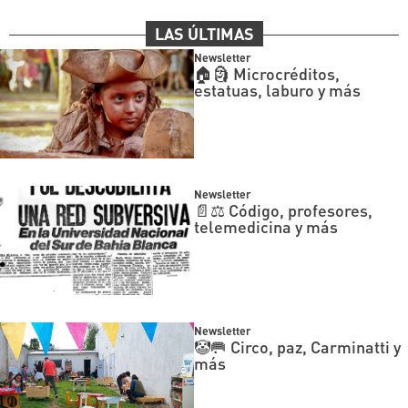
LAS ÚLTIMAS
Newsletter
🏠🗿 Microcréditos,
estatuas, laburo y más
Newsletter
📄⚖️ Código, profesores,
telemedicina y más
Newsletter
🤡🥅 Circo, paz, Carminatti y
más