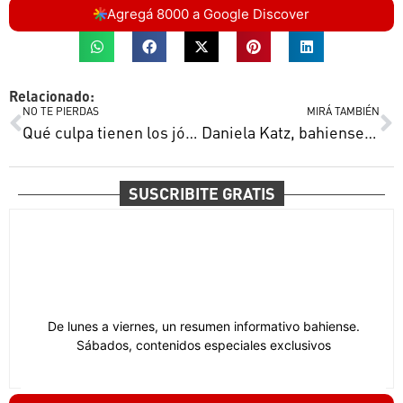
Agregá 8000 a Google Discover
Relacionado:
NO TE PIERDAS
MIRÁ TAMBIÉN
Qué culpa tienen los jóvenes sobre el rebrote de coronavirus en Bahía Blanca
Daniela Katz, bahiense en Israel: un futuro mejor, mientras vuelan los misiles
SUSCRIBITE GRATIS