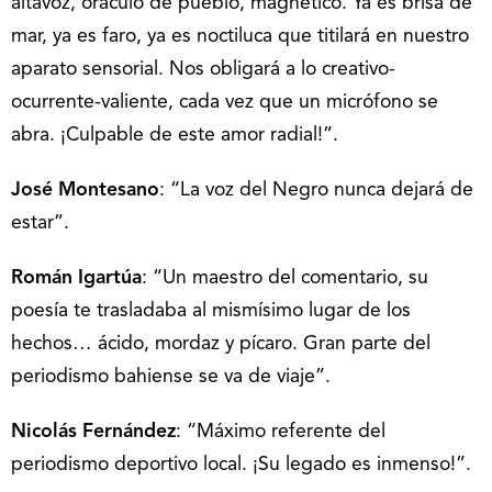
altavoz, oráculo de pueblo, magnético. Ya es brisa de
mar, ya es faro, ya es noctiluca que titilará en nuestro
aparato sensorial. Nos obligará a lo creativo-
ocurrente-valiente, cada vez que un micrófono se
abra. ¡Culpable de este amor radial!”.
José Montesano
: “La voz del Negro nunca dejará de
estar”.
Román Igartúa
: “Un maestro del comentario, su
poesía te trasladaba al mismísimo lugar de los
hechos… ácido, mordaz y pícaro. Gran parte del
periodismo bahiense se va de viaje”.
Nicolás Fernández
: “Máximo referente del
periodismo deportivo local. ¡Su legado es inmenso!”.