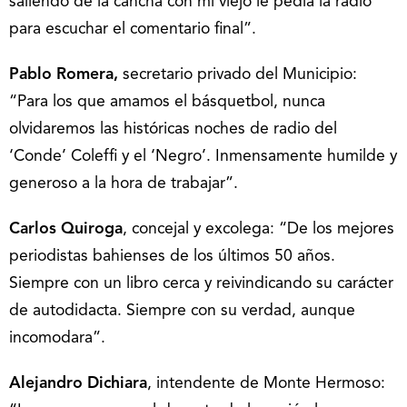
saliendo de la cancha con mi viejo le pedía la radio
para escuchar el comentario final”.
Pablo Romera,
secretario privado del Municipio:
“Para los que amamos el básquetbol, nunca
olvidaremos las históricas noches de radio del
‘Conde’ Coleffi y el ‘Negro’. Inmensamente humilde y
generoso a la hora de trabajar”.
Carlos Quiroga
, concejal y excolega: “De los mejores
periodistas bahienses de los últimos 50 años.
Siempre con un libro cerca y reivindicando su carácter
de autodidacta. Siempre con su verdad, aunque
incomodara”.
Alejandro Dichiara
, intendente de Monte Hermoso: