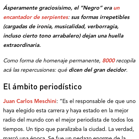
Ásperamente graciosísimo, el “Negro” era
un
encantador de serpientes
:
sus formas irrepetibles
(cargadas de ironía, musicalidad, verborragia,
incluso cierto tono arrabalero) dejan una huella
extraordinaria.
Como forma de homenaje permanente,
8000
recopila
acá las repercusiones: qué
dicen del gran decidor
.
El ámbito periodístico
Juan Carlos Meschini
: “Es el responsable de que uno
haya elegido esta carrera y haya estado en la mejor
radio del mundo con el mejor periodista de todos los
tiempos. Un tipo que paralizaba la ciudad. La verdad,
marcó una época. Se fue un pedazo enorme de la