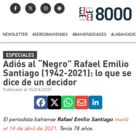
NEWSLETTER
#SERESBAHIENSES
#BAHIENSIDADES
#LABAHÍADE
ESPECIALES
Adiós al “Negro” Rafael Emilio
Santiago (1942-2021): lo que se
dice de un decidor
Publicado el 15/04/2021.
El periodista bahiense
Rafael Emilio Santiago
murió
el 14 de abril de 2021
. Tenía 78 años.