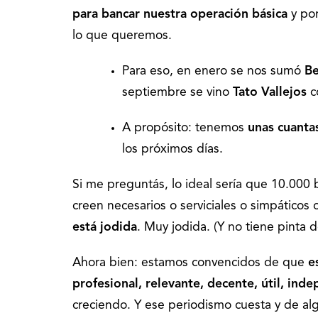
para bancar nuestra operación básica
y por
lo que queremos.
Para eso, en enero se nos sumó
Be
septiembre se vino
Tato Vallejos
c
A propósito: tenemos
unas cuantas
los próximos días.
Si me preguntás, lo ideal sería que 10.000
creen necesarios o serviciales o simpáticos 
está jodida
. Muy jodida. (Y no tiene pinta d
Ahora bien: estamos convencidos de que
e
profesional, relevante, decente, útil, ind
creciendo. Y ese periodismo cuesta y de algú