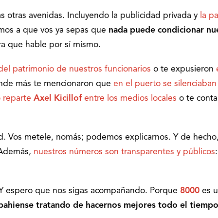
s otras avenidas. Incluyendo la publicidad privada y
la p
ramos a que vos ya sepas que
nada puede condicionar nu
ara que hable por sí mismo.
 del patrimonio de nuestros funcionarios
o te expusieron
nde más te mencionaron que
en el puerto se silenciaban
 reparte
Axel Kicillof
entre los medios locales
o te conta
ud. Vos metele, nomás; podemos explicarnos. Y de hecho
. Además,
nuestros números son transparentes y públicos
 Y espero que nos sigas acompañando. Porque
8000
es 
 bahiense tratando de hacernos mejores todo el tiemp