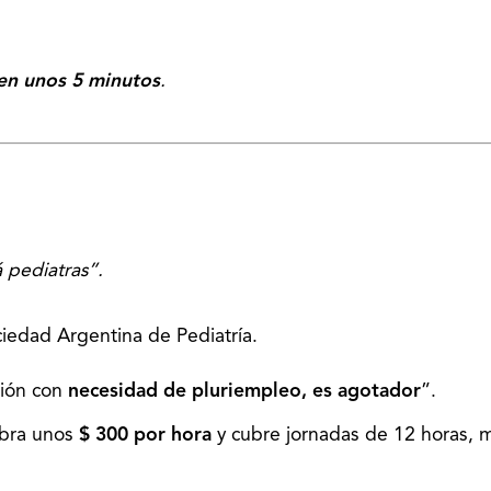
en unos 5 minutos
.
 pediatras”.
ciedad Argentina de Pediatría.
sión con
necesidad de pluriempleo, es agotador
”.
obra unos
$ 300 por hora
y cubre jornadas de 12 horas, 