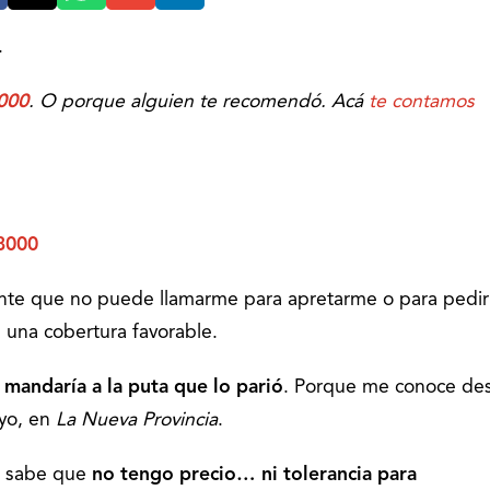
.
000
. O porque alguien te recomendó. Acá
te contamos
8000
nte que no puede llamarme para apretarme o para pedi
a una cobertura favorable.
 mandaría a la puta que lo parió
. Porque me conoce de
 yo, en
La Nueva Provincia
.
e sabe que
no tengo precio… ni tolerancia para