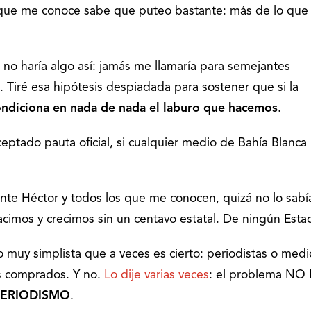
a que me conoce sabe que puteo bastante: más de lo que
no haría algo así: jamás me llamaría para semejantes
 Tiré esa hipótesis despiadada para sostener que si la
ondiciona en nada de nada el laburo que hacemos
.
ptado pauta oficial, si cualquier medio de Bahía Blanca
te Héctor y todos los que me conocen, quizá no lo sabí
nacimos y crecimos sin un centavo estatal. De ningún Esta
o muy simplista que a veces es cierto: periodistas o medi
s comprados. Y no.
Lo dije varias veces
: el problema NO 
 PERIODISMO
.