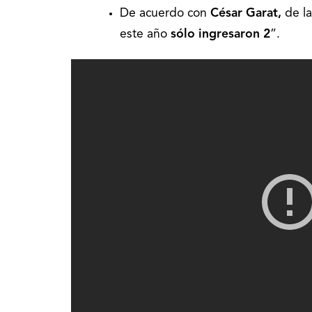
De acuerdo con
César Garat,
de la
este año
sólo ingresaron 2
”.