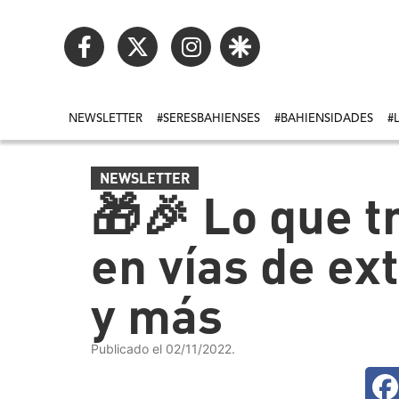
NEWSLETTER
#SERESBAHIENSES
#BAHIENSIDADES
#
NEWSLETTER
🎁🎉 Lo que t
en vías de ex
y más
Publicado el 02/11/2022.