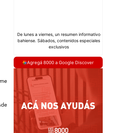
Agregá 8000 a Google Discover
rme
sde