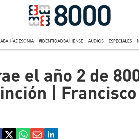
LABAHÍADESONIA
#IDENTIDADBAHIENSE
AUDIOS
ESPECIALES
rae el año 2 de 80
tinción | Francisco