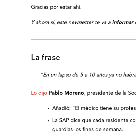
Gracias por estar ahí.
Y ahora sí, este newsletter te va a
informar 
La frase
“En un lapso de 5 a 10 años ya no habrá
Lo dijo
Pablo Moreno
, presidente de la So
Añadió: “El médico tiene su profe
La SAP dice que cada residente c
guardias los fines de semana.