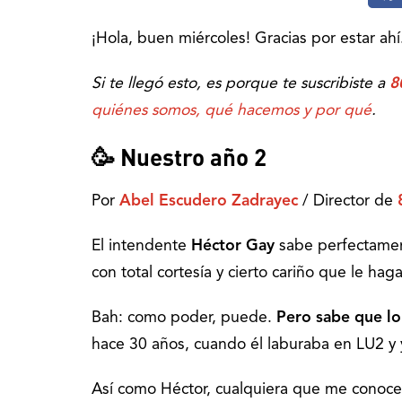
¡Hola, buen miércoles! Gracias por estar ahí
Si te llegó esto, es porque te suscribiste a
8
quiénes somos, qué hacemos y por qué
.
🥳 Nuestro año 2
Por
Abel Escudero Zadrayec
/ Director de
El intendente
Héctor Gay
sabe perfectame
con total cortesía y cierto cariño que le hag
Bah: como poder, puede.
Pero sabe que lo
hace 30 años, cuando él laburaba en LU2 y
Así como Héctor, cualquiera que me conoc