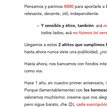
Pensamos y parimos
8000
para aportarle a
relevante, decente, útil, independiente.
Y sensible y ético, también
: acá
n
todos lados; acá
no fuimos (ni ser
Llegamos a estos
2 añitos que cumplimos 
hasta ahora nunca viste una publicidad, ¿no
Hasta ahora, nos bancamos con fondos inte
como vos.
Hace 1 año, en nuestro primer aniversario,
Porque (lamentablemente) con
los hermoso
valoramos muchísimo: creeme que nos ale
pero sigue barato, che 😉),
cada suscripci