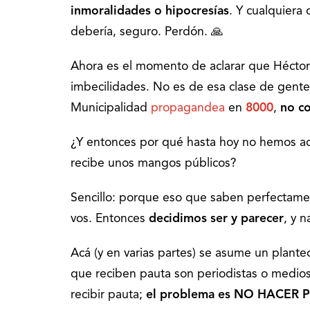
inmoralidades o hipocresías
. Y cualquier
debería, seguro. Perdón. 🙏
Ahora es el momento de aclarar que Héctor 
imbecilidades. No es de esa clase de gente.
Municipalidad
propagandea
en
8000
,
no c
¿Y entonces por qué hasta hoy no hemos ace
recibe unos mangos públicos?
Sencillo: porque eso que saben perfectamen
vos. Entonces
decidimos ser y parecer
, y 
Acá (y en varias partes) se asume un plante
que reciben pauta son periodistas o medio
recibir pauta;
el problema es NO HACER