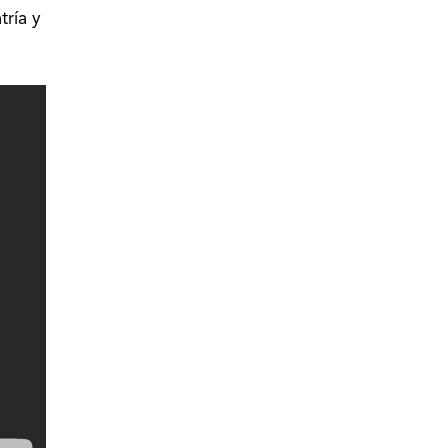
tría y