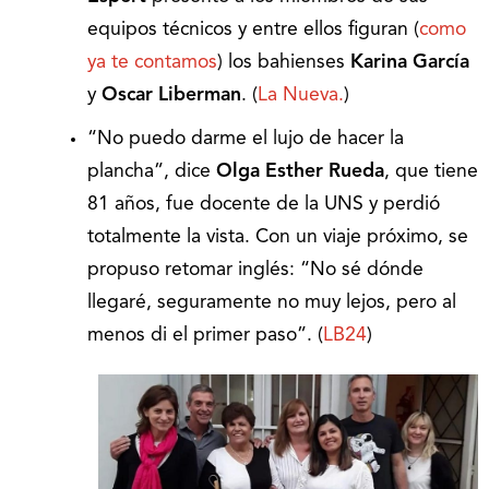
equipos técnicos y entre ellos figuran (
como
ya te contamos
) los bahienses
Karina García
y
Oscar Liberman
. (
La Nueva.
)
“No puedo darme el lujo de hacer la
plancha”, dice
Olga Esther Rueda
, que tiene
81 años, fue docente de la UNS y perdió
totalmente la vista. Con un viaje próximo, se
propuso retomar inglés: “No sé dónde
llegaré, seguramente no muy lejos, pero al
menos di el primer paso”. (
LB24
)