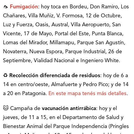
🦟
Fumigación
: hoy toca en Bordeu, Don Ramiro, Los
Chañares, Villa Muñiz, V. Formosa, 12 de Octubre,
Luz y Fuerza, Oasis, Austral, Villa Aeropuerto, San
Vicente, 17 de Mayo, Portal del Este, Punta Blanca,
Lomas del Mirador, Millamapu, Parque San Agustín,
Novaterra, Nueva Espora, Parque Industrial, 26 de
Septiembre, Vialidad Nacional e Ingeniero White.
♻
Recolección diferenciada de residuos
: hoy de 6 a
14 en centro/oeste, Almafuerte y Pedro Pico; y de 14
a 20 en Patagonia.
En este mapa tenés más detalles
.
🐱 Campaña de
vacunación antirrábica
: hoy y el
jueves, de 11 a 15, en el Departamento de Salud y
Bienestar Animal del Parque Independencia (Pringles