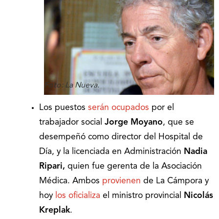
Foto: La Nueva.
Los puestos
serán ocupados
por el
trabajador social
Jorge Moyano
, que se
desempeñó como director del Hospital de
Día, y la licenciada en Administración
Nadia
Ripari,
quien fue gerenta de la Asociación
Médica. Ambos
provienen
de La Cámpora y
hoy
los oficializa
el ministro provincial
Nicolás
Kreplak
.