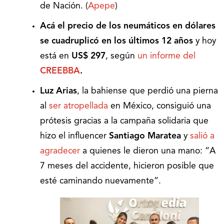
de Nación. (
Apepe
)
Acá el precio de los neumáticos en dólares
se cuadruplicó
en los últimos 12 años
y hoy
está en
US$ 297
, según
un informe del
CREEBBA
.
Luz Arias
, la bahiense que perdió una pierna
al
ser atropellada
en México, consiguió una
prótesis gracias a la campaña solidaria que
hizo el influencer
Santiago Maratea
y
salió a
agradecer
a quienes le dieron una mano: “A
7 meses del accidente, hicieron posible que
esté caminando nuevamente”.