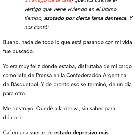
un amigo de la casa
) que nos cuente el
vértigo que viene viviendo en el último
tiempo,
azotado por cierta fama dantesca
. Y
nos contó:
Bueno, nada de todo lo que está pasando con mi vida
fue buscado.
Yo era muy feliz donde estaba, disfrutaba de mi cargo
como jefe de Prensa en la Confederación Argentina
de Básquetbol. Y de pronto eso se terminó, de un día
para otro.
Me destruyó. Quedé a la deriva, sin saber para
dónde ir.
Caí en una suerte de
estado depresivo más