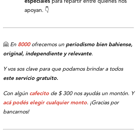
especiales
para repartir entre quienes nos
apoyan. 👇
🤗
En
8000
ofrecemos un
periodismo bien bahiense,
original, independiente y relevante
.
Y vos sos clave para que podamos brindar a todos
este servicio gratuito.
Con algún
cafecito
de $ 300 nos ayudás un montón. Y
acá podés elegir cualquier monto
.
¡Gracias por
bancarnos!