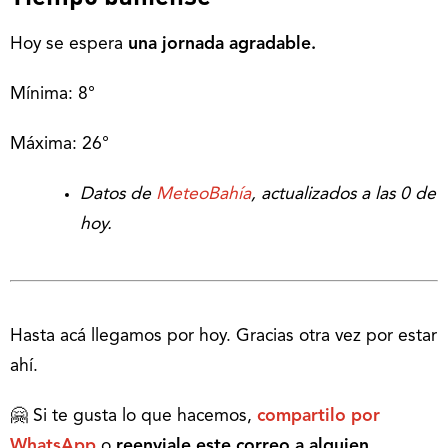
Hoy se espera
una jornada agradable.
Mínima: 8°
Máxima: 26°
Datos de
MeteoBahía
, actualizados a las 0 de
hoy.
Hasta acá llegamos por hoy. Gracias otra vez por estar
ahí.
🤗 Si te gusta lo que hacemos,
compartilo por
WhatsApp
o
reenviale este correo a alguien
.