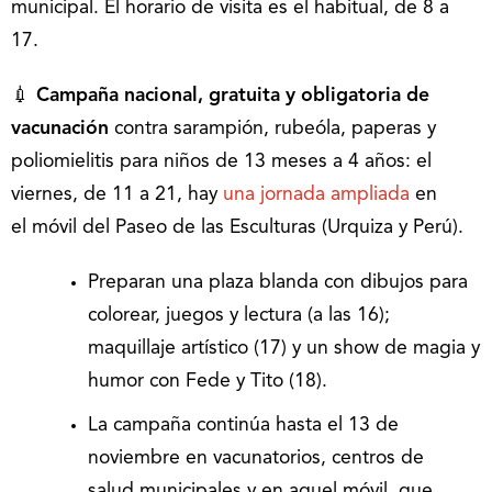
municipal. El horario de visita es el habitual, de 8 a
17.
💉
Campaña nacional, gratuita y obligatoria de
vacunación
contra sarampión, rubeóla, paperas y
poliomielitis para niños de 13 meses a 4 años: el
viernes, de 11 a 21, hay
una jornada ampliada
en
el móvil del Paseo de las Esculturas (Urquiza y Perú).
Preparan una plaza blanda con dibujos para
colorear, juegos y lectura (a las 16);
maquillaje artístico (17) y un show de magia y
humor con Fede y Tito (18).
La campaña continúa hasta el 13 de
noviembre en vacunatorios, centros de
salud municipales y en aquel móvil, que