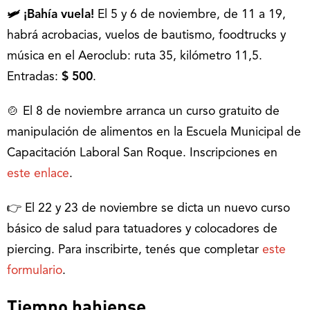
🛩 ¡Bahía vuela!
El 5 y 6 de noviembre, de 11 a 19,
habrá acrobacias, vuelos de bautismo, foodtrucks y
música en el Aeroclub: ruta 35, kilómetro 11,5.
Entradas:
$ 500
.
🍲 El 8 de noviembre arranca un curso gratuito de
manipulación de alimentos en la Escuela Municipal de
Capacitación Laboral San Roque. Inscripciones en
este enlace
.
👉 El 22 y 23 de noviembre se dicta un nuevo curso
básico de salud para tatuadores y colocadores de
piercing. Para inscribirte, tenés que completar
este
formulario
.
Tiempo bahiense