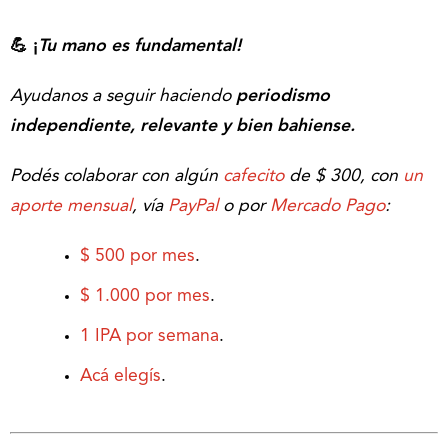
💪 ¡
Tu mano es fundamental!
Ayudanos a seguir haciendo
periodismo
independiente, relevante y bien bahiense.
Podés colaborar con algún
cafecito
de $ 300, con
un
aporte mensual
, vía
PayPal
o por
Mercado Pago
:
$ 500 por mes
.
$ 1.000 por mes
.
1 IPA por semana
.
Acá elegís
.