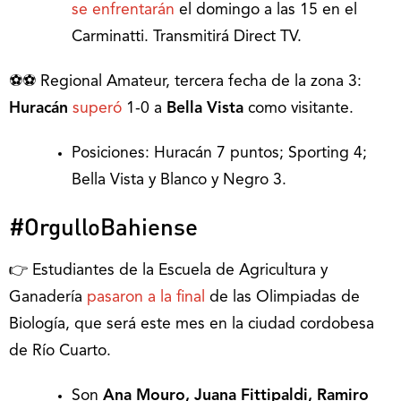
se enfrentarán
el domingo a las 15 en el
Carminatti. Transmitirá Direct TV.
⚽⚽ Regional Amateur, tercera fecha de la zona 3:
Huracán
superó
1-0 a
Bella Vista
como visitante.
Posiciones: Huracán 7 puntos; Sporting 4;
Bella Vista y Blanco y Negro 3.
#OrgulloBahiense
👉 Estudiantes de la Escuela de Agricultura y
Ganadería
pasaron a la final
de las Olimpiadas de
Biología, que será este mes en la ciudad cordobesa
de Río Cuarto.
Son
Ana Mouro, Juana Fittipaldi, Ramiro