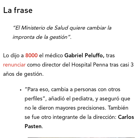
La frase
“El Ministerio de Salud quiere cambiar la
impronta de la gestión”.
Lo dijo a
8000
el médico
Gabriel Peluffo,
tras
renunciar
como director del Hospital Penna tras casi 3
años de gestión.
“Para eso, cambia a personas con otros
perfiles”, añadió el pediatra, y aseguró que
no le dieron mayores precisiones. También
se fue otro integrante de la dirección:
Carlos
Pasten
.