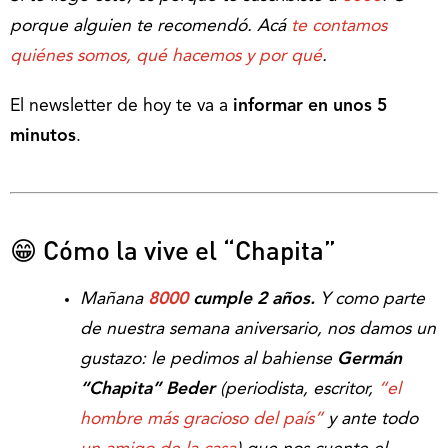
porque alguien te recomendó. Acá
te contamos
quiénes somos, qué hacemos y por qué
.
El newsletter de hoy te va a
informar en unos 5
minutos
.
😁 Cómo la vive el “Chapita”
Mañana
8000
cumple 2 años.
Y como parte
de nuestra semana aniversario, nos damos un
gustazo: le pedimos al bahiense
Germán
“Chapita” Beder
(periodista, escritor,
“el
hombre más gracioso del país”
y ante todo