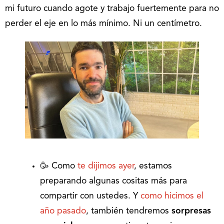
mi futuro cuando agote y trabajo fuertemente para no
perder el eje en lo más mínimo. Ni un centímetro.
🥳 Como
te dijimos ayer
, estamos
preparando algunas cositas más para
compartir con ustedes. Y
como hicimos el
año pasado
, también tendremos
sorpresas