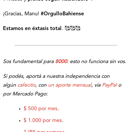
¡Gracias, Manu!
#OrgulloBahiense
Estamos en éxtasis total
. 🥰🥰🥰
Sos fundamental para
8000
: esto no funciona sin vos.
Si podés, aportá a nuestra independencia con
algún
cafecito
, con
un aporte mensual
, vía
PayPal
o
por Mercado Pago:
$ 500 por mes
.
$ 1.000 por mes
.