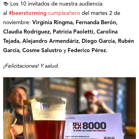
🍻 Los 10 invitados de nuestra audiencia
al
#beerstorming
cumpleañero
del martes 2 de
noviembre:
Virginia Ringma, Fernanda Berón,
Claudia Rodríguez, Patricia Paoletti, Carolina
Tejada, Alejandro Armendáriz, Diego García, Rubén
García, Cosme Salustro
y
Federico Pérez.
¡Felicitaciones! Y salud.