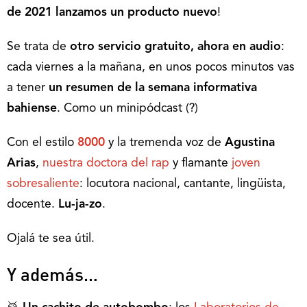
de 2021 lanzamos un producto nuevo
!
Se trata de
otro servicio gratuito, ahora en audio
:
cada viernes a la mañana, en unos pocos minutos vas
a tener
un resumen de la semana informativa
bahiense
. Como un minipódcast (?)
Con el estilo
8000
y la tremenda voz de
Agustina
Arias
,
nuestra doctora del rap
y flamante
joven
sobresaliente
: locutora nacional, cantante, lingüista,
docente.
Lu-ja-zo
.
Ojalá te sea útil.
Y además…