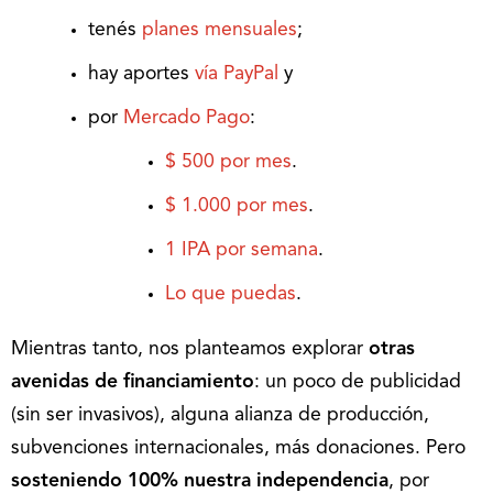
tenés
planes mensuales
;
hay aportes
vía PayPal
y
por
Mercado Pago
:
$ 500 por mes
.
$ 1.000 por mes
.
1 IPA por semana
.
Lo que puedas
.
Mientras tanto, nos planteamos explorar
otras
avenidas de financiamiento
: un poco de publicidad
(sin ser invasivos), alguna alianza de producción,
subvenciones internacionales, más donaciones. Pero
sosteniendo 100% nuestra independencia
, por