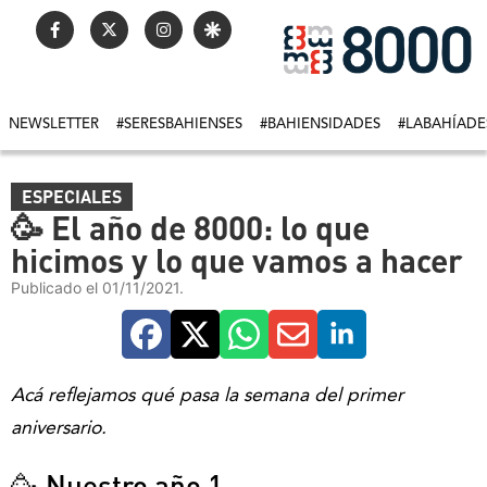
NEWSLETTER
#SERESBAHIENSES
#BAHIENSIDADES
#LABAHÍADE
ESPECIALES
🥳 El año de 8000: lo que
hicimos y lo que vamos a hacer
Publicado el 01/11/2021.
Acá reflejamos qué pasa la semana del primer
aniversario.
🥳 Nuestro año 1