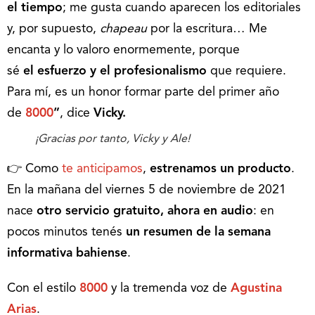
el tiempo
; me gusta cuando aparecen los editoriales
y, por supuesto,
chapeau
por la escritura… Me
encanta y lo valoro enormemente, porque
sé
el
esfuerzo y el profesionalismo
que requiere.
Para mí, es un honor formar parte del primer año
de
8000
”
, dice
Vicky.
¡Gracias por tanto, Vicky y Ale!
👉 Como
te anticipamos
,
estrenamos un producto
.
En la mañana del viernes 5 de noviembre de 2021
nace
otro servicio gratuito, ahora en audio
: en
pocos minutos tenés
un resumen de la semana
informativa bahiense
.
Con el estilo
8000
y la tremenda voz de
Agustina
Arias
.