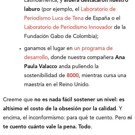
Latinoamérica, y
afuera destacaron nuestro
laburo
(por ejemplo, el
Laboratorio de
Periodismo Luca de Tena
de España o el
Laboratorio de Periodismo Innovador
de la
Fundación Gabo de Colombia);
ganamos el lugar en
un programa de
desarrollo
, donde nuestra compañera
Ana
Paula Valacco
anda puliendo la
sostenibilidad de
8000
, mientras cursa una
maestría en el Reino Unido.
Creeme que
no es nada fácil sostener un nivel: es
altísimo el costo de la obsesión por la calidad
. Y
encima, el inconformismo: para qué te cuento. Pero
ni
te cuento cuánto vale la pena. Todo
.