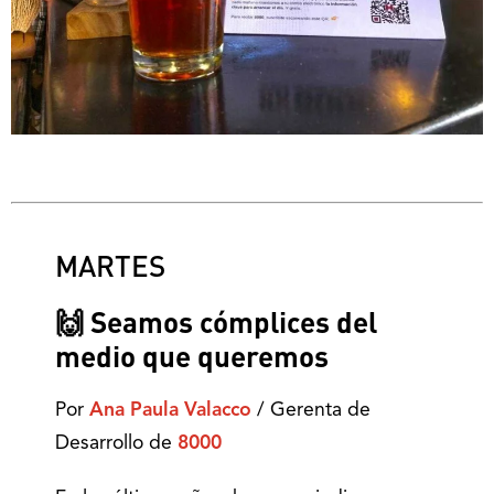
MARTES
🙌 Seamos cómplices del
medio que queremos
Por
Ana Paula Valacco
/ Gerenta de
Desarrollo de
8000