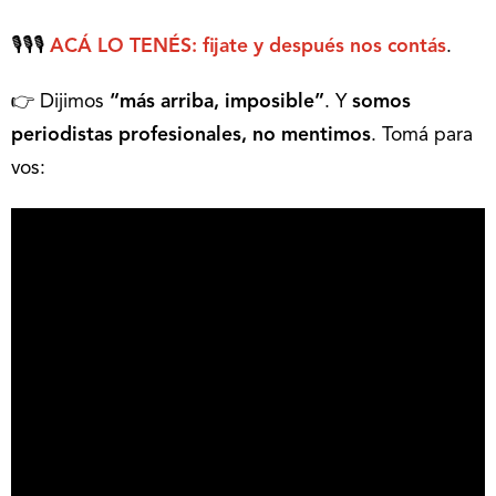
🎙🎙🎙
ACÁ LO TENÉS: fijate y después nos contás
.
👉 Dijimos
“más arriba, imposible”
. Y
somos
periodistas profesionales, no mentimos
. Tomá para
vos: