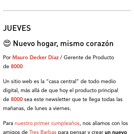
JUEVES
😍 Nuevo hogar, mismo corazón
Por
Mauro Decker Díaz
/ Gerente de Producto
de
8000
Un sitio web es la “casa central” de todo medio
digital, más allá de que hoy el producto principal
de
8000
sea este newsletter que te llega todas las
mañanas, de lunes a viernes.
Para
nuestro primer cumpleaños
, nos aliamos con los
amigos de
Tres Barbas
para pensar y crear
un nuevo