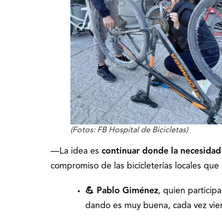
(Fotos: FB Hospital de Bicicletas)
—La idea es
continuar donde la necesidad
compromiso de las bicicleterías locales q
💪 Pablo Giménez
, quien partici
dando es muy buena, cada vez vie