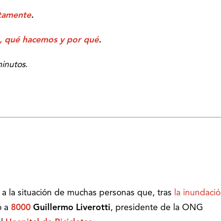
itamente
.
, qué hacemos y por qué
.
minutos.
a la situación de muchas personas que, tras
la inundaci
ó a
8000
Guillermo Liverotti
, presidente de la ONG