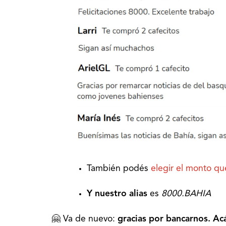
También podés
elegir el monto qu
Y nuestro alias
es
8000.BAHIA
🤗 Va de nuevo:
gracias por bancarnos. Ac