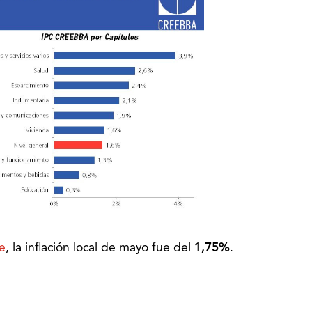
e
, la inflación local de mayo fue del
1,75%
.