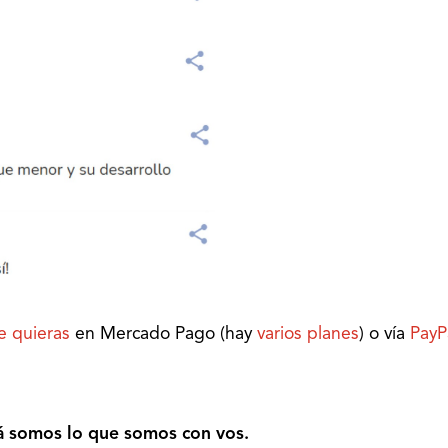
e quieras
en Mercado Pago (hay
varios planes
) o vía
PayP
á somos lo que somos con vos.