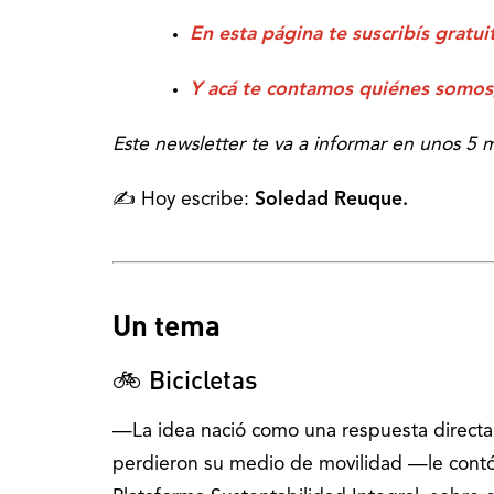
En esta página te suscribís gratu
Y acá te contamos quiénes somos
Este newsletter te va a informar en unos 5 
✍️ Hoy escribe:
Soledad Reuque.
Un tema
🚲 Bicicletas
—La idea nació como una respuesta directa 
perdieron su medio de movilidad —le cont