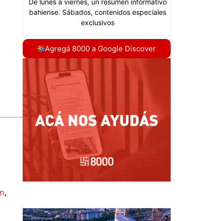
Agregá 8000 a Google Discover
ón
,