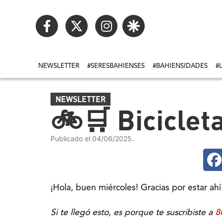
NEWSLETTER
#SERESBAHIENSES
#BAHIENSIDADES
#
NEWSLETTER
🚲🛒 Biciclet
Publicado el 04/06/2025.
¡Hola, buen miércoles! Gracias por estar ahí
Si te llegó esto, es porque te suscribiste a
8