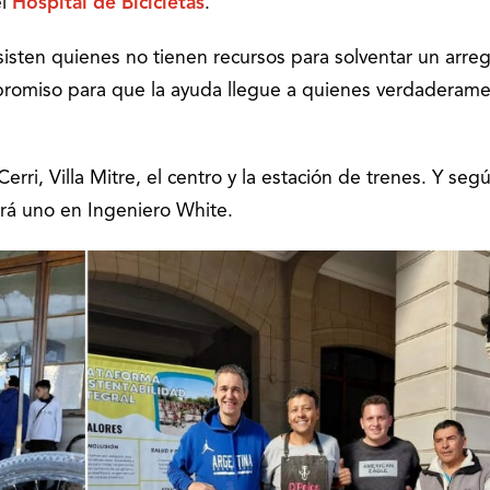
el
Hospital de Bicicletas
.
sisten quienes no tienen recursos para solventar un arreg
romiso para que la ayuda llegue a quienes verdaderame
erri, Villa Mitre, el centro y la estación de trenes. Y seg
rá uno en Ingeniero White.