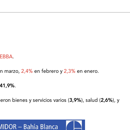
EEBBA
.
n marzo,
2,4%
en febrero y
2,3%
en enero.
41,9%
.
on bienes y servicios varios (
3,9%
), salud (
2,6%
), y