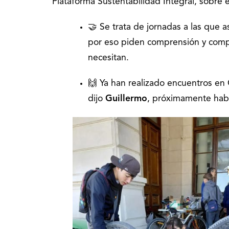
Plataforma Sustentabilidad Integral, sobre 
🤝 Se trata de jornadas a las que a
por eso piden comprensión y comp
necesitan.
🙌 Ya han realizado encuentros en C
dijo
Guillermo
, próximamente hab