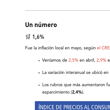
Un número
🛒 1,6%
Fue la inflación local en mayo, según
el CR
Veníamos de
2,5%
en abril,
2,9%
e
La variación interanual se ubicó en
Los rubros que más aumentaron fuer
esparcimiento (
2,4%
).