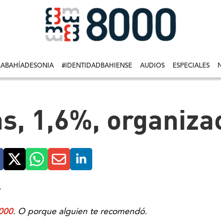
LABAHÍADESONIA
#IDENTIDADBAHIENSE
AUDIOS
ESPECIALES
as, 1,6%, organiza
.
000
. O porque alguien te recomendó.