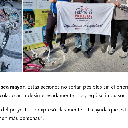
 sea mayor
. Estas acciones no serían posibles sin el eno
ue colaboraron desinteresadamente —agregó su impulsor.
pa del proyecto, lo expresó claramente: “La ayuda que es
nen más personas”.