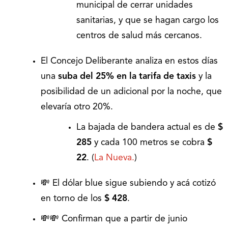
municipal de cerrar unidades
sanitarias, y que se hagan cargo los
centros de salud más cercanos.
El Concejo Deliberante analiza en estos días
una
suba del 25% en la tarifa de taxis
y la
posibilidad de un adicional por la noche, que
elevaría otro 20%.
La bajada de bandera actual es de
$
285
y cada 100 metros se cobra
$
22
. (
La Nueva.
)
💸 El dólar blue sigue subiendo y acá cotizó
en torno de los
$ 428
.
💸💸 Confirman que a partir de junio