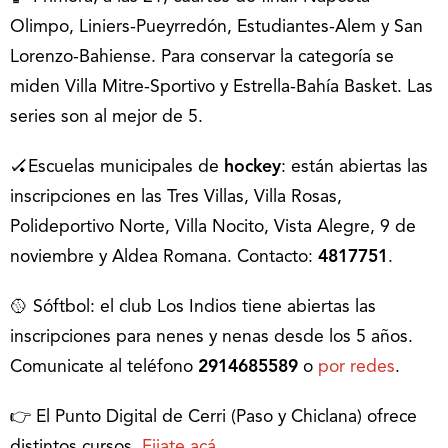
Olimpo, Liniers-Pueyrredón, Estudiantes-Alem y San
Lorenzo-Bahiense. Para conservar la categoría se
miden Villa Mitre-Sportivo y Estrella-Bahía Basket. Las
series son al mejor de 5.
🏑Escuelas municipales de
hockey
: están abiertas las
inscripciones en las Tres Villas, Villa Rosas,
Polideportivo Norte, Villa Nocito, Vista Alegre, 9 de
noviembre y Aldea Romana. Contacto:
4817751
.
🥎 Sóftbol: el club Los Indios tiene abiertas las
inscripciones para nenes y nenas desde los 5 años.
Comunicate al teléfono
2914685589
o
por redes
.
👉 El Punto Digital de Cerri (Paso y Chiclana) ofrece
distintos cursos.
Fijate acá
.