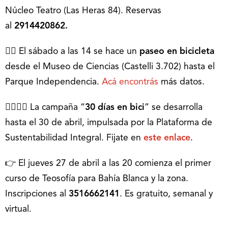
Núcleo Teatro (Las Heras 84). Reservas
al
2914420862.
🚴‍♀ El sábado a las 14 se hace un
paseo en bicicleta
desde el Museo de Ciencias (Castelli 3.702) hasta el
Parque Independencia.
Acá encontrás
más datos.
🚴‍♀🚴‍♀ La campaña “
30 días en bici
” se desarrolla
hasta el 30 de abril, impulsada por la Plataforma de
Sustentabilidad Integral. Fijate en
este enlace
.
👉 El jueves 27 de abril a las 20 comienza el primer
curso de Teosofía para Bahía Blanca y la zona.
Inscripciones al
3516662141
. Es gratuito, semanal y
virtual.