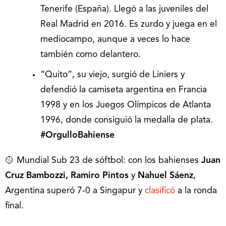
Tenerife (España). Llegó a las juveniles del
Real Madrid en 2016. Es zurdo y juega en el
mediocampo, aunque a veces lo hace
también como delantero.
“Quito”, su viejo, surgió de Liniers y
defendió la camiseta argentina en Francia
1998 y en los Juegos Olímpicos de Atlanta
1996, donde consiguió la medalla de plata.
#OrgulloBahiense
🥎 Mundial Sub 23 de sóftbol: con los bahienses
Juan
Cruz Bambozzi, Ramiro Pintos
y
Nahuel Sáenz
,
Argentina superó 7-0 a Singapur y
clasificó
a la ronda
final.