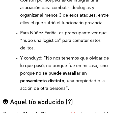
Cónsoli
por sospechas de integrar una
asociación para combatir ideologías y
organizar al menos 3 de esos ataques, entre
ellos el que sufrió el funcionario provincial.
Para Núñez Fariña, es preocupante ver que
“hubo una logística” para cometer estos
delitos.
Y concluyó: “No nos tenemos que olvidar de
lo que pasó; no porque fue en mi casa, sino
porque
no se puede avasallar un
pensamiento distinto
, una propiedad o la
acción de otra persona”.
👽 Aquel tío abducido (?)