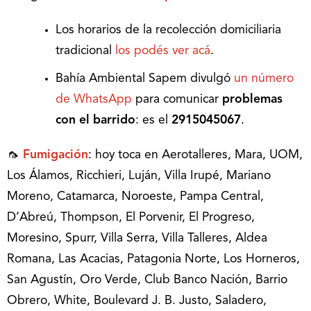
Los horarios de la recolección domiciliaria
tradicional
los podés ver acá
.
Bahía Ambiental Sapem divulgó
un número
de WhatsApp
para comunicar
problemas
con el barrido
: es el
2915045067
.
🦟
Fumigación
: hoy toca en Aerotalleres, Mara, UOM,
Los Álamos, Ricchieri, Luján, Villa Irupé, Mariano
Moreno, Catamarca, Noroeste, Pampa Central,
D’Abreú, Thompson, El Porvenir, El Progreso,
Moresino, Spurr, Villa Serra, Villa Talleres, Aldea
Romana, Las Acacias, Patagonia Norte, Los Horneros,
San Agustín, Oro Verde, Club Banco Nación, Barrio
Obrero, White, Boulevard J. B. Justo, Saladero,