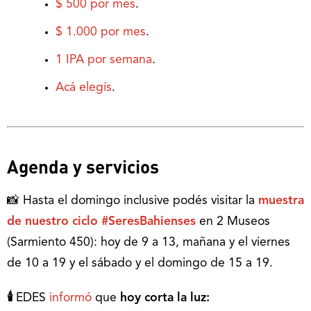
$ 500 por mes
.
$ 1.000 por mes
.
1 IPA por semana
.
Acá elegís
.
Agenda y servicios
📸 Hasta el domingo inclusive podés visitar la
muestra
de nuestro ciclo #SeresBahienses
en 2 Museos
(Sarmiento 450): hoy de 9 a 13, mañana y el viernes
de 10 a 19 y el sábado y el domingo de 15 a 19.
🕯
EDES
informó
que
hoy corta la luz: