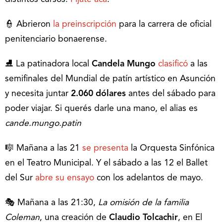
👮 Abrieron
la preinscripción
para la carrera de oficial
penitenciario bonaerense.
⛸️ La patinadora local
Candela Mungo
clasificó
a las
semifinales del Mundial de patín artístico en Asunción
y necesita juntar
2.060 dólares
antes del sábado para
poder viajar. Si querés darle una mano, el alias es
cande.mungo.patin
🎼 Mañana a las 21
se presenta
la Orquesta Sinfónica
en el Teatro Municipal. Y el sábado a las 12 el Ballet
del Sur
abre su ensayo
con los adelantos de mayo.
🎭 Mañana a las 21:30,
La omisión de la familia
Coleman
, una creación de
Claudio Tolcachir
, en El