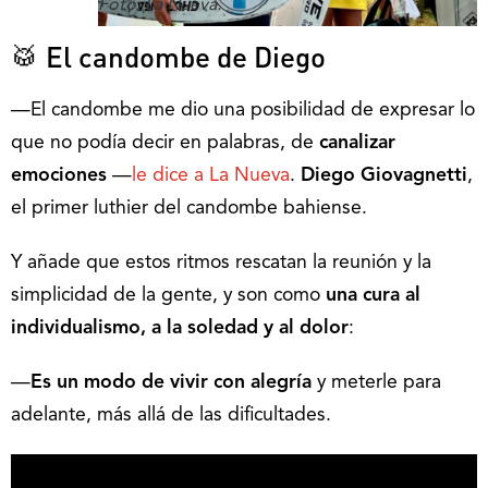
Foto: La Nueva.
🥁 El candombe de Diego
—El candombe me dio una posibilidad de expresar lo
que no podía decir en palabras, de
canalizar
emociones
—
le dice a La Nueva
.
Diego Giovagnetti
,
el primer luthier del candombe bahiense.
Y añade que estos ritmos rescatan la reunión y la
simplicidad de la gente, y son como
una cura al
individualismo, a la soledad y al dolor
:
—
Es un modo de vivir con alegría
y meterle para
adelante, más allá de las dificultades.