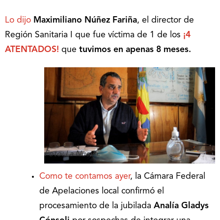
Lo dijo
Maximiliano Núñez Fariña
, el director de
Región Sanitaria I que fue víctima de 1 de los
¡4
ATENTADOS!
que
tuvimos en apenas 8 meses.
Foto: La Nueva.
Como te contamos ayer
, la Cámara Federal
de Apelaciones local confirmó el
procesamiento de la jubilada
Analía Gladys