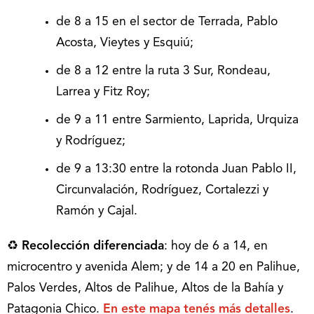
de 8 a 15 en el sector de Terrada, Pablo
Acosta, Vieytes y Esquiú;
de 8 a 12 entre la ruta 3 Sur, Rondeau,
Larrea y Fitz Roy;
de 9 a 11 entre Sarmiento, Laprida, Urquiza
y Rodríguez;
de 9 a 13:30 entre la rotonda Juan Pablo II,
Circunvalación, Rodríguez, Cortalezzi y
Ramón y Cajal.
♻
Recolección diferenciada
: hoy de 6 a 14, en
microcentro y avenida Alem; y de 14 a 20 en Palihue,
Palos Verdes, Altos de Palihue, Altos de la Bahía y
Patagonia Chico.
En este mapa tenés más detalles
.