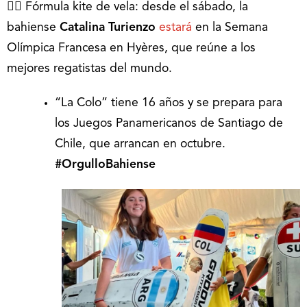
🚣‍♂️ Fórmula kite de vela: desde el sábado, la
bahiense
Catalina Turienzo
estará
en la Semana
Olímpica Francesa en Hyères, que reúne a los
mejores regatistas del mundo.
“La Colo” tiene 16 años y se prepara para
los Juegos Panamericanos de Santiago de
Chile, que arrancan en octubre.
#OrgulloBahiense