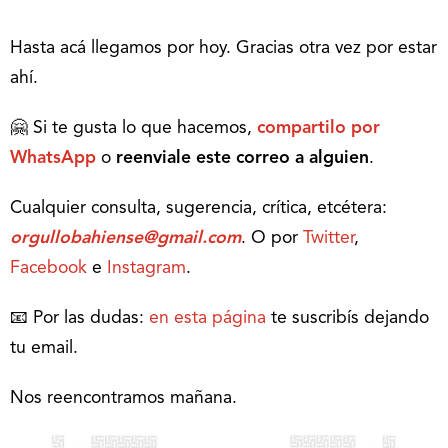
Hasta acá llegamos por hoy. Gracias otra vez por estar
ahí.
🤗 Si te gusta lo que hacemos,
compartilo por
WhatsApp
o
reenviale este correo a alguien
.
Cualquier consulta, sugerencia, crítica, etcétera:
orgullobahiense@gmail.com
. O por
Twitter
,
Facebook
e
Instagram
.
📧 Por las dudas:
en esta página
te suscribís dejando
tu email.
Nos reencontramos mañana.