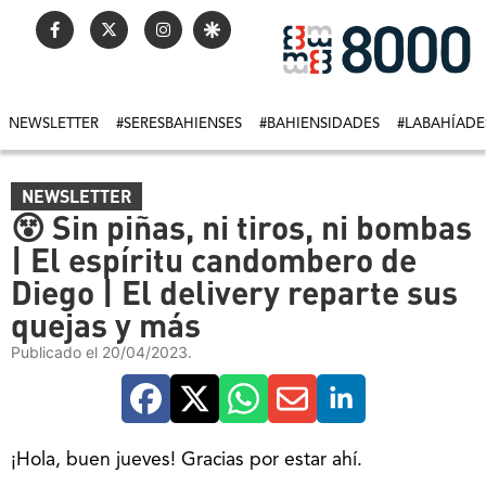
NEWSLETTER
#SERESBAHIENSES
#BAHIENSIDADES
#LABAHÍADE
NEWSLETTER
😵 Sin piñas, ni tiros, ni bombas
| El espíritu candombero de
Diego | El delivery reparte sus
quejas y más
Publicado el 20/04/2023.
¡Hola, buen jueves! Gracias por estar ahí.