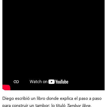
Diego escribió un libro donde explica el paso a paso
para construir un tambor: lo tituló
Tambor libre.