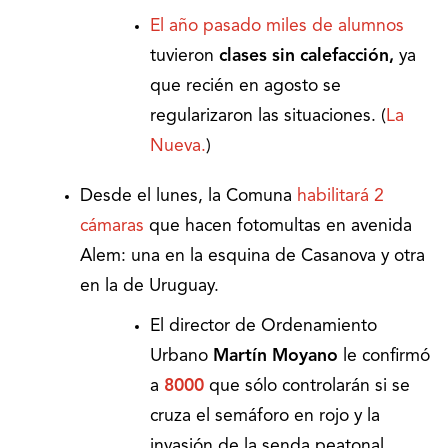
El año pasado miles de alumnos
tuvieron
clases sin calefacción,
ya
que recién en agosto se
regularizaron las situaciones. (
La
Nueva.
)
Desde el lunes, la Comuna
habilitará 2
cámaras
que hacen fotomultas en avenida
Alem: una en la esquina de Casanova y otra
en la de Uruguay.
El director de Ordenamiento
Urbano
Martín Moyano
le confirmó
a
8000
que sólo controlarán si se
cruza el semáforo en rojo y la
invasión de la senda peatonal.