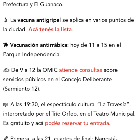
Prefectura y El Guanaco.
💉 La
vacuna antigripal
se aplica en varios puntos de
la ciudad.
Acá tenés la lista
.
🐕
Vacunación antirrábica
: hoy de 11 a 15 en el
Parque Independencia.
✍ De 9 a 12 la OMIC
atiende consultas
sobre
servicios públicos en el Concejo Deliberante
(Sarmiento 12).
📖 A las 19:30, el espectáculo cultural “La Travesía”,
interpretado por el Trío Orfeo, en el Teatro Municipal.
Es gratuito y acá
podés reservar tu entrada
.
🏀 Primera, a las 21, cuartos de final: Napostá-