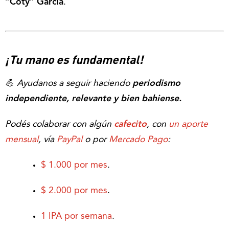
“Coty” García
.
¡Tu mano es fundamental!
💪 Ayudanos a seguir haciendo
periodismo
independiente, relevante y bien bahiense.
Podés colaborar con algún
cafecito
, con
un aporte
mensual
, vía
PayPal
o por
Mercado Pago
:
$ 1.000 por mes
.
$ 2.000 por mes
.
1 IPA por semana
.