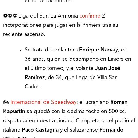
el 10 de diciembre.
⚽⚽⚽ Liga del Sur: La Armonía
confirmó
2
incorporaciones para jugar en la Primera tras su
reciente ascenso.
Se trata del delantero
Enrique Narvay
, de
36 años, quien se desempeñó en Liniers en
el último torneo, y el volante
Juan José
Ramírez
, de 34, que llega de Villa San
Carlos.
🏍️
Internacional de Speedway
: el ucraniano
Roman
Kapustin
se quedó con la décima fecha en 500 cc,
disputada en nuestra ciudad. Completaron el podio el
italiano
Paco Castagna
y el salazarense
Fernando