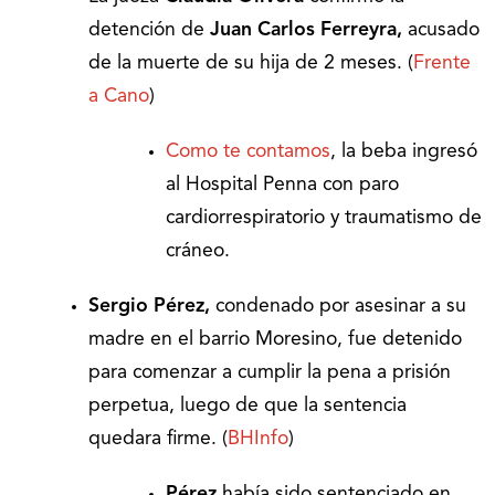
detención de
Juan Carlos Ferreyra,
acusado
de la muerte de su hija de 2 meses. (
Frente
a Cano
)
Como te contamos
, la beba ingresó
al Hospital Penna con paro
cardiorrespiratorio y traumatismo de
cráneo.
Sergio Pérez,
condenado por asesinar a su
madre en el barrio Moresino, fue detenido
para comenzar a cumplir la pena a prisión
perpetua, luego de que la sentencia
quedara firme. (
BHInfo
)
Pérez
había sido sentenciado en