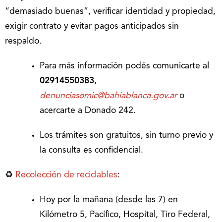
“demasiado buenas”, verificar identidad y propiedad,
exigir contrato y evitar pagos anticipados sin
respaldo.
Para más información podés comunicarte al
02914550383
,
denunciasomic@bahiablanca.gov.ar
o
acercarte a Donado 242.
Los trámites son gratuitos, sin turno previo y
la consulta es confidencial.
♻️
Recolección de reciclables
:
Hoy por la mañana (desde las 7) en
Kilómetro 5, Pacífico, Hospital, Tiro Federal,