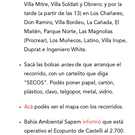
Villa Mitre, Villa Soldati y Obrero; y por la
tarde (a partir de las 13) en Los Chañares,
Don Ramiro, Villa Bordeu, La Cañada, El
Maitén, Parque Norte, Las Magnolias
(Procrear), Los Muñecos, Latino, Villa Irupe,
Duprat e Ingeniero White.
Sacá las bolsas
antes
de que arranque el
recorrido, con un cartelito que diga
“SECOS”. Podés poner papel, cartón,
plástico, clavo, telgopor, metal, vidrio.
Acá
podés ver el mapa con los recorridos.
Bahía Ambiental Sapem
informó
que está
operativo el Ecopunto de Castelli al 2.700.