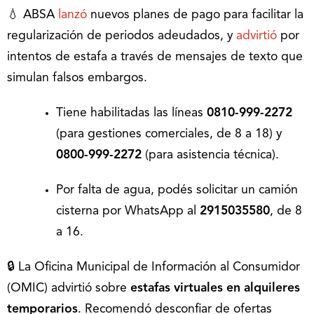
💧 ABSA
lanzó
nuevos planes de pago para facilitar la
regularización de periodos adeudados, y
advirtió
por
intentos de estafa a través de mensajes de texto que
simulan falsos embargos.
Tiene habilitadas las líneas
0810-999-2272
(para gestiones comerciales, de 8 a 18) y
0800-999-2272
(para asistencia técnica).
Por falta de agua, podés solicitar un camión
cisterna por WhatsApp al
2915035580
, de 8
a 16.
🔒 La Oficina Municipal de Información al Consumidor
(OMIC) advirtió sobre
estafas virtuales en alquileres
temporarios
. Recomendó desconfiar de ofertas