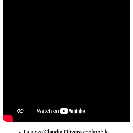
La jueza
Claudia Olivera
confirmó la