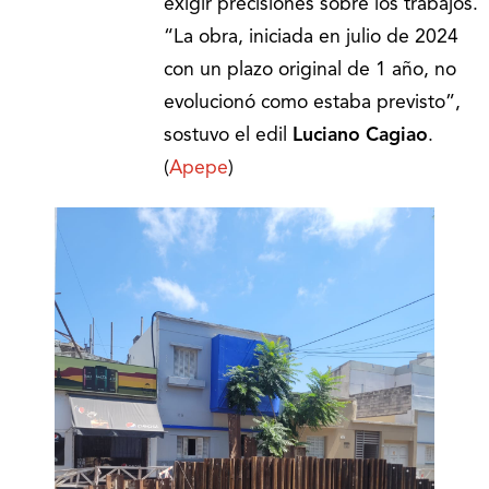
exigir precisiones sobre los trabajos.
“La obra, iniciada en julio de 2024
con un plazo original de 1 año, no
evolucionó como estaba previsto”,
sostuvo el edil
Luciano Cagiao
.
(
Apepe
)