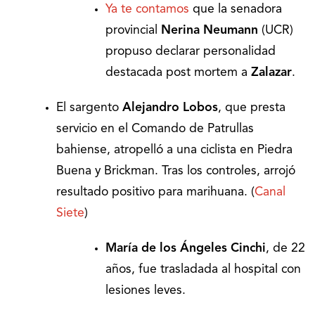
Ya te contamos
que la senadora
provincial
Nerina Neumann
(UCR)
propuso declarar personalidad
destacada post mortem a
Zalazar
.
El sargento
Alejandro Lobos
, que presta
servicio en el Comando de Patrullas
bahiense, atropelló a una ciclista en Piedra
Buena y Brickman. Tras los controles, arrojó
resultado positivo para marihuana. (
Canal
Siete
)
María de los Ángeles Cinchi
, de 22
años, fue trasladada al hospital con
lesiones leves.