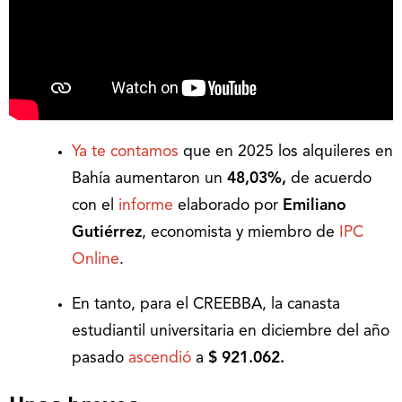
Ya te contamos
que en 2025 los alquileres en
Bahía aumentaron un
48,03%,
de acuerdo
con el
informe
elaborado por
Emiliano
Gutiérrez
, economista y miembro de
IPC
Online
.
En tanto, para el CREEBBA, la canasta
estudiantil universitaria en diciembre del año
pasado
ascendió
a
$ 921.062.