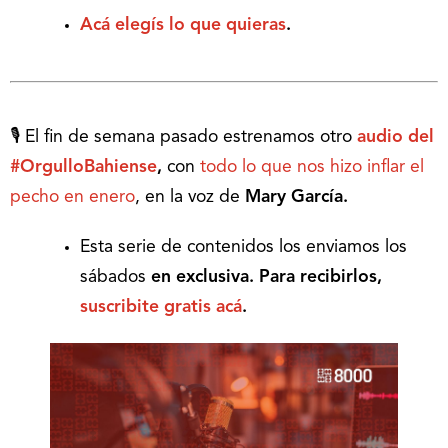
Acá elegís lo que quieras
.
🎙 El fin de semana pasado estrenamos otro
audio del
#OrgulloBahiense
,
con
todo lo que nos hizo inflar el
pecho en enero
, en la voz de
Mary García.
Esta serie de contenidos los enviamos los
sábados
en exclusiva. Para recibirlos,
suscribite gratis acá
.