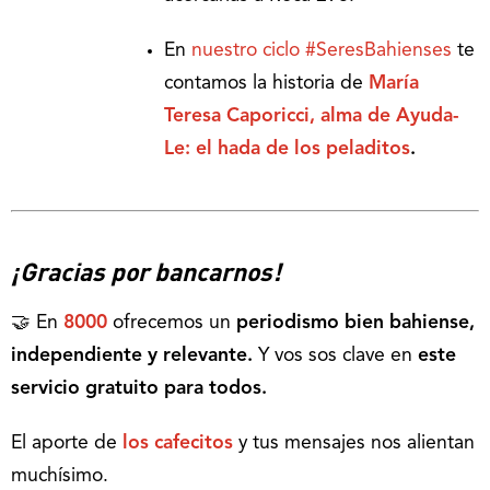
En
nuestro ciclo #SeresBahienses
te
contamos la historia de
María
Teresa Caporicci, alma de Ayuda-
Le: el hada de los peladitos
.
¡Gracias por bancarnos!
🤝 En
8000
ofrecemos un
periodismo bien bahiense,
independiente y relevante.
Y vos sos clave en
este
servicio gratuito para todos.
El aporte de
los cafecitos
y tus mensajes nos alientan
muchísimo.