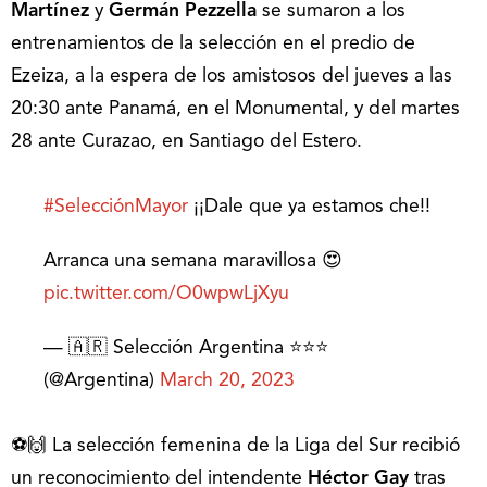
Martínez
y
Germán Pezzella
se sumaron a los
entrenamientos de la selección en el predio de
Ezeiza, a la espera de los amistosos del jueves a las
20:30 ante Panamá, en el Monumental, y del martes
28 ante Curazao, en Santiago del Estero.
#SelecciónMayor
¡¡Dale que ya estamos che!!
Arranca una semana maravillosa 😍
pic.twitter.com/O0wpwLjXyu
— 🇦🇷 Selección Argentina ⭐⭐⭐
(@Argentina)
March 20, 2023
⚽🙌 La selección femenina de la Liga del Sur recibió
un reconocimiento del intendente
Héctor Gay
tras