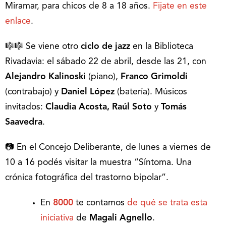
Miramar, para chicos de 8 a 18 años.
Fijate en este
enlace
.
🎼🎼 Se viene otro
ciclo de jazz
en la Biblioteca
Rivadavia: el sábado 22 de abril, desde las 21, con
Alejandro Kalinoski
(piano),
Franco Grimoldi
(contrabajo) y
Daniel López
(batería). Músicos
invitados:
Claudia Acosta, Raúl Soto
y
Tomás
Saavedra
.
📷 En el Concejo Deliberante, de lunes a viernes de
10 a 16 podés visitar la muestra “Síntoma. Una
crónica fotográfica del trastorno bipolar”.
En
8000
te contamos
de qué se trata esta
iniciativa
de
Magali Agnello
.