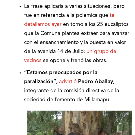
La frase aplicaría a varias situaciones, pero
fue en referencia a la polémica que
te
detallamos ayer
en torno a los 25 eucaliptos
que la Comuna plantea extraer para avanzar
con el ensanchamiento y la puesta en valor
de la avenida 14 de Julio;
un grupo de
vecinos
se opone y frenó las obras.
“Estamos preocupados por la
paralización”
,
advirtió
Pedro Aballay
,
integrante de la comisión directiva de la
sociedad de fomento de Millamapu.