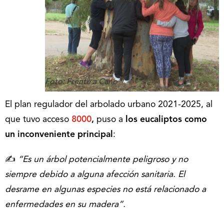
Foto: Frente a Cano
El plan regulador del arbolado urbano 2021-2025, al
que tuvo acceso
8000
,
puso a
los eucaliptos como
un inconveniente principal
:
✍️
“Es un árbol potencialmente peligroso y no
siempre debido a alguna afección sanitaria. El
desrame en algunas especies no está relacionado a
enfermedades en su madera”.