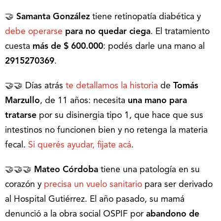
🤝
Samanta González
tiene retinopatía diabética y
debe operarse
para no quedar ciega
. El tratamiento
cuesta
más de $ 600.000
: podés darle una mano al
2915270369
.
🤝🤝 Días atrás
te detallamos la historia
de
Tomás
Marzullo
, de 11 años: necesita
una mano para
tratarse
por su disinergia tipo 1, que hace que sus
intestinos no funcionen bien y no retenga la materia
fecal.
Si querés ayudar, fijate acá
.
🤝🤝🤝
Mateo Córdoba
tiene una patología en su
corazón y
precisa un vuelo sanitario
para ser derivado
al Hospital Gutiérrez. El año pasado, su mamá
denunció a la obra social OSPIF por
abandono de