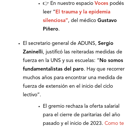
👉 En nuestro espacio
Voces
podés
leer “
El trauma y la epidemia
silenciosa”
, del médico
Gustavo
Piñero
.
El secretario general de ADUNS,
Sergio
Zaninelli
, justificó las reiteradas medidas de
fuerza en la UNS y sus escuelas: “
No somos
fundamentalistas del paro
. Hay que recorrer
muchos años para encontrar una medida de
fuerza de extensión en el inicio del ciclo
lectivo”.
El gremio rechaza la oferta salarial
para el cierre de paritarias del año
pasado y el inicio de 2023.
Como te