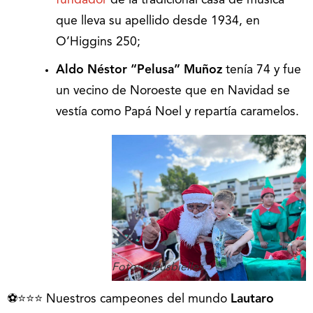
fundador
de la tradicional casa de música
que lleva su apellido desde 1934, en
O’Higgins 250;
Aldo Néstor “Pelusa” Muñoz
tenía 74 y fue
un vecino de Noroeste que en Navidad se
vestía como Papá Noel y repartía caramelos.
Foto: @fsusbielles.
⚽⭐⭐⭐ Nuestros campeones del mundo
Lautaro