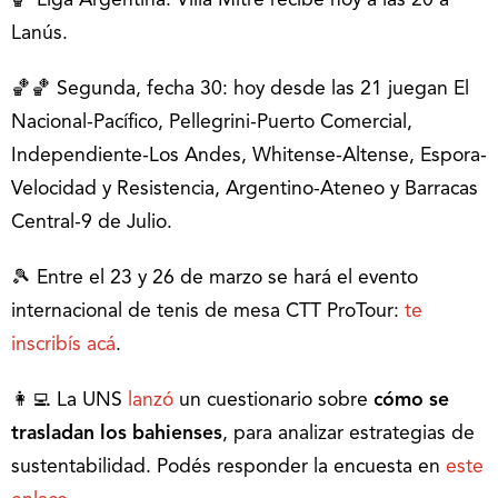
🏀 Liga Argentina: Villa Mitre recibe hoy a las 20 a
Lanús.
🏀🏀 Segunda, fecha 30: hoy desde las 21 juegan El
Nacional-Pacífico, Pellegrini-Puerto Comercial,
Independiente-Los Andes, Whitense-Altense, Espora-
Velocidad y Resistencia, Argentino-Ateneo y Barracas
Central-9 de Julio.
🎾 Entre el 23 y 26 de marzo se hará el evento
internacional de tenis de mesa CTT ProTour:
te
inscribís acá
.
👩‍💻 La UNS
lanzó
un cuestionario sobre
cómo se
trasladan los bahienses
, para analizar estrategias de
sustentabilidad. Podés responder la encuesta en
este