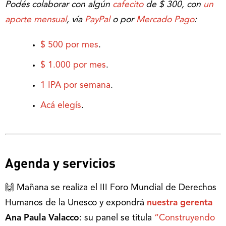
Podés colaborar con algún
cafecito
de $ 300, con
un
aporte mensual
, vía
PayPal
o por
Mercado Pago
:
$ 500 por mes
.
$ 1.000 por mes
.
1 IPA por semana
.
Acá elegís
.
Agenda y servicios
🙌 Mañana se realiza el III Foro Mundial de Derechos
Humanos de la Unesco y expondrá
nuestra gerenta
Ana Paula Valacco
: su panel se titula
“Construyendo