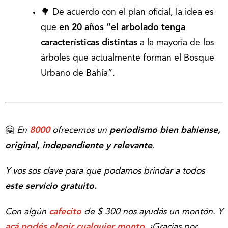
🌳 De acuerdo con el plan oficial, la idea es
que
en 20 años “el arbolado tenga
características distintas
a la mayoría de los
árboles que actualmente forman el Bosque
Urbano de Bahía”.
🤗
En
8000
ofrecemos un
periodismo bien bahiense,
original, independiente y relevante
.
Y vos sos clave para que podamos brindar a todos
este servicio gratuito.
Con algún
cafecito
de $ 300 nos ayudás un montón. Y
acá podés elegir cualquier monto
.
¡Gracias por