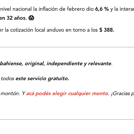
 nivel nacional la inflación de febrero dio
6,6 %
y la inter
en 32 años. 😱
er la cotización local anduvo en torno a los
$ 388.
bahiense, original, independiente y relevante
.
a todos
este servicio gratuito.
 montón. Y
acá podés elegir cualquier monto
.
¡Gracias 