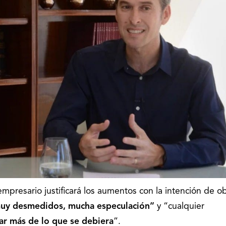
mpresario justificará los aumentos con la intención de o
uy desmedidos, mucha especulación”
y “cualquier
r más de lo que se debiera
”.