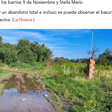
los barrios 9 de Noviembre y Stella Maris:
ay un abandono total e incluso se puede observar el basur
ecina. (
La Nueva.
)