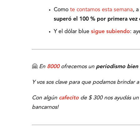
Como
te contamos esta semana
, a
superó el 100 %
por primera vez 
Y el dólar blue
sigue subiendo
: ay
🤗
En
8000
ofrecemos un
periodismo bien 
Y vos sos clave para que podamos brindar 
Con algún
cafecito
de $ 300 nos ayudás un
bancarnos!