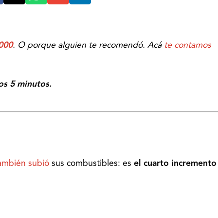
000
. O porque alguien te recomendó. Acá
te contamos
os 5 minutos.
ambién subió
sus combustibles: es
el cuarto incremento