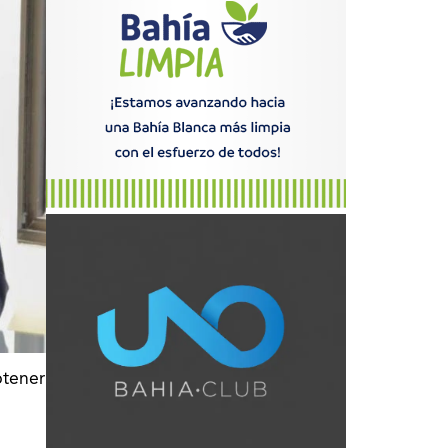
btener