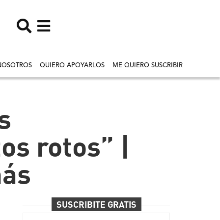
NOSOTROS
QUIERO APOYARLOS
ME QUIERO SUSCRIBIR
s
os rotos” |
más
SUSCRIBITE GRATIS