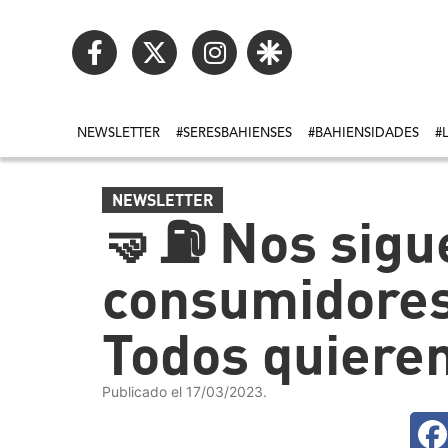
NEWSLETTER
#SERESBAHIENSES
#BAHIENSIDADES
#
NEWSLETTER
🤜⛽️ Nos sigu
consumidores 
Todos quieren
Publicado el 17/03/2023.