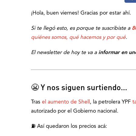
¡Hola, buen viernes! Gracias por estar ahí.
Si te llegó esto, es porque te suscribiste a
8
quiénes somos, qué hacemos y por qué
.
El newsletter de hoy te va a
informar en un
😬 Y nos siguen surtiendo…
Tras
el aumento de Shell
, la petrolera YPF
t
autorizado por el Gobierno nacional.
⛽️ Así quedaron los precios acá: