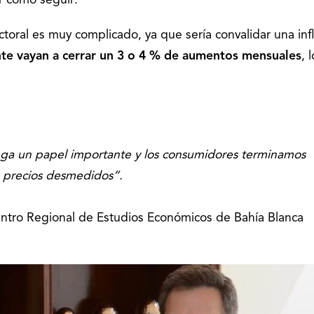
r cómo seguir:
ctoral es muy complicado, ya que sería convalidar una inf
e vayan a cerrar un 3 o 4 % de aumentos mensuales
, 
uega un papel importante y los consumidores terminamos
s precios desmedidos”.
entro Regional de Estudios Económicos de Bahía Blanca