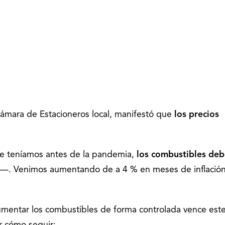
ámara de Estacioneros local, manifestó que
los precios
ue teníamos antes de la pandemia,
los combustibles deb
—. Venimos aumentando de a 4 % en meses de inflación
umentar los combustibles de forma controlada vence est