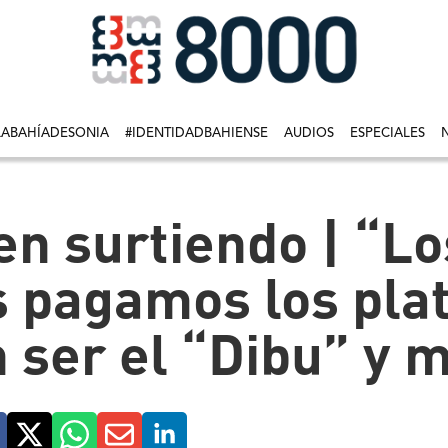
LABAHÍADESONIA
#IDENTIDADBAHIENSE
AUDIOS
ESPECIALES
en surtiendo | “Lo
pagamos los plat
 ser el “Dibu” y 