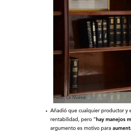
Foto: La Nueva.
Añadió que cualquier productor y e
rentabilidad, pero “
hay manejos m
argumento es motivo para
aumenta