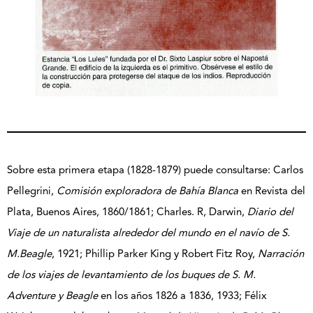
Sobre esta primera etapa (1828-1879) puede consultarse: Carlos
Pellegrini,
Comisión exploradora de Bahía Blanca
en Revista del
Plata, Buenos Aires, 1860/1861; Charles. R, Darwin,
Diario del
Viaje de un naturalista alrededor del mundo en el navío de S.
M.Beagle
, 1921; Phillip Parker King y Robert Fitz Roy,
Narración
de los viajes de levantamiento de los buques de S. M.
Adventure y Beagle
en los años 1826 a 1836, 1933; Félix