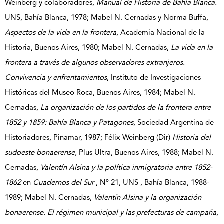
Weinberg y colaboradores,
Manual de Historia de Bahía Blanca.
UNS, Bahía Blanca, 1978; Mabel N. Cernadas y Norma Buffa,
Aspectos de la vida en la frontera
, Academia Nacional de la
Historia, Buenos Aires, 1980; Mabel N. Cernadas,
La vida en la
frontera a través de algunos observadores extranjeros.
Convivencia y enfrentamientos
, Instituto de Investigaciones
Históricas del Museo Roca, Buenos Aires, 1984; Mabel N.
Cernadas,
La organización de los partidos de la frontera entre
1852 y 1859: Bahía Blanca y Patagones
, Sociedad Argentina de
Historiadores, Pinamar, 1987; Félix Weinberg (Dir)
Historia del
sudoeste bonaerense,
Plus Ultra, Buenos Aires, 1988; Mabel N.
Cernadas,
Valentín Alsina y la política inmigratoria entre 1852-
1862
en
Cuadernos del Sur
, Nº 21, UNS , Bahía Blanca, 1988-
1989; Mabel N. Cernadas,
Valentín Alsina y la organización
bonaerense. El régimen municipal y las prefecturas de campaña
,