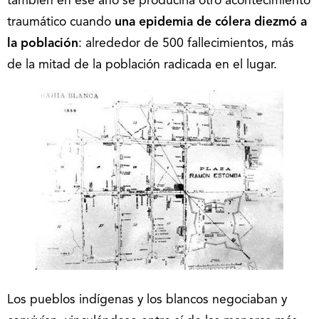
también en ese año se produciría otro acontecimiento
traumático cuando
una epidemia de cólera diezmó a
la población
: alrededor de 500 fallecimientos, más
de la mitad de la población radicada en el lugar.
Los pueblos indígenas y los blancos negociaban y