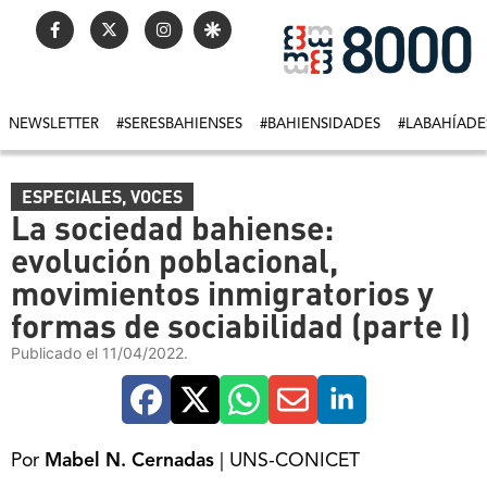
NEWSLETTER
#SERESBAHIENSES
#BAHIENSIDADES
#LABAHÍADE
ESPECIALES
,
VOCES
La sociedad bahiense:
evolución poblacional,
movimientos inmigratorios y
formas de sociabilidad (parte I)
Publicado el 11/04/2022.
Por
Mabel N. Cernadas
| UNS-CONICET