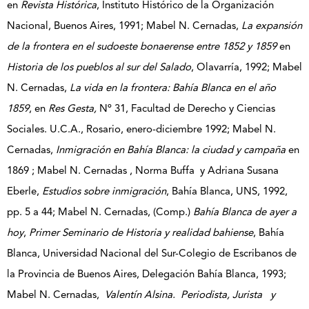
en
Revista Histórica
, Instituto Histórico de la Organización
Nacional, Buenos Aires, 1991; Mabel N. Cernadas,
La expansión
de la frontera en el sudoeste bonaerense entre 1852 y 1859
en
Historia de los pueblos al sur del Salado
, Olavarría, 1992; Mabel
N. Cernadas,
La vida en la frontera: Bahía Blanca en el año
1859
, en
Res Gesta,
Nº 31, Facultad de Derecho y Ciencias
Sociales. U.C.A., Rosario, enero-diciembre 1992; Mabel N.
Cernadas,
Inmigración en Bahía Blanca: la ciudad y campaña
en
1869 ; Mabel N. Cernadas , Norma Buffa y Adriana Susana
Eberle,
Estudios sobre inmigración
, Bahía Blanca, UNS, 1992,
pp. 5 a 44; Mabel N. Cernadas, (Comp.)
Bahía Blanca de ayer a
hoy
,
Primer Seminario de Historia y realidad bahiense
, Bahía
Blanca, Universidad Nacional del Sur-Colegio de Escribanos de
la Provincia de Buenos Aires, Delegación Bahía Blanca, 1993;
Mabel N. Cernadas,
Valentín Alsina. Periodista, Jurista y