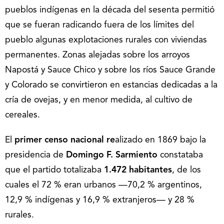
pueblos indígenas en la década del sesenta permitió
que se fueran radicando fuera de los límites del
pueblo algunas explotaciones rurales con viviendas
permanentes. Zonas alejadas sobre los arroyos
Napostá y Sauce Chico y sobre los ríos Sauce Grande
y Colorado se convirtieron en estancias dedicadas a la
cría de ovejas, y en menor medida, al cultivo de
cereales.
El
primer censo nacional re
alizado en 1869 bajo la
presidencia de
Domingo F. Sarmiento
constataba
que el partido totalizaba
1.472 habitantes
, de los
cuales el 72 % eran urbanos —70,2 % argentinos,
12,9 % indígenas y 16,9 % extranjeros— y 28 %
rurales.