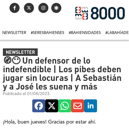
NEWSLETTER
#SERESBAHIENSES
#BAHIENSIDADES
#LABAHÍADE
NEWSLETTER
🧭😶 Un defensor de lo
indefendible | Los pibes deben
jugar sin locuras | A Sebastián
y a José les suena y más
Publicado el 01/06/2023.
¡Hola, buen jueves! Gracias por estar ahí.