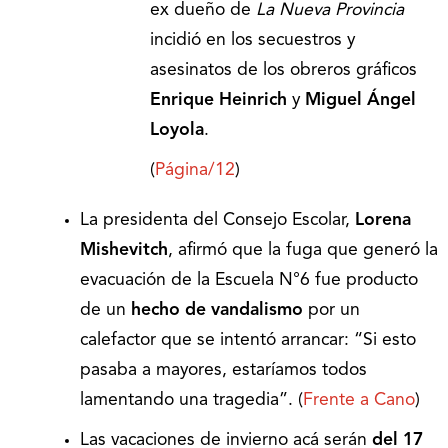
ex dueño de
La Nueva Provincia
incidió en los secuestros y
asesinatos de los obreros gráficos
Enrique Heinrich
y
Miguel Ángel
Loyola
.
(
Página/12
)
La presidenta del Consejo Escolar,
Lorena
Mishevitch
, afirmó que la fuga que generó la
evacuación de la Escuela N°6 fue producto
de un
hecho de vandalismo
por un
calefactor que se intentó arrancar: “Si esto
pasaba a mayores, estaríamos todos
lamentando una tragedia”. (
Frente a Cano
)
Las vacaciones de invierno acá serán
del 17