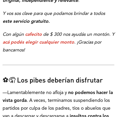
original, independiente y relevante
.
Y vos sos clave para que podamos brindar a todos
este servicio gratuito.
Con algún
cafecito
de $ 300 nos ayudás un montón. Y
acá podés elegir cualquier monto
.
¡Gracias por
bancarnos!
⚽🤦 Los pibes deberían disfrutar
—Lamentablemente no afloja y
no podemos hacer la
vista gorda
. A veces, terminamos suspendiendo los
partidos por culpa de los padres, tíos o abuelos que
van a descargar y descargarse a
insultos contra los