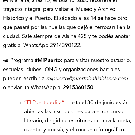
🚌 Mañana, a las 15, el Bus Turístico recorrerá el
trayecto integral para visitar el Museo y Archivo
Histórico y el Puerto. El sábado a las 14 se hace otro
que pasará por las huellas que dejó el ferrocarril en la
ciudad. Sale siempre de Alsina 425 y te podés anotar
gratis al WhatsApp 2914390122.
🛥 Programa
#MiPuerto:
para visitar nuestro estuario,
escuelas, clubes, ONG y organizaciones barriales
pueden escribir a
mipuerto@puertobahiablanca.com
o enviar un WhatsApp al
2915360150
.
“El Puerto edita”
: hasta el 30 de junio están
abiertas las inscripciones para el concurso
literario, dirigido a escritores de novela corta,
cuento, y poesía; y el concurso fotográfico.