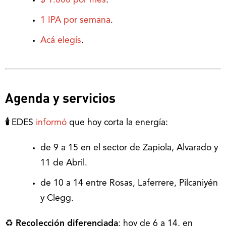
$ 1.000 por mes
.
1 IPA por semana
.
Acá elegís
.
Agenda y servicios
🕯
EDES
informó
que hoy corta la energía:
de 9 a 15 en el sector de Zapiola, Alvarado y
11 de Abril.
de 10 a 14 entre Rosas, Laferrere, Pilcaniyén
y Clegg.
♻
Recolección diferenciada
: hoy de 6 a 14, en