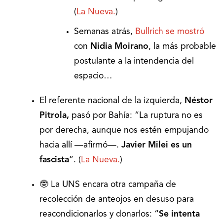
(
La Nueva.
)
Semanas atrás,
Bullrich se mostró
con
Nidia Moirano
, la más probable
postulante a la intendencia del
espacio…
El referente nacional de la izquierda,
Néstor
Pitrola,
pasó por Bahía: “La ruptura no es
por derecha, aunque nos estén empujando
hacia allí —afirmó—.
Javier Milei
es un
fascista
”. (
La Nueva.
)
🤓 La UNS encara otra campaña de
recolección de anteojos en desuso para
reacondicionarlos y donarlos: “
Se intenta