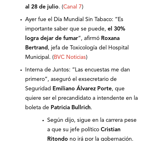
al 28 de julio
. (
Canal 7
)
Ayer fue el Día Mundial Sin Tabaco: “Es
importante saber que se puede,
el 30%
logra dejar de fumar
“, afirmó
Roxana
Bertrand
, jefa de Toxicología del Hospital
Municipal. (
BVC Noticias
)
Interna de Juntos: “Las encuestas me dan
primero”, aseguró el exsecretario de
Seguridad
Emiliano Álvarez Porte
, que
quiere ser el precandidato a intendente en la
boleta de
Patricia Bullrich
.
Según dijo, sigue en la carrera pese
a que su jefe político
Cristian
Ritondo
no irá por la gobernación.