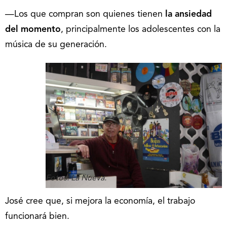
—Los que compran son quienes tienen
la ansiedad
del momento
, principalmente los adolescentes con la
música de su generación.
Fotos: La Nueva.
José cree que, si mejora la economía, el trabajo
funcionará bien.