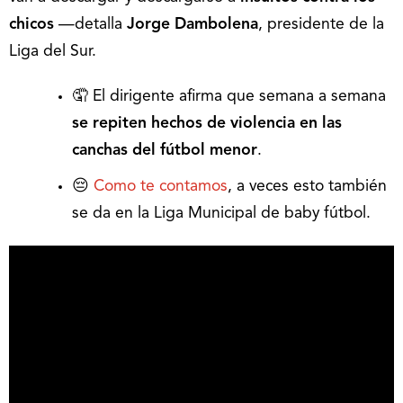
chicos
—detalla
Jorge Dambolena
, presidente de la
Liga del Sur.
🤦 El dirigente afirma que semana a semana
se repiten hechos de violencia en las
canchas del fútbol menor
.
😔
Como te contamos
, a veces esto también
se da en la Liga Municipal de baby fútbol.