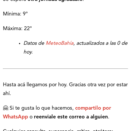
Mínima: 9°
Máxima: 22°
Datos de
MeteoBahía
, actualizados a las 0 de
hoy.
Hasta acá llegamos por hoy. Gracias otra vez por estar
ahí.
🤗 Si te gusta lo que hacemos,
compartilo por
WhatsApp
o
reenviale este correo a alguien
.