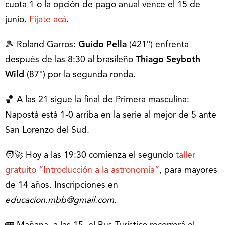
cuota 1 o la opción de pago anual vence el 15 de
junio.
Fijate acá
.
🎾 Roland Garros:
Guido Pella
(421°) enfrenta
después de las 8:30 al brasileño
Thiago Seyboth
Wild
(87°) por la segunda ronda.
🏀 A las 21 sigue la final de Primera masculina:
Napostá está 1-0 arriba en la serie al mejor de 5 ante
San Lorenzo del Sud.
🧑‍🚀 Hoy a las 19:30 comienza el segundo
taller
gratuito “Introducción a la astronomía”
, para mayores
de 14 años. Inscripciones en
educacion.mbb@gmail.com.