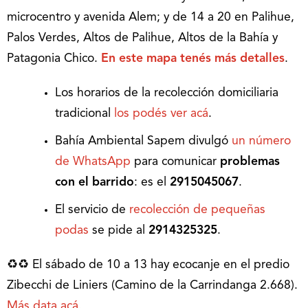
microcentro y avenida Alem; y de 14 a 20 en Palihue,
Palos Verdes, Altos de Palihue, Altos de la Bahía y
Patagonia Chico.
En este mapa tenés más detalles
.
Los horarios de la recolección domiciliaria
tradicional
los podés ver acá
.
Bahía Ambiental Sapem divulgó
un número
de WhatsApp
para comunicar
problemas
con el barrido
: es el
2915045067
.
El servicio de
recolección de pequeñas
podas
se pide al
2914325325
.
♻♻ El sábado de 10 a 13 hay ecocanje en el predio
Zibecchi de Liniers (Camino de la Carrindanga 2.668).
Más data acá
.