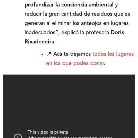
profundizar la conciencia ambiental
y
reducir la gran cantidad de residuos que se
generan al eliminar los anteojos en lugares
inadecuados”, explicó la profesora
Doris
Rivadeneira
.
📍 Acá te dejamos
todos los lugares
en los que podés donar
.