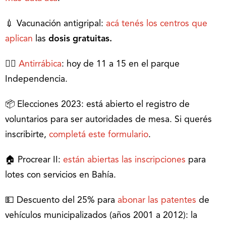
💉 Vacunación antigripal:
acá tenés los centros que
aplican
las
dosis gratuitas.
🐕‍🦺
Antirrábica
: hoy de 11 a 15 en el parque
Independencia.
📦 Elecciones 2023: está abierto el registro de
voluntarios para ser autoridades de mesa. Si querés
inscribirte,
completá este formulario
.
🏠 Procrear II:
están abiertas las inscripciones
para
lotes con servicios en Bahía.
💵 Descuento del 25% para
abonar las patentes
de
vehículos municipalizados (años 2001 a 2012): la