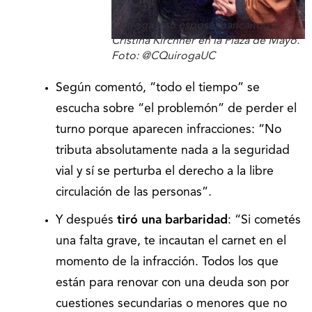
Quiroga y su esposa, bancando a
Cristina Kirchner en la Plaza de Mayo.
Foto: @CQuirogaUC
Según comentó, “todo el tiempo” se
escucha sobre “el problemón” de perder el
turno porque aparecen infracciones: “No
tributa absolutamente nada a la seguridad
vial y sí se perturba el derecho a la libre
circulación de las personas”.
Y después
tiró una barbaridad
: “Si cometés
una falta grave, te incautan el carnet en el
momento de la infracción. Todos los que
están para renovar con una deuda son por
cuestiones secundarias o menores que no