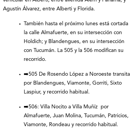
vehicular en Alberti, entre avenida Alem y Panamá, y
Agustín Álvarez, entre Alberti y Florida.
También hasta el próximo lunes está cortada
la calle Almafuerte, en su intersección con
Holdich; y Blandengues, en su intersección
con Tucumán. La 505 y la 506 modifican su
recorrido.
➡️505 De Rosendo López a Noroeste transita
por Blandengues, Viamonte, Gorriti, Sixto
Laspiur, y recorrido habitual.
➡️506: Villa Nocito a Villa Muñíz por
Almafuerte, Juan Molina, Tucumán, Patricios,
Viamonte, Rondeau y recorrido habitual.