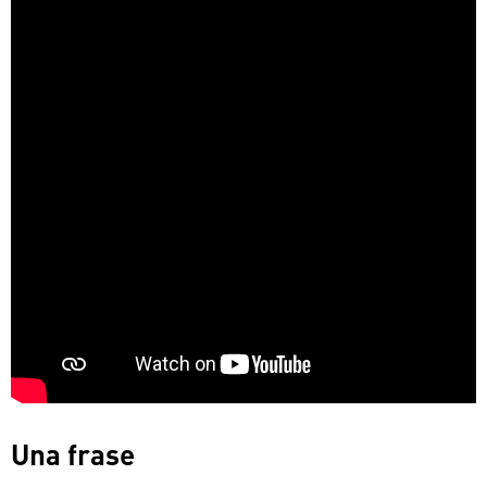
Una frase