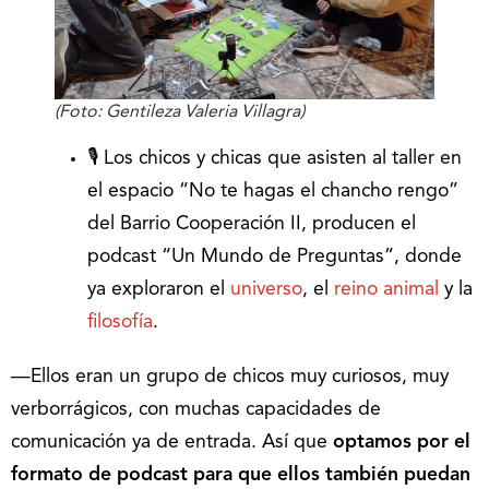
(Foto: Gentileza Valeria Villagra)
🎙️ Los chicos y chicas que asisten al taller en
el espacio “No te hagas el chancho rengo”
del Barrio Cooperación II, producen el
podcast “Un Mundo de Preguntas”, donde
ya exploraron el
universo
, el
reino animal
y la
filosofía
.
—Ellos eran un grupo de chicos muy curiosos, muy
verborrágicos, con muchas capacidades de
comunicación ya de entrada. Así que
optamos por el
formato de podcast para que ellos también puedan