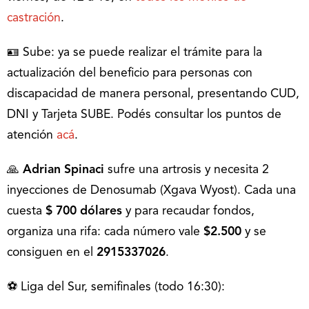
castración
.
🪪 Sube: ya se puede realizar el trámite para la
actualización del beneficio para personas con
discapacidad de manera personal, presentando CUD,
DNI y Tarjeta SUBE. Podés consultar los puntos de
atención
acá
.
🙏
Adrian Spinaci
sufre una artrosis y necesita 2
inyecciones de Denosumab (Xgava Wyost). Cada una
cuesta
$ 700 dólares
y para recaudar fondos,
organiza una rifa: cada número vale
$2.500
y se
consiguen en el
2915337026
.
⚽️ Liga del Sur, semifinales (todo 16:30):