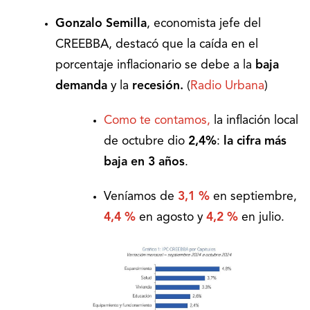
Gonzalo Semilla
, economista jefe del
CREEBBA, destacó que la caída en el
porcentaje inflacionario se debe a la
baja
demanda
y la
recesión.
(
Radio Urbana
)
Como te contamos,
la inflación local
de octubre dio
2,4%
:
la cifra más
baja en 3 años
.
Veníamos de
3,1 %
en septiembre,
4,4 %
en agosto y
4,2 %
en julio.