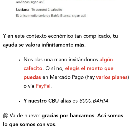
Y en este contexto económico tan complicado,
tu
ayuda se valora infinitamente más
.
Nos das una mano invitándonos
algún
cafecito
. O si no,
elegís el monto que
puedas
en Mercado Pago (hay
varios planes
)
o vía
PayPal
.
Y nuestro CBU alias
es
8000.BAHIA
🤗 Va de nuevo:
gracias por bancarnos
.
Acá somos
lo que somos con vos
.