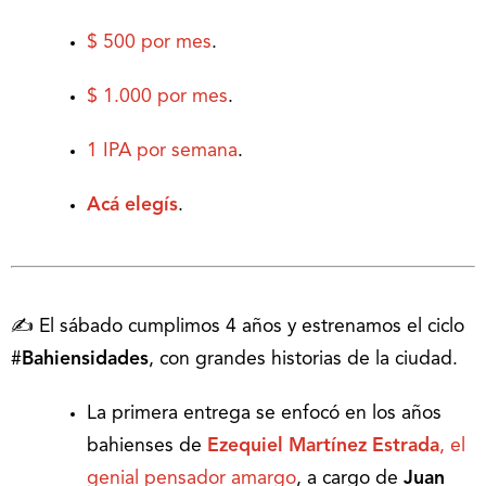
$ 500 por mes
.
$ 1.000 por mes
.
1 IPA por semana
.
Acá elegís
.
✍️ El sábado cumplimos 4 años y estrenamos el ciclo
#
Bahiensidades
, con grandes historias de la ciudad.
La primera entrega se enfocó en los años
bahienses de
Ezequiel Martínez Estrada
, el
genial pensador amargo
, a cargo de
Juan