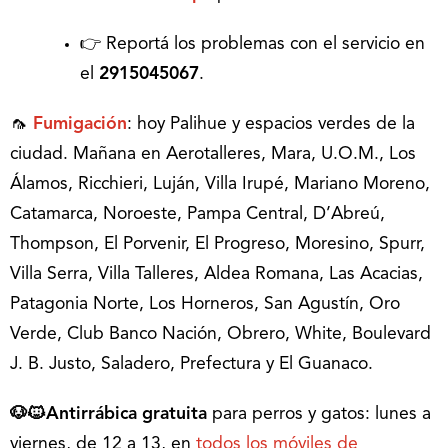
👉 Reportá los problemas con el servicio en
el
2915045067
.
🦟
Fumigación
: hoy Palihue y espacios verdes de la
ciudad. Mañana en Aerotalleres, Mara, U.O.M., Los
Álamos, Ricchieri, Luján, Villa Irupé, Mariano Moreno,
Catamarca, Noroeste, Pampa Central, D’Abreú,
Thompson, El Porvenir, El Progreso, Moresino, Spurr,
Villa Serra, Villa Talleres, Aldea Romana, Las Acacias,
Patagonia Norte, Los Horneros, San Agustín, Oro
Verde, Club Banco Nación, Obrero, White, Boulevard
J. B. Justo, Saladero, Prefectura y El Guanaco.
🐶🐱Antirrábica gratuita
para perros y gatos: lunes a
viernes, de 12 a 13, en
todos los móviles de