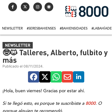
NEWSLETTER
#SERESBAHIENSES
#BAHIENSIDADES
#LABAHÍADE
NEWSLETTER
🤓🐱 Talleres, Alberto, fulbito y
más
Publicado el 08/11/2024.
¡Hola, buen viernes! Gracias por estar ahí.
Si te llegó esto, es porque te suscribiste a
8000
. O
porque alguien te recomendó.