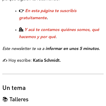
👉
En esta página te suscribís
gratuitamente
.
💁
Y acá te contamos quiénes somos, qué
hacemos y por qué
.
Este newsletter te va a
informar en unos 5 minutos.
✍️ Hoy escribe:
Katia Schmidt.
Un tema
📚 Talleres