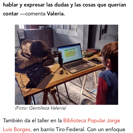
hablar y expresar las dudas y las cosas que querían
contar
—comenta
Valeria.
(Foto: Gentileza Valeria)
También da el taller en la
Biblioteca Popular Jorge
Luis Borges,
en barrio Tiro Federal. Con un enfoque