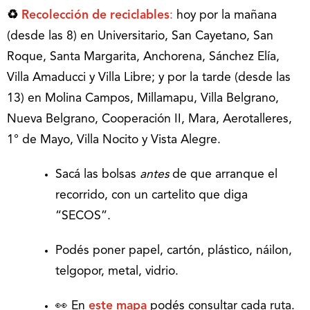
♻️
Recolección de reciclables
:
hoy por la mañana
(desde las 8) en Universitario, San Cayetano, San
Roque, Santa Margarita, Anchorena, Sánchez Elía,
Villa Amaducci y Villa Libre; y por la tarde (desde las
13) en Molina Campos, Millamapu, Villa Belgrano,
Nueva Belgrano, Cooperación II, Mara, Aerotalleres,
1° de Mayo, Villa Nocito y Vista Alegre.
Sacá las bolsas
antes
de que arranque el
recorrido, con un cartelito que diga
“SECOS”.
Podés poner papel, cartón, plástico, náilon,
telgopor, metal, vidrio.
👀 En
este mapa
podés consultar cada ruta.