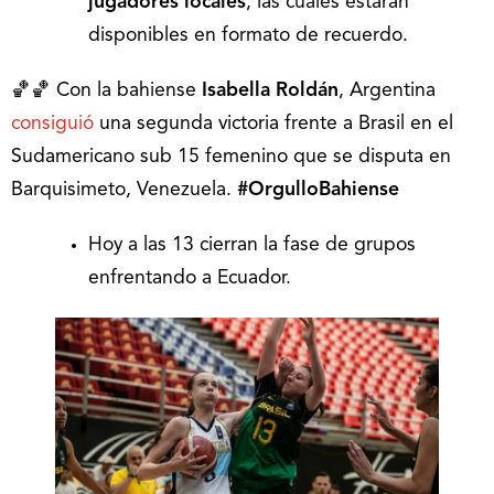
jugadores locales
, las cuales estarán
disponibles en formato de recuerdo.
🏀🏀 Con la bahiense
Isabella Roldán
, Argentina
consiguió
una segunda victoria frente a Brasil en el
Sudamericano sub 15 femenino que se disputa en
Barquisimeto, Venezuela.
#OrgulloBahiense
Hoy a las 13 cierran la fase de grupos
enfrentando a Ecuador.