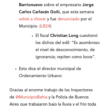
Barrionuevo
sobre el empresario
Jorge
Carlos Carlaván Goñi,
que esta semana
volvió a chocar
y fue
denunciado
por el
Municipio. (
LB24
)
El fiscal
Christian Long
cuestionó
los dichos del edil: “Es asombroso
el nivel de desconocimiento, de
ignorancia; repiten como locos”.
Esto dice el director municipal de
Ordenamiento Urbano:
Gracias al enorme trabajo de los Inspectores
de
@MunicipioBahia
y la Policía de Buenos
Aires que trabajaron bajo la lluvia y el frío toda