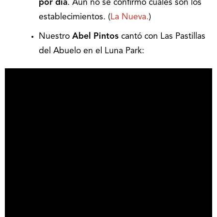
por día
. Aún no se confirmó cuáles son los
establecimientos. (
La Nueva.
)
Nuestro
Abel Pintos
cantó con Las Pastillas
del Abuelo en el Luna Park: