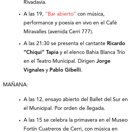
Rivadavia.
A las 19,
“Bar abierto”
con música,
performance y poesía en vivo en el Café
Miravalles (avenida Cerri 777).
A las 21:30 se presenta el cantante
Ricardo
“Chiqui” Tapia
y el elenco Bahía Blanca Trío
en el Teatro Municipal. Dirigen
Jorge
Vignales
y
Pablo Gibelli
.
MAÑANA:
A las 12, ensayo abierto del Ballet del Sur en
el Municipal. Por orden de llegada.
A las 15 se celebra la primavera en el Museo
Fortín Cuatreros de Cerri, con música en