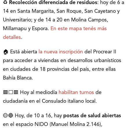
♻
Recolección diferenciada de residuos
: hoy de 6 a
14 en Santa Margarita, San Roque, San Cayetano y
Universitario; y de 14 a 20 en Molina Campos,
Millamapu y Espora.
En este mapa tenés más
detalles
.
🏠 Está abierta
la nueva inscripción
del Procrear II
para acceder a viviendas en desarrollos urbanísticos
en ciudades de 18 provincias del país, entre ellas
Bahía Blanca.
🟩⬜🟥 Hoy al mediodía
habilitan turnos
de
ciudadanía en el Consulado italiano local.
🟡🔵 Hoy, de 10 a 16, hay
postas de salud abiertas
en el espacio NIDO (Manuel Molina 2.146),