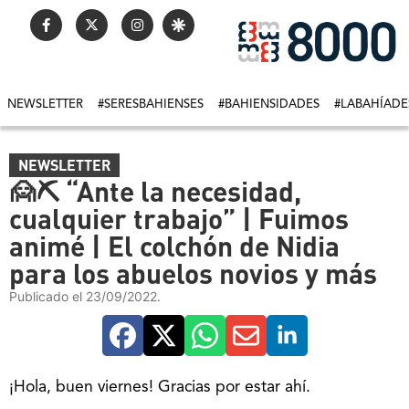
NEWSLETTER
#SERESBAHIENSES
#BAHIENSIDADES
#LABAHÍADE
NEWSLETTER
🙍⛏ “Ante la necesidad,
cualquier trabajo” | Fuimos
animé | El colchón de Nidia
para los abuelos novios y más
Publicado el 23/09/2022.
¡Hola, buen viernes! Gracias por estar ahí.