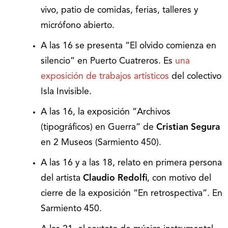
vivo, patio de comidas, ferias, talleres y
micrófono abierto.
A las 16 se presenta “El olvido comienza en
silencio” en Puerto Cuatreros. Es
una
exposición de trabajos artísticos
del colectivo
Isla Invisible.
A las 16, la exposición “Archivos
(tipográficos) en Guerra” de
Cristian Segura
en 2 Museos (Sarmiento 450).
A las 16 y a las 18, relato en primera persona
del artista
Claudio Redolfi
, con motivo del
cierre de la exposición “En retrospectiva”. En
Sarmiento 450.