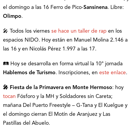
el domingo a las 16 Ferro de Pico-
Sansinena
. Libre:
Olimpo
.
🎤 Todos los viernes
se hace un taller de rap
en los
espacios NIDO. Hoy están en Manuel Molina 2.146 a
las 16 y en Nicolás Pérez 1.997 a las 17.
🛤 Hoy se desarrolla en forma virtual la 10° jornada
Hablemos de Turismo
. Inscripciones, en
este enlace
.
🎤 Fiesta de la Primavera en Monte Hermoso
: hoy
tocan
Fósforo y la MH y Soldadores sin Careta;
mañana Del Puerto Freestyle – G-Tana y El Kuelgue y
el domingo cierran El Motín de Aranjuez y Las
Pastillas del Abuelo.