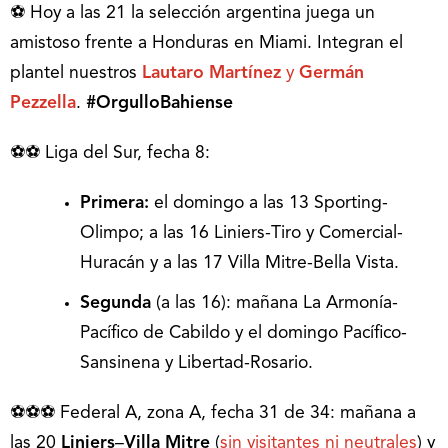
⚽ Hoy a las 21 la selección argentina juega un
amistoso frente a Honduras en Miami. Integran el
plantel nuestros
Lautaro Martínez
y
Germán
Pezzella
.
#OrgulloBahiense
⚽⚽ Liga del Sur, fecha 8:
Primera:
el domingo a las 13 Sporting-
Olimpo; a las 16 Liniers-Tiro y Comercial-
Huracán y a las 17 Villa Mitre-Bella Vista.
Segunda
(a las 16): mañana La Armonía-
Pacífico de Cabildo y el domingo Pacífico-
Sansinena y Libertad-Rosario.
⚽⚽⚽ Federal A, zona A, fecha 31 de 34: mañana a
las 20
Liniers
–
Villa Mitre
(
sin visitantes ni neutrales
) y