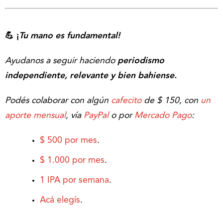
💪 ¡
Tu mano es fundamental!
Ayudanos a seguir haciendo
periodismo
independiente, relevante y bien bahiense.
Podés colaborar con algún
cafecito
de $ 150, con
un
aporte mensual
, vía
PayPal
o por
Mercado Pago
:
$ 500 por mes
.
$ 1.000 por mes
.
1 IPA por semana
.
Acá elegís
.