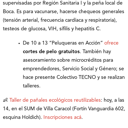
supervisadas por Región Sanitaria I y la peña local de
Boca. Es para vacunarse, hacerse chequeos generales
(tensión arterial, frecuencia cardíaca y respiratoria),
testeos de glucosa, VIH, sífilis y hepatitis C.
De 10 a 13 “Peluqueras en Acción”
ofrece
cortes de pelo gratuitos
. También hay
asesoramiento sobre microcréditos para
emprendedores, Servicio Social y Género; se
hace presente Colectivo TECNO y se realizan
talleres.
👶
Taller de pañales ecológicos reutilizables
: hoy, a las
14, en el SUM de Villa Caracol (Fortín Vanguardia 602,
esquina Holdich).
Inscripciones acá
.