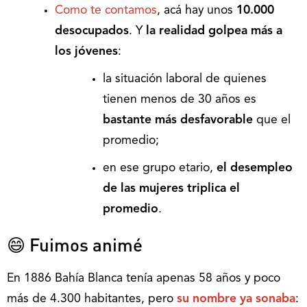
Como te contamos
, acá hay unos
10.000
desocupados
. Y
la realidad golpea más a
los jóvenes
:
la situación laboral de quienes
tienen menos de 30 años es
bastante más desfavorable
que el
promedio;
en ese grupo etario,
el desempleo
de las mujeres triplica el
promedio
.
😄 Fuimos animé
En 1886 Bahía Blanca tenía apenas 58 años y poco
más de 4.300 habitantes, pero
su nombre ya sonaba
: