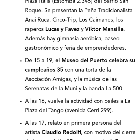
Plaza Italia (Estomba 2.345) del barrio San
Roque. Se presentan la Peña Tradicionalista
Anai Ruca, Circo-Trip, Los Caimanes, los
raperos
Lucas y Favez
y
Viktor Mansilla
.
Además hay gimnasia aeróbica, paseo
gastronómico y feria de emprendedores.
De 15 a 19,
el Museo del Puerto celebra su
cumpleaños 35
con una torta de la
Asociación Amigas, y la música de las
Serenatas de la Muni y la banda La 500.
A las 16, vuelve la actividad con bailes a La
Plaza del Tango (avenida Cerri 299).
A las 17, relato en primera persona del
artista
Claudio Redolfi
, con motivo del cierre