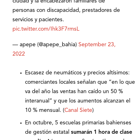
ciudad y la encabezaron familiares de
personas con discapacidad, prestadores de
servicios y pacientes.
pic.twitter.com/Ihk3F7rmsL
— apepe (@apepe_bahia)
September 23,
2022
Escasez de neumáticos y precios altísimos:
comerciantes locales señalan que “en lo que
va del año las ventas han caído un 50 %
interanual” y que los aumentos alcanzan el
10 % mensual. (
Canal Siete
)
En octubre, 5 escuelas primarias bahienses
de gestión estatal
sumarán 1 hora de clase