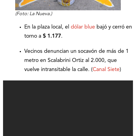
(Foto: La Nueva.)
En la plaza local, el
dólar blue
bajó y cerró en
torno a
$
1.177
.
Vecinos denuncian un socavón de más de 1
metro en Scalabrini Ortiz al 2.000, que
vuelve intransitable la calle. (
Canal Siete
)