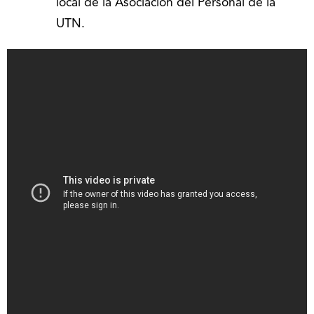
local de la Asociación del Personal de la
UTN.