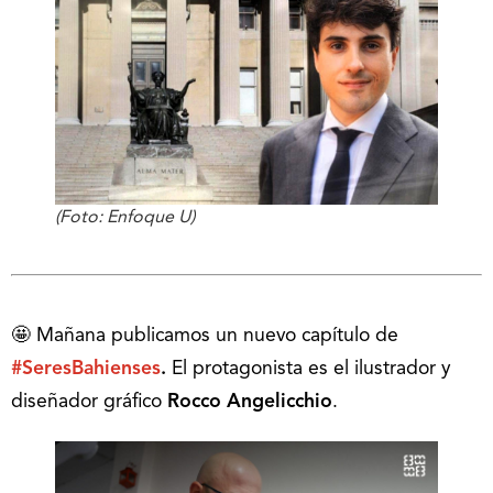
(Foto: Enfoque U)
🤩 Mañana publicamos un nuevo capítulo de
#SeresBahienses
.
El protagonista es el ilustrador y
diseñador gráfico
Rocco Angelicchio
.