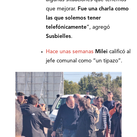
que mejorar.
Fue una charla como
las que solemos tener
telefónicamente
”, agregó
Susbielles
.
Hace unas semanas
Milei
calificó al
jefe comunal
como “un tipazo”.