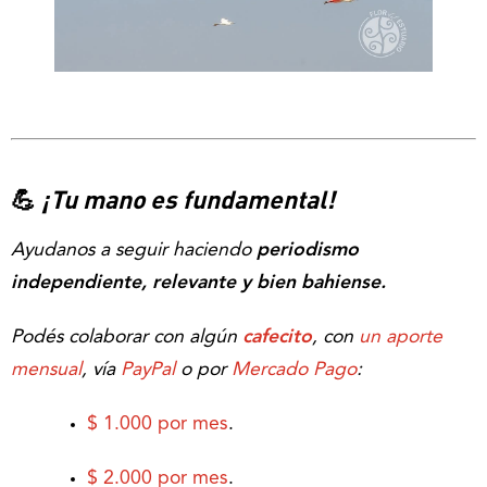
💪
¡Tu mano es fundamental!
Ayudanos a seguir haciendo
periodismo
independiente, relevante y bien bahiense.
Podés colaborar con algún
cafecito
, con
un aporte
mensual
, vía
PayPal
o por
Mercado Pago
:
$ 1.000 por mes
.
$ 2.000 por mes
.