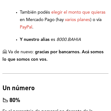
También podés
elegir el monto que quieras
en Mercado Pago (hay
varios planes
) o vía
PayPal
.
Y nuestro alias
es
8000.BAHIA
🤗 Va de nuevo:
gracias por bancarnos. Acá somos
lo que somos con vos.
Un número
📉 80%