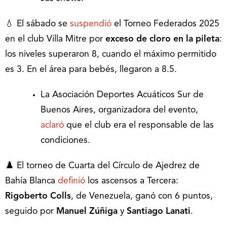
💧 El sábado se
suspendió
el Torneo Federados 2025
en el club Villa Mitre por
exceso de cloro en la pileta
:
los niveles superaron 8, cuando el máximo permitido
es 3. En el área para bebés, llegaron a 8.5.
La Asociación Deportes Acuáticos Sur de
Buenos Aires, organizadora del evento,
aclaró
que el club era el responsable de las
condiciones.
♟️ El torneo de Cuarta del Círculo de Ajedrez de
Bahía Blanca
definió
los ascensos a Tercera:
Rigoberto Colls
, de Venezuela, ganó con 6 puntos,
seguido por
Manuel Zúñiga
y
Santiago Lanati
.