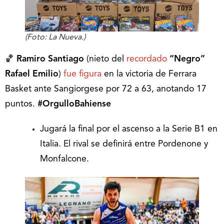
(Foto: La Nueva.)
🏀
Ramiro Santiago
(nieto del
recordado
“Negro”
Rafael Emilio
)
fue figura
en la victoria de Ferrara
Basket ante Sangiorgese por 72 a 63, anotando 17
puntos.
#OrgulloBahiense
Jugará la final por el ascenso a la Serie B1 en
Italia. El rival se definirá entre Pordenone y
Monfalcone.