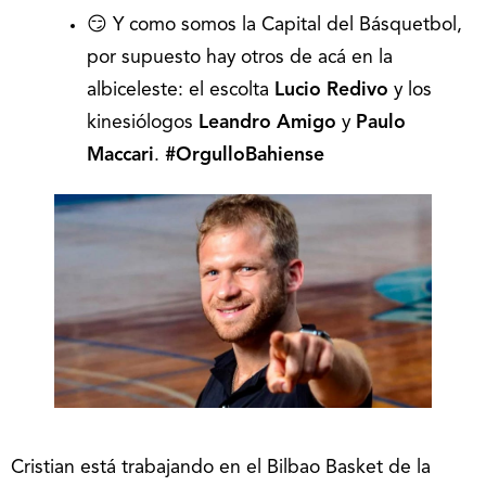
😏 Y como somos la Capital del Básquetbol,
por supuesto hay otros de acá en la
albiceleste: el escolta
Lucio Redivo
y los
kinesiólogos
Leandro Amigo
y
Paulo
Maccari
.
#OrgulloBahiense
Cristian está trabajando en el Bilbao Basket de la