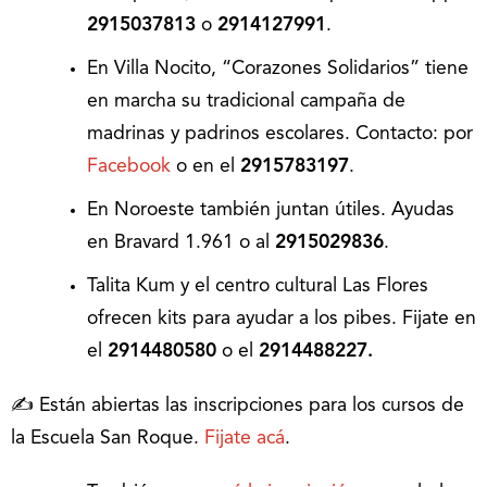
2915037813
o
2914127991
.
En Villa Nocito, “Corazones Solidarios” tiene
en marcha su tradicional campaña de
madrinas y padrinos escolares. Contacto: por
Facebook
o en el
2915783197
.
En Noroeste también juntan útiles. Ayudas
en Bravard 1.961 o al
2915029836
.
Talita Kum y el centro cultural Las Flores
ofrecen kits para ayudar a los pibes. Fijate en
el
2914480580
o el
2914488227.
✍️ Están abiertas las inscripciones para los cursos de
la Escuela San Roque.
Fijate acá
.