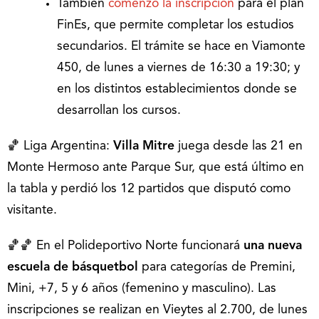
También
comenzó la inscripción
para el plan
FinEs, que permite completar los estudios
secundarios. El trámite se hace en Viamonte
450, de lunes a viernes de 16:30 a 19:30; y
en los distintos establecimientos donde se
desarrollan los cursos.
🏀 Liga Argentina:
Villa Mitre
juega desde las 21 en
Monte Hermoso ante Parque Sur, que está último en
la tabla y perdió los 12 partidos que disputó como
visitante.
🏀🏀 En el Polideportivo Norte funcionará
una nueva
escuela de básquetbol
para categorías de Premini,
Mini, +7, 5 y 6 años (femenino y masculino). Las
inscripciones se realizan en Vieytes al 2.700, de lunes