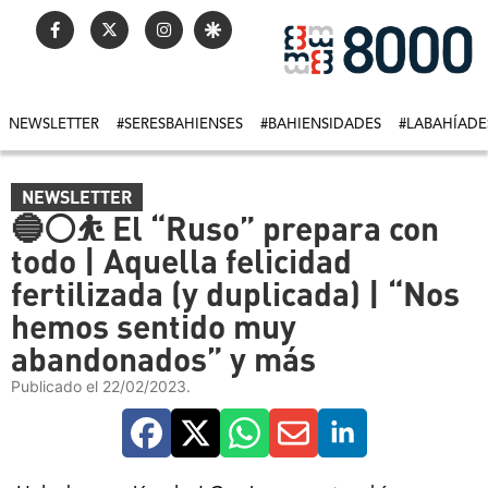
NEWSLETTER
#SERESBAHIENSES
#BAHIENSIDADES
#LABAHÍADE
NEWSLETTER
🔵⚪️⛹ El “Ruso” prepara con
todo | Aquella felicidad
fertilizada (y duplicada) | “Nos
hemos sentido muy
abandonados” y más
Publicado el 22/02/2023.