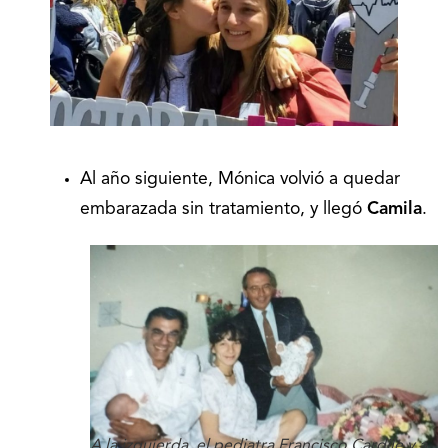
Al año siguiente, Mónica volvió a quedar
embarazada sin tratamiento, y llegó
Camila
.
A la izquierda, el pediatra Francisco Cardile y a