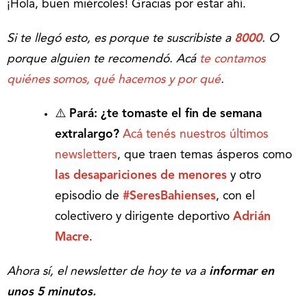
¡Hola, buen miércoles! Gracias por estar ahí.
Si te llegó esto, es porque te suscribiste a
8000
. O
porque alguien te recomendó. Acá
te contamos
quiénes somos, qué hacemos y por qué
.
⚠️
Pará: ¿te tomaste el fin de semana
extralargo?
Acá tenés nuestros últimos
newsletters
, que traen temas ásperos como
las
desapariciones de menores
y otro
episodio de
#SeresBahienses
, con el
colectivero y dirigente deportivo
Adrián
Macre
.
Ahora sí, el newsletter de hoy te va a
informar en
unos 5 minutos.