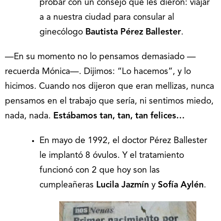
probar con un consejo que les dieron: viajar
a a nuestra ciudad para consular al
ginecólogo
Bautista Pérez Ballester
.
—En su momento no lo pensamos demasiado —
recuerda Mónica—. Dijimos: “Lo hacemos”, y lo
hicimos. Cuando nos dijeron que eran mellizas, nunca
pensamos en el trabajo que sería, ni sentimos miedo,
nada, nada.
Estábamos tan, tan, tan felices…
En mayo de 1992, el doctor Pérez Ballester
le implantó 8 óvulos. Y el tratamiento
funcionó con 2 que hoy son las
cumpleañeras
Lucila Jazmín
y
Sofía Aylén
.