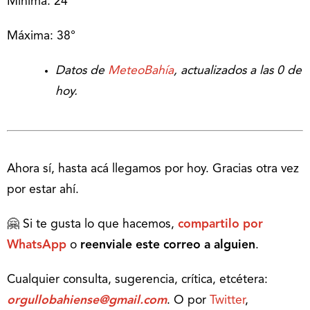
Mínima: 24°
Máxima: 38°
Datos de
MeteoBahía
, actualizados a las 0 de
hoy.
Ahora sí, hasta acá llegamos por hoy. Gracias otra vez
por estar ahí.
🤗 Si te gusta lo que hacemos,
compartilo por
WhatsApp
o
reenviale este correo a alguien
.
Cualquier consulta, sugerencia, crítica, etcétera:
orgullobahiense@gmail.com
. O por
Twitter
,