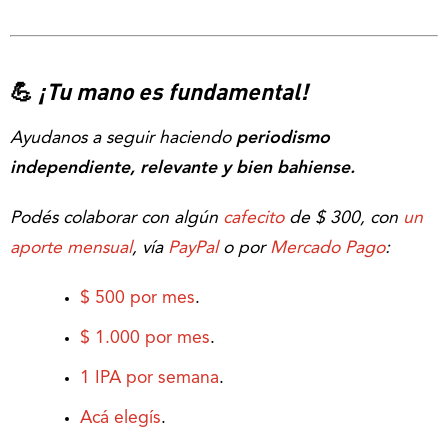
💪
¡Tu mano es fundamental!
Ayudanos a seguir haciendo
periodismo
independiente, relevante y bien bahiense.
Podés colaborar con algún
cafecito
de $ 300, con
un
aporte mensual
, vía
PayPal
o por
Mercado Pago
:
$ 500 por mes
.
$ 1.000 por mes
.
1 IPA por semana
.
Acá elegís
.