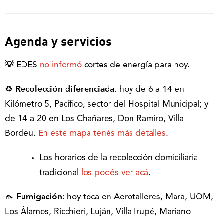
Agenda y servicios
💡
EDES
no informó
cortes de energía para hoy.
♻
Recolección diferenciada
: hoy de 6 a 14 en
Kilómetro 5, Pacífico, sector del Hospital Municipal; y
de 14 a 20 en Los Chañares, Don Ramiro, Villa
Bordeu.
En este mapa tenés más detalles
.
Los horarios de la recolección domiciliaria
tradicional
los podés ver acá
.
🦟
Fumigación
: hoy toca en Aerotalleres, Mara, UOM,
Los Álamos, Ricchieri, Luján, Villa Irupé, Mariano