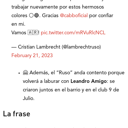
trabajar nuevamente por estos hermosos
colores ⚪️🔵. Gracias
@cabboficial
por confiar
en mi.
Vamos 🇦🇷!
pic.twitter.com/mRVuRlcNCL
— Cristian Lambrecht (@lambrechtruso)
February 21, 2023
🤗 Además, el “Ruso” anda contento porque
volverá a laburar con
Leandro Amigo
: se
criaron juntos en el barrio y en el club 9 de
Julio.
La frase