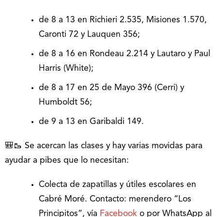
de 8 a 13 en Richieri 2.535, Misiones 1.570,
Caronti 72 y Lauquen 356;
de 8 a 16 en Rondeau 2.214 y Lautaro y Paul
Harris (White);
de 8 a 17 en 25 de Mayo 396 (Cerri) y
Humboldt 56;
de 9 a 13 en Garibaldi 149.
🎒🥾 Se acercan las clases y hay varias movidas para
ayudar a pibes que lo necesitan:
Colecta de zapatillas y útiles escolares en
Cabré Moré. Contacto: merendero “Los
Principitos”, vía
Facebook
o por WhatsApp al