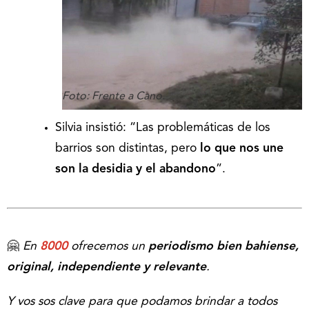
Foto: Frente a Cano.
Silvia insistió: “Las problemáticas de los
barrios son distintas, pero
lo que nos une
son la desidia y el abandono
”.
🤗
En
8000
ofrecemos un
periodismo bien bahiense,
original, independiente y relevante
.
Y vos sos clave para que podamos brindar a todos