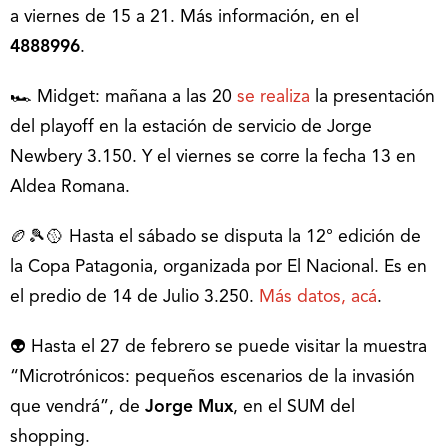
a viernes de 15 a 21. Más información, en el
4888996
.
🏎 Midget: mañana a las 20
se realiza
la presentación
del playoff en la estación de servicio de Jorge
Newbery 3.150. Y el viernes se corre la fecha 13 en
Aldea Romana.
🏉🎾🥎 Hasta el sábado se disputa la 12° edición de
la Copa Patagonia, organizada por El Nacional. Es en
el predio de 14 de Julio 3.250.
Más datos, acá
.
👽 Hasta el 27 de febrero se puede visitar la muestra
“Microtrónicos: pequeños escenarios de la invasión
que vendrá”, de
Jorge Mux
, en el SUM del
shopping.