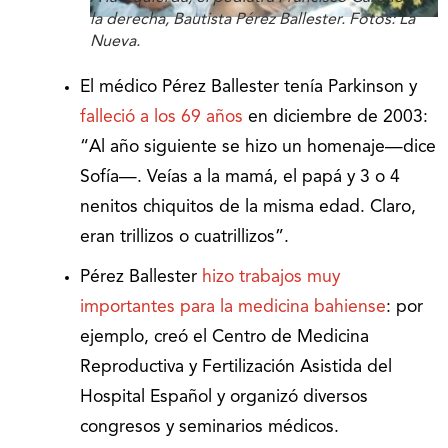
la derecha, Bautista Pérez Ballester. Fotos: La
Nueva.
El médico Pérez Ballester tenía Parkinson y
falleció a los 69 años
en diciembre de 2003:
“Al año siguiente se hizo un homenaje—dice
Sofía—. Veías a la mamá, el papá y 3 o 4
nenitos chiquitos de la misma edad. Claro,
eran trillizos o cuatrillizos”.
Pérez Ballester
hizo trabajos muy
importantes para la medicina bahiense
: por
ejemplo, creó el Centro de Medicina
Reproductiva y Fertilización Asistida del
Hospital Español y organizó diversos
congresos y seminarios médicos.