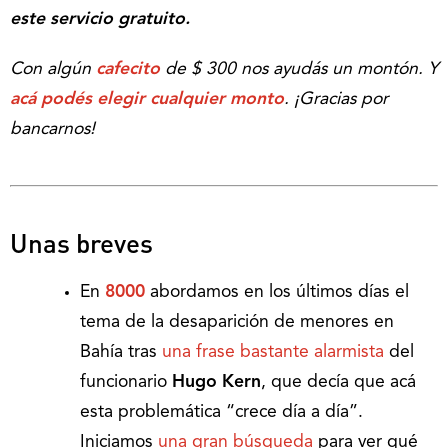
este servicio gratuito.
Con algún
cafecito
de $ 300 nos ayudás un montón. Y
acá podés elegir cualquier monto
.
¡Gracias por
bancarnos!
Unas breves
En
8000
abordamos en los últimos días el
tema de la desaparición de menores en
Bahía tras
una frase bastante alarmista
del
funcionario
Hugo Kern
, que decía que acá
esta problemática “crece día a día”.
Iniciamos
una gran búsqueda
para ver qué