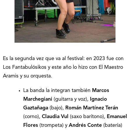
Es la segunda vez que va al festival: en 2023 fue con
Los Fantabulósikos y este año lo hizo con El Maestro
Aramis y su orquesta.
La banda la integran también
Marcos
Marchegiani
(guitarra y voz),
Ignacio
Gaztañaga
(bajo),
Román Martínez Terán
(corno),
Claudia Vul
(saxo barítono),
Emanuel
Flores
(trompeta) y
Andrés Conte
(batería)