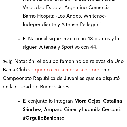
Velocidad-Espora, Argentino-Comercial,
Barrio Hospital-Los Andes, Whitense-
Independiente y Altense-Pellegrini.
El Nacional sigue invicto con 48 puntos y lo
siguen Altense y Sportivo con 44.
🏊🥇 Natación: el equipo femenino de relevos de Uno
Bahía Club
se quedó con la medalla de oro
en el
Campeonato República de Juveniles que se disputó
en la Ciudad de Buenos Aires.
El conjunto lo integran
Mora Cejas
,
Catalina
Sánchez
,
Amparo Giner
y
Ludmila Cecconi
.
#OrgulloBahiense