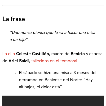
La frase
“Uno nunca piensa que le va a hacer una misa
a un hijo”.
Lo dijo
Celeste Castillón,
madre de
Benicio
y esposa
de
Ariel Baldi,
fallecidos en el temporal
.
El sábado se hizo una misa a 3 meses del
derrumbe en Bahiense del Norte: “Hay
altibajos, el dolor está”.