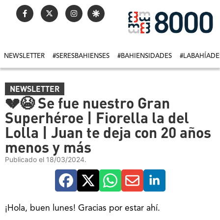
NEWSLETTER
#SERESBAHIENSES
#BAHIENSIDADES
#LABAHÍADE
NEWSLETTER
💔😭 Se fue nuestro Gran
Superhéroe | Fiorella la del
Lolla | Juan te deja con 20 años
menos y más
Publicado el 18/03/2024.
¡Hola, buen lunes! Gracias por estar ahí.