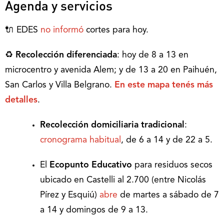
Agenda y servicios
🔌 EDES
no informó
cortes para hoy.
♻
Recolección diferenciada
: hoy de 8 a 13 en
microcentro y avenida Alem; y de 13 a 20 en Paihuén,
San Carlos y Villa Belgrano.
En este mapa tenés más
detalles
.
Recolección domiciliaria tradicional
:
cronograma habitual
, de 6 a 14 y de 22 a 5.
El
Ecopunto Educativo
para residuos secos
ubicado en Castelli al 2.700 (entre Nicolás
Pírez y Esquiú)
abre
de martes a sábado de 7
a 14 y domingos de 9 a 13.