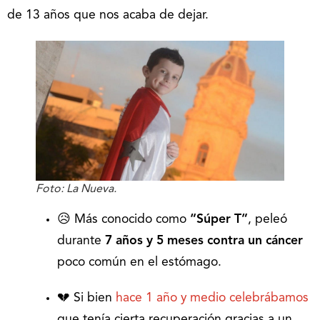
de 13 años que nos acaba de dejar.
Foto: La Nueva.
😥 Más conocido como
“Súper T”
, peleó
durante
7 años y 5 meses contra un cáncer
poco común en el estómago.
💔 Si bien
hace 1 año y medio celebrábamos
que tenía cierta recuperación gracias a un