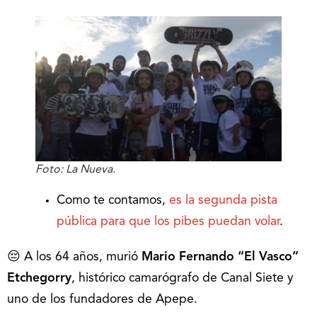
Foto: La Nueva.
Como te contamos,
es la segunda pista
pública para que los pibes puedan volar
.
😔 A los 64 años, murió
Mario Fernando “El Vasco”
Etchegorry
, histórico camarógrafo de Canal Siete y
uno de los fundadores de Apepe.