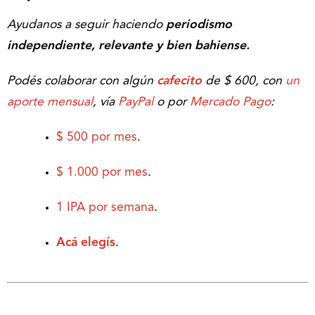
Ayudanos a seguir haciendo
periodismo
independiente, relevante y bien bahiense.
Podés colaborar con algún
cafecito
de $ 600, con
un
aporte mensual
, vía
PayPal
o por
Mercado Pago
:
$ 500 por mes
.
$ 1.000 por mes
.
1 IPA por semana
.
Acá elegís
.