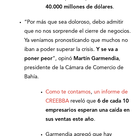
40.000 millones de dólares
.
“Por más que sea doloroso, debo admitir
que no nos sorprende el cierre de negocios.
Ya veníamos pronosticando que muchos no
iban a poder superar la crisis.
Y se va a
poner peor
”, opinó
Martín Garmendia
,
presidente de la Cámara de Comercio de
Bahía.
Como te contamos
,
un informe de
CREEBBA
reveló que
6 de cada 10
empresarios esperan una caída en
sus ventas este año
.
Garmendia agregó que hay