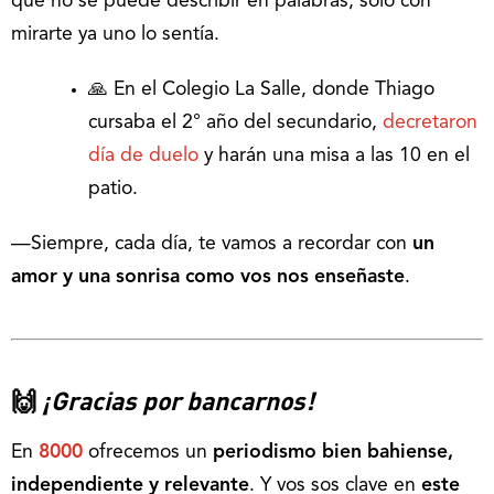
que no se puede describir en palabras, sólo con
mirarte ya uno lo sentía.
🙏 En el Colegio La Salle, donde Thiago
cursaba el 2° año del secundario,
decretaron
día de duelo
y harán una misa a las 10 en el
patio.
—Siempre, cada día, te vamos a recordar con
un
amor y una sonrisa como vos nos enseñaste
.
🙌
¡Gracias por bancarnos!
En
8000
ofrecemos un
periodismo bien bahiense,
independiente y relevante
. Y vos sos clave en
este