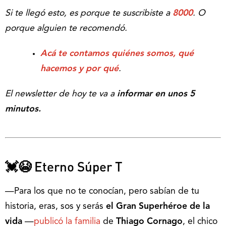
Si te llegó esto, es porque te suscribiste a
8000
. O
porque alguien te recomendó.
Acá te contamos quiénes somos, qué
hacemos y por qué
.
El newsletter de hoy te va a
informar en unos 5
minutos.
💓😭
Eterno Súper T
—Para los que no te conocían, pero sabían de tu
historia, eras, sos y serás
el Gran Superhéroe de la
vida
—
publicó la familia
de
Thiago Cornago
, el chico