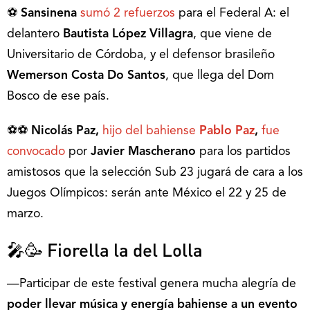
⚽
Sansinena
sumó 2 refuerzos
para el Federal A: el
delantero
Bautista López Villagra
, que viene de
Universitario de Córdoba, y el defensor brasileño
Wemerson Costa Do Santos
, que llega del Dom
Bosco de ese país.
⚽⚽
Nicolás Paz,
hijo del bahiense
Pablo Paz
,
fue
convocado
por
Javier Mascherano
para los partidos
amistosos que la selección Sub 23 jugará de cara a los
Juegos Olímpicos: serán ante México el 22 y 25 de
marzo.
🎤🥳 Fiorella la del Lolla
—Participar de este festival genera mucha alegría de
poder llevar música y energía bahiense a un evento