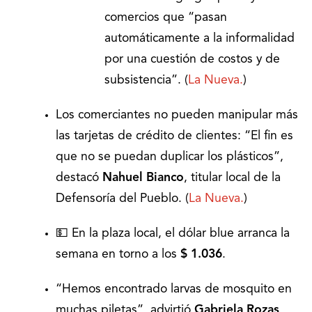
comercios que “pasan
automáticamente a la informalidad
por una cuestión de costos y de
subsistencia”. (
La Nueva.
)
Los comerciantes no pueden manipular más
las tarjetas de crédito de clientes: “El fin es
que no se puedan duplicar los plásticos”,
destacó
Nahuel Bianco
, titular local de la
Defensoría del Pueblo. (
La Nueva.
)
💵 En la plaza local, el dólar blue arranca la
semana en torno a los
$ 1.036
.
“Hemos encontrado larvas de mosquito en
muchas piletas”, advirtió
Gabriela Rozas