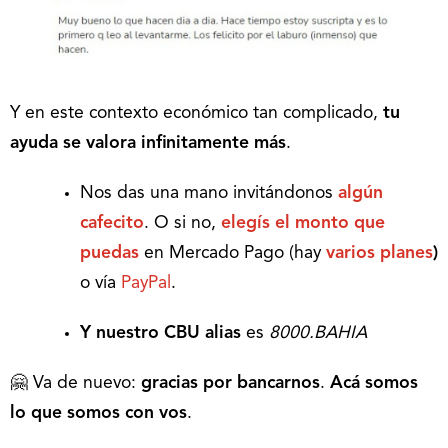
Y en este contexto económico tan complicado,
tu
ayuda se valora infinitamente más
.
Nos das una mano invitándonos
algún
cafecito
. O si no,
elegís el monto que
puedas
en Mercado Pago (hay
varios planes
)
o vía
PayPal
.
Y nuestro CBU alias
es
8000.BAHIA
🤗 Va de nuevo:
gracias por bancarnos
.
Acá somos
lo que somos con vos
.