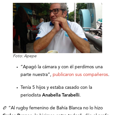
Foto: Apepe
“Apagó la cámara y con él perdimos una
parte nuestra”,
publicaron sus compañeros
.
Tenía 5 hijos y estaba casado con la
periodista
Anabella Tarabelli
.
🏉 “Al rugby femenino de Bahía Blanca no lo hizo