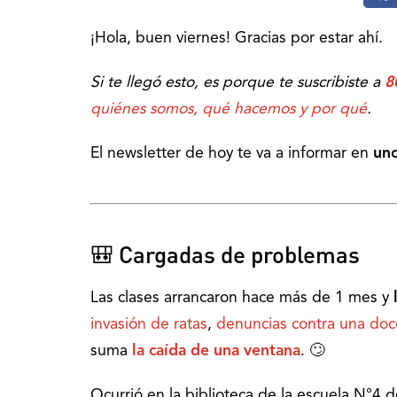
¡Hola, buen viernes! Gracias por estar ahí.
Si te llegó esto, es porque te suscribiste a
8
quiénes somos, qué hacemos y por qué
.
El newsletter de hoy te va a informar en
uno
🎒 Cargadas de problemas
Las clases arrancaron hace más de 1 mes y
invasión de ratas
,
denuncias contra una doc
suma
la caída de una ventana
. 🙄
Ocurrió en la biblioteca de la escuela N°4