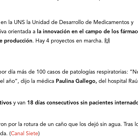
en la UNS la Unidad de Desarrollo de Medicamentos y
tiva orientada a
la innovación en el campo de los fármac
de producción
. Hay 4 proyectos en marcha. 🙌
por día más de 100 casos de patologías respiratorias: “N
del año”, dijo la médica
Paulina Gallego,
del hospital Raú
ctivos
y van
18 días consecutivos sin pacientes internad
on por la rotura de un caño que los dejó sin agua. Tras l
da. (
Canal Siete
)