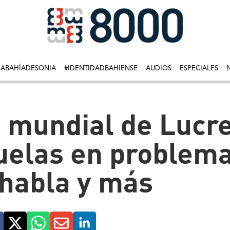
LABAHÍADESONIA
#IDENTIDADBAHIENSE
AUDIOS
ESPECIALES
to mundial de Lucre
uelas en problema
 habla y más