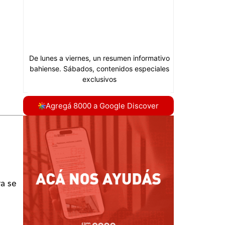
Agregá 8000 a Google Discover
a se