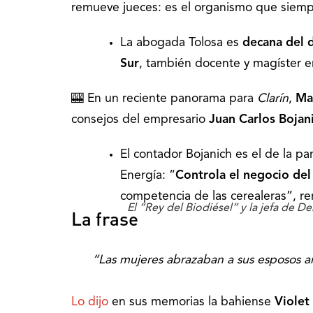
remueve jueces: es el organismo que siemp
La abogada Tolosa es
decana del 
Sur
, también docente y magíster 
🎰 En un reciente panorama para
Clarín
,
Ma
consejos del empresario
Juan Carlos Bojan
El contador Bojanich es el de la pa
Energía: “
Controla el negocio del
competencia de las cerealeras”, re
El “Rey del Biodiésel” y la jefa de 
La frase
“Las mujeres abrazaban a sus esposos ant
Lo dijo
en sus memorias la bahiense
Violet