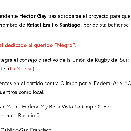
ntendente
Héctor Gay
tras aprobarse el proyecto para que
l nombre de
Rafael Emilio Santiago
, periodista bahiense
al dedicado al querido “Negro”
.
tegra el consejo directivo de la Unión de Rugby del Sur:
te. (
La Nueva.
)
entes en el partido contra Olimpo por el Federal A: el “
uentros como local.
n 2-Tiro Federal 2 y Bella Vista 1-Olimpo 0. Por el
inena 1-Rosario 0.
 Cabildo-San Francisco.