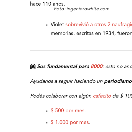
hace 110 años.
Foto: ingenierowhite.com
Violet
sobrevivió a otros 2 naufragi
memorias, escritas en 1934, fuero
🤗
Sos fundamental para
8000
: esto no and
Ayudanos a seguir haciendo un
periodismo 
Podés colaborar con algún
cafecito
de $ 10
$ 500 por mes
.
$ 1.000 por mes
.