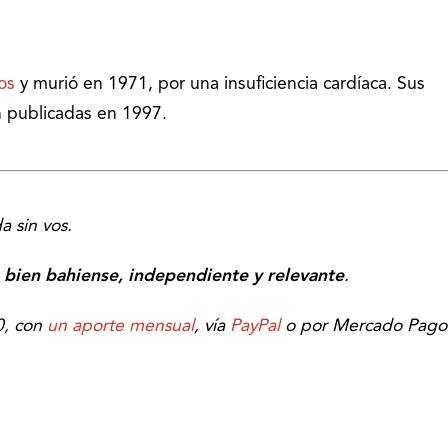
os
y murió en 1971, por una insuficiencia cardíaca. Sus
n publicadas en 1997.
a sin vos.
bien bahiense, independiente y relevante
.
0, con
un aporte mensual
, vía
PayPal
o por Mercado Pago