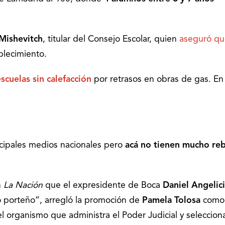
Mishevitch
, titular del Consejo Escolar, quien
aseguró qu
blecimiento.
escuelas sin calefacción
por retrasos en obras de gas. En
ncipales medios nacionales pero
acá
no tienen mucho re
n
La Nación
que el expresidente de Boca
Daniel Angelici
mo porteño”, arregló la promoción de
Pamela Tolosa
como
el organismo que administra el Poder Judicial y seleccion