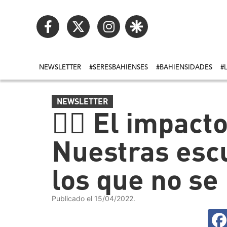
NEWSLETTER
#SERESBAHIENSES
#BAHIENSIDADES
#
NEWSLETTER
👩‍⚕️ El impac
Nuestras esc
los que no se
Publicado el 15/04/2022.