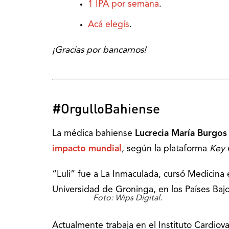
1 IPA por semana
.
Acá elegís
.
¡Gracias por bancarnos!
#OrgulloBahiense
La médica bahiense
Lucrecia María Burgo
impacto mundial
, según la plataforma
Key 
“Luli” fue a La Inmaculada, cursó Medicina 
Universidad de Groninga, en los Países Bajo
Foto: Wips Digital.
Actualmente trabaja en el Instituto Cardiov