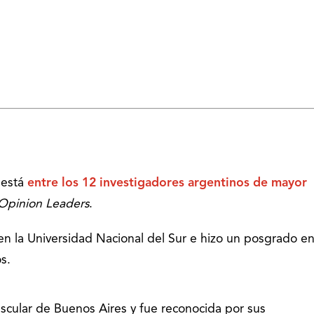
s
está
entre los 12 investigadores argentinos de mayor
Opinion Leaders
.
en la Universidad Nacional del Sur e hizo un posgrado en
s.
ascular de Buenos Aires y fue reconocida por sus