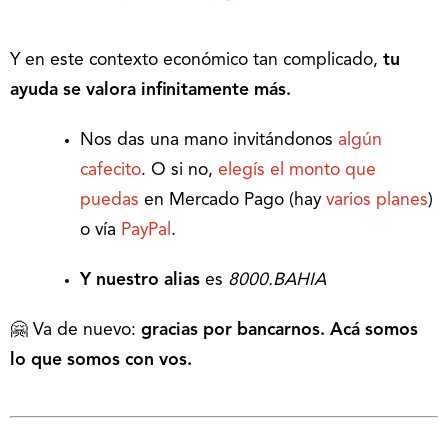
Y en este contexto económico tan complicado,
tu
ayuda se valora infinitamente más.
Nos das una mano invitándonos
algún
cafecito
. O si no,
elegís el monto que
puedas
en Mercado Pago (hay
varios planes
)
o vía
PayPal
.
Y nuestro alias
es
8000.BAHIA
🤗 Va de nuevo:
gracias por bancarnos. Acá somos
lo que somos con vos.