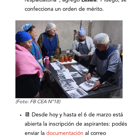
respaldatoria”, agregó
Lasala
. Y luego, se
confecciona un orden de mérito.
(Foto: FB CEA N°18)
📆 Desde hoy y hasta el 6 de marzo está
abierta la inscripción de aspirantes: podés
enviar la
documentación
al correo