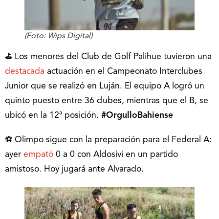
(Foto: Wips Digital)
⛳ Los menores del Club de Golf Palihue tuvieron una
destacada
actuación en el Campeonato Interclubes
Junior que se realizó en Luján. El equipo A logró un
quinto puesto entre 36 clubes, mientras que el B, se
ubicó en la 12ª posición.
#OrgulloBahiense
⚽ Olimpo sigue con la preparación para el Federal A:
ayer
empató
0 a 0 con Aldosivi en un partido
amistoso. Hoy jugará ante Alvarado.