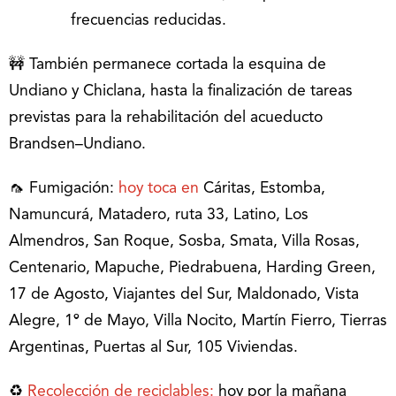
frecuencias reducidas.
🚧 También permanece cortada la esquina de
Undiano y Chiclana, hasta la finalización de tareas
previstas para la rehabilitación del acueducto
Brandsen–Undiano.
🦟 Fumigación:
hoy toca en
Cáritas, Estomba,
Namuncurá, Matadero, ruta 33, Latino, Los
Almendros, San Roque, Sosba, Smata, Villa Rosas,
Centenario, Mapuche, Piedrabuena, Harding Green,
17 de Agosto, Viajantes del Sur, Maldonado, Vista
Alegre, 1º de Mayo, Villa Nocito, Martín Fierro, Tierras
Argentinas, Puertas al Sur, 105 Viviendas.
♻️
Recolección de reciclables
:
hoy por la mañana