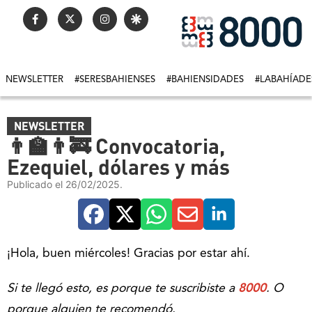
NEWSLETTER
#SERESBAHIENSES
#BAHIENSIDADES
#LABAHÍADE
NEWSLETTER
👨‍🏫👨‍🚒 Convocatoria,
Ezequiel, dólares y más
Publicado el 26/02/2025.
¡Hola, buen miércoles! Gracias por estar ahí.
Si te llegó esto, es porque te suscribiste a
8000
. O
porque alguien te recomendó.