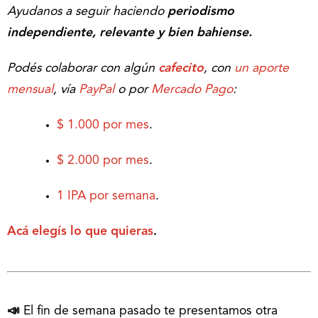
Ayudanos a seguir haciendo
periodismo
independiente, relevante y bien bahiense.
Podés colaborar con algún
cafecito
, con
un aporte
mensual
, vía
PayPal
o por
Mercado Pago
:
$ 1.000 por mes
.
$ 2.000 por mes
.
1 IPA por semana
.
Acá elegís lo que quieras
.
📣
El fin de semana pasado te presentamos otra