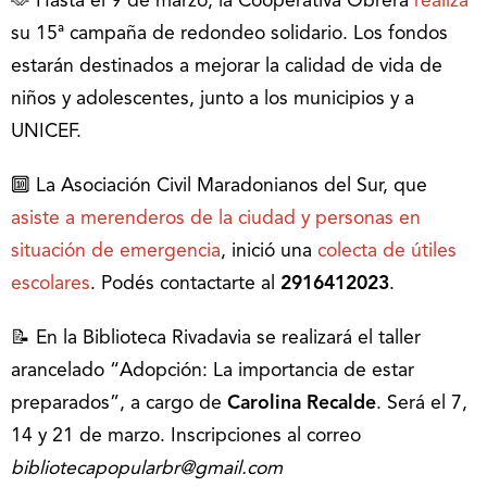
🫶 Hasta el 9 de marzo, la Cooperativa Obrera
realiza
su 15ª campaña de redondeo solidario. Los fondos
estarán destinados a mejorar la calidad de vida de
niños y adolescentes, junto a los municipios y a
UNICEF.
🔟 La Asociación Civil Maradonianos del Sur, que
asiste a merenderos de la ciudad y personas en
situación de emergencia
, inició una
colecta de útiles
escolares
. Podés contactarte al
2916412023
.
📝 En la Biblioteca Rivadavia se realizará el taller
arancelado “Adopción: La importancia de estar
preparados”, a cargo de
Carolina Recalde
. Será el 7,
14 y 21 de marzo. Inscripciones al correo
bibliotecapopularbr@gmail.com