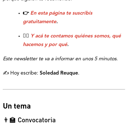
👉
En esta página te suscribís
gratuitamente
.
💁‍♂️
Y acá te contamos quiénes somos, qué
hacemos y por qué
.
Este newsletter te va a informar en unos 5 minutos.
✍️ Hoy escribe:
Soledad Reuque
.
Un tema
👨‍🏫 Convocatoria