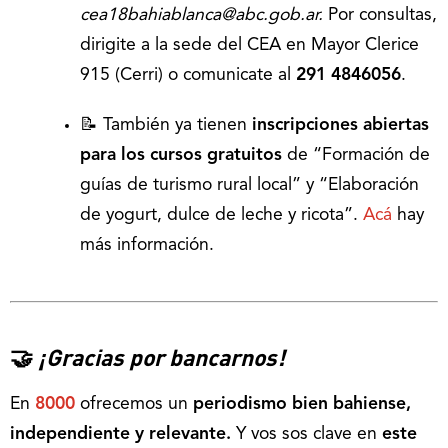
cea18bahiablanca@abc.gob.ar.
Por consultas,
dirigite a la sede del CEA en Mayor Clerice
915 (Cerri) o comunicate al
291 4846056
.
📝 También ya tienen
inscripciones abiertas
para los cursos gratuitos
de “Formación de
guías de turismo rural local” y “Elaboración
de yogurt, dulce de leche y ricota”.
Acá
hay
más información.
🤝
¡Gracias por bancarnos!
En
8000
ofrecemos un
periodismo bien bahiense,
independiente y relevante.
Y vos sos clave en
este