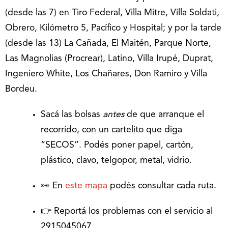
(desde las 7) en Tiro Federal, Villa Mitre, Villa Soldati,
Obrero, Kilómetro 5, Pacífico y Hospital; y por la tarde
(desde las 13) La Cañada, El Maitén, Parque Norte,
Las Magnolias (Procrear), Latino, Villa Irupé, Duprat,
Ingeniero White, Los Chañares, Don Ramiro y Villa
Bordeu.
Sacá las bolsas
antes
de que arranque el
recorrido, con un cartelito que diga
“SECOS”. Podés poner papel, cartón,
plástico, clavo, telgopor, metal, vidrio.
👀 En
este mapa
podés consultar cada ruta.
👉 Reportá los problemas con el servicio al
2915045067.