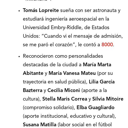
Tomás Lopreite
sueña con ser astronauta y
estudiará ingeniería aeroespacial en la
Universidad Embry-Riddle, de Estados
Unidos: “Cuando vi el mensaje de admisión,
se me paró el corazón”, le contó a
8000
.
Reconocieron como personalidades
destacadas de la ciudad a
María Marta
Abitante
y
María Vanesa Mateu
(por su
trayectoria en salud pública),
Lilia García
Bazterra
y
Cecilia Miconi
(aporte a la
cultura),
Stella Maris Correa
y
Silvia Mitoire
(compromiso solidario),
Elba Guagliardo
(aporte institucional, educativo y cultural),
Susana Matilla
(labor social en el fútbol