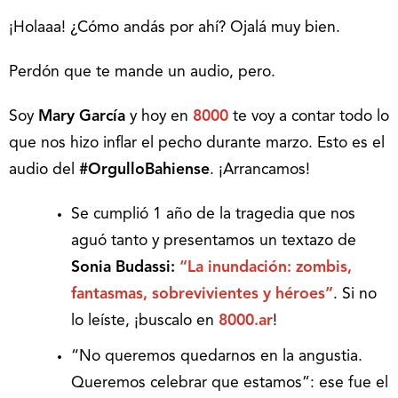
¡Holaaa! ¿Cómo andás por ahí? Ojalá muy bien.
Perdón que te mande un audio, pero.
Soy
Mary García
y hoy en
8000
te voy a contar todo lo
que nos hizo inflar el pecho durante marzo. Esto es el
audio del
#OrgulloBahiense
. ¡Arrancamos!
Se cumplió 1 año de la tragedia que nos
aguó tanto y presentamos un textazo de
Sonia Budassi:
“La inundación: zombis,
fantasmas, sobrevivientes y héroes”
. Si no
lo leíste, ¡buscalo en
8000.ar
!
“No queremos quedarnos en la angustia.
Queremos celebrar que estamos”: ese fue el