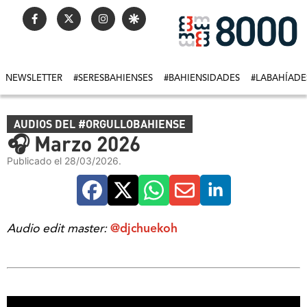
NEWSLETTER
#SERESBAHIENSES
#BAHIENSIDADES
#LABAHÍADE
AUDIOS DEL #ORGULLOBAHIENSE
🎧 Marzo 2026
Publicado el 28/03/2026.
Audio edit master:
@djchuekoh