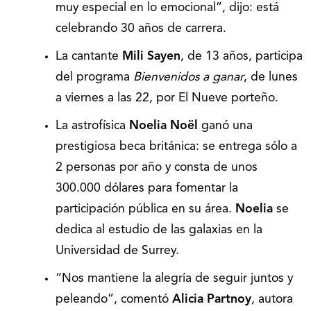
muy especial en lo emocional”, dijo: está
celebrando 30 años de carrera.
La cantante
Mili Sayen
, de 13 años, participa
del programa
Bienvenidos a ganar
, de lunes
a viernes a las 22, por El Nueve porteño.
La astrofísica
Noelia Noël
ganó una
prestigiosa beca británica: se entrega sólo a
2 personas por año y consta de unos
300.000 dólares para fomentar la
participación pública en su área.
Noelia
se
dedica al estudio de las galaxias en la
Universidad de Surrey.
“Nos mantiene la alegría de seguir juntos y
peleando”, comentó
Alicia Partnoy
, autora