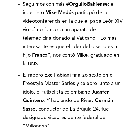
Seguimos con más
#OrgulloBahiense
: el
ingeniero
Mike Medús
participó de la
videoconferencia en la que el papa León XIV
vio cómo funciona un aparato de
telemedicina donado al Vaticano. “Lo más
interesante es que el líder del diseño es mi
hijo
Franco
”, nos contó
Mike
, graduado en
la UNS.
El rapero
Exe Fabiani
finalizó sexto en el
Freestyle Master Series y celebró junto a un
ídolo, el futbolista colombiano
Juanfer
Quintero
. Y hablando de River:
Germán
Sasso
, conductor de La Brújula 24, fue
designado vicepresidente federal del
“Millonario”.