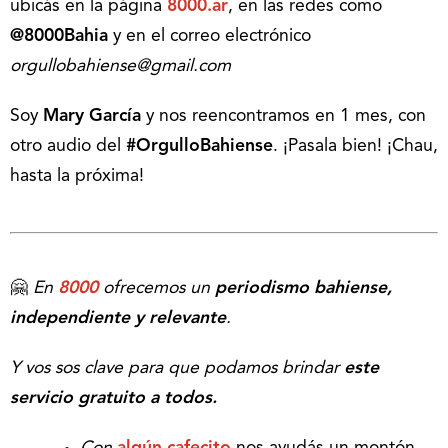
ubicás en la página
8000.ar
, en las redes como
@8000Bahia
y en el correo electrónico
orgullobahiense@gmail.com
Soy
Mary García
y nos reencontramos en 1 mes, con
otro audio del
#OrgulloBahiense
. ¡Pasala bien! ¡Chau,
hasta la próxima!
🤗
En
8000
ofrecemos un
periodismo bahiense,
independiente y relevante
.
Y vos sos clave para que podamos brindar
este
servicio gratuito a todos.