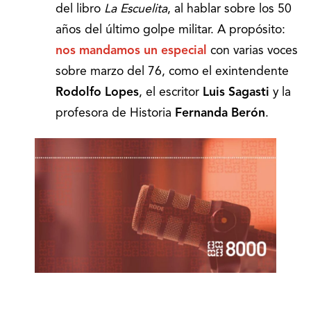
del libro
La Escuelita
, al hablar sobre los 50
años del último golpe militar. A propósito:
nos mandamos un especial
con varias voces
sobre marzo del 76, como el exintendente
Rodolfo Lopes
, el escritor
Luis Sagasti
y la
profesora de Historia
Fernanda Berón
.