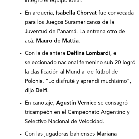
integró el equipo ideal.
En arquería,
Isabella Chorvat
fue convocada
para los Juegos Suramericanos de la
Juventud de Panamá. La entrena otro de
acá:
Mauro de Mattia
.
Con la delantera
Delfina Lombardi
, el
seleccionado nacional femenino sub 20 logró
la clasificación al Mundial de fútbol de
Polonia. “Lo disfruté y aprendí muchísimo”,
dijo
Delfi
.
En canotaje,
Agustín Vernice
se consagró
tricampeón en el Campeonato Argentino y
Selectivo Nacional de Velocidad.
Con las jugadoras bahienses
Mariana