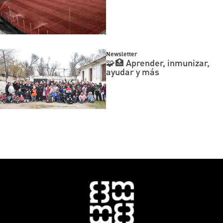
Newsletter
🧩🏥 Aprender, inmunizar,
ayudar y más