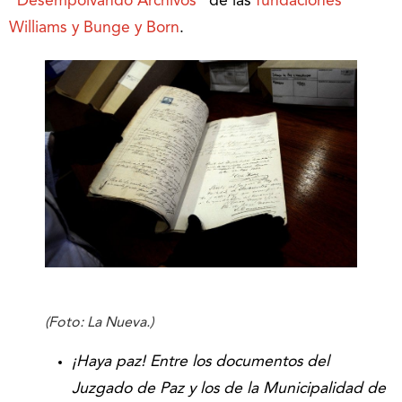
“Desempolvando Archivos
” de las
fundaciones
Williams y Bunge y Born
.
(Foto: La Nueva.)
¡Haya paz! Entre los documentos del
Juzgado de Paz y los de la Municipalidad de