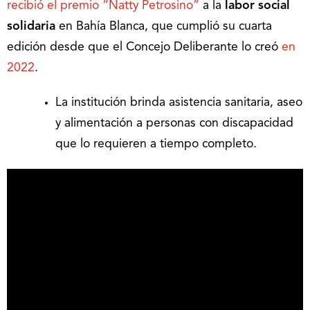
recibió el premio “Natty Petrosino”
a la
labor social
solidaria
en Bahía Blanca, que cumplió su cuarta
edición desde que el Concejo Deliberante lo creó
en
2022
.
La institución brinda asistencia sanitaria, aseo
y alimentación a personas con discapacidad
que lo requieren a tiempo completo.