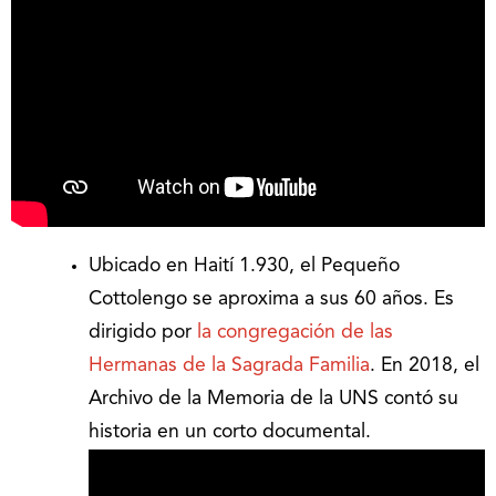
Ubicado en Haití 1.930, el Pequeño
Cottolengo se aproxima a sus 60 años. Es
dirigido por
la congregación de las
Hermanas de la Sagrada Familia
. En 2018, el
Archivo de la Memoria de la UNS contó su
historia en un corto documental.