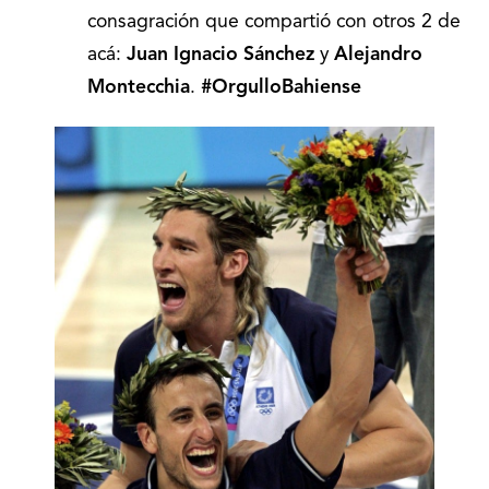
consagración que compartió con otros 2 de
acá:
Juan Ignacio Sánchez
y
Alejandro
Montecchia
.
#OrgulloBahiense