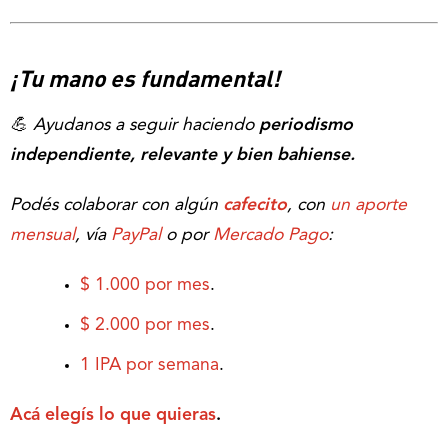
¡Tu mano es fundamental!
💪 Ayudanos a seguir haciendo
periodismo
independiente, relevante y bien bahiense.
Podés colaborar con algún
cafecito
, con
un aporte
mensual
, vía
PayPal
o por
Mercado Pago
:
$ 1.000 por mes
.
$ 2.000 por mes
.
1 IPA por semana
.
Acá elegís lo que quieras
.