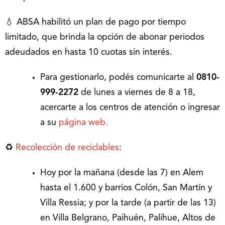
💧 ABSA habilitó un plan de pago por tiempo
limitado, que brinda la opción de abonar periodos
adeudados en hasta 10 cuotas sin interés.
Para gestionarlo, podés comunicarte al
0810-
999-2272
de lunes a viernes de 8 a 18,
acercarte a los centros de atención o ingresar
a su
página web.
♻️
Recolección de reciclables
:
Hoy por la mañana (desde las 7) en Alem
hasta el 1.600 y barrios Colón, San Martín y
Villa Ressia; y por la tarde (a partir de las 13)
en Villa Belgrano, Paihuén, Palihue, Altos de