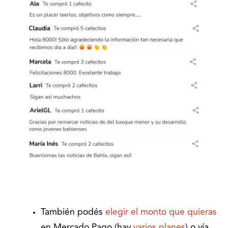
También podés
elegir el monto que quieras
en Mercado Pago (hay
varios planes
) o vía