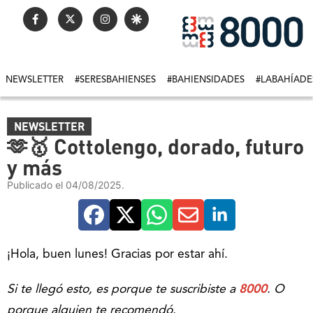
NEWSLETTER
#SERESBAHIENSES
#BAHIENSIDADES
#LABAHÍADE
NEWSLETTER
🫶🥇 Cottolengo, dorado, futuro
y más
Publicado el 04/08/2025.
¡Hola, buen lunes! Gracias por estar ahí.
Si te llegó esto, es porque te suscribiste a
8000
. O
porque alguien te recomendó.