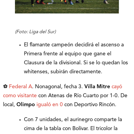
(Foto: Liga del Sur)
El flamante campeón decidirá el ascenso a
Primera frente al equipo que gane el
Clausura de la divisional. Si se lo quedan los
whitenses, subirán directamente.
⚽️
Federal A
. Nonagonal, fecha 3.
Villa Mitre
cayó
como visitante
con Atenas de Río Cuarto por 1-0. De
local,
Olimpo
igualó en 0
con Deportivo Rincón.
Con 7 unidades, el aurinegro comparte la
cima de la tabla con Bolívar. El tricolor la