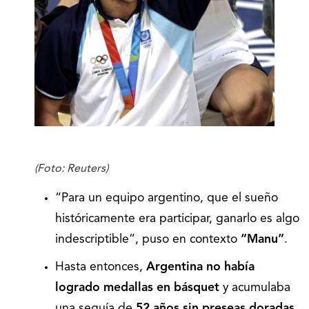
(Foto: Reuters)
“Para un equipo argentino, que el sueño
históricamente era participar, ganarlo es algo
indescriptible”, puso en contexto
“Manu”
.
Hasta entonces,
Argentina no había
logrado medallas en básquet
y acumulaba
una sequía de
52 años sin preseas doradas