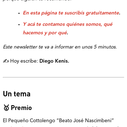
En esta página te suscribís gratuitamente
.
Y acá te contamos quiénes somos, qué
hacemos y por qué
.
Este newsletter te va a informar en unos 5 minutos.
✍️ Hoy escribe:
Diego Kenis.
Un tema
🥇 Premio
El Pequeño Cottolengo “Beato José Nascimbeni”