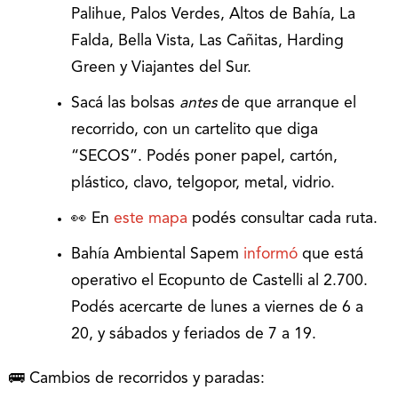
Palihue, Palos Verdes, Altos de Bahía, La
Falda, Bella Vista, Las Cañitas, Harding
Green y Viajantes del Sur.
Sacá las bolsas
antes
de que arranque el
recorrido, con un cartelito que diga
“SECOS”. Podés poner papel, cartón,
plástico, clavo, telgopor, metal, vidrio.
👀 En
este mapa
podés consultar cada ruta.
Bahía Ambiental Sapem
informó
que está
operativo el Ecopunto de Castelli al 2.700.
Podés acercarte de lunes a viernes de 6 a
20, y sábados y feriados de 7 a 19.
🚌 Cambios de recorridos y paradas: