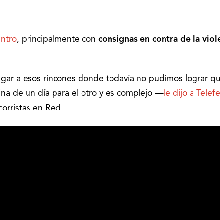
entro
, principalmente con
consignas en contra de la viol
gar a esos rincones donde todavía no pudimos lograr q
mina de un día para el otro y es complejo —
le dijo a Telefe
corristas en Red.