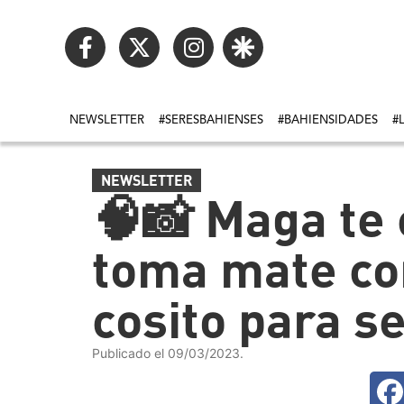
NEWSLETTER
#SERESBAHIENSES
#BAHIENSIDADES
#
NEWSLETTER
🧠📸 Maga te 
toma mate con
cosito para s
Publicado el 09/03/2023.