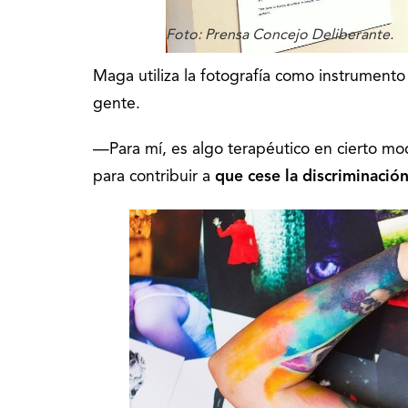
Foto: Prensa Concejo Deliberante.
Maga utiliza la fotografía como instrumento
gente.
—Para mí, es algo terapéutico en cierto m
para contribuir a
que cese la discriminació