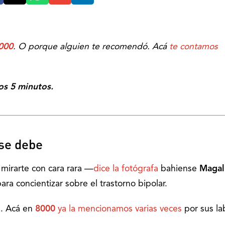
000
. O porque alguien te recomendó. Acá
te contamos
os 5 minutos.
se debe
mirarte con cara rara —
dice la fotógrafa
bahiense
Magal
ra concientizar sobre el trastorno bipolar.
7. Acá en
8000
ya la mencionamos varias veces
por sus la