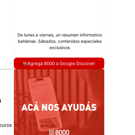
Agregá 8000 a Google Discover
i
buros