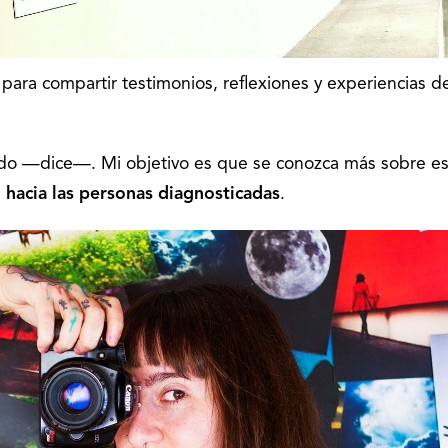
 para compartir testimonios, reflexiones y experiencias d
odo —dice—. Mi objetivo es que se conozca más sobre es
n hacia las personas diagnosticadas
.