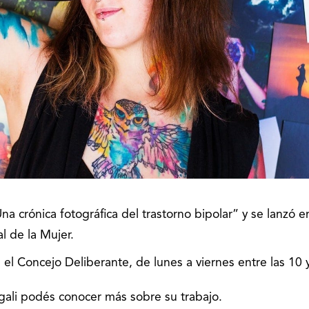
a crónica fotográfica del trastorno bipolar” y se lanzó e
l de la Mujer.
el Concejo Deliberante, de lunes a viernes entre las 10 
ali podés conocer más sobre su trabajo.