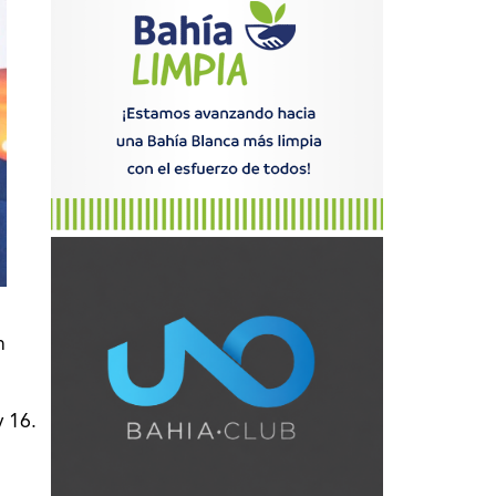
n
y 16.