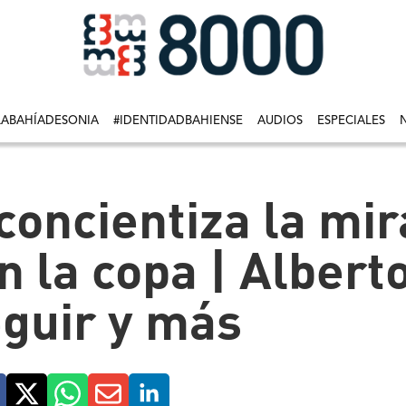
LABAHÍADESONIA
#IDENTIDADBAHIENSE
AUDIOS
ESPECIALES
concientiza la mir
 la copa | Albert
eguir y más