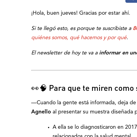
¡Hola, buen jueves! Gracias por estar ahí.
Si te llegó esto, es porque te suscribiste a
8
quiénes somos, qué hacemos y por qué
.
El newsletter de hoy te va a
informar en un
👀🧠 Para que te miren como 
—Cuando la gente está informada, deja de 
Agnello
al presentar su muestra diseñada pa
A ella se lo diagnosticaron en 201
relacionados con la salud mental.