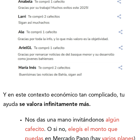
Y en este contexto económico tan complicado, tu
ayuda
se valora infinitamente más.
Nos das una mano invitándonos
algún
cafecito
. O si no,
elegís el monto que
puedas
en Mercado Pago (hay
varios planes
)