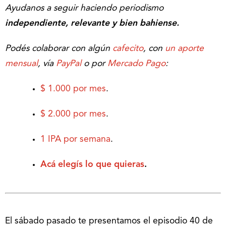
Ayudanos a seguir haciendo periodismo
independiente, relevante y bien bahiense.
Podés colaborar con algún
cafecito
, con
un aporte
mensual
, vía
PayPal
o por
Mercado Pago
:
$ 1.000 por mes
.
$ 2.000 por mes
.
1 IPA por semana
.
Acá elegís lo que quieras
.
El sábado pasado te presentamos el episodio 40 de