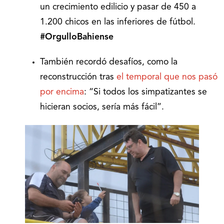
un crecimiento edilicio y pasar de 450 a
1.200 chicos en las inferiores de fútbol.
#OrgulloBahiense
También recordó desafíos, como la
reconstrucción tras
el temporal que nos pasó
por encima
: “Si todos los simpatizantes se
hicieran socios, sería más fácil”.