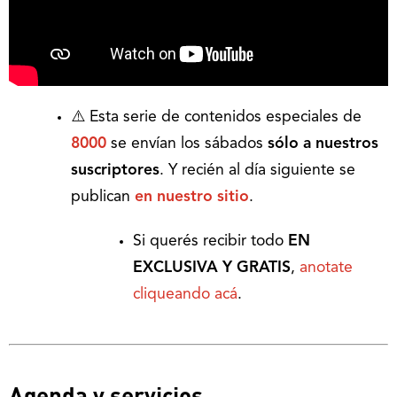
⚠️ Esta serie de contenidos especiales de
8000
se envían los sábados
sólo a nuestros
suscriptores
. Y recién al día siguiente se
publican
en nuestro sitio
.
Si querés recibir todo
EN
EXCLUSIVA Y GRATIS
,
anotate
cliqueando acá
.
Agenda y servicios