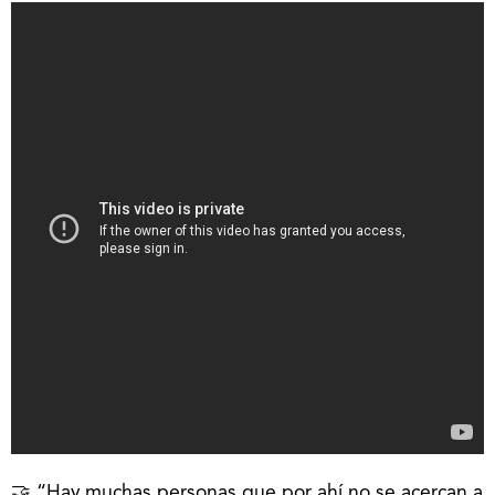
🤝 “Hay muchas personas que por ahí no se acercan a