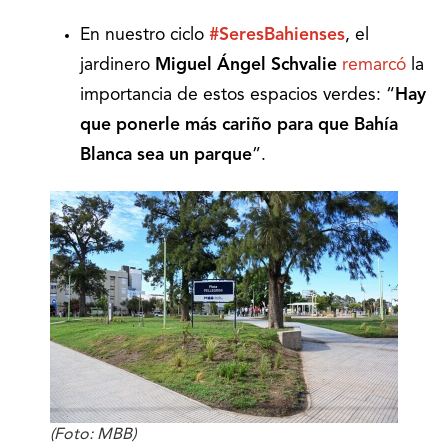
En nuestro ciclo
#SeresBahienses
, el
jardinero
Miguel Ángel Schvalie
remarcó
la
importancia de estos espacios verdes: “
Hay
que ponerle más cariño para que
Bahía
Blanca sea un parque
”.
(Foto: MBB)