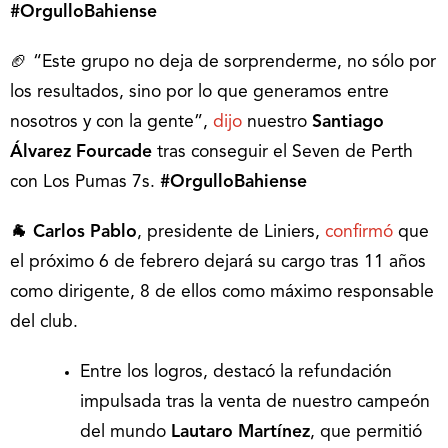
#OrgulloBahiense
🏈 “Este grupo no deja de sorprenderme, no sólo por
los resultados, sino por lo que generamos entre
nosotros y con la gente”,
dijo
nuestro
Santiago
Álvarez Fourcade
tras conseguir el
Seven de Perth
con Los Pumas 7s.
#OrgulloBahiense
🐐 Carlos Pablo
, presidente de Liniers,
confirmó
que
el próximo 6 de febrero dejará su cargo tras 11 años
como dirigente, 8 de ellos como máximo responsable
del club.
Entre los logros, destacó la refundación
impulsada tras la venta de nuestro campeón
del mundo
Lautaro Martínez
, que permitió