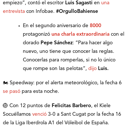
empiezo”, contó el escritor
Luis Sagasti
en
una
entrevista
con Infobae.
#OrgulloBahiense
En el segundo aniversario de
8000
protagonizó
una charla extraordinaria
con el
dorado
Pepe Sánchez
: “Para hacer algo
nuevo, uno tiene que conocer las reglas.
Conocerlas para romperlas, si no lo único
que rompe son las pelotas”,
dijo
Luis.
🏍 Speedway: por el alerta meteorológico, la fecha 6
se pasó
para esta noche.
🏐 Con 12 puntos de
Felicitas Barbero
, el Kiele
Socuéllamos
venció
3-0 a Sant Cugat por la fecha 16
de la Liga Iberdrola A1 del Vóleibol de España.