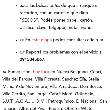
Sacá las bolsas
antes
de que arranque el
recorrido, con un cartelito que diga
“SECOS”. Podés poner papel, cartón,
plástico, clavo, telgopor, metal, vidrio.
👀 En
este mapa
podés consultar cada ruta.
👉 Reportá los problemas con el servicio al
2915045067
.
🦟 Fumigación:
hoy toca
en Nueva Belgrano, Cenci,
Villa del Parque, Villa Floresta, Sánchez Elía, Stella
Maris, 9 de Noviembre, Villa Amaducci, Don Bosco,
Villa Cerrito, San Jorge, Cabré Moré, Grünbein,
S.U.T.I.A.G.A., U.O.M., Petroquímico, El Nacional, San
Ignacio, Altos del Pinar, Prensa, Obrero, White,