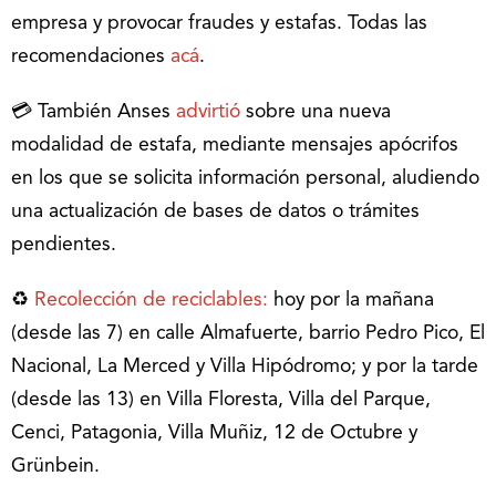
empresa y provocar fraudes y estafas. Todas las
recomendaciones
acá
.
💳 También Anses
advirtió
sobre una nueva
modalidad de estafa, mediante mensajes apócrifos
en los que se solicita información personal, aludiendo
una actualización de bases de datos o trámites
pendientes.
♻️
Recolección de reciclables
:
hoy por la mañana
(desde las 7) en calle Almafuerte, barrio Pedro Pico, El
Nacional, La Merced y Villa Hipódromo; y por la tarde
(desde las 13) en Villa Floresta, Villa del Parque,
Cenci, Patagonia, Villa Muñiz, 12 de Octubre y
Grünbein.