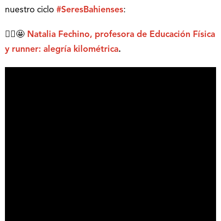
nuestro ciclo
#SeresBahienses
:
🏃‍♀️🤩
Natalia Fechino, profesora de Educación Física
y runner: alegría kilométrica
.