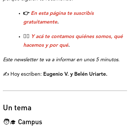
👉
En esta página te suscribís
gratuitamente
.
💁‍♂️
Y acá te contamos quiénes somos, qué
hacemos y por qué
.
Este newsletter te va a informar en unos 5 minutos.
✍️ Hoy escriben:
Eugenio V. y Belén Uriarte.
Un tema
🧑‍🎓 Campus