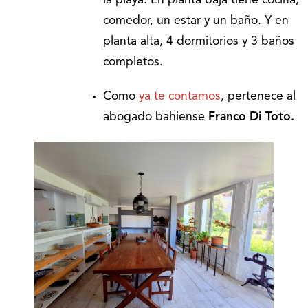
la playa. En planta baja tiene cocina,
comedor, un estar y un baño. Y en
planta alta, 4 dormitorios y 3 baños
completos.
Como
ya te contamos
, pertenece al
abogado bahiense
Franco Di Toto.