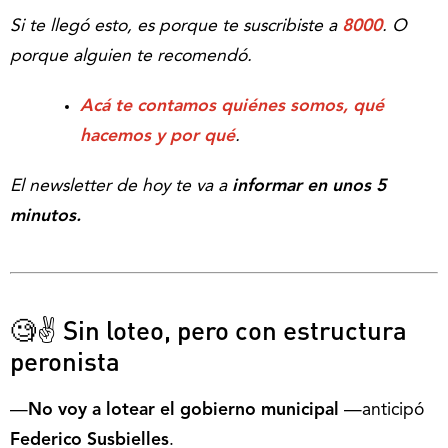
Si te llegó esto, es porque te suscribiste a
8000
. O
porque alguien te recomendó.
Acá te contamos quiénes somos, qué
hacemos y por qué
.
El newsletter de hoy te va a
informar en unos 5
minutos.
🧐✌ Sin loteo, pero con estructura
peronista
—
No voy a lotear el gobierno municipal
—anticipó
Federico Susbielles
.