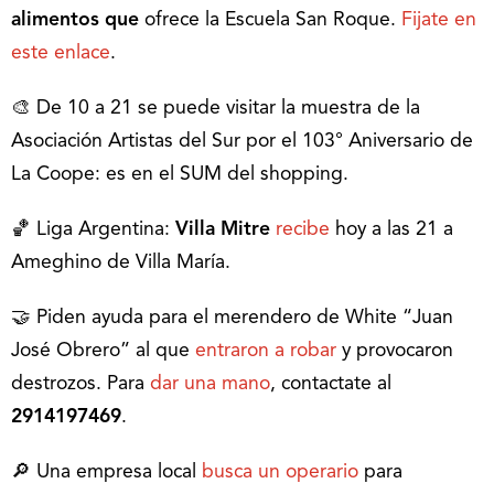
alimentos que
ofrece la Escuela San Roque.
Fijate en
este enlace
.
🎨 De 10 a 21 se puede visitar la muestra de la
Asociación Artistas del Sur por el 103° Aniversario de
La Coope: es en el SUM del shopping.
🏀 Liga Argentina:
Villa Mitre
recibe
hoy a las 21 a
Ameghino de Villa María.
🤝 Piden ayuda para el merendero de White “Juan
José Obrero” al que
entraron a robar
y provocaron
destrozos. Para
dar una mano
, contactate al
2914197469
.
🔎 Una empresa local
busca un operario
para