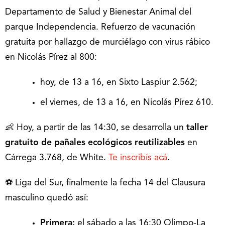
Departamento de Salud y Bienestar Animal del
parque Independencia. Refuerzo de vacunación
gratuita por hallazgo de murciélago con virus rábico
en Nicolás Pírez al 800:
hoy, de 13 a 16, en Sixto Laspiur 2.562;
el viernes, de 13 a 16, en Nicolás Pírez 610.
👶 Hoy, a partir de las 14:30, se desarrolla un
taller
gratuito de pañales ecológicos reutilizables
en
Cárrega 3.768, de White.
Te inscribís acá
.
⚽ Liga del Sur, finalmente la fecha 14 del Clausura
masculino quedó así:
Primera:
el sábado a las 16:30 Olimpo-La