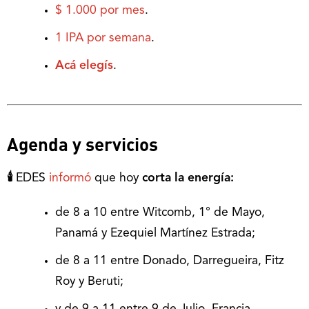
$ 1.000 por mes
.
1 IPA por semana
.
Acá elegís
.
Agenda y servicios
🕯
EDES
informó
que hoy
corta la energía:
de 8 a 10 entre Witcomb, 1° de Mayo,
Panamá y Ezequiel Martínez Estrada;
de 8 a 11 entre Donado, Darregueira, Fitz
Roy y Beruti;