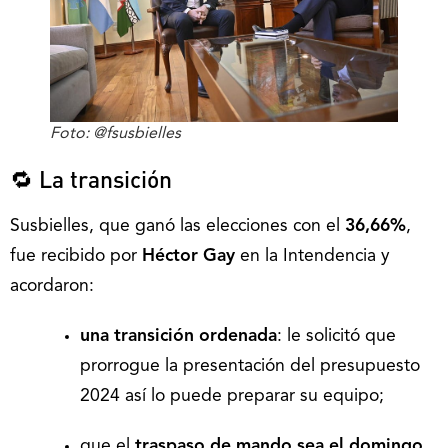
Foto: @fsusbielles
🔁 La transición
Susbielles, que ganó las elecciones con el
36,66%
,
fue recibido por
Héctor Gay
en la Intendencia y
acordaron:
una transición ordenada
: le solicitó que
prorrogue la presentación del presupuesto
2024 así lo puede preparar su equipo;
que el
traspaso de mando sea el domingo