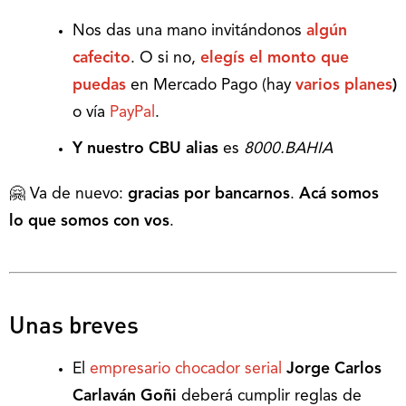
Nos das una mano invitándonos
algún
cafecito
. O si no,
elegís el monto que
puedas
en Mercado Pago (hay
varios planes
)
o vía
PayPal
.
Y nuestro CBU alias
es
8000.BAHIA
🤗 Va de nuevo:
gracias por bancarnos
.
Acá somos
lo que somos con vos
.
Unas breves
El
empresario chocador serial
Jorge Carlos
Carlaván Goñi
deberá cumplir reglas de