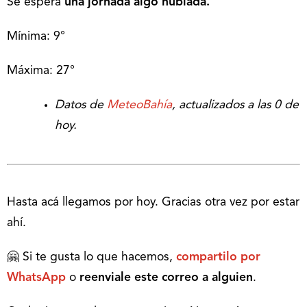
Se espera
una jornada algo nublada.
Mínima: 9°
Máxima: 27°
Datos de
MeteoBahía
, actualizados a las 0 de
hoy.
Hasta acá llegamos por hoy. Gracias otra vez por estar
ahí.
🤗 Si te gusta lo que hacemos,
compartilo por
WhatsApp
o
reenviale este correo a alguien
.