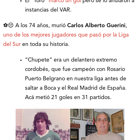
El “Toro”
marcó un gol
pero se lo anularon a
instancias del VAR.
⚽😔 A los 74 años, murió
Carlos Alberto Guerini
,
uno de los mejores jugadores que pasó por la Liga
del Sur
en toda su historia.
“Chupete” era un delantero extremo
cordobés, que fue campeón con Rosario
Puerto Belgrano en nuestra liga antes de
saltar a Boca y el Real Madrid de España.
Acá metió 21 goles en 31 partidos.