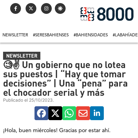
NEWSLETTER
#SERESBAHIENSES
#BAHIENSIDADES
#LABAHÍADE
NEWSLETTER
🧐✌ Un gobierno que no lotea
sus puestos | “Hay que tomar
decisiones” | Una “pena” para
el chocador serial y más
Publicado el 25/10/2023.
¡Hola, buen miércoles! Gracias por estar ahí.