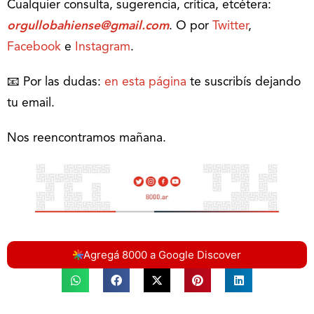
Cualquier consulta, sugerencia, crítica, etcétera:
orgullobahiense@gmail.com
. O por
Twitter
,
Facebook
e
Instagram
.
📧 Por las dudas:
en esta página
te suscribís dejando
tu email.
Nos reencontramos mañana.
Agregá 8000 a Google Discover