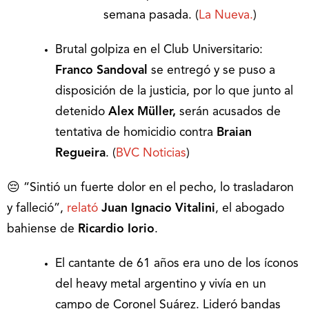
semana pasada. (
La Nueva.
)
Brutal golpiza en el Club Universitario:
Franco Sandoval
se entregó y se puso a
disposición de la justicia, por lo que junto al
detenido
Alex Müller,
serán acusados de
tentativa de homicidio contra
Braian
Regueira
. (
BVC Noticias
)
😔 “Sintió un fuerte dolor en el pecho, lo trasladaron
y falleció”,
relató
Juan Ignacio Vitalini
, el abogado
bahiense de
Ricardio Iorio
.
El cantante de 61 años era uno de los íconos
del heavy metal argentino y vivía en un
campo de Coronel Suárez. Lideró bandas