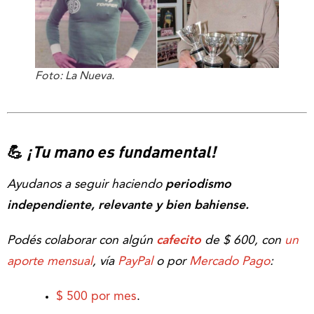
Foto: La Nueva.
💪
¡Tu mano es fundamental!
Ayudanos a seguir haciendo
periodismo
independiente, relevante y bien bahiense.
Podés colaborar con algún
cafecito
de $ 600, con
un
aporte mensual
, vía
PayPal
o por
Mercado Pago
:
$ 500 por mes
.