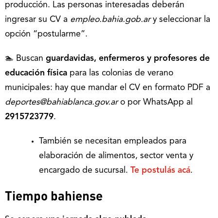
producción. Las personas interesadas deberán
ingresar su CV a
empleo.bahia.gob.ar
y seleccionar la
opción “postularme”.
🏊 Buscan
guardavidas, enfermeros y profesores de
educación física
para las colonias de verano
municipales: hay que mandar el CV en formato PDF a
deportes@bahiablanca.gov.ar
o por WhatsApp al
2915723779
.
También se necesitan empleados para
elaboración de alimentos, sector venta y
encargado de sucursal.
Te postulás acá
.
Tiempo bahiense