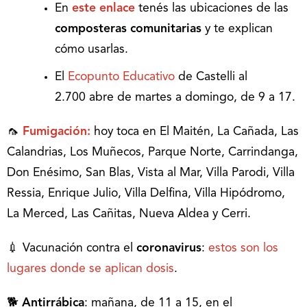
En
este enlace
tenés las ubicaciones de las
composteras comunitarias
y te explican
cómo usarlas.
El
Ecopunto Educativo
de Castelli al
2.700 abre de martes a domingo, de 9 a 17.
🦟
Fumigación:
hoy toca en El Maitén, La Cañada, Las
Calandrias, Los Muñecos, Parque Norte, Carrindanga,
Don Enésimo, San Blas, Vista al Mar, Villa Parodi, Villa
Ressia, Enrique Julio, Villa Delfina, Villa Hipódromo,
La Merced, Las Cañitas, Nueva Aldea y Cerri.
💉 Vacunación contra el
coronavirus
:
estos son los
lugares donde se aplican dosis
.
🐕
Antirrábica
: mañana, de 11 a 15, en el