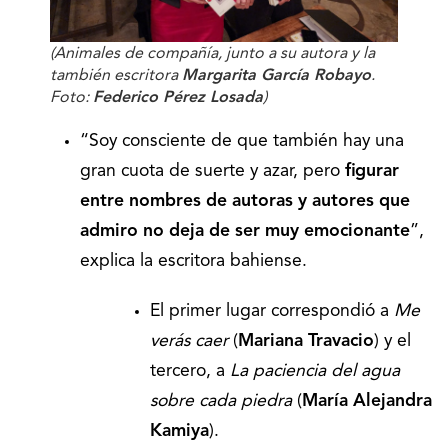
(
Animales de compañía
, junto a su autora y la
también escritora
Margarita García Robayo
.
Foto:
Federico Pérez Losada
)
“Soy consciente de que también hay una
gran cuota de suerte y azar, pero
figurar
entre nombres de autoras y autores que
admiro no deja de ser muy emocionante
”,
explica la escritora bahiense.
El primer lugar correspondió a
Me
verás caer
(
Mariana Travacio
) y el
tercero, a
La paciencia del agua
sobre cada piedra
(
María Alejandra
Kamiya
).