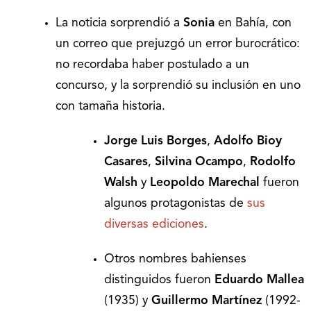
La noticia sorprendió a
Sonia
en Bahía, con
un correo que prejuzgó un error burocrático:
no recordaba haber postulado a un
concurso, y la sorprendió su inclusión en uno
con tamaña historia.
Jorge Luis Borges
,
Adolfo Bioy
Casares
,
Silvina Ocampo
,
Rodolfo
Walsh
y
Leopoldo Marechal
fueron
algunos protagonistas de
sus
diversas ediciones
.
Otros nombres bahienses
distinguidos fueron
Eduardo Mallea
(1935) y
Guillermo Martínez
(1992-