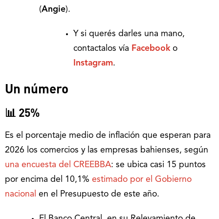
(
Angie
).
Y si querés darles una mano,
contactalos vía
Facebook
o
Instagram
.
Un número
📊 25%
Es el porcentaje medio de inflación que esperan para
2026 los comercios y las empresas bahienses, según
una encuesta del CREEBBA
: se ubica casi 15 puntos
por encima del 10,1%
estimado por el Gobierno
nacional
en el Presupuesto de este año.
El Banco Central, en su Relevamiento de