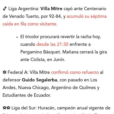
🏀 Liga Argentina:
Villa Mitre
cayó ante Centenario
de Venado Tuerto, por 92-84, y
acumuló su séptima
caída en fila como visitante
.
El tricolor procurará revertir la racha hoy,
cuando
desde las 21:30
enfrente a
Pergamino Básquet. Mañana cerrará la gira
ante Ciclista, en Junín.
⚽️ Federal A: Villa Mitre
confirmó como refuerzo
al
defensor
Guido Segalerba
, con pasado en Los
Andes, Nueva Chicago, Argentino de Quilmes y
Estudiantes de Ecuador.
⚽️⚽️ Liga del Sur: Huracán, campeón anual vigente de