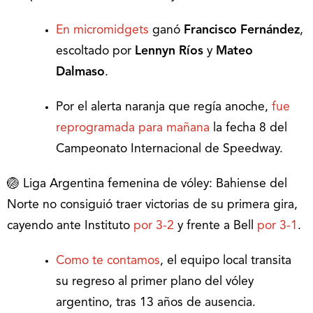
En micromidgets
ganó
Francisco Fernández
,
escoltado por
Lennyn Ríos
y
Mateo
Dalmaso
.
Por el alerta naranja que regía anoche,
fue
reprogramada para mañana
la fecha 8 del
Campeonato Internacional de Speedway.
🏐 Liga Argentina femenina de vóley: Bahiense del
Norte no consiguió traer victorias de su primera gira,
cayendo ante Instituto
por 3-2
y frente a Bell
por 3-1
.
Como te contamos
, el equipo local transita
su regreso al primer plano del vóley
argentino, tras 13 años de ausencia.