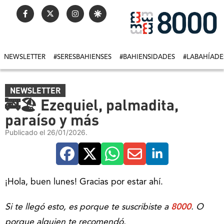
NEWSLETTER
#SERESBAHIENSES
#BAHIENSIDADES
#LABAHÍADE
NEWSLETTER
🚒🏖 Ezequiel, palmadita,
paraíso y más
Publicado el 26/01/2026.
¡Hola, buen lunes! Gracias por estar ahí.
Si te llegó esto, es porque te suscribiste a
8000
. O
porque alguien te recomendó.