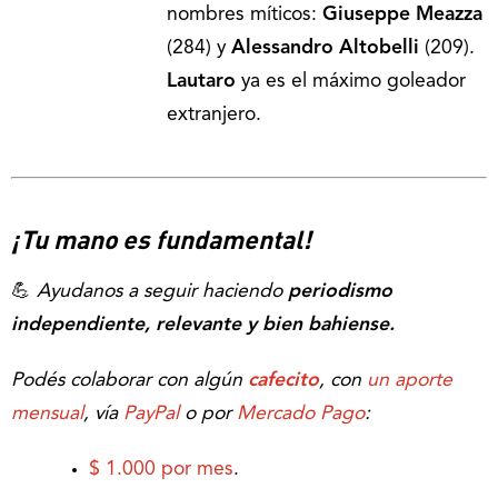
nombres míticos:
Giuseppe Meazza
(284) y
Alessandro Altobelli
(209).
Lautaro
ya es el máximo goleador
extranjero.
¡Tu mano es fundamental!
💪
Ayudanos a seguir haciendo
periodismo
independiente, relevante y bien bahiense.
Podés colaborar con algún
cafecito
, con
un aporte
mensual
, vía
PayPal
o por
Mercado Pago
:
$ 1.000 por mes
.