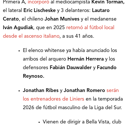
Primera A,
incorporó
al mediocampista
Kevin Torman,
el lateral
Eric Lischeske
y 3 delanteros:
Lautaro
Cerato
, el chileno
Johan Munives
y el medanense
Iván Agudiak
, que en 2025
retornó al fútbol local
desde el ascenso italiano
, a sus 41 años.
El elenco whitense ya había anunciado los
arribos del arquero
Hernán Herrera
y los
defensores
Fabián Dauwalder
y
Facundo
Reynoso.
Jonathan Ribes
y
Jonathan Romero
serán
los entrenadores de Liniers
en la temporada
2026 de fútbol masculino de la Liga del Sur.
Vienen de dirigir a Bella Vista, club