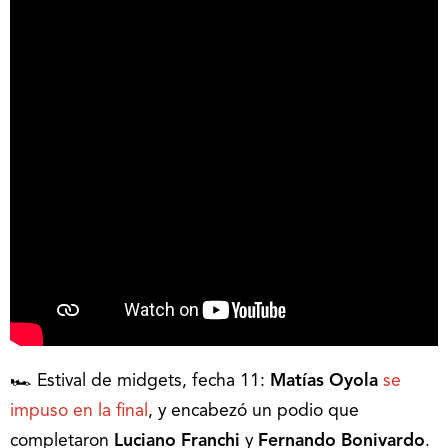
🏎 Estival de midgets, fecha 11:
Matías Oyola
se
impuso en la final
, y encabezó un podio que
completaron
Luciano Franchi
y
Fernando Bonivardo
.