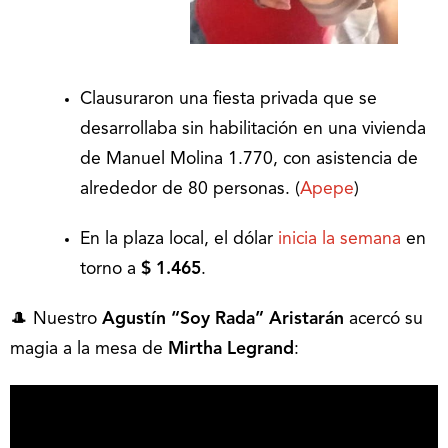
Clausuraron una fiesta privada que se
desarrollaba sin habilitación en una vivienda
de Manuel Molina 1.770, con asistencia de
alrededor de 80 personas. (
Apepe
)
En la plaza local, el dólar
inicia la semana
en
torno a
$ 1.465
.
🎩 Nuestro
Agustín “Soy Rada” Aristarán
acercó su
magia a la mesa de
Mirtha Legrand
: