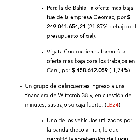
Para la de Bahía, la oferta más baja
fue de la empresa Geomac, por
$
249.041.654,21
(21,87% debajo del
presupuesto oficial).
Vigata Contrucciones formuló la
oferta más baja para los trabajos en
Cerri, por
$ 458.612.059
(-1,74%).
Un grupo de delincuentes ingresó a una
financiera de Witcomb 38 y, en cuestión de
minutos, sustrajo su caja fuerte. (
LB24
)
Uno de los vehículos utilizados por
la banda chocó al huir, lo que
permitió la aprehensión de
Lucas