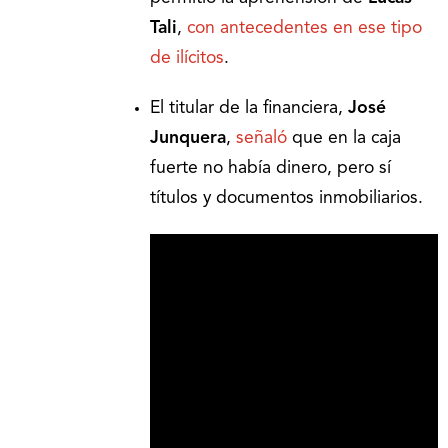
Tali
,
con antecedentes en ese tipo
de ilícitos
.
El titular de la financiera,
José
Junquera
,
señaló
que en la caja
fuerte no había dinero, pero sí
títulos y documentos inmobiliarios.