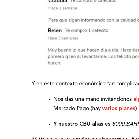
Y en este contexto económico tan complic
Nos das una mano invitándonos
al
Mercado Pago (hay
varios planes
)
Y nuestro CBU alias
es
8000.BAH