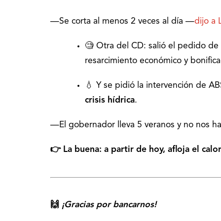
—Se corta al menos 2 veces al día —
dijo a
🧐 Otra del CD: salió el pedido d
resarcimiento económico y bonifica
💧 Y se pidió la intervención de A
crisis hídrica
.
—El gobernador lleva 5 veranos y no nos 
👉 La buena: a partir de hoy, afloja el calo
🙌
¡Gracias por bancarnos!