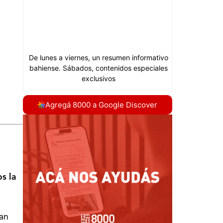
Agregá 8000 a Google Discover
os la
an