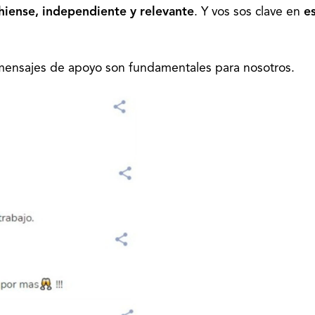
hiense, independiente y relevante
. Y vos sos clave en
e
mensajes de apoyo son fundamentales para nosotros.