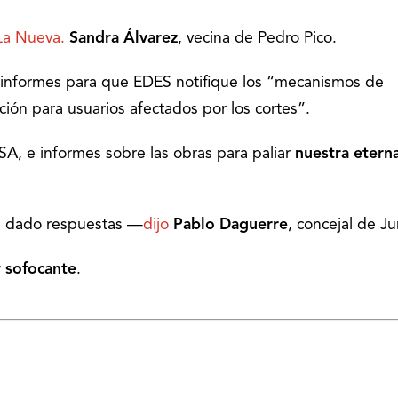
 La Nueva.
Sandra Álvarez
, vecina de Pedro Pico.
e informes para que EDES notifique los “mecanismos de
ción para usuarios afectados por los cortes”.
BSA, e informes sobre las obras para paliar
nuestra etern
ha dado respuestas —
dijo
Pablo Daguerre
, concejal de Ju
r sofocante
.