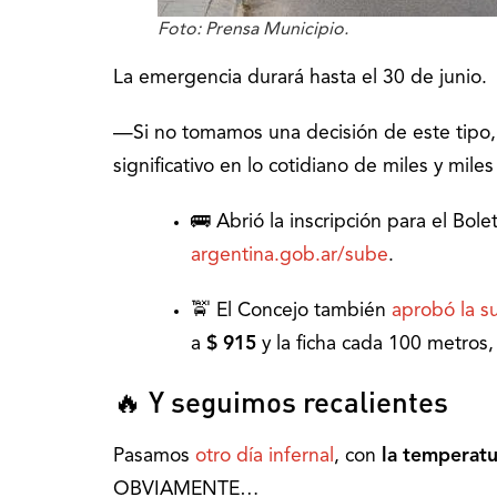
Foto: Prensa Municipio.
La emergencia durará hasta el 30 de junio.
—Si no tomamos una decisión de este tipo,
significativo en lo cotidiano de miles y mile
🚌 Abrió la inscripción para el Bole
argentina.gob.ar/sube
.
🚖 El Concejo también
aprobó la s
a
$ 915
y la ficha cada 100 metros
🔥 Y seguimos recalientes
Pasamos
otro día infernal
, con
la temperatu
OBVIAMENTE…