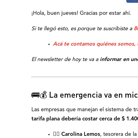
¡Hola, buen jueves! Gracias por estar ahí.
Si te llegó esto, es porque te suscribiste a
8
Acá te contamos quiénes somos,
El newsletter de hoy te va a
informar en un
🚌💰 La emergencia va en mic
Las empresas que manejan el sistema de tra
tarifa plana debería costar cerca de
$ 1.40
🙋‍♀️ Carolina Lemos
, tesorera de l