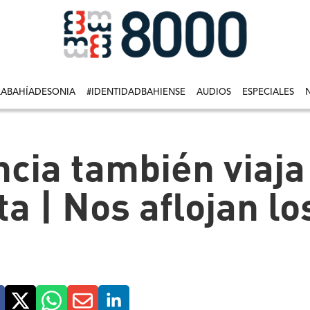
LABAHÍADESONIA
#IDENTIDADBAHIENSE
AUDIOS
ESPECIALES
cia también viaja 
a | Nos aflojan lo