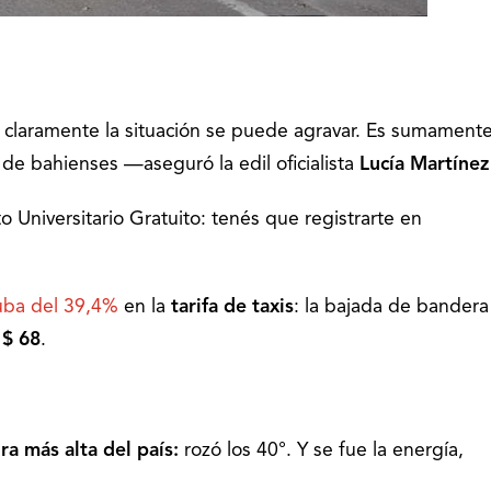
 claramente la situación se puede agravar. Es sumament
s de bahienses —aseguró la edil oficialista
Lucía Martínez
to Universitario Gratuito: tenés que registrarte en
uba del 39,4%
en la
tarifa de taxis
: la bajada de bandera
,
$ 68
.
ra más alta del país:
rozó los 40°. Y se fue la energía,