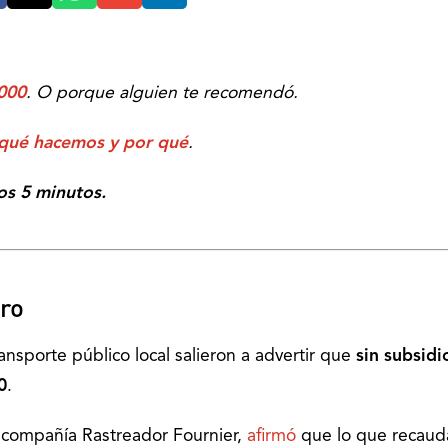
000
. O porque alguien te recomendó.
 qué hacemos y por qué
.
os 5 minutos.
ro
nsporte público local salieron a advertir que
sin subsidi
0
.
a compañía Rastreador Fournier,
afirmó
que lo que recaud