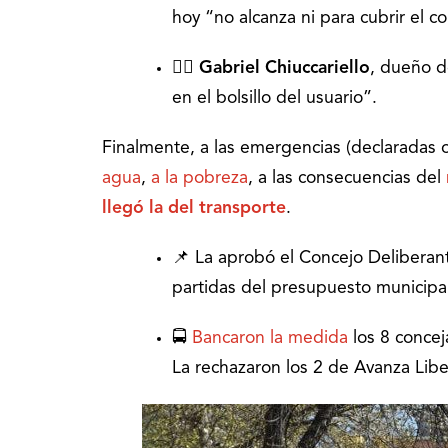
hoy “no alcanza ni para cubrir el c
🙋‍♂️ Gabriel Chiuccariello
, dueño 
en el bolsillo del usuario”.
Finalmente, a las emergencias (declaradas 
agua
,
a la pobreza
, a las consecuencias del
llegó la del transporte
.
📌 La aprobó el Concejo Deliberan
partidas del presupuesto municipal 
🚍
Bancaron la medida
los 8 concej
La rechazaron los 2 de Avanza Libe