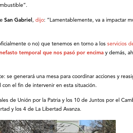
ombustible”.
de
San Gabriel
,
dijo
: “Lamentablemente, va a impactar 
oficialmente o no) que tenemos en torno a los
servicios d
nefasto temporal que nos pasó por encima
y demás, a
te: se generará una mesa para coordinar acciones y reasi
con el fin de intervenir en esta situación.
ales de Unión por la Patria y los 10 de Juntos por el Cam
rtad y los 4 de La Libertad Avanza.