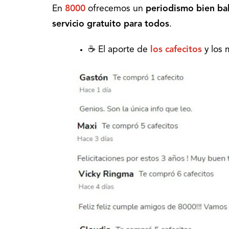
En
8000
ofrecemos un
periodismo bien ba
servicio gratuito para todos
.
☕ El aporte de
los cafecitos
y los 