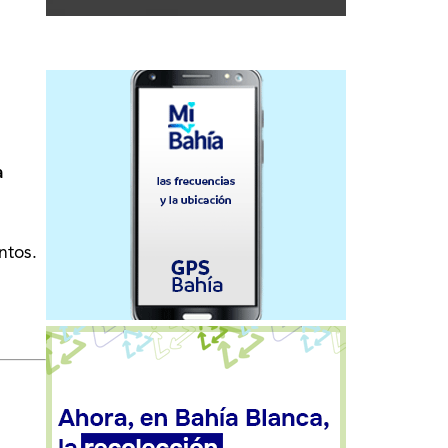
a
ntos.