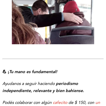
💪 ¡
Tu mano es fundamental!
Ayudanos a seguir haciendo
periodismo
independiente, relevante y bien bahiense.
Podés colaborar con algún
cafecito
de $ 150, con
un