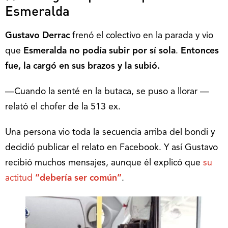
Esmeralda
Gustavo Derrac
frenó el colectivo en la parada y vio
que
Esmeralda
no podía subir por sí sola
.
Entonces
fue, la cargó en sus brazos y la subió.
—Cuando la senté en la butaca, se puso a llorar —
relató el chofer de la 513 ex.
Una persona vio toda la secuencia arriba del bondi y
decidió publicar el relato en Facebook. Y así Gustavo
recibió muchos mensajes, aunque él explicó que
su
actitud
“debería ser común”
.