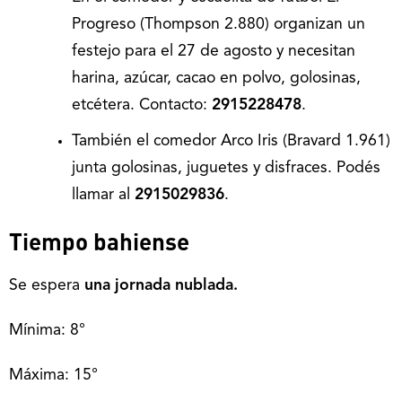
Progreso (Thompson 2.880) organizan un
festejo para el 27 de agosto y necesitan
harina, azúcar, cacao en polvo, golosinas,
etcétera. Contacto:
2915228478
.
También el comedor Arco Iris (Bravard 1.961)
junta golosinas, juguetes y disfraces. Podés
llamar al
2915029836
.
Tiempo bahiense
Se espera
una jornada nublada.
Mínima: 8°
Máxima: 15°