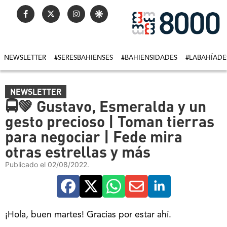
NEWSLETTER
#SERESBAHIENSES
#BAHIENSIDADES
#LABAHÍADE
NEWSLETTER
🚍💚 Gustavo, Esmeralda y un
gesto precioso | Toman tierras
para negociar | Fede mira
otras estrellas y más
Publicado el 02/08/2022.
¡Hola, buen martes! Gracias por estar ahí.