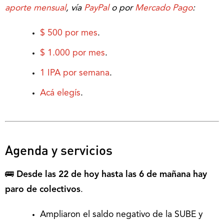
aporte mensual
, vía
PayPal
o por
Mercado Pago
:
$ 500 por mes
.
$ 1.000 por mes
.
1 IPA por semana
.
Acá elegís
.
Agenda y servicios
🚌
Desde las 22 de hoy hasta las 6 de mañana hay
paro de colectivos
.
Ampliaron el saldo negativo de la SUBE y