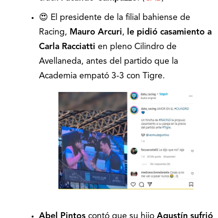
😍 El presidente de la filial bahiense de
Racing,
Mauro Arcuri
,
le pidió casamiento a
Carla Racciatti
en pleno Cilindro de
Avellaneda, antes del partido que la
Academia empató 3-3 con Tigre.
Abel Pintos
contó que su hijo
Agustín sufrió