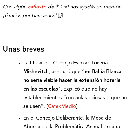
Con algún
cafecito
de $ 150 nos ayudás un montón.
¡Gracias por bancarnos!
🙌
Unas breves
La titular del Consejo Escolar,
Lorena
Mishevitch
, aseguró que
“en Bahía Blanca
no sería viable hacer la extensión horaria
en las escuelas
“. Explicó que no hay
establecimientos “con aulas ociosas o que no
se usen”. (
CafexMedio
)
En el Concejo Deliberante, la Mesa de
Abordaje a la Problemática Animal Urbana