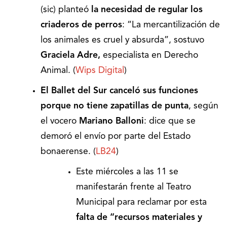
(sic) planteó
la necesidad de regular los
criaderos de perros
: “La mercantilización de
los animales es cruel y absurda”, sostuvo
Graciela Adre,
especialista en Derecho
Animal. (
Wips Digital
)
El
Ballet del Sur canceló sus funciones
porque no tiene zapatillas de punta
, según
el vocero
Mariano Balloni
: dice que se
demoró el envío por parte del Estado
bonaerense. (
LB24
)
Este miércoles a las 11 se
manifestarán frente al Teatro
Municipal para reclamar por esta
falta de “recursos materiales y