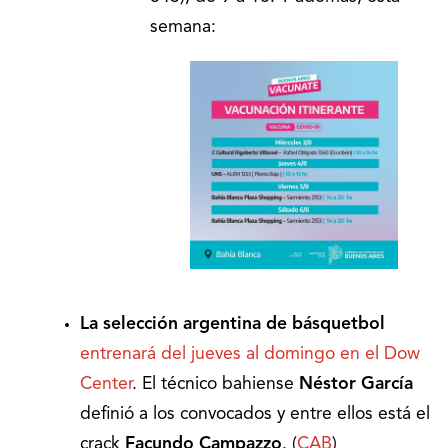
semana:
La selección argentina de básquetbol
entrenará del jueves al domingo en el Dow
Center
. El técnico bahiense
Néstor García
definió a los convocados y entre ellos está el
crack
Facundo Campazzo
. (
CAB
)