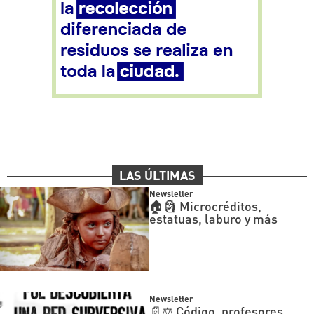
LAS ÚLTIMAS
Newsletter
🏠🗿 Microcréditos,
estatuas, laburo y más
Newsletter
📄⚖️ Código, profesores,