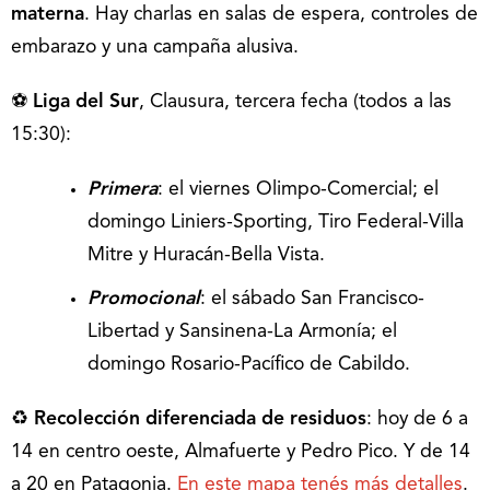
materna
. Hay charlas en salas de espera, controles de
embarazo y una campaña alusiva.
⚽
Liga del Sur
, Clausura, tercera fecha (todos a las
15:30):
Primera
: el viernes Olimpo-Comercial; el
domingo Liniers-Sporting, Tiro Federal-Villa
Mitre y Huracán-Bella Vista.
Promocional
: el sábado San Francisco-
Libertad y Sansinena-La Armonía; el
domingo Rosario-Pacífico de Cabildo.
♻
Recolección diferenciada de residuos
: hoy de 6 a
14 en centro oeste, Almafuerte y Pedro Pico. Y de 14
a 20 en Patagonia.
En este mapa tenés más detalles
.