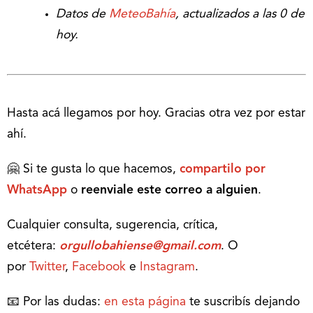
Datos de
MeteoBahía
, actualizados a las 0 de
hoy.
Hasta acá llegamos por hoy. Gracias otra vez por estar
ahí.
🤗 Si te gusta lo que hacemos,
compartilo por
WhatsApp
o
reenviale este correo a alguien
.
Cualquier consulta, sugerencia, crítica,
etcétera:
orgullobahiense@gmail.com
. O
por
Twitter
,
Facebook
e
Instagram
.
📧 Por las dudas:
en esta página
te suscribís dejando