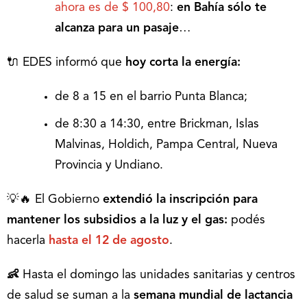
ahora es de $ 100,80
:
en Bahía sólo te
alcanza para un pasaje
…
🔌 EDES informó que
hoy
corta la energía:
de 8 a 15 en el barrio Punta Blanca;
de 8:30 a 14:30, entre Brickman, Islas
Malvinas, Holdich, Pampa Central, Nueva
Provincia y Undiano.
💡🔥 El Gobierno
extendió la inscripción para
mantener los subsidios a la luz y el gas:
podés
hacerla
hasta el 12 de agosto
.
👶
Hasta el domingo las unidades sanitarias y centros
de salud se suman a la
semana mundial de lactancia