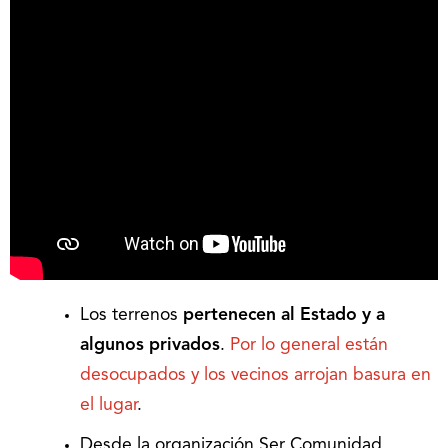
Los terrenos
pertenecen al Estado y a
algunos privados
.
Por lo general están
desocupados y los vecinos arrojan basura en
el lugar
.
Desde la organización Ser Comunidad,