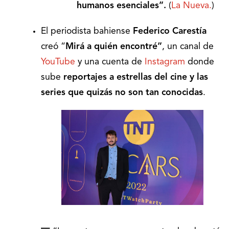
humanos esenciales”.
(
La Nueva.
)
El periodista bahiense
Federico Carestía
creó “
Mirá a quién encontré”
, un canal de
YouTube
y una cuenta de
Instagram
donde
sube
reportajes a estrellas del cine y las
series que quizás no son tan conocidas
.