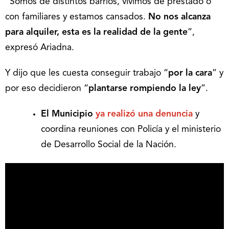
“Somos de distintos barrios, vivimos de prestado o
con familiares y estamos cansados.
No nos alcanza
para alquiler, esta es la realidad de la gente
”,
expresó Ariadna.
Y dijo que les cuesta conseguir trabajo “
por la cara
” y
por eso decidieron “
plantarse rompiendo la ley
”.
El Municipio
ya realizó una denuncia
y
coordina reuniones con Policía y el ministerio
de Desarrollo Social de la Nación.