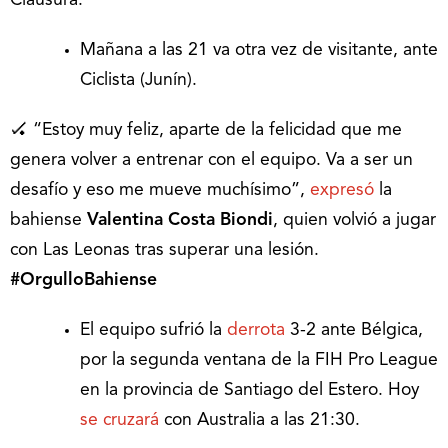
Clausura.
Mañana a las 21 va otra vez de visitante, ante
Ciclista (Junín).
🏑 “Estoy muy feliz, aparte de la felicidad que me
genera volver a entrenar con el equipo. Va a ser un
desafío y eso me mueve muchísimo”,
expresó
la
bahiense
Valentina Costa Biondi
, quien volvió a jugar
con Las Leonas tras superar una lesión.
#OrgulloBahiense
El equipo sufrió la
derrota
3-2 ante Bélgica,
por la segunda ventana de la FIH Pro League
en la provincia de Santiago del Estero. Hoy
se cruzará
con Australia a las 21:30.