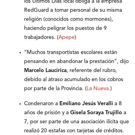
los Últimos Días local obliga a la empresa
RedGuard a tomar personal de su misma
religión (conocidos como mormones),
haciendo peligrar los puestos de 9
trabajadores. (
Apepe
)
“Muchos transportistas escolares están
pensando en abandonar la prestación”, dijo
Marcelo Laucirica
, referente del rubro,
debido al atraso acumulado en los cobros
por parte de la Provincia. (
La Nueva.
)
Condenaron a
Emiliano Jesús Veralli
a 8
años de prisión y a
Gisela Soraya Trujillo
a
7, por ser parte de una asociación ilícita que
realizó 20 estafas con tarjetas de créditos.