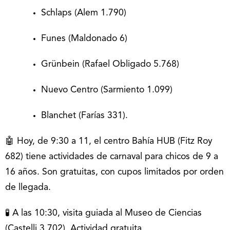
Schlaps (Alem 1.790)
Funes (Maldonado 6)
Grünbein (Rafael Obligado 5.768)
Nuevo Centro (Sarmiento 1.099)
Blanchet (Farías 331).
🤖 Hoy, de 9:30 a 11, el centro Bahía HUB (Fitz Roy
682) tiene actividades de carnaval para chicos de 9 a
16 años. Son gratuitas, con cupos limitados por orden
de llegada.
🧪 A las 10:30, visita guiada al Museo de Ciencias
(Castelli 3.702). Actividad gratuita.