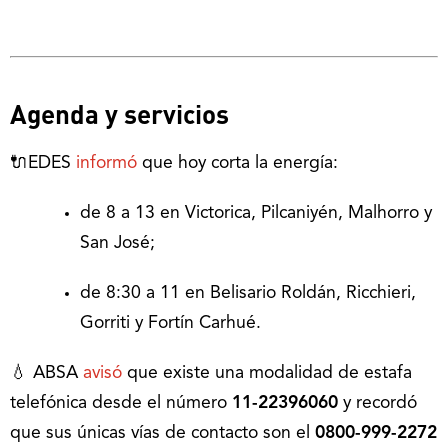
Agenda y servicios
🔌EDES
informó
que hoy corta la energía:
de 8 a 13 en Victorica, Pilcaniyén, Malhorro y
San José;
de 8:30 a 11 en Belisario Roldán, Ricchieri,
Gorriti y Fortín Carhué.
💧 ABSA
avisó
que existe una modalidad de estafa
telefónica desde el número
11-22396060
y recordó
que sus únicas vías de contacto son el
0800-999-2272