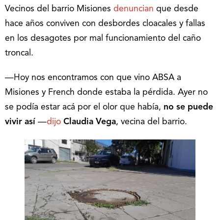
Vecinos del barrio Misiones
denuncian
que desde
hace años conviven con desbordes cloacales y fallas
en los desagotes por mal funcionamiento del caño
troncal.
—Hoy nos encontramos con que vino ABSA a
Misiones y French donde estaba la pérdida. Ayer no
se podía estar acá por el olor que había,
no se puede
vivir así
—
dijo
Claudia Vega
, vecina del barrio.