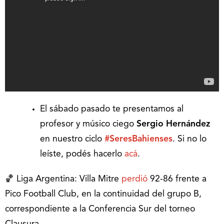
El sábado pasado te presentamos al
profesor y músico ciego
Sergio Hernández
en nuestro ciclo
#SeresBahienses
. Si no lo
leíste, podés hacerlo
acá
.
🏀 Liga Argentina: Villa Mitre
perdió
92-86 frente a
Pico Football Club, en la continuidad del grupo B,
correspondiente a la Conferencia Sur del torneo