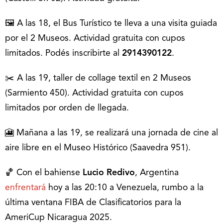
🖼️ A las 18, el Bus Turístico te lleva a una visita guiada
por el 2 Museos. Actividad gratuita con cupos
limitados. Podés inscribirte al
2914390122
.
✂️ A las 19, taller de collage textil en 2 Museos
(Sarmiento 450). Actividad gratuita con cupos
limitados por orden de llegada.
🎦 Mañana a las 19, se realizará una jornada de cine al
aire libre en el Museo Histórico (Saavedra 951).
🏀 Con el bahiense
Lucio Redivo
, Argentina
enfrentará
hoy a las 20:10 a Venezuela, rumbo a la
última ventana FIBA de Clasificatorios para la
AmeriCup Nicaragua 2025.