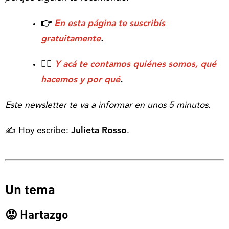
👉
En esta página te suscribís
gratuitamente
.
💁‍♂️
Y acá te contamos quiénes somos, qué
hacemos y por qué
.
Este newsletter te va a informar en unos 5 minutos.
✍️ Hoy escribe:
Julieta Rosso
.
Un tema
😡 Hartazgo