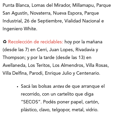
Punta Blanca, Lomas del Mirador, Millamapu, Parque
San Agustín, Novaterra, Nueva Espora, Parque
Industrial, 26 de Septiembre, Vialidad Nacional e
Ingeniero White.
♻️
Recolección de reciclables
:
hoy por la mañana
(desde las 7) en Cerri, Juan Lopes, Rivadavia y
Thompson; y por la tarde (desde las 13) en
Avellaneda, Los Teritos, Los Almendros, Villa Rosas,
Villa Delfina, Parodi, Enrique Julio y Centenario.
Sacá las bolsas
antes
de que arranque el
recorrido, con un cartelito que diga
“SECOS”. Podés poner papel, cartón,
plástico, clavo, telgopor, metal, vidrio.