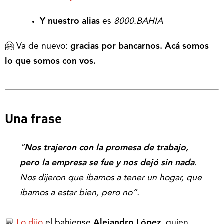
Y nuestro alias
es
8000.BAHIA
🤗 Va de nuevo:
gracias por bancarnos. Acá somos
lo que somos con vos.
Una frase
“
Nos trajeron con la promesa de trabajo,
pero la empresa se fue y nos dejó sin nada
.
Nos dijeron que íbamos a tener un hogar, que
íbamos a estar bien, pero no”.
💬
Lo dijo
el bahiense
Alejandro López
, quien