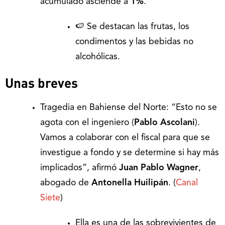
acumulado asciende a
1%
.
🍉 Se destacan las frutas, los
condimentos y las bebidas no
alcohólicas.
Unas breves
Tragedia en Bahiense del Norte: “Esto no se
agota con el ingeniero (
Pablo Ascolani
).
Vamos a colaborar con el fiscal para que se
investigue a fondo y se determine si hay más
implicados”, afirmó
Juan Pablo Wagner
,
abogado de
Antonella Huilipán
. (
Canal
Siete
)
Ella
es una de las sobrevivientes de