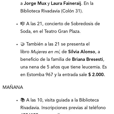
a
Jorge Mux
y
Laura Faineraij
. En la
Biblioteca Rivadavia (Colón 31).
🎼 A las 21, concierto de Sobredosis de
Soda, en el Teatro Gran Plaza.
🤝 También a las 21 se presenta el
libro
Mujeres en mí
, de
Silvia Alonso
, a
beneficio de la familia de
Briana Bresesti
,
una nena de 5 años que tiene leucemia. Es
en Estomba 967 y la entrada sale
$ 2.000.
MAÑANA
📚 A las 10, visita guiada a la Biblioteca
Rivadavia. Inscripciones previas al teléfono