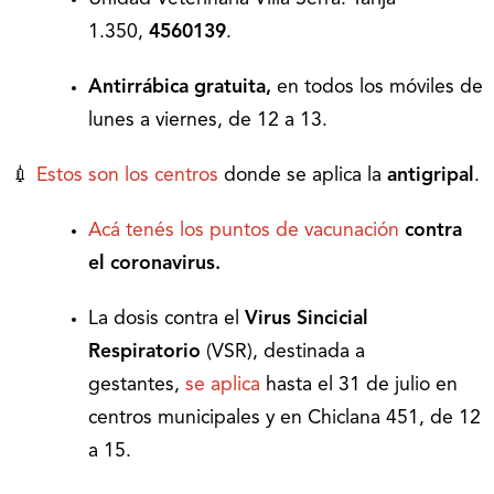
1.350,
4560139
.
Antirrábica gratuita,
en todos los móviles de
lunes a viernes, de 12 a 13.
💉
Estos son los centros
donde se aplica la
antigripal
.
Acá tenés los puntos de vacunación
contra
el coronavirus.
La dosis contra el
Virus Sincicial
Respiratorio
(VSR), destinada a
gestantes,
se aplica
hasta el 31 de julio en
centros municipales y en Chiclana 451, de 12
a 15.