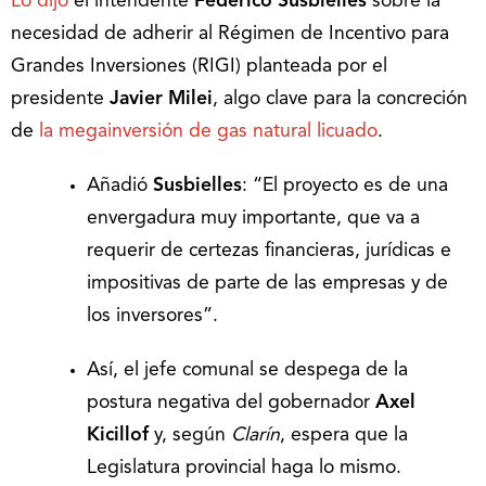
Lo dijo
el intendente
Federico Susbielles
sobre la
necesidad de adherir al Régimen de Incentivo para
Grandes Inversiones (RIGI) planteada por el
presidente
Javier Milei
, algo clave para la concreción
de
la megainversión de gas natural licuado
.
Añadió
Susbielles
: “El proyecto es de una
envergadura muy importante, que va a
requerir de certezas financieras, jurídicas e
impositivas de parte de las empresas y de
los inversores”.
Así, el jefe comunal se despega de la
postura negativa del gobernador
Axel
Kicillof
y, según
Clarín
, espera que la
Legislatura provincial haga lo mismo.