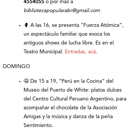
4554055
o por mail a
bibliotecapopularabr@gmail.com
🥊 A las 16, se presenta “Fuerza Atómica”,
un espectáculo familiar que evoca los
antiguos shows de lucha libre. Es en el
Teatro Municipal.
Entradas, acá
.
DOMINGO
🤤 De 15 a 19, “Perú en la Cocina” del
Museo del Puerto de White: platos dulces
del Centro Cultural Peruano Argentino, para
acompañar el chocolate de la Asociación
Amigas y la música y danza de la peña
Sentimiento.