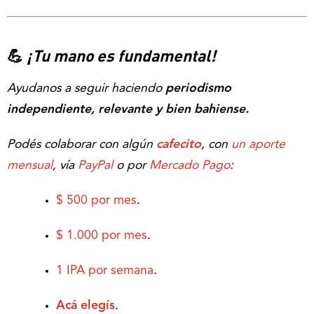
💪
¡Tu mano es fundamental!
Ayudanos a seguir haciendo
periodismo
independiente, relevante y bien bahiense.
Podés colaborar con algún
cafecito
, con
un aporte
mensual
, vía
PayPal
o por
Mercado Pago
:
$ 500 por mes
.
$ 1.000 por mes
.
1 IPA por semana
.
Acá elegís
.