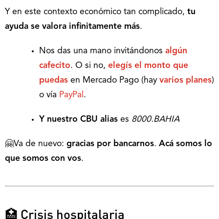
Y en este contexto económico tan complicado,
tu
ayuda se valora infinitamente más
.
Nos das una mano invitándonos
algún
cafecito
. O si no,
elegís el monto que
puedas
en Mercado Pago (hay
varios planes
)
o vía
PayPal
.
Y nuestro CBU alias
es
8000.BAHIA
🤗Va de nuevo:
gracias por bancarnos
.
Acá somos lo
que somos con vos
.
🏥 Crisis hospitalaria