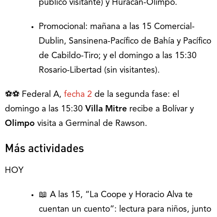
público visitante) y Huracán-Olimpo.
Promocional: mañana a las 15 Comercial-
Dublin, Sansinena-Pacífico de Bahía y Pacífico
de Cabildo-Tiro; y el domingo a las 15:30
Rosario-Libertad (sin visitantes).
⚽⚽ Federal A,
fecha 2
de la segunda fase: el
domingo a las 15:30
Villa Mitre
recibe a Bolívar y
Olimpo
visita a Germinal de Rawson.
Más actividades
HOY
📖 A las 15, “La Coope y Horacio Alva te
cuentan un cuento”: lectura para niños, junto