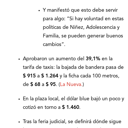
Y manifestó que esto debe servir
para algo: “Si hay voluntad en estas
políticas de Niñez, Adolescencia y
Familia, se pueden generar buenos
cambios”.
Aprobaron un aumento del
39,1%
en la
tarifa de taxis: la bajada de bandera pasa de
$ 915
a
$ 1.264
y la ficha cada 100 metros,
de
$ 68
a
$ 95
. (
La Nueva.
)
En la plaza local, el dólar blue bajó un poco y
cotizó en torno a
$ 1.460
.
Tras la feria judicial, se definirá dónde sigue