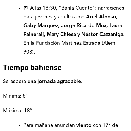
📕 A las 18:30, “Bahía Cuento”: narraciones
para jóvenes y adultos con
Ariel Alonso,
Gaby Márquez, Jorge Ricardo Mux, Laura
Faineraij, Mary Chiesa
y
Néstor Cazzaniga
.
En la Fundación Martínez Estrada (Alem
908).
Tiempo bahiense
Se espera
una jornada agradable.
Mínima: 8°
Máxima: 18°
Para mañana anuncian
viento
con 17° de