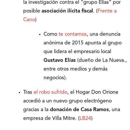
la investigación contra el “grupo Elías” por
posible
asociación ilícita fiscal
. (
Frente a
Cano
)
Como
te contamos
, una denuncia
anónima de 2015 apunta al grupo
que lidera el empresario local
Gustavo Elías
(dueño de La Nueva.,
entre otros medios y demás
negocios).
Tras
el robo sufrido
, el Hogar Don Orione
accedió a un nuevo grupo electrógeno
gracias a la
donación de Casa Ramos
, una
empresa de Villa Mitre. (
LB24
)