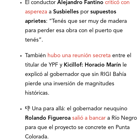
El conductor
Alejandro Fantino
criticó con
aspereza
a
Susbielles
por
supuestos
aprietes
: “Tenés que ser muy de madera
para perder esa obra con el puerto que
tenés”.
También
hubo una reunión secreta
entre el
titular de YPF y
Kicillof: Horacio Marín
le
explicó al gobernador que
sin RIGI Bahía
pierde una inversión de magnitudes
históricas.
👎 Una para allá: el gobernador neuquino
Rolando Figueroa
salió a bancar
a Río Negro
para que el proyecto se concrete en Punta
Colorada.