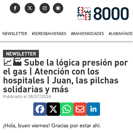
NEWSLETTER
#SERESBAHIENSES
#BAHIENSIDADES
#LABAHÍADE
NEWSLETTER
📈🏭 Sube la lógica presión por
el gas | Atención con los
hospitales | Juan, las pilchas
solidarias y más
Publicado el 26/07/2024.
¡Hola, buen viernes! Gracias por estar ahí.