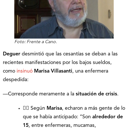
Foto: Frente a Cano.
Deguer
desmintió que las cesantías se deban a las
recientes manifestaciones por los bajos sueldos,
como
insinuó
Marisa Villasanti
, una enfermera
despedida:
―Corresponde meramente a la
situación de crisis
.
🧔‍♀️ Según
Marisa
, echaron a más gente de lo
que se había anticipado: “Son
alrededor de
15
, entre enfermeras, mucamas,