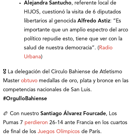
Alejandra Santucho
, referente local de
HIJOS, cuestionó la visita de 6 diputados
libertarios al genocida
Alfredo
Astiz
: “Es
importante que un amplio espectro del arco
político repudie esto, tiene que ver con la
salud de nuestra democracia”. (
Radio
Urbana
)
🎖 La delegación del Círculo Bahiense de Atletismo
Master
obtuvo
medallas de oro, plata y bronce en las
competencias nacionales de San Luis.
#OrgulloBahiense
🏉 Con nuestro
Santiago Álvarez Fourcade
, Los
Pumas 7
perdieron
26-14 ante Francia en los cuartos
de final de los
Juegos Olímpicos
de París.