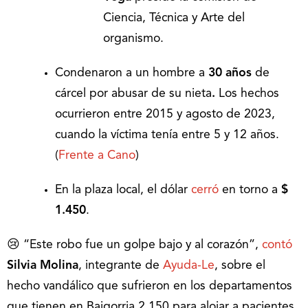
Ciencia, Técnica y Arte del
organismo.
Condenaron a un hombre
a
30 años
de
cárcel por abusar de su nieta
.
Los hechos
ocurrieron entre 2015 y agosto de 2023,
cuando la víctima tenía entre 5 y 12 años.
(
Frente a Cano
)
En la plaza local, el dólar
cerró
en torno a
$
1.450
.
😢 “Este robo fue un golpe bajo y al corazón”,
contó
Silvia Molina
, integrante de
Ayuda-Le
, sobre el
hecho vandálico que sufrieron en los departamentos
que tienen en Baigorria 2.150 para alojar a pacientes