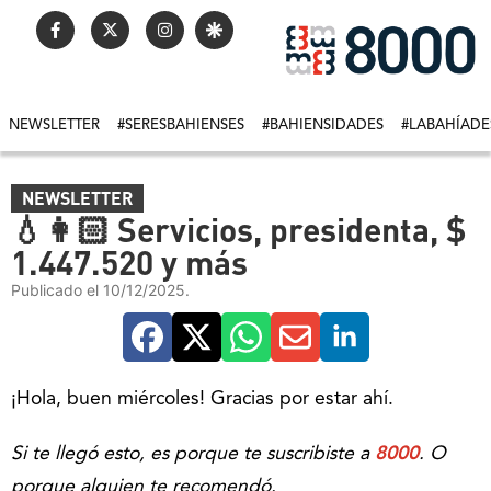
NEWSLETTER
#SERESBAHIENSES
#BAHIENSIDADES
#LABAHÍADE
NEWSLETTER
💧👩🏻 Servicios, presidenta, $
1.447.520 y más
Publicado el 10/12/2025.
¡Hola, buen miércoles! Gracias por estar ahí.
Si te llegó esto, es porque te suscribiste a
8000
. O
porque alguien te recomendó.