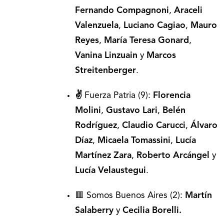
Fernando Compagnoni
,
Araceli
Valenzuela
,
Luciano Cagiao
,
Mauro
Reyes
,
María Teresa Gonard
,
Vanina Linzuain
y
Marcos
Streitenberger
.
✌️
Fuerza Patria (9):
Florencia
Molini
,
Gustavo Lari
,
Belén
Rodríguez
,
Claudio Carucci
,
Álvaro
Díaz
,
Micaela Tomassini
,
Lucía
Martínez Zara
,
Roberto Arcángel
y
Lucía Velaustegui
.
🟥 Somos Buenos Aires (2):
Martín
Salaberry
y
Cecilia Borelli.