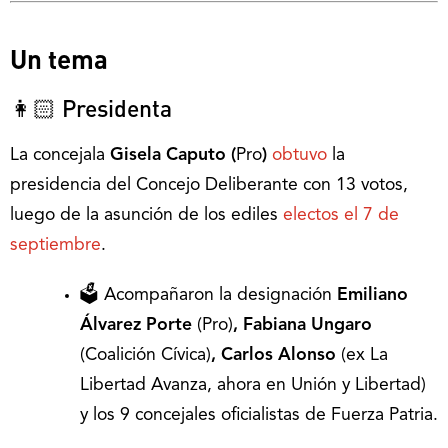
Un tema
👩🏻 Presidenta
La concejala
Gisela Caputo (
Pro
)
obtuvo
la
presidencia del Concejo Deliberante con 13 votos,
luego de la asunción de los ediles
electos el 7 de
septiembre
.
🗳️ Acompañaron la designación
Emiliano
Álvarez Porte
(Pro)
, Fabiana Ungaro
(Coalición Cívica)
, Carlos Alonso
(ex La
Libertad Avanza, ahora en Unión y Libertad)
y los 9 concejales oficialistas de Fuerza Patria.