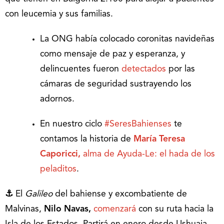
con leucemia y sus familias.
La ONG había colocado coronitas navideñas
como mensaje de paz y esperanza, y
delincuentes fueron
detectados
por las
cámaras de seguridad sustrayendo los
adornos.
En nuestro ciclo
#SeresBahienses
te
contamos la historia de
María Teresa
Caporicci,
alma de Ayuda-Le: el hada de los
peladitos
.
⚓
El
Galileo
del bahiense y excombatiente de
Malvinas,
Nilo Navas,
comenzará
con su ruta hacia la