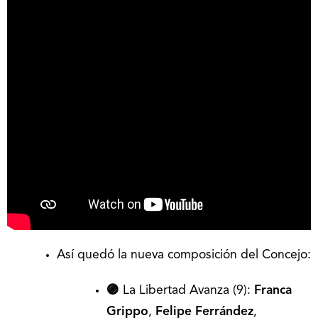
Así quedó la nueva composición del Concejo:
🟣
La Libertad Avanza (9):
Franca
Grippo
,
Felipe Ferrández
,