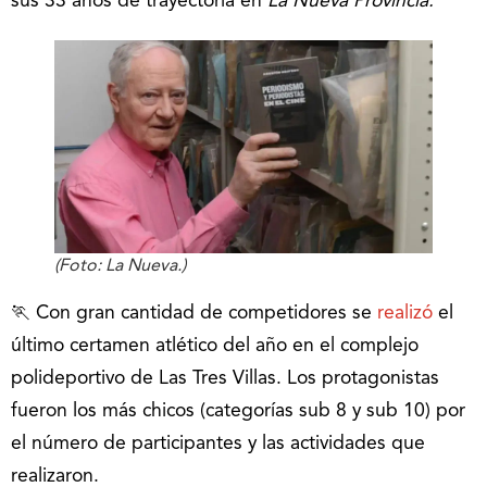
sus 33 años de trayectoria en
La Nueva Provincia.
(Foto: La Nueva.)
🏃 Con gran cantidad de competidores se
realizó
el
último certamen atlético del año en el complejo
polideportivo de Las Tres Villas. Los protagonistas
fueron los más chicos (categorías sub 8 y sub 10) por
el número de participantes y las actividades que
realizaron.