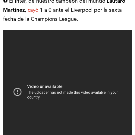
⚽ El Inter, de nuestro campeón del mundo
Lautaro
Martínez
,
cayó
1 a 0 ante el Liverpool por la sexta
fecha de la Champions League.