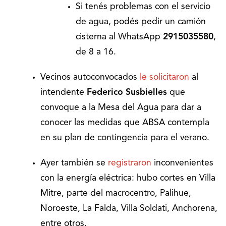
Si tenés problemas con el servicio
de agua, podés pedir un camión
cisterna al WhatsApp
2915035580
,
de 8 a 16.
Vecinos autoconvocados
le solicitaron
al
intendente
Federico Susbielles
que
convoque a la Mesa del Agua para dar a
conocer las medidas que ABSA contempla
en su plan de contingencia para el verano.
Ayer también se
registraron
inconvenientes
con la energía eléctrica: hubo cortes en Villa
Mitre, parte del macrocentro, Palihue,
Noroeste, La Falda, Villa Soldati, Anchorena,
entre otros.