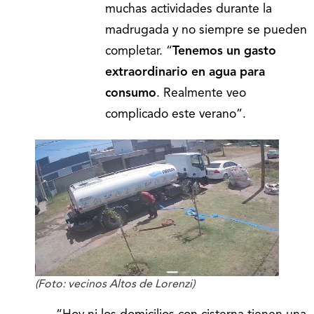
muchas actividades durante la
madrugada y no siempre se pueden
completar. “
Tenemos un gasto
extraordinario en agua para
consumo
. Realmente veo
complicado este verano”.
(Foto: vecinos Altos de Lorenzi)