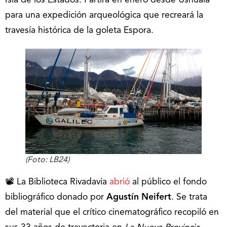
Isla de los Estados. Partirá en enero desde Ushuaia
para una expedición arqueológica que recreará la
travesía histórica de la goleta Espora.
(Foto: LB24)
📽️ La Biblioteca Rivadavia
abrió
al público el fondo
bibliográfico donado por
Agustín Neifert
. Se trata
del material que el crítico cinematográfico recopiló en