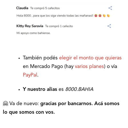
También podés
elegir el monto que quieras
en Mercado Pago (hay
varios planes
) o vía
PayPal
.
Y nuestro alias
es
8000.BAHIA
🤗 Va de nuevo:
gracias por bancarnos. Acá somos
lo que somos con vos.