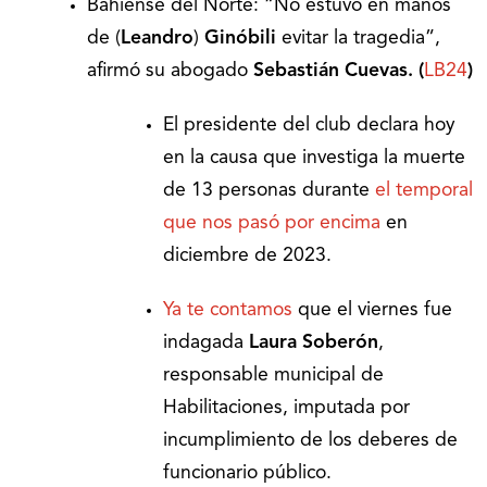
Bahiense del Norte: “No estuvo en manos
de (
Leandro
)
Ginóbili
evitar la tragedia”,
afirmó su abogado
Sebastián Cuevas. (
LB24
)
El presidente del club declara hoy
en la causa que investiga la muerte
de 13 personas durante
el temporal
que nos pasó por encima
en
diciembre de 2023.
Ya te contamos
que el viernes fue
indagada
Laura Soberón
,
responsable municipal de
Habilitaciones, imputada por
incumplimiento de los deberes de
funcionario público.