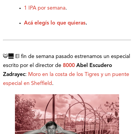
1 IPA por semana
.
Acá elegís lo que quieras
.
🐯🌉 El fin de semana pasado estrenamos un especial
escrito por el director de
8000
Abel Escudero
Zadrayec
:
Moro en la costa de los Tigres y un puente
especial en Sheffield
.