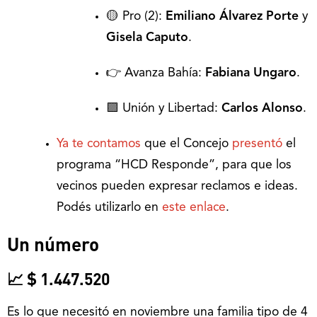
🟡 Pro (2):
Emiliano Álvarez Porte
y
Gisela Caputo
.
👉 Avanza Bahía:
Fabiana Ungaro
.
🟪 Unión y Libertad:
Carlos Alonso
.
Ya te contamos
que el Concejo
presentó
el
programa “HCD Responde”, para que los
vecinos pueden expresar reclamos e ideas.
Podés utilizarlo en
este enlace
.
Un número
📈 $ 1.447.520
Es lo que necesitó en noviembre una familia tipo de 4