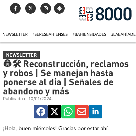
NEWSLETTER
#SERESBAHIENSES
#BAHIENSIDADES
#LABAHÍADE
NEWSLETTER
👷🛠 Reconstrucción, reclamos
y robos | Se manejan hasta
ponerse al día | Señales de
abandono y más
Publicado el 10/01/2024.
¡Hola, buen miércoles! Gracias por estar ahí.