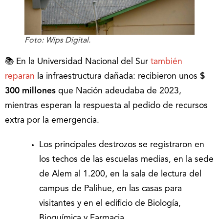
Foto: Wips Digital.
📚 En la Universidad Nacional del Sur
también
reparan
la infraestructura dañada: recibieron unos
$
300 millones
que Nación adeudaba de 2023,
mientras esperan la respuesta al pedido de recursos
extra por la emergencia.
Los principales destrozos se registraron en
los techos de las escuelas medias, en la sede
de Alem al 1.200, en la sala de lectura del
campus de Palihue, en las casas para
visitantes y en el edificio de Biología,
Bioquímica y Farmacia.