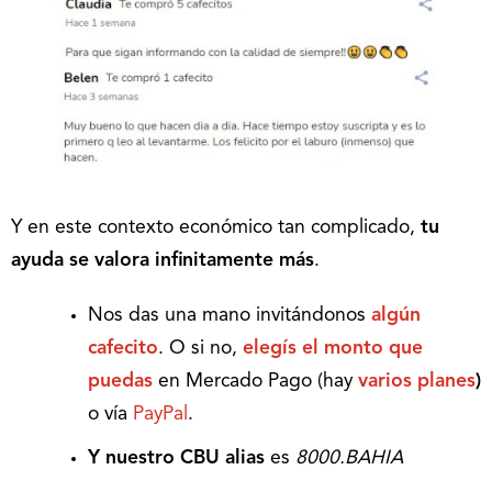
Y en este contexto económico tan complicado,
tu
ayuda se valora infinitamente más
.
Nos das una mano invitándonos
algún
cafecito
. O si no,
elegís el monto que
puedas
en Mercado Pago (hay
varios planes
)
o vía
PayPal
.
Y nuestro CBU alias
es
8000.BAHIA