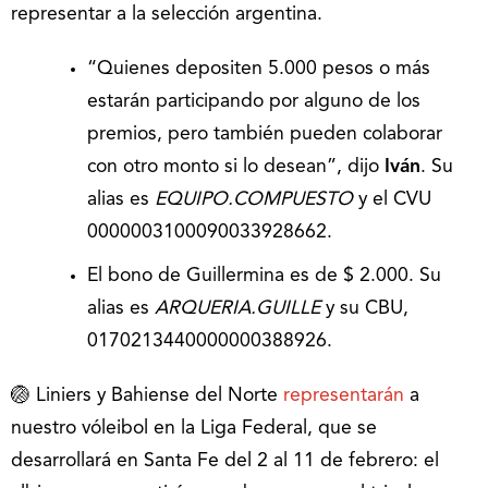
representar a la selección argentina.
“Quienes depositen 5.000 pesos o más
estarán participando por alguno de los
premios, pero también pueden colaborar
con otro monto si lo desean”, dijo
Iván
. Su
alias es
EQUIPO.COMPUESTO
y el CVU
0000003100090033928662.
El bono de Guillermina es de $ 2.000. Su
alias es
ARQUERIA.GUILLE
y su CBU,
0170213440000000388926.
🏐 Liniers y Bahiense del Norte
representarán
a
nuestro vóleibol en la Liga Federal, que se
desarrollará en Santa Fe del 2 al 11 de febrero: el