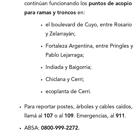
continúan funcionando los
puntos de acopio
para ramas y troncos
en:
el boulevard de Cuyo, entre Rosario
y Zelarrayán;
Fortaleza Argentina, entre Pringles y
Pablo Lejarraga;
Indiada y Baigorria;
Chiclana y Cerri;
ecoplanta de Cerri.
Para reportar postes, árboles y cables caídos,
llamá al
107
o al
109
. Emergencias, al
911
.
ABSA:
0800-999-2272.