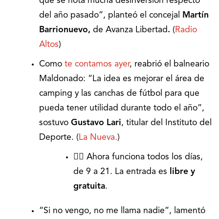
que se nota mucha desinversión respecto
del año pasado”, planteó el concejal
Martín
Barrionuevo,
de Avanza Libertad
.
(
Radio
Altos
)
Como
te contamos ayer
, reabrió el balneario
Maldonado: “La idea es mejorar el área de
camping y las canchas de fútbol para que
pueda tener utilidad durante todo el año”,
sostuvo
Gustavo Lari
, titular del Instituto del
Deporte. (
La Nueva.
)
🏊‍♀️ Ahora funciona todos los días,
de 9 a 21. La entrada es
libre y
gratuita
.
“Si no vengo, no me llama nadie”, lamentó