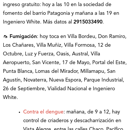
ingreso gratuito: hoy a las 10 en la sociedad de
fomento del barrio Patagonia y mañana a las 19 en
Ingeniero White. Más datos al
2915033490
.
🦟
Fumigación
: hoy toca en Villa Bordeu, Don Ramiro,
Los Chañares, Villa Muñiz, Villa Formosa, 12 de
Octubre, Luz y Fuerza, Oasis, Austral, Villa
Aeropuerto, San Vicente, 17 de Mayo, Portal del Este,
Punta Blanca, Lomas del Mirador, Millamapu, San
Agustín, Novaterra, Nueva Espora, Parque Industrial,
26 de Septiembre, Vialidad Nacional e Ingeniero
White.
Contra el dengue
: mañana, de 9 a 12, hay
control de criaderos y descacharrización en
Vista Alegre, entre las calles Chaco, Pacífico,