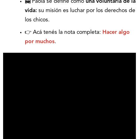
🤗
Paola se define como
una voluntaria de la
vida:
su misión es luchar por los derechos de
los chicos.
👉 Acá tenés la nota completa:
Hacer algo
por muchos
.