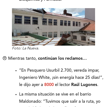
Foto: La Nueva.
😠 Mientras tanto,
continúan los reclamos…
“En Pesquero Usurbil 2.700, vereda impar,
Ingeniero White, ¡sin energía hace 25 días!”,
le dijo ayer a
8000
el lector
Raúl Lugones
.
La misma situación se vive en el barrio
Maldonado: “Tuvimos que salir a la ruta, yo