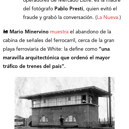
operadores de Mercado Libre: es la madre
del fotógrafo
Pablo Presti
, quien evitó el
fraude y grabó la conversación. (
La Nueva.
)
🚂
Mario Minervino
muestra
el abandono de la
cabina de señales del ferrocarril, cerca de la gran
playa ferroviaria de White: la define como
“una
maravilla arquitectónica que ordenó el mayor
tráfico de trenes del país”.