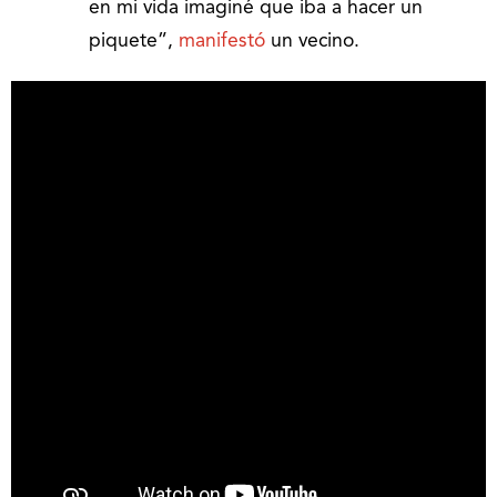
en mi vida imaginé que iba a hacer un
piquete”,
manifestó
un vecino.