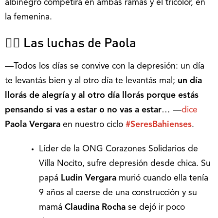
albinegro competirá en ambas ramas y el tricolor, en
la femenina.
🙋‍♀️ Las luchas de Paola
―Todos los días se convive con la depresión: un día
te levantás bien y al otro día te levantás mal;
un día
llorás de alegría y al otro día llorás porque estás
pensando si vas a estar o no vas a estar
… ―
dice
Paola Vergara
en nuestro ciclo
#SeresBahienses
.
Líder de la ONG Corazones Solidarios de
Villa Nocito, sufre depresión desde chica. Su
papá
Ludin Vergara
murió cuando ella tenía
9 años al caerse de una construcción y su
mamá
Claudina Rocha
se dejó ir poco