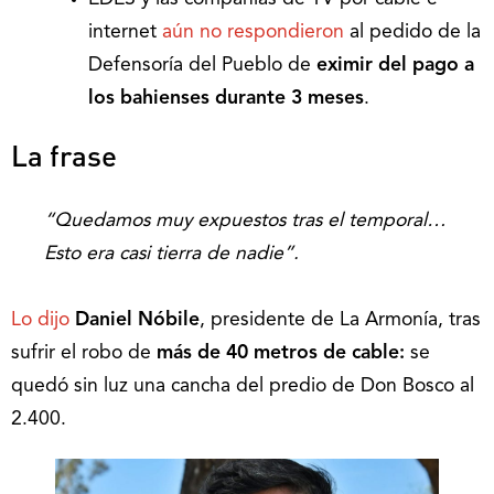
internet
aún no respondieron
al pedido de la
Defensoría del Pueblo de
eximir del pago a
los bahienses durante 3 meses
.
La frase
“Quedamos muy expuestos tras el temporal…
Esto era casi tierra de nadie”.
Lo dijo
Daniel Nóbile
, presidente de La Armonía, tras
sufrir el robo de
más de 40 metros de cable:
se
quedó sin luz una cancha del predio de Don Bosco al
2.400.