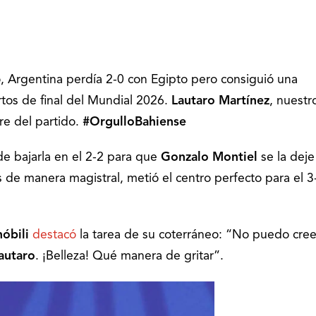
do, Argentina perdía 2-0 con Egipto pero consiguió una
tos de final del Mundial 2026.
Lautaro Martínez
, nuestr
re del partido.
#OrgulloBahiense
e bajarla en el 2-2 para que
Gonzalo Montiel
se la deje
 de manera magistral, metió el centro perfecto para el 3
óbili
destacó
la tarea de su coterráneo: “No puedo cree
autaro
. ¡Belleza! Qué manera de gritar”.