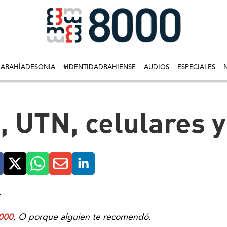
LABAHÍADESONIA
#IDENTIDADBAHIENSE
AUDIOS
ESPECIALES
vo, UTN, celulares 
.
000
. O porque alguien te recomendó.