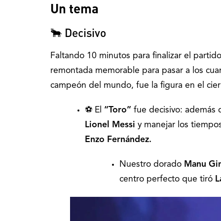
Un tema
🐂
Decisivo
Faltando 10 minutos para finalizar el parti
remontada memorable para pasar a los cuar
campeón del mundo, fue la figura en el cier
⚽
El
“Toro”
fue decisivo: además d
Lionel Messi
y manejar los tiempos
Enzo Fernández.
Nuestro dorado
Manu Gin
centro perfecto que tiró
L