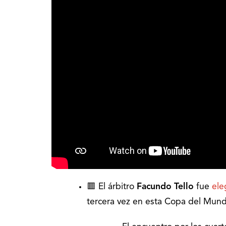
🟥 El árbitro
Facundo Tello
fue
ele
tercera vez en esta Copa del Mun