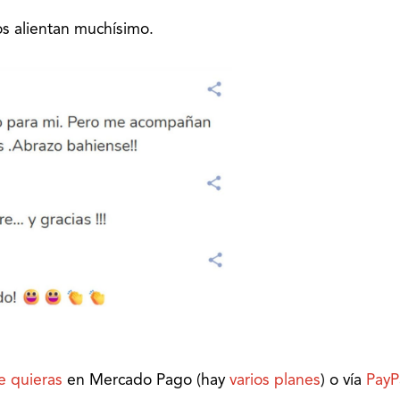
s alientan muchísimo.
e quieras
en Mercado Pago (hay
varios planes
) o vía
PayP