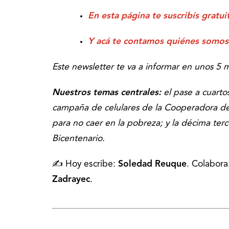
En esta página te suscribís gratu
Y acá te contamos quiénes somos
Este newsletter te va a informar en unos 5 
Nuestros temas centrales:
el pase a cuarto
campaña de celulares de la Cooperadora del
para no caer en la pobreza; y la décima te
Bicentenario.
✍️ Hoy escribe:
Soledad Reuque
. Colabora
Zadrayec
.