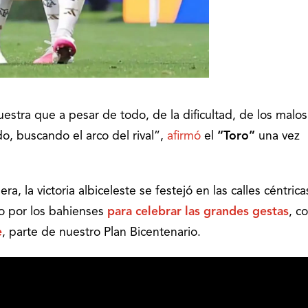
stra que a pesar de todo, de la dificultad, de los malos
o, buscando el arco del rival”,
afirmó
el
“Toro”
una vez
, la victoria albiceleste se festejó en las calles céntrica
do por los bahienses
para celebrar las grandes gestas
, c
e
, parte de nuestro Plan Bicentenario.