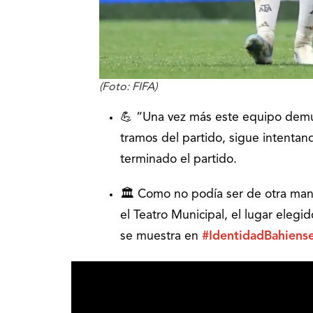
(Foto: FIFA)
💪 “Una vez más este equipo demue
tramos del partido, sigue intentand
terminado el partido.
🏛️ Como no podía ser de otra manera
el Teatro Municipal, el lugar elegi
se muestra en
#IdentidadBahiens