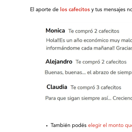
El aporte de
los cafecitos
y tus mensajes no
También podés
elegir el monto qu