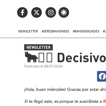
NEWSLETTER
#SERESBAHIENSES
#BAHIENSIDADES
#
NEWSLETTER
🐂👷‍♂️ Decisi
Publicado el 08/07/2026.
¡Hola, buen miércoles! Gracias por estar ahí
Si te llegó esto, es porque te suscribiste a
8