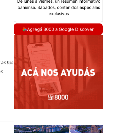
Agregá 8000 a Google Discover
rantes
an