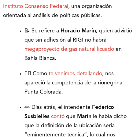
Instituto Consenso Federal
, una organización
orientada al análisis de políticas públicas.
📝 Se refiere a
Horacio Marín,
quien advirtió
que sin adhesión al RIGI no habrá
megaproyecto de gas natural licuado
en
Bahía Blanca.
🙅‍♂️ Como
te venimos detallando
, nos
apareció la competencia de la rionegrina
Punta Colorada.
👀 Días atrás, el intendente
Federico
Susbielles
contó
que
Marín
le había dicho
que la definición de la ubicación sería
“eminentemente técnica”, lo cual nos