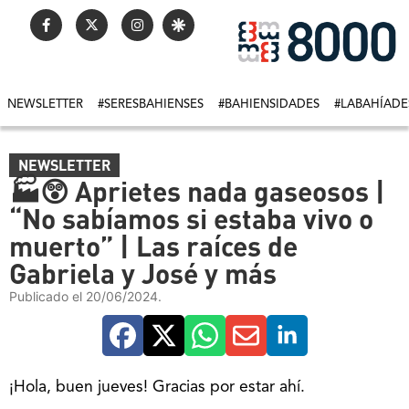
NEWSLETTER
#SERESBAHIENSES
#BAHIENSIDADES
#LABAHÍADE
NEWSLETTER
🏭😲 Aprietes nada gaseosos |
“No sabíamos si estaba vivo o
muerto” | Las raíces de
Gabriela y José y más
Publicado el 20/06/2024.
¡Hola, buen jueves! Gracias por estar ahí.