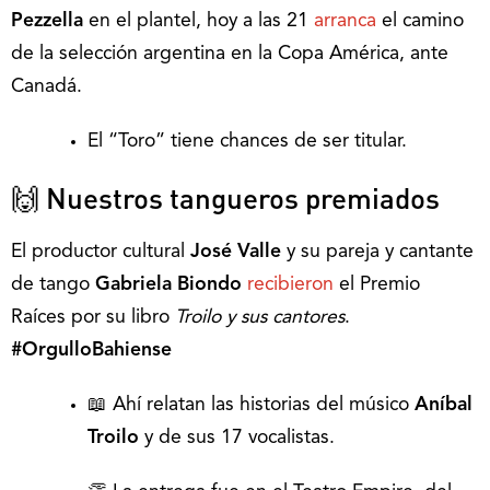
Pezzella
en el plantel, hoy a las 21
arranca
el camino
de la selección argentina en la Copa América, ante
Canadá.
El “Toro” tiene chances de ser titular.
🙌 Nuestros tangueros premiados
El productor cultural
José Valle
y su pareja y cantante
de tango
Gabriela Biondo
recibieron
el Premio
Raíces por su libro
Troilo y sus cantores
.
#OrgulloBahiense
📖 Ahí relatan las historias del músico
Aníbal
Troilo
y de sus 17 vocalistas.