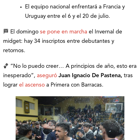
El equipo nacional enfrentará a Francia y
Uruguay entre el 6 y el 20 de julio.
🏁 El domingo
se pone en marcha
el Invernal de
midget: hay 34 inscriptos entre debutantes y
retornos.
🏀 “No lo puedo creer… A principios de año, esto era
inesperado”,
aseguró
Juan Ignacio De Pastena,
tras
lograr
el ascenso
a Primera con Barracas.