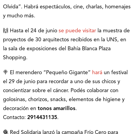
Olvida”. Habrá espectáculos, cine, charlas, homenajes
y mucho más.
🙌 Hasta el 24 de junio
se puede visitar
la muestra de
proyectos de 30 arquitectos recibidos en la UNS, en
la sala de exposiciones del Bahía Blanca Plaza
Shopping.
🍭 El merendero “Pequeño Gigante”
hará
un festival
el 29 de junio para recordar a uno de sus chicos y
concientizar sobre el cáncer. Podés colaborar con
golosinas, chorizos, snacks, elementos de higiene y
decoración en
tonos amarillos
.
Contacto:
2914431135
.
🧶 Red Solidaria lanzó la campaña Frío Cero para