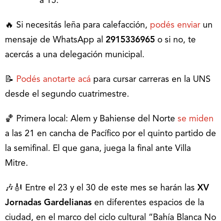
a 15.
🔥 Si necesitás leña para calefacción,
podés enviar
un
mensaje de WhatsApp al
2915336965
o si no, te
acercás a una delegación municipal.
📝
Podés anotarte acá
para cursar carreras en la UNS
desde el segundo cuatrimestre.
🏀 Primera local: Alem y Bahiense del Norte
se miden
a las 21 en cancha de Pacífico por el quinto partido de
la semifinal. El que gana, juega la final ante Villa
Mitre.
🎶🎻 Entre el 23 y el 30 de este mes se harán las
XV
Jornadas Gardelianas
en diferentes espacios de la
ciudad, en el marco del ciclo cultural “Bahía Blanca No