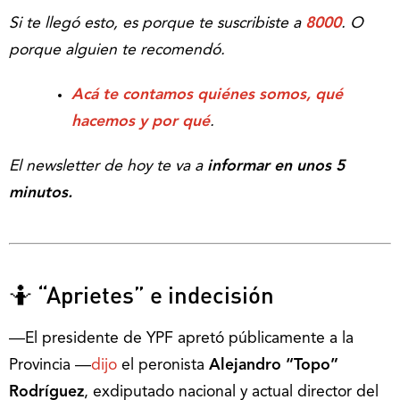
Si te llegó esto, es porque te suscribiste a
8000
. O
porque alguien te recomendó.
Acá te contamos quiénes somos, qué
hacemos y por qué
.
El newsletter de hoy te va a
informar en unos 5
minutos.
🤷 “Aprietes” e indecisión
―El presidente de YPF apretó públicamente a la
Provincia ―
dijo
el peronista
Alejandro “Topo”
Rodríguez
, exdiputado nacional y actual director del