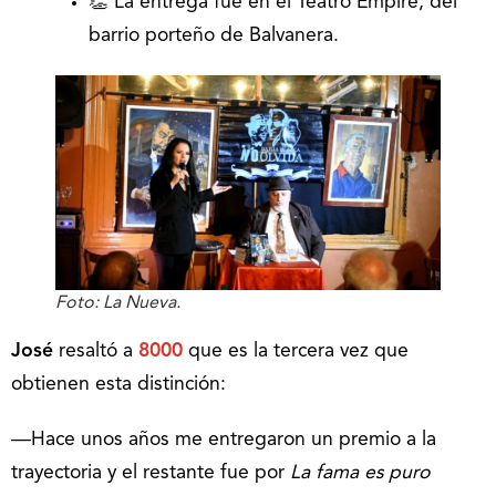
👏 La entrega fue en el Teatro Empire, del
barrio porteño de Balvanera.
Foto: La Nueva.
José
resaltó a
8000
que es la tercera vez que
obtienen esta distinción:
―Hace unos años me entregaron un premio a la
trayectoria y el restante fue por
La fama es puro