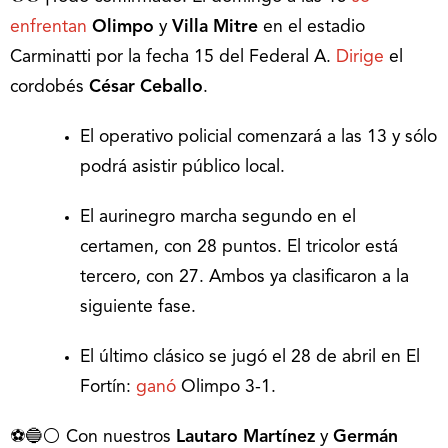
enfrentan
Olimpo
y
Villa Mitre
en el estadio
Carminatti por la fecha 15 del Federal A.
Dirige
el
cordobés
César Ceballo
.
El operativo policial comenzará a las 13 y sólo
podrá asistir público local.
El aurinegro marcha segundo en el
certamen, con 28 puntos. El tricolor está
tercero, con 27. Ambos ya clasificaron a la
siguiente fase.
El último clásico se jugó el 28 de abril en El
Fortín:
ganó
Olimpo 3-1.
⚽🔵⚪ Con nuestros
Lautaro Martínez
y
Germán