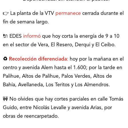
👉 La planta de la VTV
permanece
cerrada durante el
fin de semana largo.
🔌 EDES
informó
que hoy corta la energía de 9 a 10
en el sector de Vera, El Resero, Derqui y El Ceibo.
♻
Recolección diferenciada
:
hoy por la mañana en el
centro y avenida Alem hasta el 1.600; por la tarde en
Palihue, Altos de Palihue, Palos Verdes, Altos de
Bahía, Avellaneda, Los Teritos y Los Almendros.
🚧 No olvides que hay cortes parciales en calle Tomás
Guido, entre Nicolás Levalle y avenida Arias, por
obras de reencarpetado.