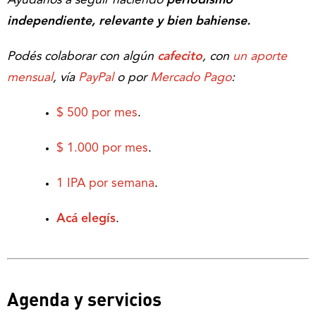
Ayudanos a seguir haciendo
periodismo
independiente, relevante y bien bahiense.
Podés colaborar con algún
cafecito
, con
un aporte
mensual
, vía
PayPal
o por
Mercado Pago
:
$ 500 por mes
.
$ 1.000 por mes
.
1 IPA por semana
.
Acá elegís
.
Agenda y servicios