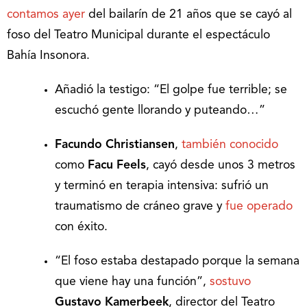
contamos ayer
del bailarín de 21 años que se cayó al
foso del Teatro Municipal durante el espectáculo
Bahía Insonora.
Añadió la testigo: “El golpe fue terrible; se
escuchó gente llorando y puteando…”
Facundo Christiansen
,
también conocido
como
Facu Feels
, cayó desde unos 3 metros
y terminó en terapia intensiva: sufrió un
traumatismo de cráneo grave y
fue operado
con éxito.
“El foso estaba destapado porque la semana
que viene hay una función”,
sostuvo
Gustavo Kamerbeek
, director del Teatro