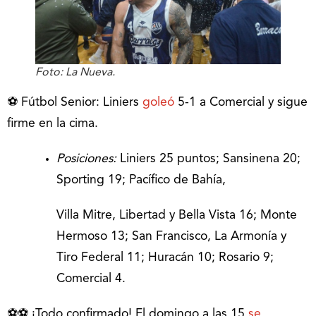
Foto: La Nueva.
⚽ Fútbol Senior: Liniers
goleó
5-1 a Comercial y sigue
firme en la cima.
Posiciones:
Liniers 25 puntos; Sansinena 20;
Sporting 19; Pacífico de Bahía,
Villa Mitre, Libertad y Bella Vista 16; Monte
Hermoso 13; San Francisco, La Armonía y
Tiro Federal 11; Huracán 10; Rosario 9;
Comercial 4.
⚽⚽ ¡Todo confirmado! El domingo a las 15
se