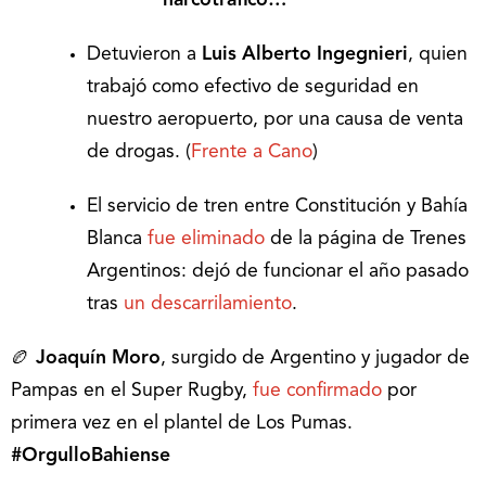
narcotráfico…
Detuvieron a
Luis Alberto Ingegnieri
, quien
trabajó como efectivo de seguridad en
nuestro aeropuerto, por una causa de venta
de drogas. (
Frente a Cano
)
El servicio de tren entre Constitución y Bahía
Blanca
fue eliminado
de la página de Trenes
Argentinos: dejó de funcionar el año pasado
tras
un descarrilamiento
.
🏉
Joaquín Moro
, surgido de Argentino y jugador de
Pampas en el Super Rugby,
fue confirmado
por
primera vez en el plantel de Los Pumas.
#OrgulloBahiense