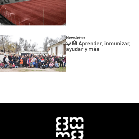
Newsletter
🧩🏥 Aprender, inmunizar,
ayudar y más