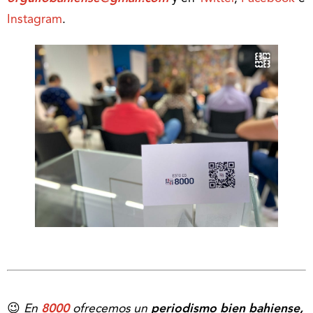
Instagram
.
😉
En
8000
ofrecemos un
periodismo bien bahiense,