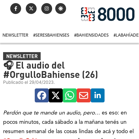
NEWSLETTER
#SERESBAHIENSES
#BAHIENSIDADES
#LABAHÍADE
NEWSLETTER
🎧 El audio del
#OrgulloBahiense (26)
Publicado el 29/04/2023.
Perdón que te mande un audio, pero
… es eso: en
pocos minutos, cada sábado a la mañana tenés un
resumen semanal de las cosas lindas de acá y todo el