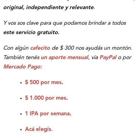
original, independiente y relevante
.
Y vos sos clave para que podamos brindar a todos
este servicio gratuito.
Con algún
cafecito
de $ 300 nos ayudás un montón.
También tenés
un aporte mensual
, vía
PayPal
o por
Mercado Pago
:
$ 500 por mes
.
$ 1.000 por mes
.
1 IPA por semana
.
Acá elegís
.