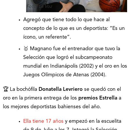
Foto: La Voz
Agregó que tiene todo lo que hace al
concepto de lo que es un deportista: “Es un
ícono, un referente”.
🥇 Magnano fue el entrenador que tuvo la
Selección que logró el subcampeonato
mundial en Indianápolis (2002) y el oro en los
Juegos Olímpicos de Atenas (2004).
🏆 La bochófila
Donatella Levriero
se quedó con el
oro en la primera entrega de los
premios Estrella
a
los mejores deportistas bahienses del año.
Ella tiene 17 años
y empezó en la escuelita