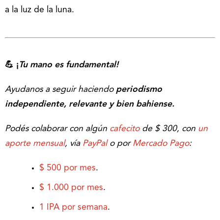
a la luz de la luna.
💪 ¡
Tu mano es fundamental!
Ayudanos a seguir haciendo
periodismo
independiente, relevante y bien bahiense.
Podés colaborar con algún
cafecito
de $ 300, con
un
aporte mensual
, vía
PayPal
o por
Mercado Pago
:
$ 500 por mes
.
$ 1.000 por mes
.
1 IPA por semana
.