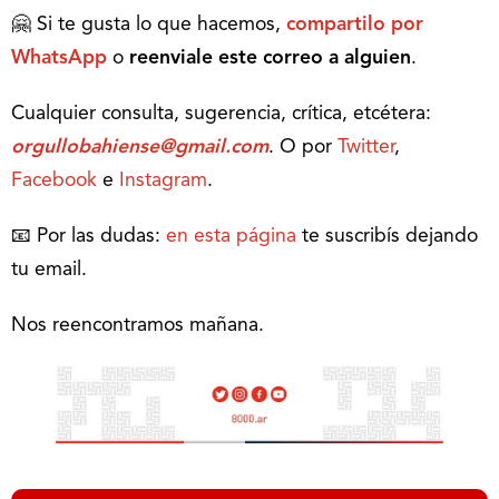
🤗 Si te gusta lo que hacemos,
compartilo por
WhatsApp
o
reenviale este correo a alguien
.
Cualquier consulta, sugerencia, crítica, etcétera:
orgullobahiense@gmail.com
. O por
Twitter
,
Facebook
e
Instagram
.
📧 Por las dudas:
en esta página
te suscribís dejando
tu email.
Nos reencontramos mañana.