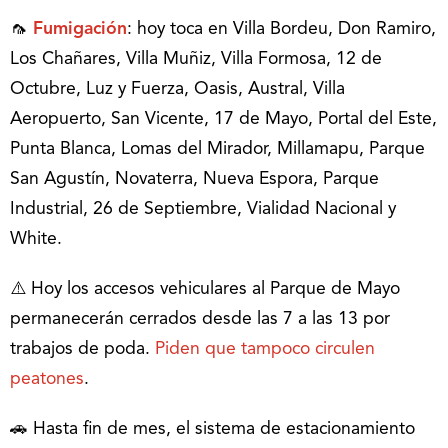
🦟
Fumigación
: hoy toca en Villa Bordeu, Don Ramiro,
Los Chañares, Villa Muñiz, Villa Formosa, 12 de
Octubre, Luz y Fuerza, Oasis, Austral, Villa
Aeropuerto, San Vicente, 17 de Mayo, Portal del Este,
Punta Blanca, Lomas del Mirador, Millamapu, Parque
San Agustín, Novaterra, Nueva Espora, Parque
Industrial, 26 de Septiembre, Vialidad Nacional y
White.
⚠️ Hoy los accesos vehiculares al Parque de Mayo
permanecerán cerrados desde las 7 a las 13 por
trabajos de poda.
Piden que tampoco circulen
peatones
.
🚗 Hasta fin de mes, el sistema de estacionamiento