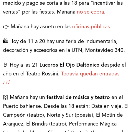
medido y pago se corta a las 18 para “incentivar las
ventas” por las fiestas. Mañana
no se cobra
.
👉 Mañana hay asueto en las
oficinas públicas
.
🛍️ Hoy de 11 a 20 hay una feria de indumentaria,
decoración y accesorios en la UTN, Montevideo 340.
🤘 Hoy a las 21
Luceros El Ojo Daltónico
despide el
año en el Teatro Rossini.
Todavía quedan entradas
acá
.
🙌 Mañana hay un
festival de música y teatro
en el
Puerto bahiense. Desde las 18 están: Data en viaje, El
Campeón (teatro), Norte y Sur (poesía), El Motín de
Aranjuez, El Brindis (teatro), Performance Mágica