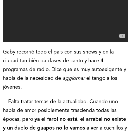
Gaby recorrió todo el país con sus shows y en la
ciudad también da clases de canto y hace 4
programas de radio. Dice que es muy autoexigente y
habla de la necesidad de
aggiornar
el tango a los
jóvenes.
—Falta tratar temas de la actualidad. Cuando uno
habla de amor posiblemente trascienda todas las
épocas, pero
ya el farol no está, el arrabal no existe
y un duelo de guapos no lo vamos a ver
a cuchillos y