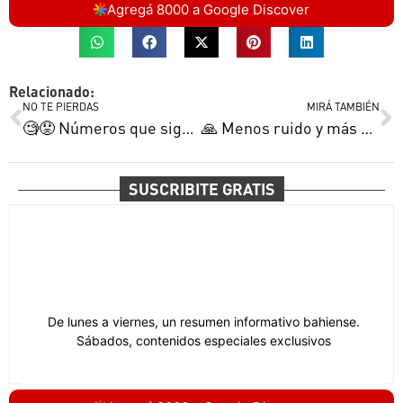
Agregá 8000 a Google Discover
Relacionado:
NO TE PIERDAS
MIRÁ TAMBIÉN
🧐😟 Números que siguen sin cerrar | Un premio al descontrol de Rodrigo | Otra cara del regreso triunfal y más
🙏 Menos ruido y más control | La emoción de Nilo con los pibes de Malvinas | Facundo entre los mejores y más
SUSCRIBITE GRATIS