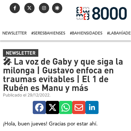
NEWSLETTER
#SERESBAHIENSES
#BAHIENSIDADES
#LABAHÍADE
NEWSLETTER
🎤 La voz de Gaby y que siga la
milonga | Gustavo enfoca en
traumas evitables | El 1 de
Rubén es Manu y más
Publicado el 29/12/2022.
¡Hola, buen jueves! Gracias por estar ahí.