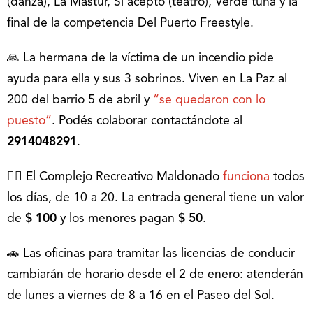
(danza), La Mastur, Sí aceptó (teatro), Verde tuna y la
final de la competencia Del Puerto Freestyle.
🙏 La hermana de la víctima de un incendio pide
ayuda para ella y sus 3 sobrinos. Viven en La Paz al
200 del barrio 5 de abril y
“se quedaron con lo
puesto”
. Podés colaborar contactándote al
2914048291
.
🏊‍♂ El Complejo Recreativo Maldonado
funciona
todos
los días, de 10 a 20. La entrada general tiene un valor
de
$ 100
y los menores pagan
$ 50
.
🚗 Las oficinas para tramitar las licencias de conducir
cambiarán de horario desde el 2 de enero: atenderán
de lunes a viernes de 8 a 16 en el Paseo del Sol.