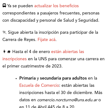
🚍
Ya se pueden
actualizar los beneficios
correspondientes a pasajeros frecuentes, personas
con discapacidad y personal de Salud y Seguridad.
🏃 Sigue abierta la inscripción para participar de la
Carrera de Reyes.
Fijate acá
.
👩‍🎓 Hasta el 4 de enero
están abiertas las
inscripciones
en la UNS para comenzar una carrera en
el primer cuatrimestre de 2023.
Primaria
y
secundaria para adultos
en la
Escuela de Comercio
: están abiertas las
inscripciones hasta el 30 de diciembre. Más
datos en
comercio.norcturno@uns.edu.ar
o
en 11 de Abril 445 de 8 a 20.