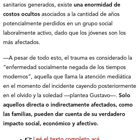
sanitarios generados, existe
una enormidad de
costos ocultos
asociados a la cantidad de años
potencialmente perdidos en un grupo social
laboralmente activo, dado que los jóvenes son los
más afectados.
—A pesar de todo esto, el trauma es considerado la
“enfermedad socialmente negada de los tiempos
modernos”, aquella que llama la atención mediática
en el momento del incidente cayendo posteriormente
en el olvido y la soledad —plantea Gustavo—.
Solo
aquellos directa o indirectamente afectados, como
las familias, pueden dar cuenta de su verdadero
impacto social, económico y afectivo.
👉
Leé el texto completo acá
.