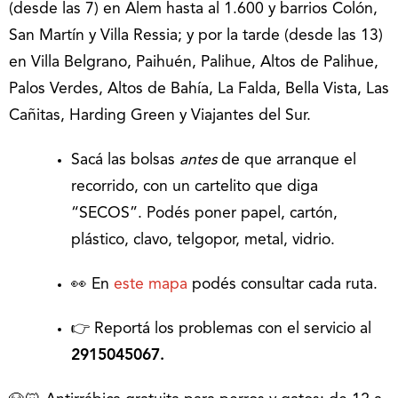
(desde las 7) en Alem hasta al 1.600 y barrios Colón,
San Martín y Villa Ressia; y por la tarde (desde las 13)
en Villa Belgrano, Paihuén, Palihue, Altos de Palihue,
Palos Verdes, Altos de Bahía, La Falda, Bella Vista, Las
Cañitas, Harding Green y Viajantes del Sur.
Sacá las bolsas
antes
de que arranque el
recorrido, con un cartelito que diga
“SECOS”. Podés poner papel, cartón,
plástico, clavo, telgopor, metal, vidrio.
👀 En
este mapa
podés consultar cada ruta.
👉 Reportá los problemas con el servicio al
2915045067.