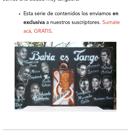
Esta serie de contenidos los enviamos
en
exclusiva
a nuestros suscriptores.
Sumate
acá, GRATIS
.