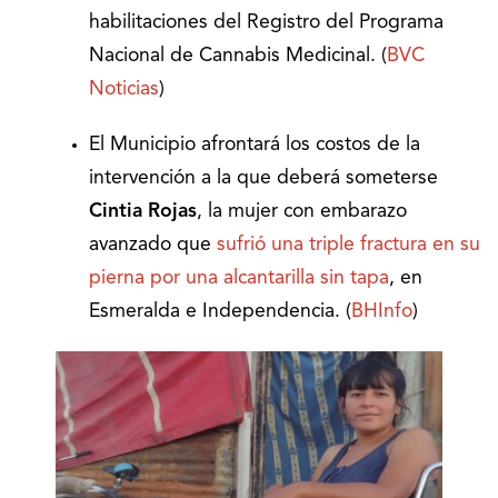
habilitaciones del Registro del Programa
Nacional de Cannabis Medicinal. (
BVC
Noticias
)
El Municipio afrontará los costos de la
intervención a la que deberá someterse
Cintia Rojas
, la mujer con embarazo
avanzado que
sufrió una triple fractura en su
pierna por una alcantarilla sin tapa
, en
Esmeralda e Independencia. (
BHInfo
)