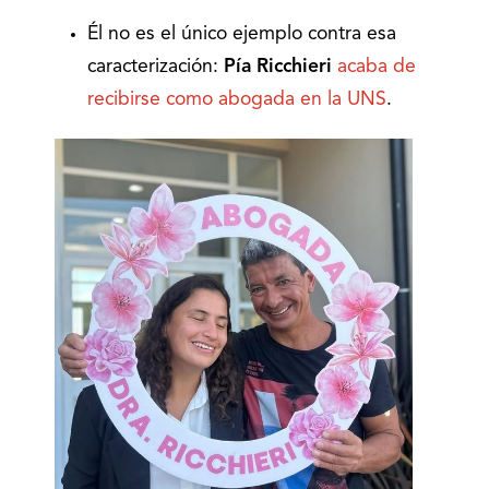
Él no es el único ejemplo contra esa
caracterización:
Pía Ricchieri
acaba de
recibirse como abogada en la UNS
.