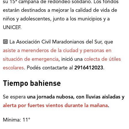
su 15ª campaña de redondeo solidario. Los fondos
estarán destinados a mejorar la calidad de vida de
niños y adolescentes, junto a los municipios y a
UNICEF.
🔟 La Asociación Civil Maradonianos del Sur, que
asiste a merenderos de la ciudad y personas en
situación de emergencia
, inició una
colecta de útiles
escolares
. Podés contactarte al
2916412023
.
Tiempo bahiense
Se espera
una jornada nubosa, con lluvias aisladas y
alerta por fuertes vientos durante la mañana
.
Mínima: 11°