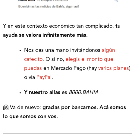
Y en este contexto económico tan complicado,
tu
ayuda se valora infinitamente más.
Nos das una mano invitándonos
algún
cafecito
. O si no,
elegís el monto que
puedas
en Mercado Pago (hay
varios planes
)
o vía
PayPal
.
Y nuestro alias
es
8000.BAHIA
🤗 Va de nuevo:
gracias por bancarnos. Acá somos
lo que somos con vos.