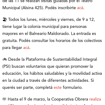
de las 11 se realizan visitas guiadas por el Teatro
Municipal (Alsina 425). Podés inscribirte
acá
.
🏖️ Todos los lunes, miércoles y viernes, de 9 a 12,
tiene lugar la colonia municipal para personas
mayores en el Balneario Maldonado. La entrada es
gratuita. Podés consultar los horarios de los colectivos
para llegar
acá
.
🚲 Desde la Plataforma de Sustentabilidad Integral
(PSI) buscan voluntarios que quieran promover la
educación, los hábitos saludables y la movilidad activa
en la ciudad a través de diferentes actividades. Si
querés ser parte, completá
este
formulario.
🫶 Hasta el 9 de marzo, la Cooperativa Obrera
realiza