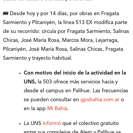
🚌 Desde hoy y por 14 días, por obras en Fragata
Sarmiento y Pilcaniyén, la línea 513 EX modifica parte
de su recorrido: circula por Fragata Sarmiento, Salinas
Chicas, José María Rosa, Marcos Mora, Lejarraga,
Pilcaniyén, José María Rosa, Salinas Chicas, Fragata
Sarmiento y trayecto habitual.
Con motivo del inicio de la actividad en la
UNS,
la 503 ofrece más servicios hacia y
desde el campus en Palihue. Las frecuencias
se pueden consultar en
gpsbahia.com.ar
o
en la app
Mi Bahía
.
La UNS
informó
que el colectivo gratuito
entre sus complejos de Alem y Palihue ya