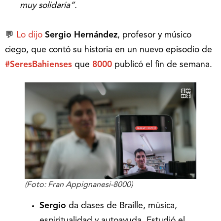
muy solidaria”.
💬
Lo dijo
Sergio Hernández
, profesor y músico
ciego, que contó su historia en un nuevo episodio de
#SeresBahienses
que
8000
publicó el fin de semana.
(Foto: Fran Appignanesi-8000)
Sergio
da clases de Braille, música,
espiritualidad y autoayuda. Estudió el