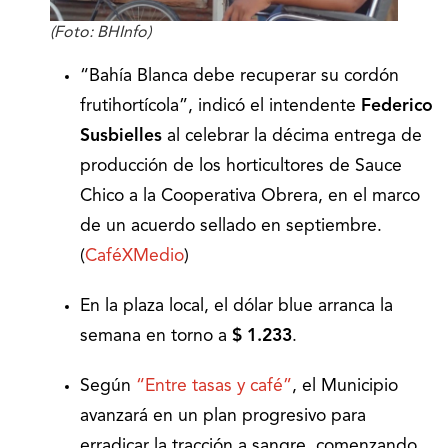
(Foto: BHInfo)
“Bahía Blanca debe recuperar su cordón
frutihortícola”, indicó el intendente
Federico
Susbielles
al celebrar la décima entrega de
producción de los horticultores de Sauce
Chico a la Cooperativa Obrera, en el marco
de un acuerdo sellado en septiembre.
(
CaféXMedio
)
En la plaza local, el dólar blue arranca la
semana en torno a
$ 1.233
.
Según
“Entre tasas y café”
, el Municipio
avanzará en un plan progresivo para
erradicar la tracción a sangre, comenzando