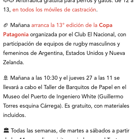
🐶🐱 Antirrábica gratuita para perros y gatos: de 12 a
13,
en todos los móviles de castración
.
🏈 Mañana
arranca la 13° edición de la
Copa
Patagonia
organizada por el Club El Nacional, con
participación de equipos de rugby masculinos y
femeninos de Argentina, Estados Unidos y Nueva
Zelanda.
🚢 Mañana a las 10:30 y el jueves 27 a las 11 se
llevará a cabo el Taller de Barquitos de Papel en el
Museo del Puerto de Ingeniero White (Guillermo
Torres esquina Cárrega). Es gratuito, con materiales
incluidos.
🏛️ Todas las semanas, de martes a sábados a partir