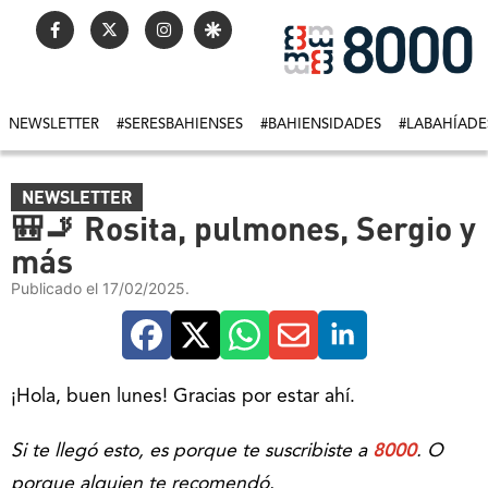
NEWSLETTER
#SERESBAHIENSES
#BAHIENSIDADES
#LABAHÍADE
NEWSLETTER
🎒🚬 Rosita, pulmones, Sergio y
más
Publicado el 17/02/2025.
¡Hola, buen lunes! Gracias por estar ahí.
Si te llegó esto, es porque te suscribiste a
8000
. O
porque alguien te recomendó.