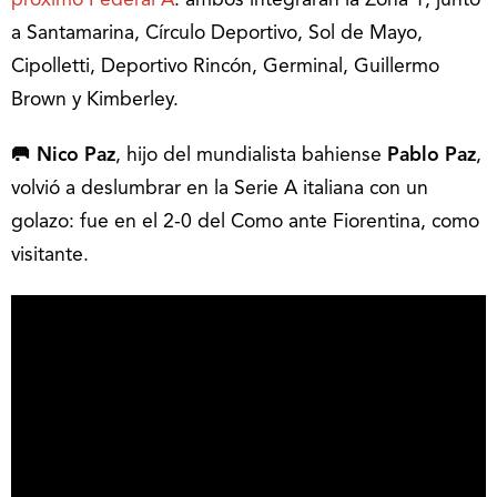
próximo Federal A
: ambos integrarán la Zona 1, junto
a Santamarina, Círculo Deportivo, Sol de Mayo,
Cipolletti, Deportivo Rincón, Germinal, Guillermo
Brown y Kimberley.
🥅 Nico Paz
, hijo del mundialista bahiense
Pablo Paz
,
volvió a deslumbrar en la Serie A italiana con un
golazo: fue en el 2-0 del Como ante Fiorentina, como
visitante.