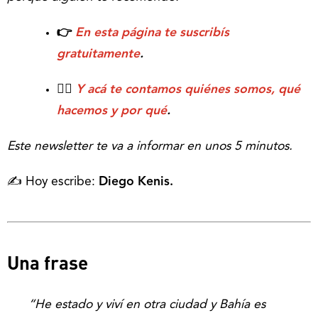
👉
En esta página te suscribís
gratuitamente
.
💁‍♂️
Y acá te contamos quiénes somos, qué
hacemos y por qué
.
Este newsletter te va a informar en unos 5 minutos.
✍️ Hoy escribe:
Diego Kenis.
Una frase
“He estado y viví en otra ciudad y Bahía es