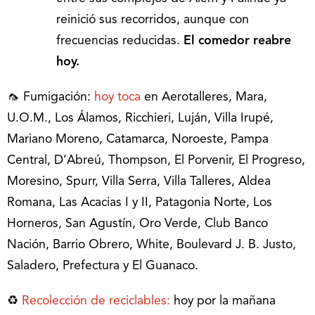
reinició sus recorridos, aunque con
frecuencias reducidas.
El comedor reabre
hoy.
🦟 Fumigación:
hoy toca
en Aerotalleres, Mara,
U.O.M., Los Álamos, Ricchieri, Luján, Villa Irupé,
Mariano Moreno, Catamarca, Noroeste, Pampa
Central, D’Abreú, Thompson, El Porvenir, El Progreso,
Moresino, Spurr, Villa Serra, Villa Talleres, Aldea
Romana, Las Acacias I y II, Patagonia Norte, Los
Horneros, San Agustín, Oro Verde, Club Banco
Nación, Barrio Obrero, White, Boulevard J. B. Justo,
Saladero, Prefectura y El Guanaco.
♻️
Recolección de reciclables
:
hoy por la mañana