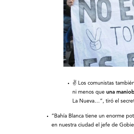
✌️ Los comunistas también
ni menos que
una maniobr
La Nueva…”, tiró el secre
“Bahía Blanca tiene un enorme pote
en nuestra ciudad el jefe de Gobi