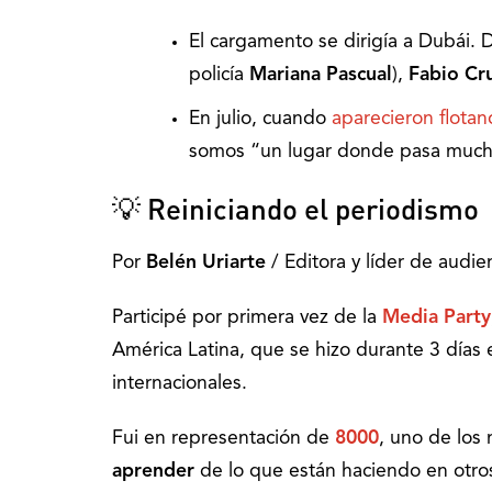
El cargamento se dirigía a Dubái.
policía
Mariana Pascual
),
Fabio Cru
En julio, cuando
aparecieron flotan
somos “un lugar donde pasa much
💡 Reiniciando el periodismo
Por
Belén Uriarte
/ Editora y líder de audi
Participé por primera vez de la
Media Party
América Latina, que se hizo durante 3 días
internacionales.
Fui en representación de
8000
, uno de los
aprender
de lo que están haciendo en otro