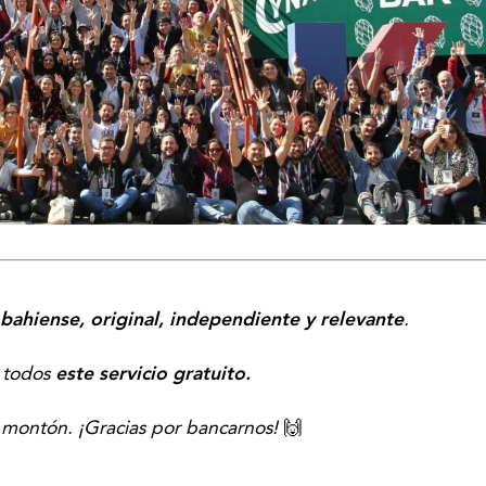
bahiense, original, independiente y relevante
.
a todos
este servicio gratuito.
montón. ¡Gracias por bancarnos!
🙌