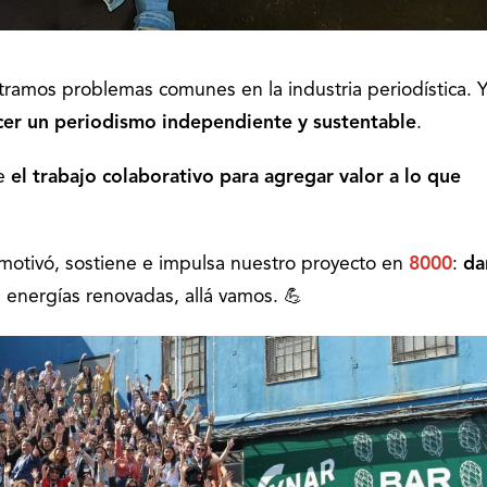
tramos problemas comunes en la industria periodística. Y
hacer un periodismo independiente y sustentable
.
ue
el
trabajo colaborativo
para
agregar valor
a lo que
 motivó, sostiene e impulsa nuestro proyecto en
8000
:
da
 energías renovadas, allá vamos. 💪