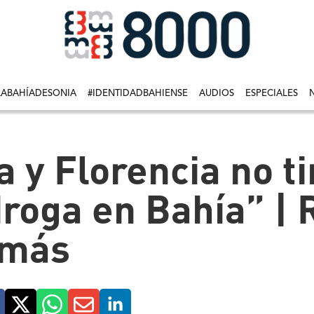
LABAHÍADESONIA
#IDENTIDADBAHIENSE
AUDIOS
ESPECIALES
 y Florencia no ti
oga en Bahía” | R
 más