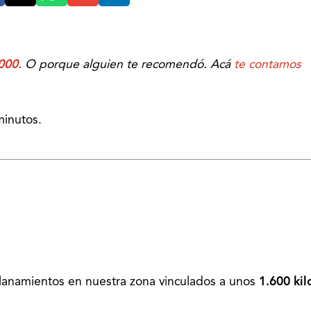
000
. O porque alguien te recomendó. Acá
te contamos
minutos.
allanamientos en nuestra zona vinculados a unos
1.600 kil