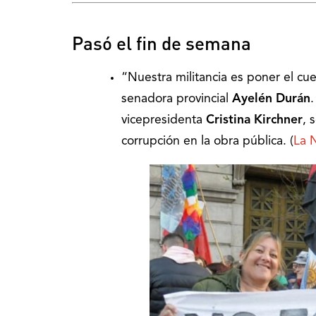
Pasó el fin de semana
“Nuestra militancia es poner el cuer
senadora provincial
Ayelén Durán
.
vicepresidenta
Cristina Kirchner
, 
corrupción en la obra pública. (
La 