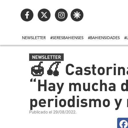
NEWSLETTER
#SERESBAHIENSES
#BAHIENSIDADES
#
NEWSLETTER
🍯🍒 Castorina
“Hay mucha dr
periodismo y
Publicado el 29/08/2022.