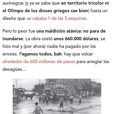
aurinegras (y ya se sabe que
en territorio tricolor ni
el Olimpo de los dioses griegos cae bien
) hasta un
diseño que
se robaba
1 de las 5 esquinas
.
Pero lo peor fue
una maldición atávica:
no para de
inundarse
. La obra costó
unos 660.000 dólares
, se
hizo mal y (por ahora) nadie ha pagado por los
errores. P
agamos todos, bah
: hay que volcar
alrededor de 600 millones de pesos
para arreglar los
desagües…