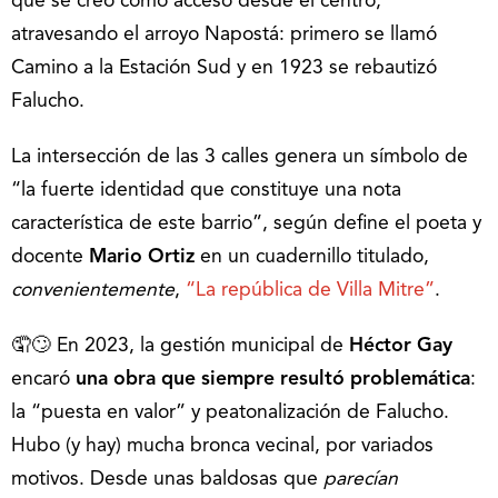
que se creó como acceso desde el centro,
atravesando el arroyo Napostá: primero se llamó
Camino a la Estación Sud y en 1923 se rebautizó
Falucho.
La intersección de las 3 calles genera un símbolo de
“la fuerte identidad que constituye una nota
característica de este barrio”, según define el poeta y
docente
Mario Ortiz
en un cuadernillo titulado,
convenientemente
,
“La república de Villa Mitre”
.
🤦🙄 En 2023, la gestión municipal de
Héctor Gay
encaró
una obra que siempre resultó problemática
:
la “puesta en valor” y peatonalización de Falucho.
Hubo (y hay) mucha bronca vecinal, por variados
motivos. Desde unas baldosas que
parecían