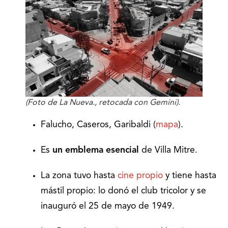
(Foto de La Nueva., retocada con Gemini).
Falucho, Caseros, Garibaldi (
mapa
).
Es
un emblema esencial
de Villa Mitre.
La zona tuvo hasta
cine propio
y tiene hasta
mástil propio: lo donó el club tricolor y se
inauguró el 25 de mayo de 1949.