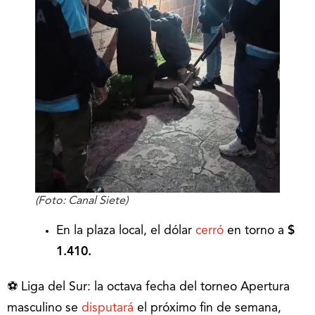
(Foto: Canal Siete)
En la plaza local, el dólar
cerró
en torno a
$
1.410.
⚽ Liga del Sur: la octava fecha del torneo Apertura
masculino se
disputará
el próximo fin de semana,