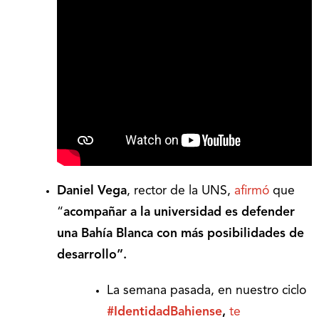
Daniel Vega
, rector de la UNS,
afirmó
que
“
acompañar a la universidad es defender
una Bahía Blanca con más posibilidades de
desarrollo”.
La semana pasada, en nuestro ciclo
#IdentidadBahiense
,
te