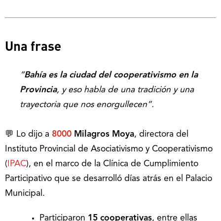
Una frase
“
Bahía es la ciudad del cooperativismo en la
Provincia
, y eso habla de una tradición y una
trayectoria que nos enorgullecen”.
💬 Lo dijo a
8000
Milagros Moya
, directora del
Instituto Provincial de Asociativismo y Cooperativismo
(
IPAC
), en el marco de la Clínica de Cumplimiento
Participativo que se desarrolló días atrás en el Palacio
Municipal.
Participaron
15 cooperativas
, entre ellas