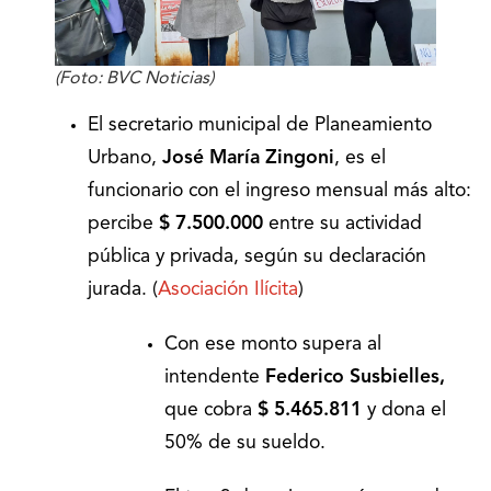
(Foto: BVC Noticias)
El secretario municipal de Planeamiento
Urbano,
José María Zingoni
, es el
funcionario con el ingreso mensual más alto:
percibe
$ 7.500.000
entre su actividad
pública y privada, según su declaración
jurada. (
Asociación Ilícita
)
Con ese monto supera al
intendente
Federico Susbielles,
que cobra
$ 5.465.811
y dona el
50% de su sueldo.