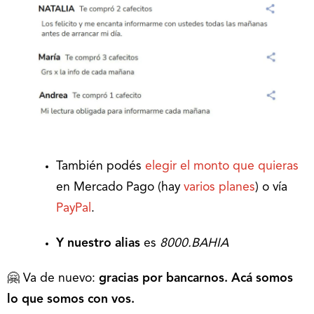
También podés
elegir el monto que quieras
en Mercado Pago (hay
varios planes
) o vía
PayPal
.
Y nuestro alias
es
8000.BAHIA
🤗 Va de nuevo:
gracias por bancarnos. Acá somos
lo que somos con vos.