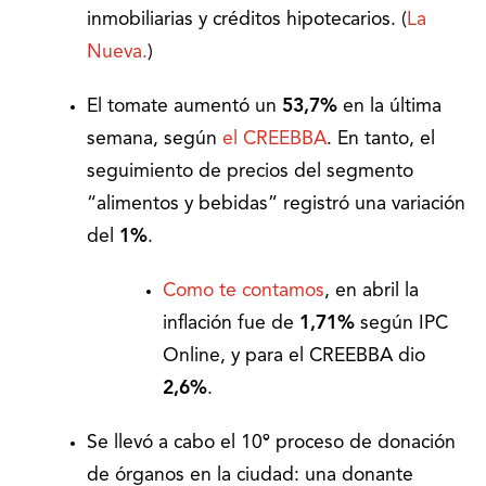
inmobiliarias y créditos hipotecarios. (
La
Nueva.
)
El tomate aumentó un
53,7%
en la última
semana, según
el CREEBBA
. En tanto, el
seguimiento de precios del
segmento
“alimentos y bebidas” registró una variación
del
1%
.
Como te contamos
, en abril la
inflación fue de
1,71%
según IPC
Online, y para el CREEBBA dio
2,6%
.
Se llevó a cabo el 10º proceso de donación
de órganos en la ciudad: una donante