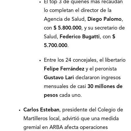
El top 3 de quienes más recaudan
lo completan el director de la
Agencia de Salud,
Diego Palomo
,
con
$ 5.800.000
, y su secretario de
Salud,
Federico Bugatti
, con
$
5.700.000
.
Entre los 24 concejales, el libertario
Felipe Ferrández
y el peronista
Gustavo Lari
declararon ingresos
mensuales de casi
30 millones de
pesos
cada uno.
Carlos Esteban
, presidente del Colegio de
Martilleros local, advirtió que una medida
gremial en ARBA afecta operaciones