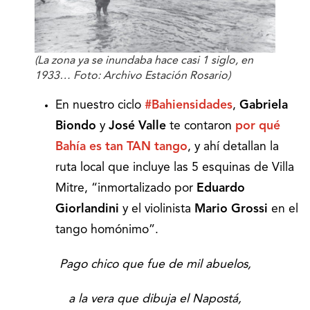
(La zona ya se inundaba hace casi 1 siglo, en
1933… Foto: Archivo Estación Rosario)
En nuestro ciclo
#Bahiensidades
,
Gabriela
Biondo
y
José Valle
te contaron
por qué
Bahía es tan TAN tango
, y ahí detallan la
ruta local que incluye las 5 esquinas de Villa
Mitre, “inmortalizado por
Eduardo
Giorlandini
y el violinista
Mario Grossi
en el
tango homónimo”.
Pago chico que fue de mil abuelos,
a la vera que dibuja el Napostá,