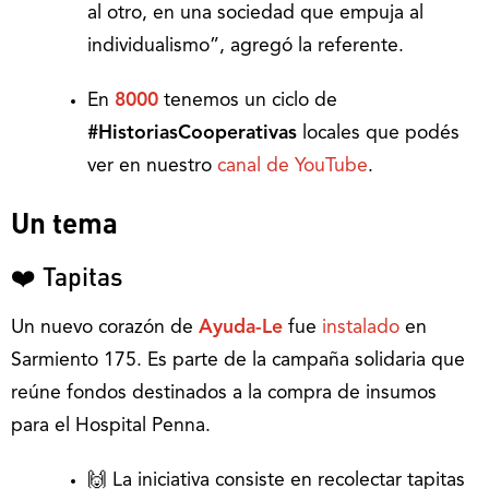
al otro, en una sociedad que empuja al
individualismo”, agregó la referente.
En
8000
tenemos un ciclo de
#HistoriasCooperativas
locales que podés
ver en nuestro
canal de YouTube
.
Un tema
❤️ Tapitas
Un nuevo corazón de
Ayuda-Le
fue
instalado
en
Sarmiento 175. Es parte de la campaña solidaria que
reúne fondos destinados a la compra de insumos
para el Hospital Penna.
🙌 La iniciativa consiste en recolectar tapitas