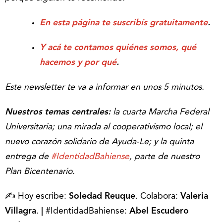
En esta página te suscribís gratuitamente
.
Y acá te contamos quiénes somos, qué
hacemos y por qué
.
Este newsletter te va a informar en unos 5 minutos.
Nuestros temas centrales:
la cuarta Marcha Federal
Universitaria; una mirada al cooperativismo local; el
nuevo corazón solidario de Ayuda-Le; y la quinta
entrega de
#IdentidadBahiense
, parte de nuestro
Plan Bicentenario.
✍️ Hoy escribe:
Soledad Reuque
. Colabora:
Valeria
Villagra
.
|
#IdentidadBahiense:
Abel Escudero