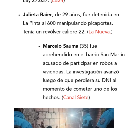
Ley 27.637. (
LB24
)
Julieta Baier
, de 29 años, fue
detenida en
La Pinta al 600 manipulando picaportes.
Tenía
un revólver calibre 22. (
La Nueva.
)
Marcelo Sauma
(35) fue
aprehendido en el barrio San Martín
acusado de participar en robos a
viviendas. La investigación avanzó
luego de que perdiera su DNI al
momento de cometer uno de los
hechos. (
Canal Siete
)