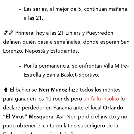
Las series, al mejor de 5, continúan mañana
a las 21.
🏀🏀 Primera: hoy a las 21 Liniers y Pueyrredón
definen quién pasa a semifinales, donde esperan San
Lorenzo, Napostá y Estudiantes.
Por la permanencia, se enfrentan Villa Mitre-
Estrella y Bahía Basket-Sportivo.
🥊 El bahiense
Neri Muñoz
hizo todos los méritos
para ganar en los 10 rounds pero
un fallo insólito
lo
declaró perdedor en Panamá ante el local
Orlando
“El Virus” Mosquera
. Así, Neri perdió el invicto y no
pudo obtener el cinturón latino superligero de la