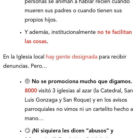
personas se animan a hablar recién cuando
mueren sus padres o cuando tienen sus
propios hijos.
Y además, institucionalmente
no te facilitan
las cosas
.
En la Iglesia local
hay gente designada
para recibir
denuncias. Pero…
🤨
No se promociona mucho que digamos.
8000
visitó 3 iglesias al azar (la Catedral, San
Luis Gonzaga y San Roque) y en los avisos
parroquiales no vimos ni un cartelito hecho a
mano…
🙄
¡Ni siquiera les dicen “abusos” y