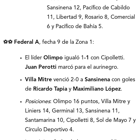
Sansinena 12, Pacífico de Cabildo
11, Libertad 9, Rosario 8
,
Comercial
6 y Pacífico de Bahía 5.
⚽⚽
Federal A
, fecha 9 de la Zona 1:
El líder
Olimpo
igualó 1
-1
con Cipolletti.
Juan Perotti
marcó para el aurinegro.
Villa Mitre
venció 2-0 a
Sansinena
con goles
de
Ricardo Tapia
y
Maximiliano López
.
Posiciones
: Olimpo 16 puntos, Villa Mitre y
Liniers 14, Germinal 13, Sansinena 11,
Santamarina 10, Cipolletti 8, Sol de Mayo 7 y
Círculo Deportivo 4.