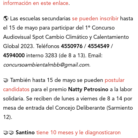
información en este enlace
.
🌎 Las escuelas secundarias
se pueden inscribir
hasta
el 15 de mayo para participar del 1º Concurso
Audiovisual Spot Cambio Climático y Calentamiento
Global 2023. Teléfonos
4550976
/
4554549
/
4594000
interno 3283 (de 8 a 13). Email:
concursoambientalmbb@gmail.com
.
🤝 También hasta 15 de mayo se pueden
postular
candidatos
para el premio
Natty Petrosino
a la labor
solidaria. Se reciben de lunes a viernes de 8 a 14 por
mesa de entrada del Concejo Deliberante (Sarmiento
12).
🤝🤝
Santino
tiene 10 meses y le diagnosticaron