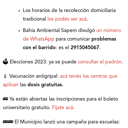
Los horarios de la recolección domiciliaria
tradicional
los podés ver acá
.
Bahía Ambiental Sapem divulgó
un número
de WhatsApp
para comunicar
problemas
con el barrido
: es el
2915045067
.
🗳️ Elecciones 2023: ya se puede
consultar el padrón
.
💉 Vacunación antigripal:
acá tenés los centros que
aplican
las
dosis gratuitas.
🚌 Ya están abiertas las inscripciones para el boleto
universitario gratuito.
Fijate acá
.
🚌🚌 El Municipio lanzó una campaña para escuelas: