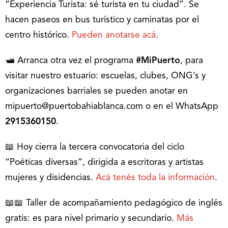
“Experiencia Turista: sé turista en tu ciudad”. Se
hacen paseos en bus turístico y caminatas por el
centro histórico.
Pueden anotarse acá
.
🛥 Arranca otra vez el programa
#MiPuerto
, para
visitar nuestro estuario: escuelas, clubes, ONG’s y
organizaciones barriales se pueden anotar en
mipuerto@puertobahiablanca.com o en el WhatsApp
2915360150
.
📖 Hoy cierra la tercera convocatoria del ciclo
“Poéticas diversas”, dirigida a escritoras y artistas
mujeres y disidencias.
Acá tenés toda la información
.
📖📖 Taller de acompañamiento pedagógico de inglés
gratis: es para nivel primario y secundario.
Más