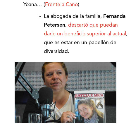
Yoana… (
Frente a Cano
)
La abogada de la familia,
Fernanda
Petersen,
descartó que puedan
darle un beneficio superior al actual
,
que es estar en un pabellón de
diversidad.