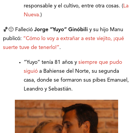
responsable y el cultivo, entre otra cosas. (
La
Nueva.
)
🏀😔 Falleció
Jorge “Yuyo” Ginóbili
y su hijo Manu
publicó:
“Cómo lo voy a extrañar a este viejito, ¡qué
suerte tuve de tenerlo!”
.
“Yuyo” tenía 81 años y
siempre que pudo
siguió
a Bahiense del Norte, su segunda
casa, donde se formaron sus pibes Emanuel,
Leandro y Sebastián.