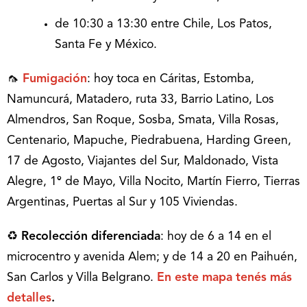
de 10:30 a 13:30 entre Chile, Los Patos,
Santa Fe y México.
🦟
Fumigación
: hoy toca en Cáritas, Estomba,
Namuncurá, Matadero, ruta 33, Barrio Latino, Los
Almendros, San Roque, Sosba, Smata, Villa Rosas,
Centenario, Mapuche, Piedrabuena, Harding Green,
17 de Agosto, Viajantes del Sur, Maldonado, Vista
Alegre, 1º de Mayo, Villa Nocito, Martín Fierro, Tierras
Argentinas, Puertas al Sur y 105 Viviendas.
♻
Recolección diferenciada
: hoy de 6 a 14 en el
microcentro y avenida Alem; y de 14 a 20 en Paihuén,
San Carlos y Villa Belgrano.
En este mapa tenés más
detalles
.