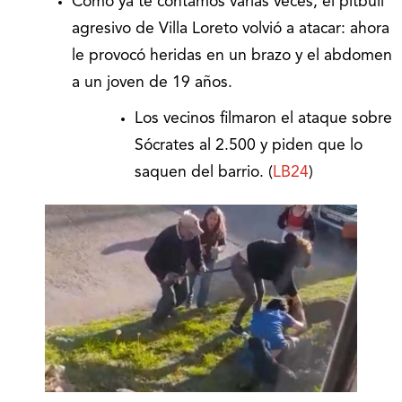
Como ya te contamos varias veces, el pitbull
agresivo de Villa Loreto volvió a atacar: ahora
le provocó heridas en un brazo y el abdomen
a un joven de 19 años.
Los vecinos filmaron el ataque sobre
Sócrates al 2.500 y piden que lo
saquen del barrio. (
LB24
)