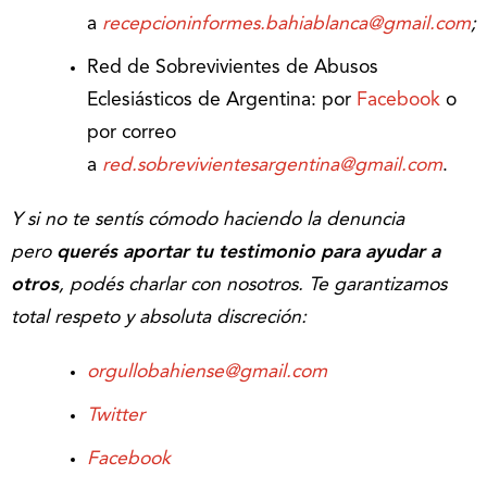
a
recepcioninformes.bahiablanca@gmail.com
;
Red de Sobrevivientes de Abusos
Eclesiásticos de Argentina: por
Facebook
o
por correo
a
red.sobrevivientesargentina@gmail.com
.
Y si no te sentís cómodo haciendo la denuncia
pero
querés aportar tu testimonio
para ayudar a
otros
, podés charlar con nosotros. Te garantizamos
total respeto y absoluta discreción:
orgullobahiense@gmail.com
Twitter
Facebook