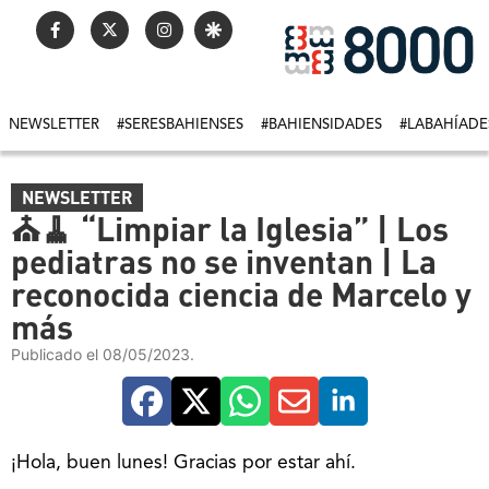
NEWSLETTER
#SERESBAHIENSES
#BAHIENSIDADES
#LABAHÍADE
NEWSLETTER
⛪️🧹 “Limpiar la Iglesia” | Los
pediatras no se inventan | La
reconocida ciencia de Marcelo y
más
Publicado el 08/05/2023.
¡Hola, buen lunes! Gracias por estar ahí.