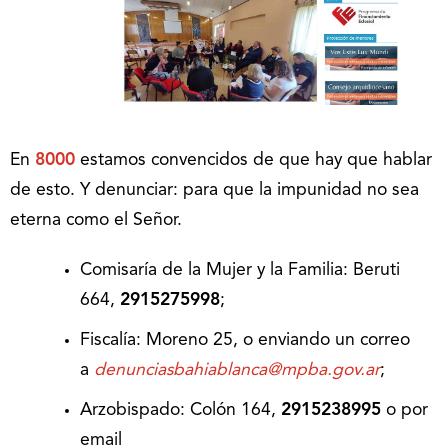
En
8000
estamos convencidos de que hay que hablar
de esto. Y denunciar: para que la impunidad no sea
eterna como el Señor.
Comisaría de la Mujer y la Familia: Beruti
664,
2915275998
;
Fiscalía: Moreno 25, o enviando un correo
a
denunciasbahiablanca@mpba.gov.ar
;
Arzobispado: Colón 164,
2915238995
o por
email