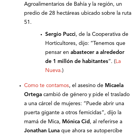
Agroalimentarios de Bahía y la región, un
predio de 28 hectáreas ubicado sobre la ruta
51.
Sergio Pucci
, de la Cooperativa de
Horticultores, dijo: “Tenemos que
pensar en
abastecer a alrededor
de 1 millón de habitantes
“. (
La
Nueva.
)
Como te contamos
, el asesino de
Micaela
Ortega
cambió de género y pide el traslado
a una cárcel de mujeres: “Puede abrir una
puerta gigante a otros femicidas”, dijo la
mamá de Mica,
Mónica Cid
, al referirse a
Jonathan Luna
que ahora se autopercibe