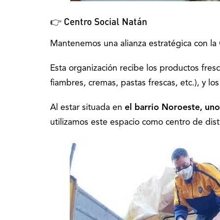
👉 Centro Social Natán
Mantenemos una alianza estratégica con la
Esta organización recibe los productos fres
fiambres, cremas, pastas frescas, etc.), y l
Al estar situada en
el barrio Noroeste, un
utilizamos este espacio como centro de dis