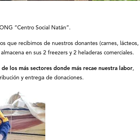
 ONG “Centro Social Natán”.
cos que recibimos de nuestros donantes (carnes, lácteos,
os almacena en sus 2 freezers y 2 heladeras comerciales.
o de los más sectores donde más recae nuestra labor
,
tribución y entrega de donaciones.