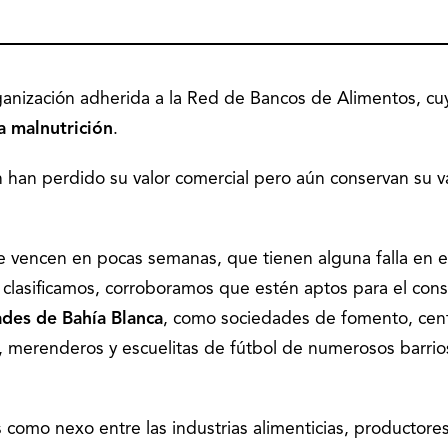
anización adherida a la Red de Bancos de Alimentos, cu
a malnutrición
.
han perdido su valor comercial pero aún conservan su v
 vencen en pocas semanas, que tienen alguna falla en e
 clasificamos, corroboramos que estén aptos para el co
ades de Bahía Blanca
, como sociedades de fomento, cen
s, merenderos y escuelitas de fútbol de numerosos barrio
s como nexo entre las industrias alimenticias, productore