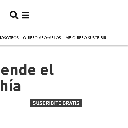
NOSOTROS
QUIERO APOYARLOS
ME QUIERO SUSCRIBIR
iende el
hía
SUSCRIBITE GRATIS