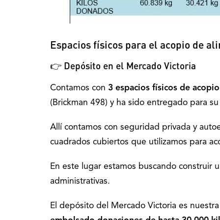
Espacios físicos para el acopio de al
👉 Depósito en el Mercado Victoria
Contamos con
3 espacios físicos de acopi
(Brickman 498) y ha sido entregado para su 
Allí contamos con seguridad privada y auto
cuadrados cubiertos que utilizamos para aco
En este lugar estamos buscando construir un
administrativas.
El depósito del Mercado Victoria es nuestr