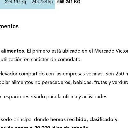
imentos
o alimentos
. El primero está ubicado en el Mercado Victor
utilización en carácter de comodato.
elevador compartido con las empresas vecinas. Son 250 
piar alimentos no perecederos, bebidas, frutas y verdur
 espacio reservado para la oficina y actividades
a sede principal donde
hemos recibido, clasificado y