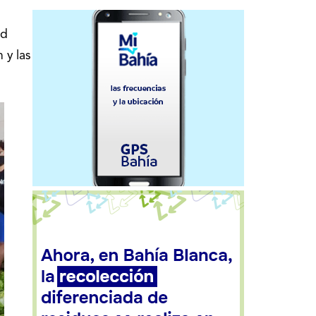
ad
 y las