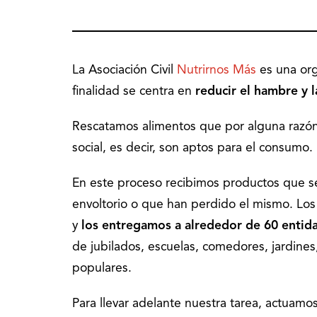
La Asociación Civil
Nutrirnos Más
es una org
finalidad se centra en
reducir el hambre y l
Rescatamos alimentos que por alguna razón 
social, es decir, son aptos para el consumo.
En este proceso recibimos productos que se
envoltorio o que han perdido el mismo. Los
y
los entregamos a alrededor de 60 entid
de jubilados, escuelas, comedores, jardine
populares.
Para llevar adelante nuestra tarea, actuamo