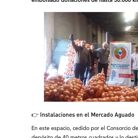
embolsado donaciones de hasta 30.000 kil
👉 Instalaciones en el Mercado Aguado
En este espacio, cedido por el Consorcio 
depósito de 40 metros cuadrados y lo destin