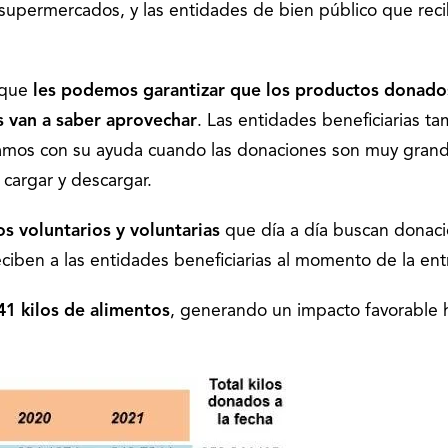
supermercados, y las entidades de bien público que rec
rque
les podemos garantizar que los productos donado
s van a saber aprovechar
. Las entidades beneficiarias t
amos con su ayuda cuando las donaciones son muy grand
 cargar y descargar.
s voluntarios y voluntarias
que día a día buscan donaci
 reciben a las entidades beneficiarias al momento de la en
41 kilos de alimentos
, generando un impacto favorable 