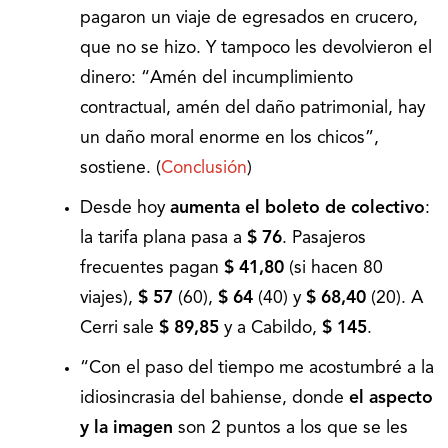
pagaron un viaje de egresados en crucero,
que no se hizo. Y tampoco les devolvieron el
dinero: “Amén del incumplimiento
contractual, amén del daño patrimonial, hay
un daño moral enorme en los chicos”,
sostiene. (
Conclusión
)
Desde hoy
aumenta el boleto de colectivo
:
la tarifa plana pasa a
$ 76
. Pasajeros
frecuentes pagan
$ 41,80
(si hacen 80
viajes),
$ 57
(60),
$ 64
(40) y
$ 68,40
(20). A
Cerri sale
$ 89,85
y a Cabildo,
$ 145
.
“Con el paso del tiempo me acostumbré a la
idiosincrasia del bahiense, donde
el aspecto
y la imagen
son 2 puntos a los que se les