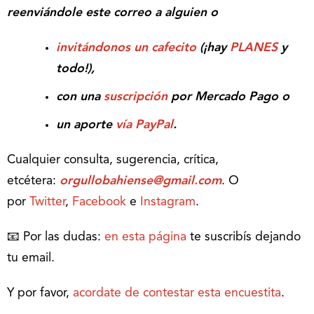
reenviándole este correo a alguien o
invitándonos un cafecito
(¡hay
PLANES
y
todo!),
con una
suscripción
por Mercado Pago o
un aporte
vía PayPal
.
Cualquier consulta, sugerencia, crítica,
etcétera:
orgullobahiense@gmail.com
. O
por
Twitter
,
Facebook
e
Instagram
.
📧 Por las dudas:
en esta página
te suscribís dejando
tu email.
Y por favor,
acordate de contestar esta encuestita
.