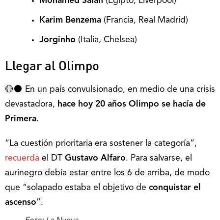
Mohamed Salah
(Egipto, Liverpool)
Karim Benzema
(Francia, Real Madrid)
Jorginho
(Italia, Chelsea)
Llegar al Olimpo
🟡⚫️ En un país convulsionado, en medio de una crisis
devastadora,
hace hoy
20 años Olimpo se hacía de
Primera
.
“La cuestión prioritaria era sostener la categoría”,
recuerda
el DT
Gustavo Alfaro
. Para salvarse, el
aurinegro debía estar entre los 6 de arriba, de modo
que “solapado estaba el objetivo de
conquistar el
ascenso
”.