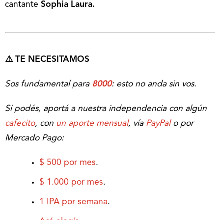
cantante
Sophia Laura.
⚠️ TE NECESITAMOS
Sos fundamental para
8000
: esto no anda sin vos.
Si podés, aportá a nuestra independencia con algún
cafecito
, con
un aporte mensual
, vía
PayPal
o por
Mercado Pago:
$ 500 por mes
.
$ 1.000 por mes
.
1 IPA por semana
.