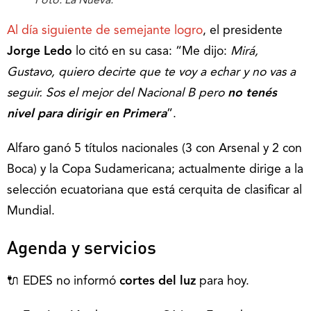
Foto: La Nueva.
Al día siguiente de semejante logro
, el presidente
Jorge Ledo
lo citó en su casa: “Me dijo:
Mirá,
Gustavo, quiero decirte que te voy a echar y no vas a
seguir. Sos el mejor del Nacional B pero
no tenés
nivel para dirigir en Primera
”.
Alfaro ganó 5 títulos nacionales (3 con Arsenal y 2 con
Boca) y la Copa Sudamericana; actualmente dirige a la
selección ecuatoriana que está cerquita de clasificar al
Mundial.
Agenda y servicios
🔌 EDES no informó
cortes del luz
para hoy.