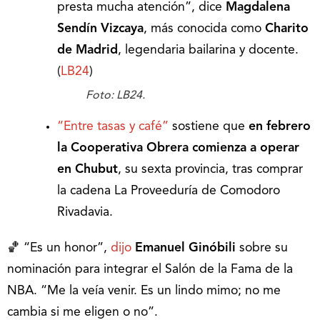
presta mucha atención”, dice
Magdalena
Sendín Vizcaya
, más conocida como
Charito
de Madrid
, legendaria bailarina y docente.
(
LB24
)
Foto: LB24.
“Entre tasas y café”
sostiene que
en febrero
la Cooperativa Obrera comienza a operar
en Chubut
, su sexta provincia, tras comprar
la cadena La Proveeduría de Comodoro
Rivadavia.
🏀 “Es un honor”,
dijo
Emanuel Ginóbili
sobre su
nominación para integrar el Salón de la Fama de la
NBA. “Me la veía venir. Es un lindo mimo; no me
cambia si me eligen o no”.