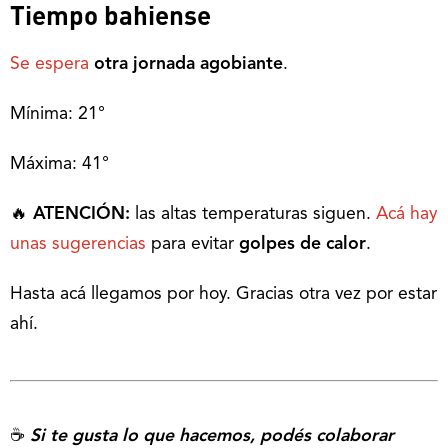
Tiempo bahiense
Se espera
otra jornada
agobiante
.
Mínima: 21°
Máxima: 41°
🔥
ATENCIÓN:
las altas temperaturas siguen.
Acá hay
unas sugerencias
para evitar
golpes de calor
.
Hasta acá llegamos por hoy. Gracias otra vez por estar
ahí.
☕
Si te gusta lo que hacemos, podés colaborar