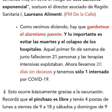
exponencial
”, sostuvo el director asociado de Región
Sanitaria I,
Laureano Alimenti
. (
FM De la Calle
)
Como venimos diciendo, hay que
gambetear
el alarmismo pavote
.
Y
lo importante es
evitar las muertes
y el colapso de los
hospitales
. Aquel primer fin de semana de
junio fallecieron 21 personas y las terapias
intensivas explotaban. Ahora llevamos
20
días sin decesos
y tenemos
sólo 1 internado
por COVID-19.
💉 Esto ocurre básicamente gracias a la vacunación.
Recordá que
el pinchazo es libre
y tenés 4 postas de
lunes a viernes de 9 a 18 y sábados y domingos de 9