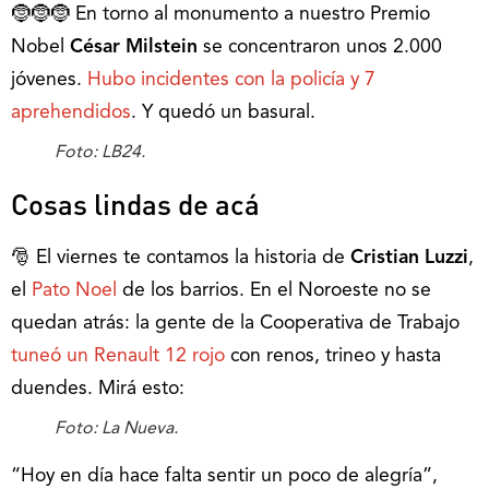
🤶🤶🤶 En torno al monumento a nuestro Premio
Nobel
César Milstein
se concentraron unos 2.000
jóvenes.
Hubo incidentes con la policía y 7
aprehendidos
. Y quedó un basural.
Foto: LB24.
Cosas lindas de acá
🎅 El viernes te contamos la historia de
Cristian Luzzi
,
el
Pato Noel
de los barrios. En el Noroeste no se
quedan atrás: la gente de la Cooperativa de Trabajo
tuneó un Renault 12 rojo
con renos, trineo y hasta
duendes. Mirá esto:
Foto: La Nueva.
“Hoy en día hace falta sentir un poco de alegría”,