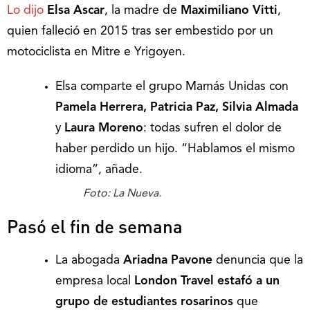
Lo dijo
Elsa Ascar
, la madre de
Maximiliano Vitti
,
quien falleció en 2015 tras ser embestido por un
motociclista en Mitre e Yrigoyen.
Elsa comparte el grupo Mamás Unidas con
Pamela Herrera, Patricia Paz, Silvia Almada
y
Laura Moreno
: todas sufren el dolor de
haber perdido un hijo. “Hablamos el mismo
idioma”, añade.
Foto: La Nueva.
Pasó el fin de semana
La abogada
Ariadna Pavone
denuncia que la
empresa local
London Travel estafó a un
grupo de estudiantes rosarinos
que