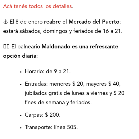
Acá tenés todos los detalles
.
⚓️ El 8 de enero
reabre el Mercado del Puerto
:
estará sábados, domingos y feriados de 16 a 21.
🏊‍♀️ El balneario
Maldonado es una refrescante
opción diaria
:
Horario: de 9 a 21.
Entradas: menores $ 20, mayores $ 40,
jubilados gratis de lunes a viernes y $ 20
fines de semana y feriados.
Carpas: $ 200.
Transporte: línea 505.