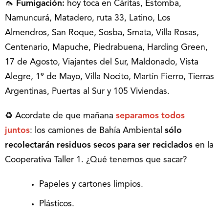
🦟
Fumigación:
hoy toca en Cáritas, Estomba,
Namuncurá, Matadero, ruta 33, Latino, Los
Almendros, San Roque, Sosba, Smata, Villa Rosas,
Centenario, Mapuche, Piedrabuena, Harding Green,
17 de Agosto, Viajantes del Sur, Maldonado, Vista
Alegre, 1º de Mayo, Villa Nocito, Martín Fierro, Tierras
Argentinas, Puertas al Sur y 105 Viviendas.
♻️ Acordate de que mañana
separamos todos
juntos
: los camiones de Bahía Ambiental
sólo
recolectarán
residuos secos para ser reciclados
en la
Cooperativa Taller 1. ¿Qué tenemos que sacar?
Papeles y cartones limpios.
Plásticos.