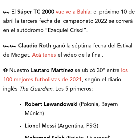
🏎 El
Súper TC 2000
vuelve a Bahía
: el próximo 10 de
abril la tercera fecha del campeonato 2022 se correrá
en el autódromo “Ezequiel Crisol”.
🏎🏎
Claudio Roth
ganó la séptima fecha del Estival
de Midget.
Acá tenés
el video de la final.
⚽️ Nuestro
Lautaro Martínez
se ubicó 30° entre
los
100 mejores futbolistas de 2021
, según el diario
inglés
The Guardian.
Los 5 primeros:
Robert Lewandowski
(Polonia, Bayern
Múnich)
Lionel Messi
(Argentina, PSG)