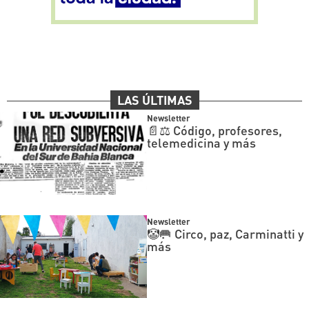
LAS ÚLTIMAS
Newsletter
📄⚖️ Código, profesores,
telemedicina y más
Newsletter
🤡🥅 Circo, paz, Carminatti y
más