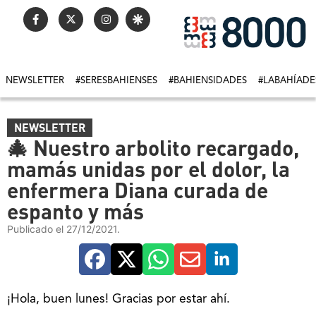
NEWSLETTER
#SERESBAHIENSES
#BAHIENSIDADES
#LABAHÍADE
NEWSLETTER
🎄 Nuestro arbolito recargado,
mamás unidas por el dolor, la
enfermera Diana curada de
espanto y más
Publicado el 27/12/2021.
¡Hola, buen lunes! Gracias por estar ahí.