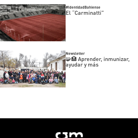
#IdentidadBahiense
El “Carminatti”
Newsletter
🧩🏥 Aprender, inmunizar,
ayudar y más