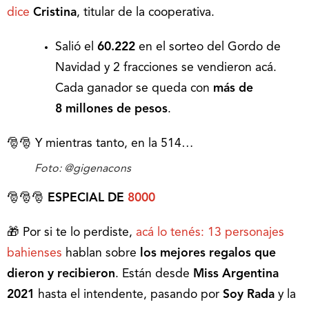
dice
Cristina
, titular de la cooperativa.
Salió el
60.222
en el sorteo del Gordo de
Navidad y 2 fracciones se vendieron acá.
Cada ganador se queda con
más de
8
millones de pesos
.
🎅🎅 Y mientras tanto, en la 514…
Foto: @gigenacons
🎅🎅🎅
ESPECIAL DE
8000
🎁 Por si te lo perdiste,
acá lo tenés: 13 personajes
bahienses
hablan sobre
los mejores regalos que
dieron y recibieron
. Están desde
Miss Argentina
2021
hasta el intendente, pasando por
Soy Rada
y la