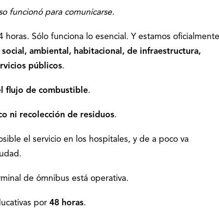
so funcionó para comunicarse.
 horas. Sólo funciona lo esencial. Y estamos oficialment
 social, ambiental, habitacional, de infraestructura,
rvicios públicos
.
l flujo de combustible
.
co
ni recolección de residuos
.
ible el servicio en los hospitales, y de a poco va
iudad.
rminal de ómnibus está operativa.
ducativas por
48 horas
.