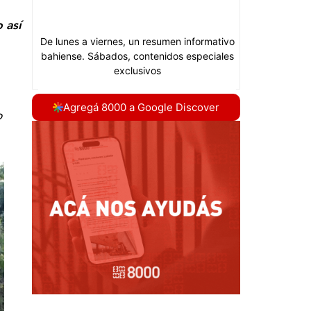
 así
Agregá 8000 a Google Discover
o