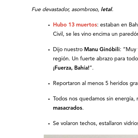
Fue devastador, asombroso,
letal
.
Hubo 13 muertos
: estaban en Bah
Civil, se les vino encima un paredó
Dijo nuestro
Manu Ginóbili
: “Muy 
región. Un fuerte abrazo para todos
¡Fuerza, Bahía!
”.
Reportaron al menos 5 heridos gr
Todos nos quedamos sin energía, m
masacrados
.
Se volaron techos, estallaron vidrio