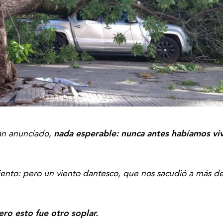
an anunciado,
nada esperable:
nunca antes habíamos vi
viento: pero un viento dantesco, que nos sacudió a más d
ro esto fue otro soplar.