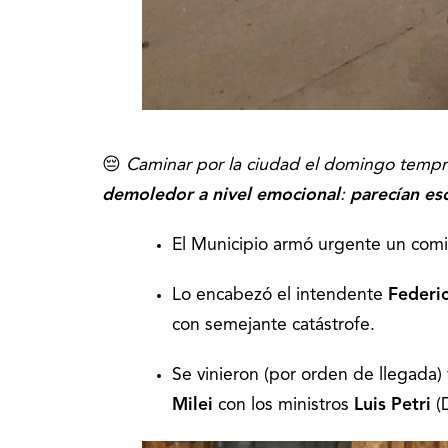
😔
Caminar por la ciudad el domingo tempr
demoledor a nivel emocional
:
parecían esc
El Municipio armó urgente un comit
Lo encabezó el intendente
Federic
con semejante catástrofe.
Se vinieron (por orden de llegada
Milei
con los ministros
Luis Petri
(