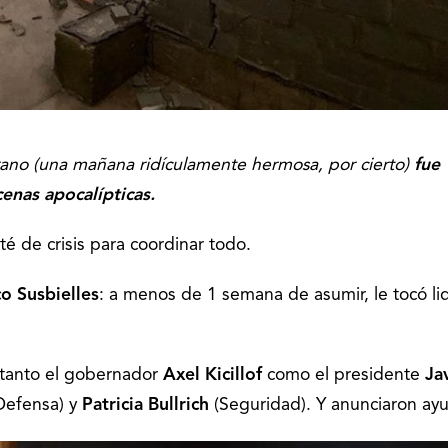
ano (una mañana ridículamente hermosa, por cierto)
fue
enas apocalípticas.
é de crisis para coordinar todo.
o Susbielles
: a menos de 1 semana de asumir, le tocó lid
) tanto el gobernador
Axel Kicillof
como el presidente
Ja
Defensa) y
Patricia Bullrich
(Seguridad). Y anunciaron ay