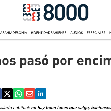
LABAHÍADESONIA
#IDENTIDADBAHIENSE
AUDIOS
ESPECIALES
nos pasó por enci
saludo habitual:
no hay buen lunes que valga, bahienses