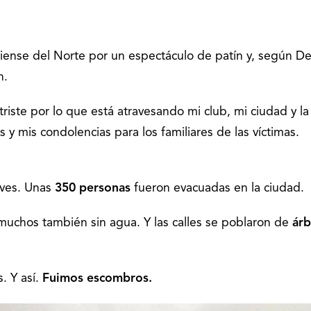
iense del Norte por un espectáculo de patín y, según D
n.
triste por lo que está atravesando mi club, mi ciudad y la
 y mis condolencias para los familiares de las víctimas.
aves. Unas
350 personas
fueron evacuadas en la ciudad.
uchos también sin agua. Y las calles se poblaron de
árb
s. Y así.
Fuimos escombros.