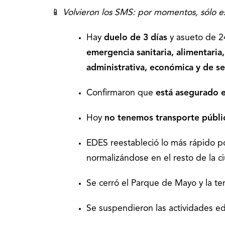
📱
Volvieron los SMS: por momentos, sólo e
Hay
duelo de 3 días
y asueto de 24
emergencia sanitaria, alimentaria,
administrativa, económica y de se
Confirmaron que
está asegurado e
Hoy
no tenemos transporte públi
EDES reestableció lo más rápido pos
normalizándose en el resto de la c
Se cerró el Parque de Mayo y la te
Se suspendieron las actividades e