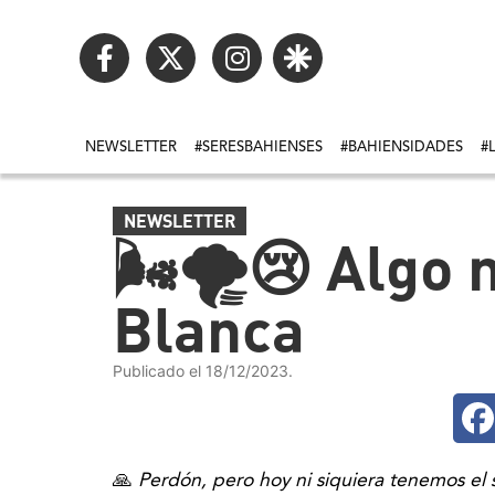
NEWSLETTER
#SERESBAHIENSES
#BAHIENSIDADES
#
NEWSLETTER
🌬🌪😢 Algo 
Blanca
Publicado el 18/12/2023.
🙏
Perdón, pero hoy ni siquiera tenemos el 