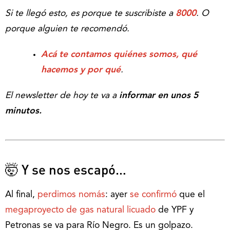
Si te llegó esto, es porque te suscribiste a
8000
. O
porque alguien te recomendó.
Acá te contamos quiénes somos, qué
hacemos y por qué
.
El newsletter de hoy te va a
informar en unos 5
minutos.
🤯 Y se nos escapó…
Al final,
perdimos nomás
: ayer
se confirmó
que el
megaproyecto de gas natural licuado
de YPF y
Petronas se va para Río Negro. Es un golpazo.