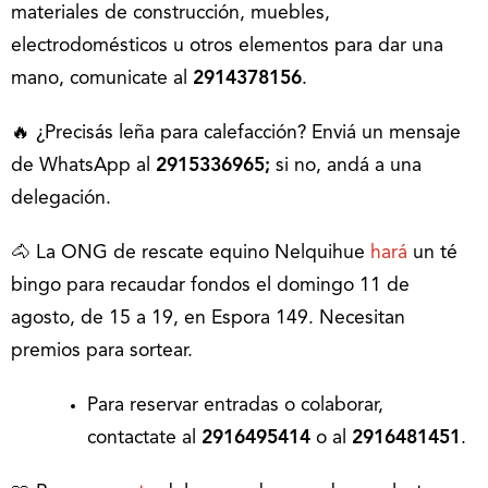
materiales de construcción, muebles,
electrodomésticos u otros elementos para dar una
mano, comunicate al
2914378156
.
🔥 ¿Precisás leña para calefacción? Enviá un mensaje
de WhatsApp al
2915336965;
si no, andá a una
delegación.
🐴 La ONG de rescate equino Nelquihue
hará
un té
bingo para recaudar fondos el domingo 11 de
agosto, de 15 a 19, en Espora 149. Necesitan
premios para sortear.
Para reservar entradas o colaborar,
contactate al
2916495414
o al
2916481451
.