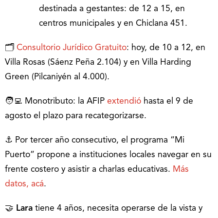
destinada a gestantes: de 12 a 15, en
centros municipales y en Chiclana 451.
🗂
Consultorio Jurídico Gratuito
: hoy, de 10 a 12, en
Villa Rosas (Sáenz Peña 2.104) y en Villa Harding
Green (Pilcaniyén al 4.000).
🧑‍💻 Monotributo: la AFIP
extendió
hasta el 9 de
agosto el plazo para recategorizarse.
⚓ Por tercer año consecutivo, el programa “Mi
Puerto” propone a instituciones locales navegar en su
frente costero y asistir a charlas educativas.
Más
datos, acá
.
🤝
Lara
tiene 4 años, necesita operarse de la vista y