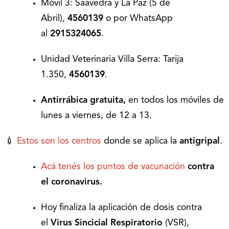
Móvil 3: Saavedra y La Paz (5 de
Abril),
4560139
o por WhatsApp
al
2915324065
.
Unidad Veterinaria Villa Serra: Tarija
1.350,
4560139
.
Antirrábica gratuita,
en todos los móviles de
lunes a viernes, de 12 a 13.
💉
Estos son los centros
donde se aplica la
antigripal
.
Acá tenés los puntos de vacunación
contra
el coronavirus.
Hoy finaliza la aplicación de dosis contra
el
Virus Sincicial Respiratorio
(VSR),