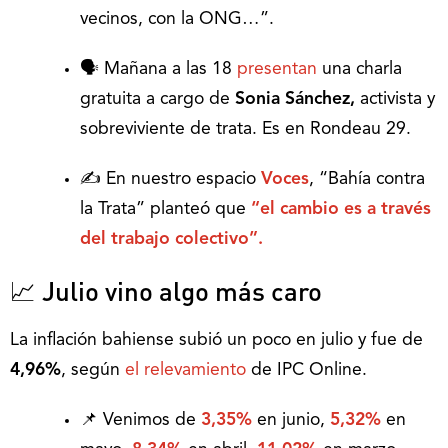
vecinos, con la ONG…”.
🗣 Mañana a las 18
presentan
una charla
gratuita a cargo de
Sonia Sánchez,
activista y
sobreviviente de trata. Es en Rondeau 29.
✍️ En nuestro espacio
Voces
, “Bahía contra
la Trata” planteó que
“el cambio es a través
del trabajo colectivo”.
📈 Julio vino algo más caro
La inflación bahiense subió un poco en julio y fue de
4,96%
, según
el relevamiento
de IPC Online.
📌 Venimos de
3,35%
en junio,
5,32%
en