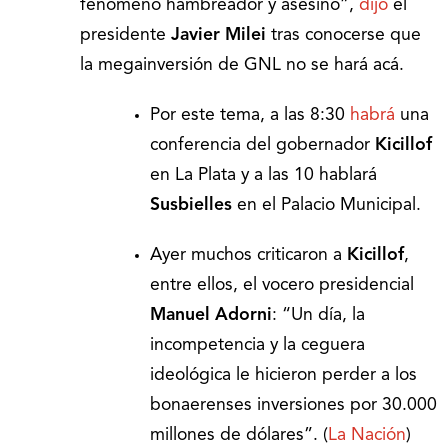
fenómeno hambreador y asesino”,
dijo
el
presidente
Javier Milei
tras conocerse que
la megainversión de GNL no se hará acá.
Por este tema, a las 8:30
habrá
una
conferencia del gobernador
Kicillof
en La Plata y a las 10 hablará
Susbielles
en el Palacio Municipal.
Ayer muchos criticaron a
Kicillof
,
entre ellos, el vocero presidencial
Manuel Adorni
: “Un día, la
incompetencia y la ceguera
ideológica le hicieron perder a los
bonaerenses inversiones por 30.000
millones de dólares”. (
La Nación
)