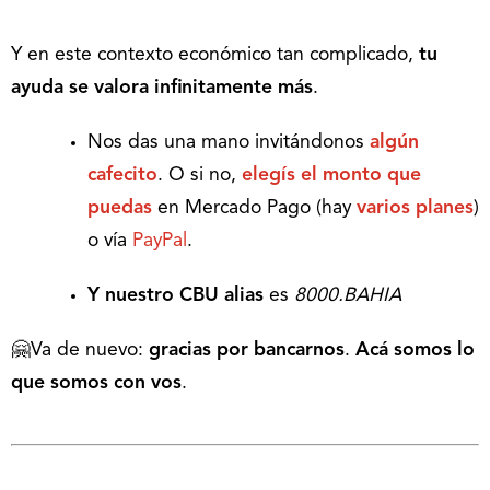
Y en este contexto económico tan complicado,
tu
ayuda se valora infinitamente más
.
Nos das una mano invitándonos
algún
cafecito
. O si no,
elegís el monto que
puedas
en Mercado Pago (hay
varios planes
)
o vía
PayPal
.
Y nuestro CBU alias
es
8000.BAHIA
🤗Va de nuevo:
gracias por bancarnos
.
Acá somos lo
que somos con vos
.