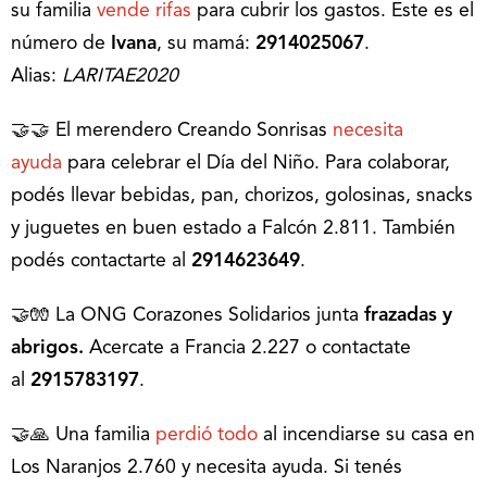
su familia
vende rifas
para cubrir los gastos. Este es el
número de
Ivana
, su mamá:
2914025067
.
Alias:
LARITAE2020
🤝🤝 El merendero Creando Sonrisas
necesita
ayuda
para celebrar el Día del Niño. Para colaborar,
podés llevar bebidas, pan, chorizos, golosinas, snacks
y juguetes en buen estado a Falcón 2.811. También
podés contactarte al
2914623649
.
🤝🧤 La ONG Corazones Solidarios junta
frazadas y
abrigos.
Acercate a Francia 2.227 o contactate
al
2915783197
.
🤝🙏 Una familia
perdió todo
al incendiarse su casa en
Los Naranjos 2.760 y necesita ayuda. Si tenés