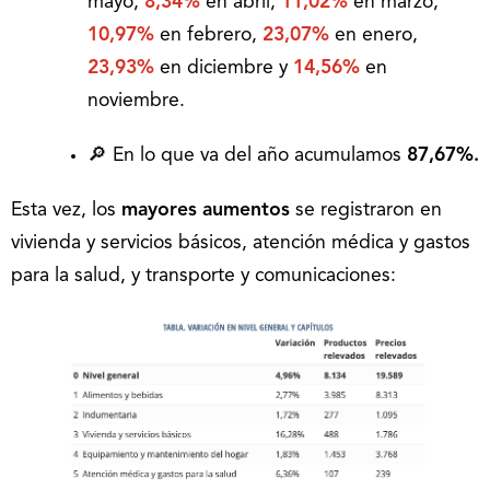
mayo,
8,34%
en abril,
11,02%
en marzo,
10,97%
en febrero,
23,07%
en enero,
23,93%
en diciembre y
14,56%
en
noviembre.
🔎 En lo que va del año acumulamos
87,67%.
Esta vez, los
mayores aumentos
se registraron en
vivienda y servicios básicos, atención médica y gastos
para la salud, y transporte y comunicaciones: