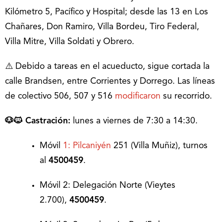
Kilómetro 5, Pacífico y Hospital; desde las 13 en Los
Chañares, Don Ramiro, Villa Bordeu, Tiro Federal,
Villa Mitre, Villa Soldati y Obrero.
⚠️ Debido a tareas en el acueducto, sigue cortada la
calle Brandsen, entre Corrientes y Dorrego. Las líneas
de colectivo 506, 507 y 516
modificaron
su recorrido.
🐶🐱 Castración:
lunes a viernes de 7:30 a 14:30.
Móvil
1: Pilcaniyén
251 (Villa Muñiz), turnos
al
4500459
.
Móvil 2: Delegación Norte (Vieytes
2.700),
4500459
.