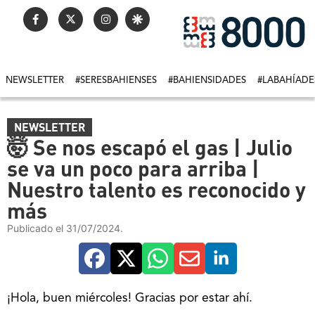
NEWSLETTER
#SERESBAHIENSES
#BAHIENSIDADES
#LABAHÍADE
NEWSLETTER
🤯 Se nos escapó el gas | Julio
se va un poco para arriba |
Nuestro talento es reconocido y
más
Publicado el 31/07/2024.
¡Hola, buen miércoles! Gracias por estar ahí.