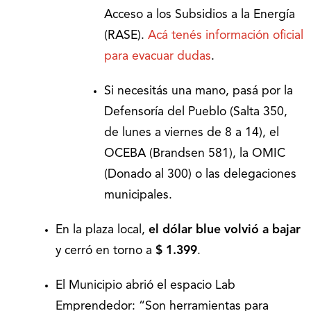
Acceso a los Subsidios a la Energía
(RASE).
Acá tenés información oficial
para evacuar dudas
.
Si necesitás una mano, pasá por la
Defensoría del Pueblo (Salta 350,
de lunes a viernes de 8 a 14), el
OCEBA (Brandsen 581), la OMIC
(Donado al 300) o las delegaciones
municipales.
En la plaza local,
el dólar blue volvió a bajar
y cerró en torno a
$ 1.399
.
El Municipio abrió el espacio Lab
Emprendedor: “Son herramientas para