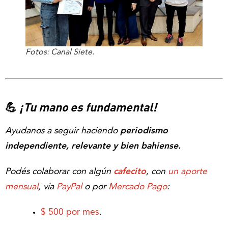
Fotos: Canal Siete.
💪
¡Tu mano es fundamental!
Ayudanos a seguir haciendo
periodismo
independiente, relevante y bien bahiense.
Podés colaborar con algún
cafecito
, con
un aporte
mensual
, vía
PayPal
o por
Mercado Pago
:
$ 500 por mes
.