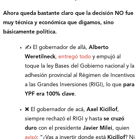
Ahora queda bastante claro que la decisión NO fue
muy técnica y económica que digamos, sino
básicamente política.
✍ El gobernador de allá,
Alberto
Weretilneck
,
entregó todo
y empujó al
toque la ley Bases del Gobierno nacional y la
adhesión provincial al Régimen de Incentivos
a las Grandes Inversiones (RIGI), lo que
para
YPF era 100% clave
.
❌ El gobernador de acá,
Axel Kicillof
,
siempre rechazó el RIGI y hasta
se cruzó
duro
con el presidente
Javier Milei
, quien
avisó
: “¿Vas a invertir donde está
Kicillof
? Ni