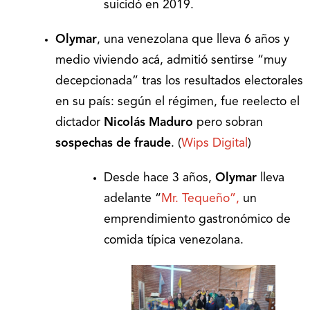
suicidó en 2019.
Olymar
, una venezolana que lleva 6 años y
medio viviendo acá, admitió sentirse “muy
decepcionada” tras los resultados electorales
en su país: según el régimen, fue reelecto el
dictador
Nicolás Maduro
pero sobran
sospechas de fraude
. (
Wips Digital
)
Desde hace 3 años,
Olymar
lleva
adelante “
Mr. Tequeño”,
un
emprendimiento gastronómico de
comida típica venezolana.