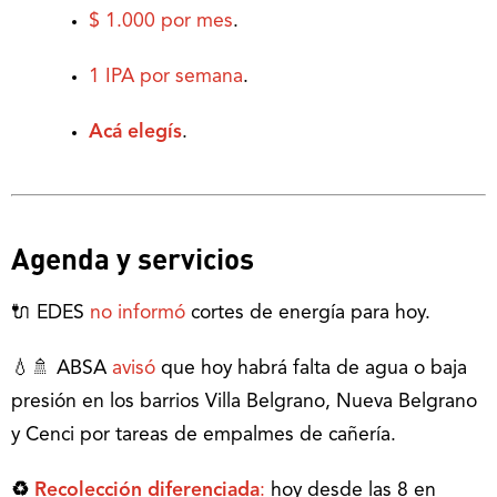
$ 1.000 por mes
.
1 IPA por semana
.
Acá elegís
.
Agenda y servicios
🔌 EDES
no informó
cortes de energía para hoy.
💧🚿 ABSA
avisó
que hoy habrá falta de agua o baja
presión en los barrios Villa Belgrano, Nueva Belgrano
y Cenci por tareas de empalmes de cañería.
♻
Recolección diferenciada
:
hoy desde las 8 en