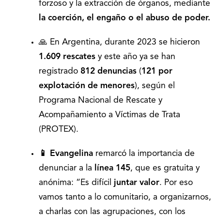
forzoso y la extracción de órganos, mediante
la coerción, el engaño o el abuso de poder.
🙏 En Argentina, durante 2023 se hicieron
1.609 rescates
y este año ya se han
registrado
812 denuncias
(
121 por
explotación de menores
), según el
Programa Nacional de Rescate y
Acompañamiento a Víctimas de Trata
(PROTEX).
📱 Evangelina
remarcó la importancia de
denunciar a la
línea 145
, que es gratuita y
anónima: “Es difícil
juntar valor
. Por eso
vamos tanto a lo comunitario, a organizarnos,
a charlas con las agrupaciones, con los